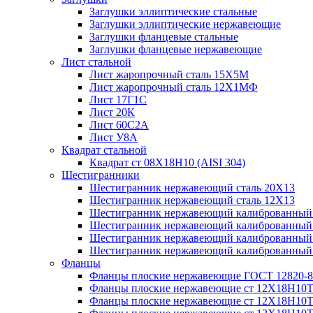
Заглушки эллиптические стальные
Заглушки эллиптические нержавеющие
Заглушки фланцевые стальные
Заглушки фланцевые нержавеющие
Лист стальной
Лист жаропрочный сталь 15Х5М
Лист жаропрочный сталь 12Х1МФ
Лист 17Г1С
Лист 20К
Лист 60С2А
Лист У8А
Квадрат стальной
Квадрат ст 08Х18Н10 (AISI 304)
Шестигранники
Шестигранник нержавеющий сталь 20Х13
Шестигранник нержавеющий сталь 12Х13
Шестигранник нержавеющий калиброванный с
Шестигранник нержавеющий калиброванный
Шестигранник нержавеющий калиброванный
Шестигранник нержавеющий калиброванный с
Фланцы
Фланцы плоские нержавеющие ГОСТ 12820-8
Фланцы плоские нержавеющие ст 12Х18Н10
Фланцы плоские нержавеющие ст 12Х18Н10