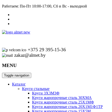
Работаем: Пн-Пт 10:00-17:00, Сб и Вс - выходной
+375 29 395-15-36
zakaz@almet.by
MENU
Toggle navigation
Каталог
Круги стальные
Круги 3Х3М3Ф
Круги жаропрочные сталь 30ХМА
Круги жаропрочные сталь 25Х1МФ
Круги жаропрочные сталь 20Х1М1Ф1ТР
Круги жаропрочные сталь 15Х5М