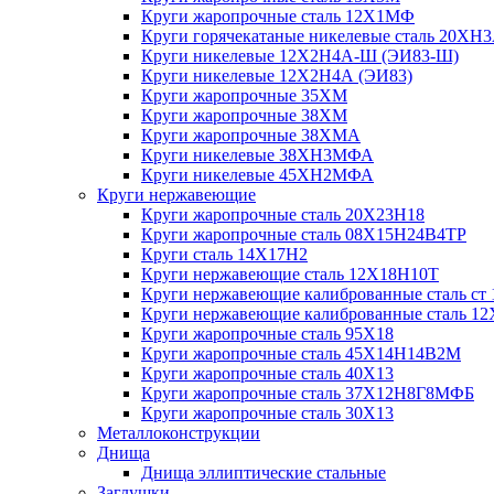
Круги жаропрочные сталь 12Х1МФ
Круги горячекатаные никелевые сталь 20ХН
Круги никелевые 12Х2Н4А-Ш (ЭИ83-Ш)
Круги никелевые 12Х2Н4А (ЭИ83)
Круги жаропрочные 35ХМ
Круги жаропрочные 38ХМ
Круги жаропрочные 38ХМА
Круги никелевые 38XH3MФА
Круги никелевые 45ХН2МФА
Круги нержавеющие
Круги жаропрочные сталь 20Х23Н18
Круги жаропрочные сталь 08Х15Н24В4ТР
Круги сталь 14Х17Н2
Круги нержавеющие сталь 12Х18Н10Т
Круги нержавеющие калиброванные сталь ст 
Круги нержавеющие калиброванные сталь 1
Круги жаропрочные сталь 95Х18
Круги жаропрочные сталь 45Х14Н14В2М
Круги жаропрочные сталь 40Х13
Круги жаропрочные сталь 37Х12Н8Г8МФБ
Круги жаропрочные сталь 30Х13
Металлоконструкции
Днища
Днища эллиптические стальные
Заглушки