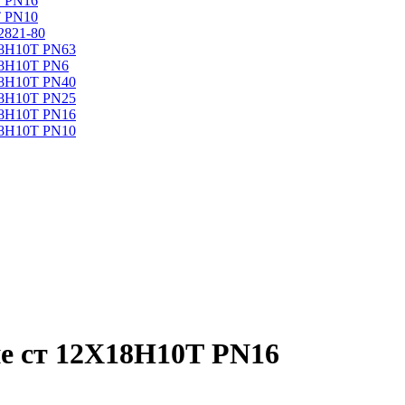
Т PN16
Т PN10
2821-80
18Н10Т PN63
18Н10Т PN6
18Н10Т PN40
18Н10Т PN25
18Н10Т PN16
18Н10Т PN10
е ст 12Х18Н10Т PN16