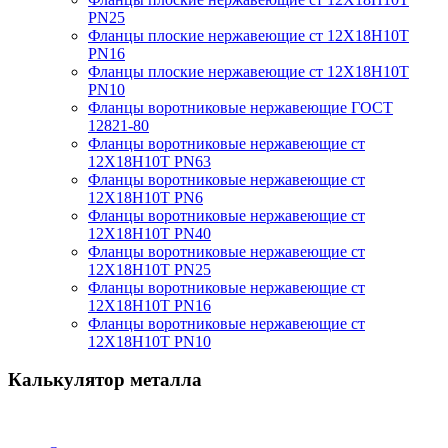
PN25
Фланцы плоские нержавеющие ст 12Х18Н10Т
PN16
Фланцы плоские нержавеющие ст 12Х18Н10Т
PN10
Фланцы воротниковые нержавеющие ГОСТ
12821-80
Фланцы воротниковые нержавеющие ст
12Х18Н10Т PN63
Фланцы воротниковые нержавеющие ст
12Х18Н10Т PN6
Фланцы воротниковые нержавеющие ст
12Х18Н10Т PN40
Фланцы воротниковые нержавеющие ст
12Х18Н10Т PN25
Фланцы воротниковые нержавеющие ст
12Х18Н10Т PN16
Фланцы воротниковые нержавеющие ст
12Х18Н10Т PN10
Калькулятор металла