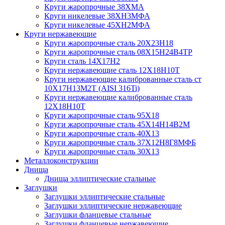
Круги жаропрочные 38ХМА
Круги никелевые 38XH3MФА
Круги никелевые 45ХН2МФА
Круги нержавеющие
Круги жаропрочные сталь 20Х23Н18
Круги жаропрочные сталь 08Х15Н24В4ТР
Круги сталь 14Х17Н2
Круги нержавеющие сталь 12Х18Н10Т
Круги нержавеющие калиброванные сталь ст
10Х17Н13М2Т (AISI 316Ti)
Круги нержавеющие калиброванные сталь
12Х18Н10Т
Круги жаропрочные сталь 95Х18
Круги жаропрочные сталь 45Х14Н14В2М
Круги жаропрочные сталь 40Х13
Круги жаропрочные сталь 37Х12Н8Г8МФБ
Круги жаропрочные сталь 30Х13
Металлоконструкции
Днища
Днища эллиптические стальные
Заглушки
Заглушки эллиптические стальные
Заглушки эллиптические нержавеющие
Заглушки фланцевые стальные
Заглушки фланцевые нержавеющие