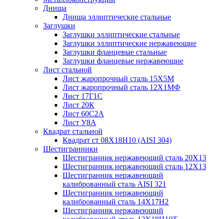
Днища
Днища эллиптические стальные
Заглушки
Заглушки эллиптические стальные
Заглушки эллиптические нержавеющие
Заглушки фланцевые стальные
Заглушки фланцевые нержавеющие
Лист стальной
Лист жаропрочный сталь 15Х5М
Лист жаропрочный сталь 12Х1МФ
Лист 17Г1С
Лист 20К
Лист 60С2А
Лист У8А
Квадрат стальной
Квадрат ст 08Х18Н10 (AISI 304)
Шестигранники
Шестигранник нержавеющий сталь 20Х13
Шестигранник нержавеющий сталь 12Х13
Шестигранник нержавеющий
калиброванный сталь AISI 321
Шестигранник нержавеющий
калиброванный сталь 14Х17Н2
Шестигранник нержавеющий