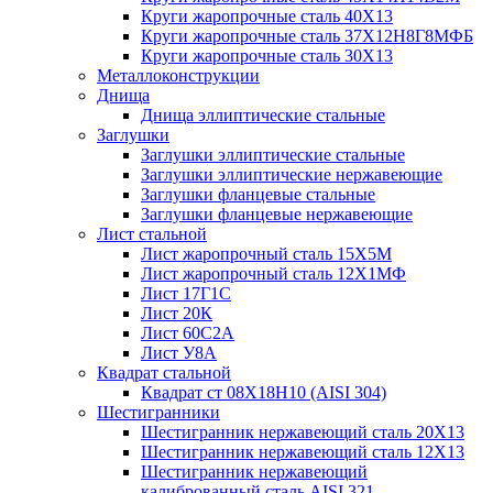
Круги жаропрочные сталь 40Х13
Круги жаропрочные сталь 37Х12Н8Г8МФБ
Круги жаропрочные сталь 30Х13
Металлоконструкции
Днища
Днища эллиптические стальные
Заглушки
Заглушки эллиптические стальные
Заглушки эллиптические нержавеющие
Заглушки фланцевые стальные
Заглушки фланцевые нержавеющие
Лист стальной
Лист жаропрочный сталь 15Х5М
Лист жаропрочный сталь 12Х1МФ
Лист 17Г1С
Лист 20К
Лист 60С2А
Лист У8А
Квадрат стальной
Квадрат ст 08Х18Н10 (AISI 304)
Шестигранники
Шестигранник нержавеющий сталь 20Х13
Шестигранник нержавеющий сталь 12Х13
Шестигранник нержавеющий
калиброванный сталь AISI 321