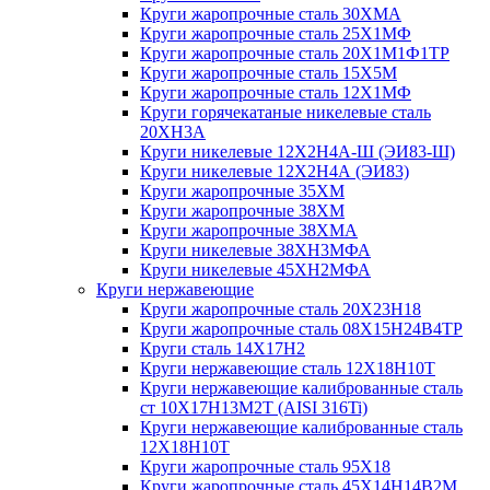
Круги жаропрочные сталь 30ХМА
Круги жаропрочные сталь 25Х1МФ
Круги жаропрочные сталь 20Х1М1Ф1ТР
Круги жаропрочные сталь 15Х5М
Круги жаропрочные сталь 12Х1МФ
Круги горячекатаные никелевые сталь
20ХН3А
Круги никелевые 12Х2Н4А-Ш (ЭИ83-Ш)
Круги никелевые 12Х2Н4А (ЭИ83)
Круги жаропрочные 35ХМ
Круги жаропрочные 38ХМ
Круги жаропрочные 38ХМА
Круги никелевые 38XH3MФА
Круги никелевые 45ХН2МФА
Круги нержавеющие
Круги жаропрочные сталь 20Х23Н18
Круги жаропрочные сталь 08Х15Н24В4ТР
Круги сталь 14Х17Н2
Круги нержавеющие сталь 12Х18Н10Т
Круги нержавеющие калиброванные сталь
ст 10Х17Н13М2Т (AISI 316Ti)
Круги нержавеющие калиброванные сталь
12Х18Н10Т
Круги жаропрочные сталь 95Х18
Круги жаропрочные сталь 45Х14Н14В2М