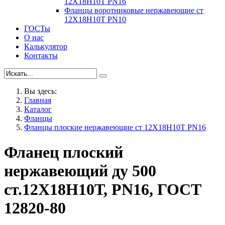
12Х18Н10Т PN16
Фланцы воротниковые нержавеющие ст
12Х18Н10Т PN10
ГОСТы
О нас
Калькулятор
Контакты
Вы здесь:
Главная
Каталог
Фланцы
Фланцы плоские нержавеющие ст 12Х18Н10Т PN16
Фланец плоский
нержавеющий ду 500
ст.12Х18Н10Т, PN16, ГОСТ
12820-80