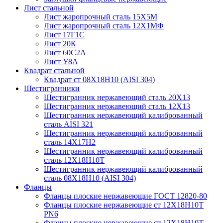
Лист стальной
Лист жаропрочный сталь 15Х5М
Лист жаропрочный сталь 12Х1МФ
Лист 17Г1С
Лист 20К
Лист 60С2А
Лист У8А
Квадрат стальной
Квадрат ст 08Х18Н10 (AISI 304)
Шестигранники
Шестигранник нержавеющий сталь 20Х13
Шестигранник нержавеющий сталь 12Х13
Шестигранник нержавеющий калиброванный
сталь AISI 321
Шестигранник нержавеющий калиброванный
сталь 14Х17Н2
Шестигранник нержавеющий калиброванный
сталь 12Х18Н10Т
Шестигранник нержавеющий калиброванный
сталь 08Х18Н10 (AISI 304)
Фланцы
Фланцы плоские нержавеющие ГОСТ 12820-80
Фланцы плоские нержавеющие ст 12Х18Н10Т
PN6
Фланцы плоские нержавеющие ст 12Х18Н10Т