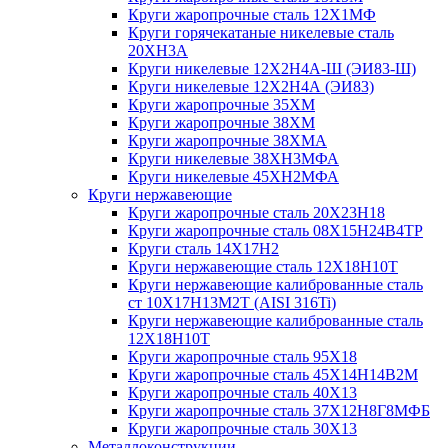
Круги жаропрочные сталь 12Х1МФ
Круги горячекатаные никелевые сталь
20ХН3А
Круги никелевые 12Х2Н4А-Ш (ЭИ83-Ш)
Круги никелевые 12Х2Н4А (ЭИ83)
Круги жаропрочные 35ХМ
Круги жаропрочные 38ХМ
Круги жаропрочные 38ХМА
Круги никелевые 38XH3MФА
Круги никелевые 45ХН2МФА
Круги нержавеющие
Круги жаропрочные сталь 20Х23Н18
Круги жаропрочные сталь 08Х15Н24В4ТР
Круги сталь 14Х17Н2
Круги нержавеющие сталь 12Х18Н10Т
Круги нержавеющие калиброванные сталь
ст 10Х17Н13М2Т (AISI 316Ti)
Круги нержавеющие калиброванные сталь
12Х18Н10Т
Круги жаропрочные сталь 95Х18
Круги жаропрочные сталь 45Х14Н14В2М
Круги жаропрочные сталь 40Х13
Круги жаропрочные сталь 37Х12Н8Г8МФБ
Круги жаропрочные сталь 30Х13
Металлоконструкции