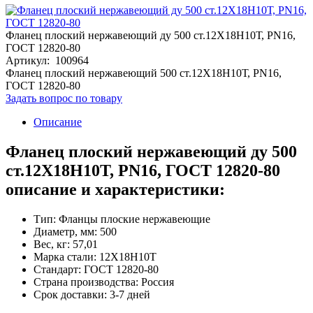
Фланец плоский нержавеющий ду 500 ст.12Х18Н10Т, PN16,
ГОСТ 12820-80
Артикул: 100964
Фланец плоский нержавеющий 500 ст.12Х18Н10Т, PN16,
ГОСТ 12820-80
Задать вопрос по товару
Описание
Фланец плоский нержавеющий ду 500
ст.12Х18Н10Т, PN16, ГОСТ 12820-80
описание и характеристики:
Тип: Фланцы плоские нержавеющие
Диаметр, мм: 500
Вес, кг: 57,01
Марка стали: 12Х18Н10Т
Стандарт: ГОСТ 12820-80
Страна производства: Россия
Срок доставки: 3-7 дней