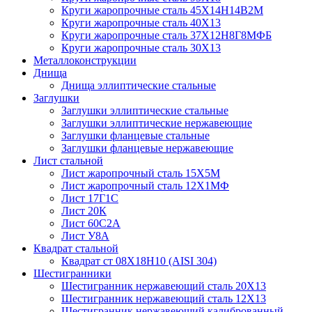
Круги жаропрочные сталь 45Х14Н14В2М
Круги жаропрочные сталь 40Х13
Круги жаропрочные сталь 37Х12Н8Г8МФБ
Круги жаропрочные сталь 30Х13
Металлоконструкции
Днища
Днища эллиптические стальные
Заглушки
Заглушки эллиптические стальные
Заглушки эллиптические нержавеющие
Заглушки фланцевые стальные
Заглушки фланцевые нержавеющие
Лист стальной
Лист жаропрочный сталь 15Х5М
Лист жаропрочный сталь 12Х1МФ
Лист 17Г1С
Лист 20К
Лист 60С2А
Лист У8А
Квадрат стальной
Квадрат ст 08Х18Н10 (AISI 304)
Шестигранники
Шестигранник нержавеющий сталь 20Х13
Шестигранник нержавеющий сталь 12Х13
Шестигранник нержавеющий калиброванный