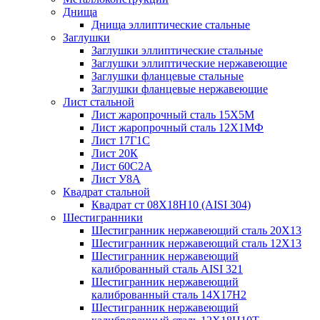
Днища
Днища эллиптические стальные
Заглушки
Заглушки эллиптические стальные
Заглушки эллиптические нержавеющие
Заглушки фланцевые стальные
Заглушки фланцевые нержавеющие
Лист стальной
Лист жаропрочный сталь 15Х5М
Лист жаропрочный сталь 12Х1МФ
Лист 17Г1С
Лист 20К
Лист 60С2А
Лист У8А
Квадрат стальной
Квадрат ст 08Х18Н10 (AISI 304)
Шестигранники
Шестигранник нержавеющий сталь 20Х13
Шестигранник нержавеющий сталь 12Х13
Шестигранник нержавеющий
калиброванный сталь AISI 321
Шестигранник нержавеющий
калиброванный сталь 14Х17Н2
Шестигранник нержавеющий