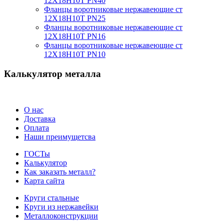
12Х18Н10Т PN40
Фланцы воротниковые нержавеющие ст
12Х18Н10Т PN25
Фланцы воротниковые нержавеющие ст
12Х18Н10Т PN16
Фланцы воротниковые нержавеющие ст
12Х18Н10Т PN10
Калькулятор металла
О нас
Доставка
Оплата
Наши преимущетсва
ГОСТы
Калькулятор
Как заказать металл?
Карта сайта
Круги стальные
Круги из нержавейки
Металлоконструкции