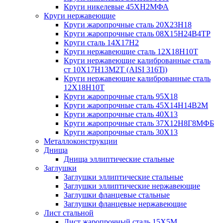
Круги никелевые 45ХН2МФА
Круги нержавеющие
Круги жаропрочные сталь 20Х23Н18
Круги жаропрочные сталь 08Х15Н24В4ТР
Круги сталь 14Х17Н2
Круги нержавеющие сталь 12Х18Н10Т
Круги нержавеющие калиброванные сталь
ст 10Х17Н13М2Т (AISI 316Ti)
Круги нержавеющие калиброванные сталь
12Х18Н10Т
Круги жаропрочные сталь 95Х18
Круги жаропрочные сталь 45Х14Н14В2М
Круги жаропрочные сталь 40Х13
Круги жаропрочные сталь 37Х12Н8Г8МФБ
Круги жаропрочные сталь 30Х13
Металлоконструкции
Днища
Днища эллиптические стальные
Заглушки
Заглушки эллиптические стальные
Заглушки эллиптические нержавеющие
Заглушки фланцевые стальные
Заглушки фланцевые нержавеющие
Лист стальной
Лист жаропрочный сталь 15Х5М