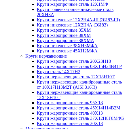
Круги жаропрочные сталь 12Х1МФ
Круги горячекатаные никелевые сталь
20ХН3А
Круги никелевые 12Х2Н4А-Ш (ЭИ83-Ш)
Круги никелевые 12Х2Н4А (ЭИ83)
Круги жаропрочные 35ХМ
Круги жаропрочные 38ХМ
Круги жаропрочные 38ХМА
Круги никелевые 38XH3MФА
Круги никелевые 45ХН2МФА
Круги нержавеющие
Круги жаропрочные сталь 20Х23Н18
Круги жаропрочные сталь 08Х15Н24В4ТР
Круги сталь 14Х17Н2
Круги нержавеющие сталь 12Х18Н10Т
Круги нержавеющие калиброванные сталь
ст 10Х17Н13М2Т (AISI 316Ti)
Круги нержавеющие калиброванные сталь
12Х18Н10Т
Круги жаропрочные сталь 95Х18
Круги жаропрочные сталь 45Х14Н14В2М
Круги жаропрочные сталь 40Х13
Круги жаропрочные сталь 37Х12Н8Г8МФБ
Круги жаропрочные сталь 30Х13
Металлоконструкции