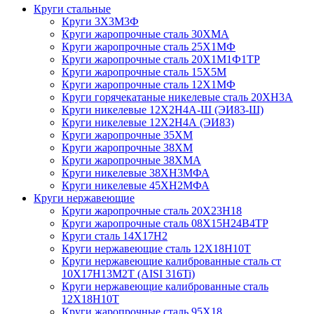
Круги стальные
Круги 3Х3М3Ф
Круги жаропрочные сталь 30ХМА
Круги жаропрочные сталь 25Х1МФ
Круги жаропрочные сталь 20Х1М1Ф1ТР
Круги жаропрочные сталь 15Х5М
Круги жаропрочные сталь 12Х1МФ
Круги горячекатаные никелевые сталь 20ХН3А
Круги никелевые 12Х2Н4А-Ш (ЭИ83-Ш)
Круги никелевые 12Х2Н4А (ЭИ83)
Круги жаропрочные 35ХМ
Круги жаропрочные 38ХМ
Круги жаропрочные 38ХМА
Круги никелевые 38XH3MФА
Круги никелевые 45ХН2МФА
Круги нержавеющие
Круги жаропрочные сталь 20Х23Н18
Круги жаропрочные сталь 08Х15Н24В4ТР
Круги сталь 14Х17Н2
Круги нержавеющие сталь 12Х18Н10Т
Круги нержавеющие калиброванные сталь ст
10Х17Н13М2Т (AISI 316Ti)
Круги нержавеющие калиброванные сталь
12Х18Н10Т
Круги жаропрочные сталь 95Х18