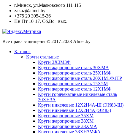
г.Минск, ул.Маяковского 111-115
zakaz@almet.by
+375 29 395-15-36
Пн-Пт 10-17, Сб,Вс - вых.
Все права защищены © 2017-2023 Almet.by
Каталог
Круги стальные
Круги 3Х3М3Ф
Круги жаропрочные сталь 30ХМА
Круги жаропрочные сталь 25Х1МФ
Круги жаропрочные сталь 20Х1М1Ф1ТР
Круги жаропрочные сталь 15Х5М
Круги жаропрочные сталь 12Х1МФ
Круги горячекатаные никелевые сталь
20ХН3А
Круги никелевые 12Х2Н4А-Ш (ЭИ83-Ш)
Круги никелевые 12Х2Н4А (ЭИ83)
Круги жаропрочные 35ХМ
Круги жаропрочные 38ХМ
Круги жаропрочные 38ХМА
Круги никелевые 38XH3MФА