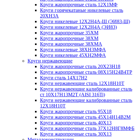
Круги жаропрочные сталь 12Х1МФ
Круги горячекатаные никелевые сталь
20ХН3А
Круги никелевые 12Х2Н4А-Ш (ЭИ83-Ш)
Круги никелевые 12Х2Н4А (ЭИ83)
Круги жаропрочные 35ХМ
Круги жаропрочные 38ХМ
Круги жаропрочные 38ХМА
Круги никелевые 38XH3MФА
Круги никелевые 45ХН2МФА
Круги нержавеющие
Круги жаропрочные сталь 20Х23Н18
Круги жаропрочные сталь 08Х15Н24В4ТР
Круги сталь 14Х17Н2
Круги нержавеющие сталь 12Х18Н10Т
Круги нержавеющие калиброванные сталь
ст 10Х17Н13М2Т (AISI 316Ti)
Круги нержавеющие калиброванные сталь
12Х18Н10Т
Круги жаропрочные сталь 95Х18
Круги жаропрочные сталь 45Х14Н14В2М
Круги жаропрочные сталь 40Х13
Круги жаропрочные сталь 37Х12Н8Г8МФБ
Круги жаропрочные сталь 30Х13
Металлоконструкции