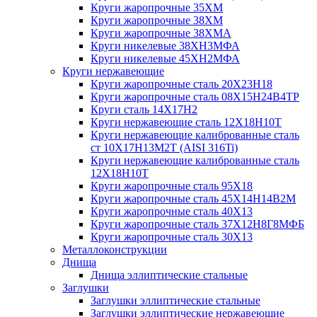
Круги жаропрочные 35ХМ
Круги жаропрочные 38ХМ
Круги жаропрочные 38ХМА
Круги никелевые 38XH3MФА
Круги никелевые 45ХН2МФА
Круги нержавеющие
Круги жаропрочные сталь 20Х23Н18
Круги жаропрочные сталь 08Х15Н24В4ТР
Круги сталь 14Х17Н2
Круги нержавеющие сталь 12Х18Н10Т
Круги нержавеющие калиброванные сталь
ст 10Х17Н13М2Т (AISI 316Ti)
Круги нержавеющие калиброванные сталь
12Х18Н10Т
Круги жаропрочные сталь 95Х18
Круги жаропрочные сталь 45Х14Н14В2М
Круги жаропрочные сталь 40Х13
Круги жаропрочные сталь 37Х12Н8Г8МФБ
Круги жаропрочные сталь 30Х13
Металлоконструкции
Днища
Днища эллиптические стальные
Заглушки
Заглушки эллиптические стальные
Заглушки эллиптические нержавеющие