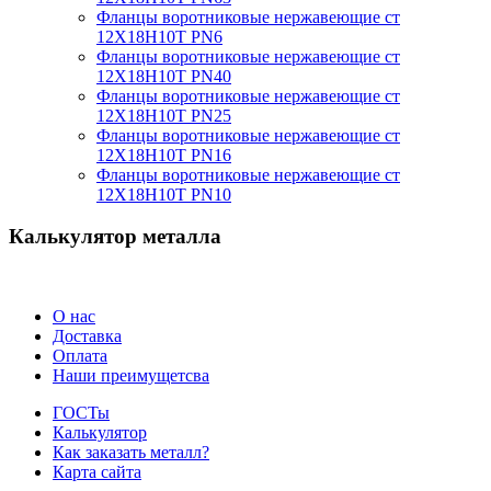
Фланцы воротниковые нержавеющие ст
12Х18Н10Т PN6
Фланцы воротниковые нержавеющие ст
12Х18Н10Т PN40
Фланцы воротниковые нержавеющие ст
12Х18Н10Т PN25
Фланцы воротниковые нержавеющие ст
12Х18Н10Т PN16
Фланцы воротниковые нержавеющие ст
12Х18Н10Т PN10
Калькулятор металла
О нас
Доставка
Оплата
Наши преимущетсва
ГОСТы
Калькулятор
Как заказать металл?
Карта сайта