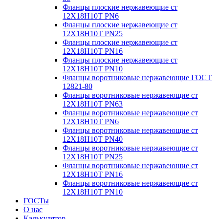
Фланцы плоские нержавеющие ст
12Х18Н10Т PN6
Фланцы плоские нержавеющие ст
12Х18Н10Т PN25
Фланцы плоские нержавеющие ст
12Х18Н10Т PN16
Фланцы плоские нержавеющие ст
12Х18Н10Т PN10
Фланцы воротниковые нержавеющие ГОСТ
12821-80
Фланцы воротниковые нержавеющие ст
12Х18Н10Т PN63
Фланцы воротниковые нержавеющие ст
12Х18Н10Т PN6
Фланцы воротниковые нержавеющие ст
12Х18Н10Т PN40
Фланцы воротниковые нержавеющие ст
12Х18Н10Т PN25
Фланцы воротниковые нержавеющие ст
12Х18Н10Т PN16
Фланцы воротниковые нержавеющие ст
12Х18Н10Т PN10
ГОСТы
О нас
Калькулятор