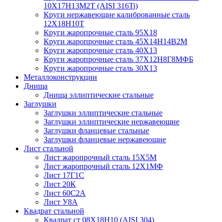
10Х17Н13М2Т (AISI 316Ti)
Круги нержавеющие калиброванные сталь
12Х18Н10Т
Круги жаропрочные сталь 95Х18
Круги жаропрочные сталь 45Х14Н14В2М
Круги жаропрочные сталь 40Х13
Круги жаропрочные сталь 37Х12Н8Г8МФБ
Круги жаропрочные сталь 30Х13
Металлоконструкции
Днища
Днища эллиптические стальные
Заглушки
Заглушки эллиптические стальные
Заглушки эллиптические нержавеющие
Заглушки фланцевые стальные
Заглушки фланцевые нержавеющие
Лист стальной
Лист жаропрочный сталь 15Х5М
Лист жаропрочный сталь 12Х1МФ
Лист 17Г1С
Лист 20К
Лист 60С2А
Лист У8А
Квадрат стальной
Квадрат ст 08Х18Н10 (AISI 304)