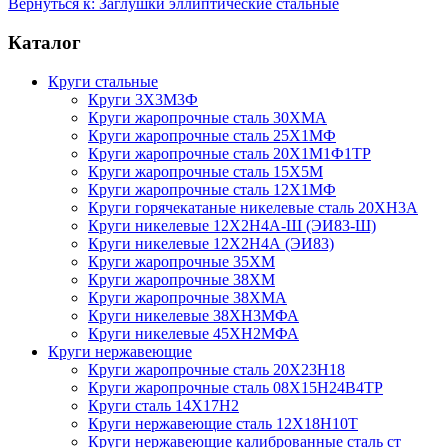
Вернуться к: Заглушки эллиптические стальные
Каталог
Круги стальные
Круги 3Х3М3Ф
Круги жаропрочные сталь 30ХМА
Круги жаропрочные сталь 25Х1МФ
Круги жаропрочные сталь 20Х1М1Ф1ТР
Круги жаропрочные сталь 15Х5М
Круги жаропрочные сталь 12Х1МФ
Круги горячекатаные никелевые сталь 20ХН3А
Круги никелевые 12Х2Н4А-Ш (ЭИ83-Ш)
Круги никелевые 12Х2Н4А (ЭИ83)
Круги жаропрочные 35ХМ
Круги жаропрочные 38ХМ
Круги жаропрочные 38ХМА
Круги никелевые 38XH3MФА
Круги никелевые 45ХН2МФА
Круги нержавеющие
Круги жаропрочные сталь 20Х23Н18
Круги жаропрочные сталь 08Х15Н24В4ТР
Круги сталь 14Х17Н2
Круги нержавеющие сталь 12Х18Н10Т
Круги нержавеющие калиброванные сталь ст