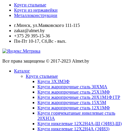
Круги стальные
Круги из нержавейки
Металлоконструкции
г.Минск, ул.Маяковского 111-115
zakaz@almet.by
+375 29 395-15-36
Пн-Пт 10-17, Сб,Вс - вых.
Все права защищены © 2017-2023 Almet.by
Каталог
Круги стальные
Круги 3Х3М3Ф
Круги жаропрочные сталь 30ХМА
Круги жаропрочные сталь 25Х1МФ
Круги жаропрочные сталь 20Х1М1Ф1ТР
Круги жаропрочные сталь 15Х5М
Круги жаропрочные сталь 12Х1МФ
Круги горячекатаные никелевые сталь
20ХН3А
Круги никелевые 12Х2Н4А-Ш (ЭИ83-Ш)
Круги никелевые 12Х2Н4А (ЭИ83)