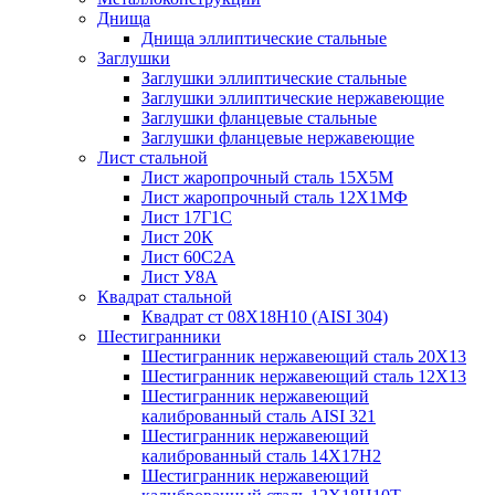
Днища
Днища эллиптические стальные
Заглушки
Заглушки эллиптические стальные
Заглушки эллиптические нержавеющие
Заглушки фланцевые стальные
Заглушки фланцевые нержавеющие
Лист стальной
Лист жаропрочный сталь 15Х5М
Лист жаропрочный сталь 12Х1МФ
Лист 17Г1С
Лист 20К
Лист 60С2А
Лист У8А
Квадрат стальной
Квадрат ст 08Х18Н10 (AISI 304)
Шестигранники
Шестигранник нержавеющий сталь 20Х13
Шестигранник нержавеющий сталь 12Х13
Шестигранник нержавеющий
калиброванный сталь AISI 321
Шестигранник нержавеющий
калиброванный сталь 14Х17Н2
Шестигранник нержавеющий