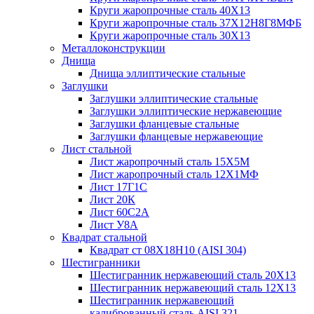
Круги жаропрочные сталь 40Х13
Круги жаропрочные сталь 37Х12Н8Г8МФБ
Круги жаропрочные сталь 30Х13
Металлоконструкции
Днища
Днища эллиптические стальные
Заглушки
Заглушки эллиптические стальные
Заглушки эллиптические нержавеющие
Заглушки фланцевые стальные
Заглушки фланцевые нержавеющие
Лист стальной
Лист жаропрочный сталь 15Х5М
Лист жаропрочный сталь 12Х1МФ
Лист 17Г1С
Лист 20К
Лист 60С2А
Лист У8А
Квадрат стальной
Квадрат ст 08Х18Н10 (AISI 304)
Шестигранники
Шестигранник нержавеющий сталь 20Х13
Шестигранник нержавеющий сталь 12Х13
Шестигранник нержавеющий
калиброванный сталь AISI 321