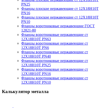
PN25
Фланцы плоские нержавеющие ст 12Х18Н10Т
PN16
Фланцы плоские нержавеющие ст 12Х18Н10Т
PN10
Фланцы воротниковые нержавеющие ГОСТ
12821-80
Фланцы воротниковые нержавеющие ст
12Х18Н10Т PN63
Фланцы воротниковые нержавеющие ст
12Х18Н10Т PN6
Фланцы воротниковые нержавеющие ст
12Х18Н10Т PN40
Фланцы воротниковые нержавеющие ст
12Х18Н10Т PN25
Фланцы воротниковые нержавеющие ст
12Х18Н10Т PN16
Фланцы воротниковые нержавеющие ст
12Х18Н10Т PN10
Калькулятор металла