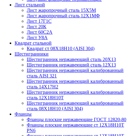
Лист стальной
Лист жаропрочный сталь 15Х5М
Лист жаропрочный сталь 12Х1МФ
Лист 17Г1С
Лист 20К
Лист 60С2А
Лист У8А
Квадрат стальной
Квадрат ст 08Х18Н10 (AISI 304)
Шестигранники
Шестигранник нержавеющий сталь 20Х13
Шестигранник нержавеющий сталь 12Х13
Шестигранник нержавеющий калиброванный
сталь AISI 321
Шестигранник нержавеющий калиброванный
сталь 14Х17Н2
Шестигранник нержавеющий калиброванный
сталь 12Х18Н10Т
Шестигранник нержавеющий калиброванный
сталь 08Х18Н10 (AISI 304)
Фланцы
Фланцы плоские нержавеющие ГОСТ 12820-80
Фланцы плоские нержавеющие ст 12Х18Н10Т
PN6
Фланцы плоские нержавеющие ст 12Х18Н10Т