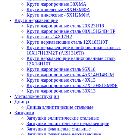
Круги жаропрочные 38ХМА
Круги никелевые 38XH3MФА
Круги никелевые 45ХН2МФА
Круги нержавеющие
Круги жаропрочные сталь 20Х23Н18
Круги жаропрочные сталь 08Х15Н24В4ТР
Круги сталь 14Х17Н2
Круги нержавеющие сталь 12Х18Н10Т
Круги нержавеющие калиброванные сталь ст
10Х17Н13М2Т (AISI 316Ti)
Круги нержавеющие калиброванные сталь
12Х18Н10Т
Круги жаропрочные сталь 95Х18
Круги жаропрочные сталь 45Х14Н14В2М
Круги жаропрочные сталь 40Х13
Круги жаропрочные сталь 37Х12Н8Г8МФБ
Круги жаропрочные сталь 30Х13
Металлоконструкции
Днища
Днища эллиптические стальные
Заглушки
Заглушки эллиптические стальные
Заглушки эллиптические нержавеющие
Заглушки фланцевые стальные
Заглушки фланцевые нержавеющие