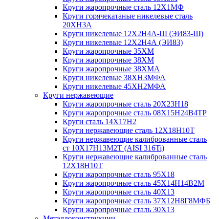
Круги жаропрочные сталь 12Х1МФ
Круги горячекатаные никелевые сталь
20ХН3А
Круги никелевые 12Х2Н4А-Ш (ЭИ83-Ш)
Круги никелевые 12Х2Н4А (ЭИ83)
Круги жаропрочные 35ХМ
Круги жаропрочные 38ХМ
Круги жаропрочные 38ХМА
Круги никелевые 38XH3MФА
Круги никелевые 45ХН2МФА
Круги нержавеющие
Круги жаропрочные сталь 20Х23Н18
Круги жаропрочные сталь 08Х15Н24В4ТР
Круги сталь 14Х17Н2
Круги нержавеющие сталь 12Х18Н10Т
Круги нержавеющие калиброванные сталь
ст 10Х17Н13М2Т (AISI 316Ti)
Круги нержавеющие калиброванные сталь
12Х18Н10Т
Круги жаропрочные сталь 95Х18
Круги жаропрочные сталь 45Х14Н14В2М
Круги жаропрочные сталь 40Х13
Круги жаропрочные сталь 37Х12Н8Г8МФБ
Круги жаропрочные сталь 30Х13
Металлоконструкции