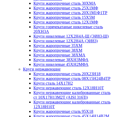
Круги жаропрочные сталь 30ХМА
Круги жаропрочные сталь 25Х1МФ
Круги жаропрочные сталь 20Х1М1Ф1ТР
Круги жаропрочные сталь 15Х5М
Круги жаропрочные сталь 12Х1МФ
Круги горячекатаные никелевые сталь
20ХН3А
Круги никелевые 12Х2Н4А-Ш (ЭИ83-Ш)
Круги никелевые 12Х2Н4А (ЭИ83)
Круги жаропрочные 35ХМ
Круги жаропрочные 38ХМ
Круги жаропрочные 38ХМА
Круги никелевые 38XH3MФА
Круги никелевые 45ХН2МФА
Круги нержавеющие
Круги жаропрочные сталь 20Х23Н18
Круги жаропрочные сталь 08Х15Н24В4ТР
Круги сталь 14Х17Н2
Круги нержавеющие сталь 12Х18Н10Т
Круги нержавеющие калиброванные сталь
ст 10Х17Н13М2Т (AISI 316Ti)
Круги нержавеющие калиброванные сталь
12Х18Н10Т
Круги жаропрочные сталь 95Х18
Круги жаропрочные сталь 45Х14Н14В2М