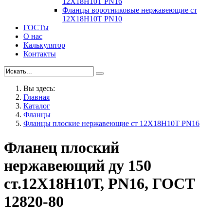
12Х18Н10Т PN16
Фланцы воротниковые нержавеющие ст
12Х18Н10Т PN10
ГОСТы
О нас
Калькулятор
Контакты
Вы здесь:
Главная
Каталог
Фланцы
Фланцы плоские нержавеющие ст 12Х18Н10Т PN16
Фланец плоский
нержавеющий ду 150
ст.12Х18Н10Т, PN16, ГОСТ
12820-80