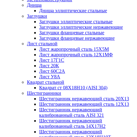
Днища
Днища эллиптические стальные
Заглушки
Заглушки эллиптические стальные
Заглушки эллиптические нержавеющие
Заглушки фланцевые стальные
Заглушки фланцевые нержавеющие
Лист стальной
Лист жаропрочный сталь 15Х5М
Лист жаропрочный сталь 12Х1МФ
Лист 17Г1С
Лист 20К
Лист 60С2А
Лист У8А
Квадрат стальной
Квадрат ст 08Х18Н10 (AISI 304)
Шестигранники
Шестигранник нержавеющий сталь 20Х13
Шестигранник нержавеющий сталь 12Х13
Шестигранник нержавеющий
калиброванный сталь AISI 321
Шестигранник нержавеющий
калиброванный сталь 14Х17Н2
Шестигранник нержавеющий