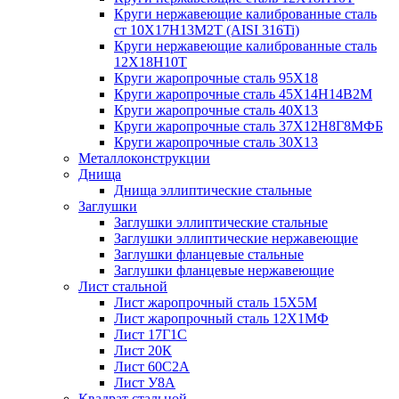
Круги нержавеющие калиброванные сталь
ст 10Х17Н13М2Т (AISI 316Ti)
Круги нержавеющие калиброванные сталь
12Х18Н10Т
Круги жаропрочные сталь 95Х18
Круги жаропрочные сталь 45Х14Н14В2М
Круги жаропрочные сталь 40Х13
Круги жаропрочные сталь 37Х12Н8Г8МФБ
Круги жаропрочные сталь 30Х13
Металлоконструкции
Днища
Днища эллиптические стальные
Заглушки
Заглушки эллиптические стальные
Заглушки эллиптические нержавеющие
Заглушки фланцевые стальные
Заглушки фланцевые нержавеющие
Лист стальной
Лист жаропрочный сталь 15Х5М
Лист жаропрочный сталь 12Х1МФ
Лист 17Г1С
Лист 20К
Лист 60С2А
Лист У8А
Квадрат стальной