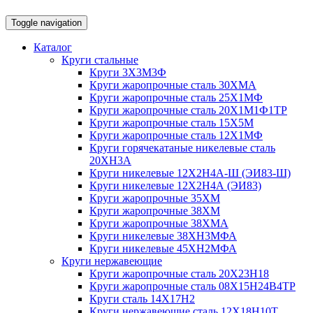
Toggle navigation
Каталог
Круги стальные
Круги 3Х3М3Ф
Круги жаропрочные сталь 30ХМА
Круги жаропрочные сталь 25Х1МФ
Круги жаропрочные сталь 20Х1М1Ф1ТР
Круги жаропрочные сталь 15Х5М
Круги жаропрочные сталь 12Х1МФ
Круги горячекатаные никелевые сталь
20ХН3А
Круги никелевые 12Х2Н4А-Ш (ЭИ83-Ш)
Круги никелевые 12Х2Н4А (ЭИ83)
Круги жаропрочные 35ХМ
Круги жаропрочные 38ХМ
Круги жаропрочные 38ХМА
Круги никелевые 38XH3MФА
Круги никелевые 45ХН2МФА
Круги нержавеющие
Круги жаропрочные сталь 20Х23Н18
Круги жаропрочные сталь 08Х15Н24В4ТР
Круги сталь 14Х17Н2
Круги нержавеющие сталь 12Х18Н10Т