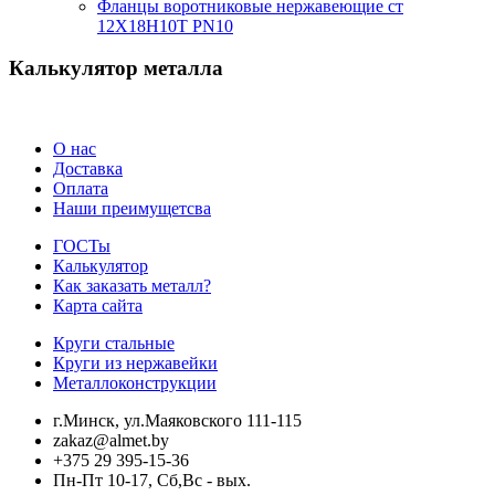
Фланцы воротниковые нержавеющие ст
12Х18Н10Т PN10
Калькулятор металла
О нас
Доставка
Оплата
Наши преимущетсва
ГОСТы
Калькулятор
Как заказать металл?
Карта сайта
Круги стальные
Круги из нержавейки
Металлоконструкции
г.Минск, ул.Маяковского 111-115
zakaz@almet.by
+375 29 395-15-36
Пн-Пт 10-17, Сб,Вс - вых.