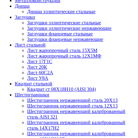
Металлоконструкции
Днища
Днища эллиптические стальные
Заглушки
Заглушки эллиптические стальные
Заглушки эллиптические нержавеющие
Заглушки фланцевые стальные
Заглушки фланцевые нержавеющие
Лист стальной
Лист жаропрочный сталь 15Х5М
Лист жаропрочный сталь 12Х1МФ
Лист 17Г1С
Лист 20К
Лист 60С2А
Лист У8А
Квадрат стальной
Квадрат ст 08Х18Н10 (AISI 304)
Шестигранники
Шестигранник нержавеющий сталь 20Х13
Шестигранник нержавеющий сталь 12Х13
Шестигранник нержавеющий калиброванный
сталь AISI 321
Шестигранник нержавеющий калиброванный
сталь 14Х17Н2
Шестигранник нержавеющий калиброванный