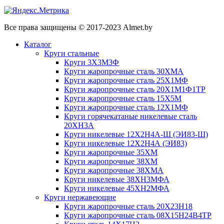
Все права защищены © 2017-2023 Almet.by
Каталог
Круги стальные
Круги 3Х3М3Ф
Круги жаропрочные сталь 30ХМА
Круги жаропрочные сталь 25Х1МФ
Круги жаропрочные сталь 20Х1М1Ф1ТР
Круги жаропрочные сталь 15Х5М
Круги жаропрочные сталь 12Х1МФ
Круги горячекатаные никелевые сталь
20ХН3А
Круги никелевые 12Х2Н4А-Ш (ЭИ83-Ш)
Круги никелевые 12Х2Н4А (ЭИ83)
Круги жаропрочные 35ХМ
Круги жаропрочные 38ХМ
Круги жаропрочные 38ХМА
Круги никелевые 38XH3MФА
Круги никелевые 45ХН2МФА
Круги нержавеющие
Круги жаропрочные сталь 20Х23Н18
Круги жаропрочные сталь 08Х15Н24В4ТР