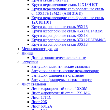
Круги сталь 14Х17Н2
Круги нержавеющие сталь 12Х18Н10Т
Круги нержавеющие калиброванные сталь
ст 10Х17Н13М2Т (AISI 316Ti)
Круги нержавеющие калиброванные сталь
12Х18Н10Т
Круги жаропрочные сталь 95Х18
Круги жаропрочные сталь 45Х14Н14В2М
Круги жаропрочные сталь 40Х13
Круги жаропрочные сталь 37Х12Н8Г8МФБ
Круги жаропрочные сталь 30Х13
Металлоконструкции
Днища
Днища эллиптические стальные
Заглушки
Заглушки эллиптические стальные
Заглушки эллиптические нержавеющие
Заглушки фланцевые стальные
Заглушки фланцевые нержавеющие
Лист стальной
Лист жаропрочный сталь 15Х5М
Лист жаропрочный сталь 12Х1МФ
Лист 17Г1С
Лист 20К
Лист 60С2А