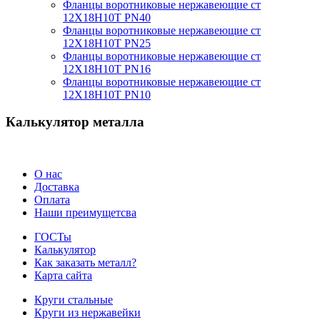
Фланцы воротниковые нержавеющие ст
12Х18Н10Т PN40
Фланцы воротниковые нержавеющие ст
12Х18Н10Т PN25
Фланцы воротниковые нержавеющие ст
12Х18Н10Т PN16
Фланцы воротниковые нержавеющие ст
12Х18Н10Т PN10
Калькулятор металла
О нас
Доставка
Оплата
Наши преимущетсва
ГОСТы
Калькулятор
Как заказать металл?
Карта сайта
Круги стальные
Круги из нержавейки