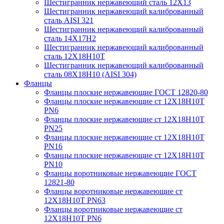
Шестигранник нержавеющий сталь 12Х13
Шестигранник нержавеющий калиброванный
сталь AISI 321
Шестигранник нержавеющий калиброванный
сталь 14Х17Н2
Шестигранник нержавеющий калиброванный
сталь 12Х18Н10Т
Шестигранник нержавеющий калиброванный
сталь 08Х18Н10 (AISI 304)
Фланцы
Фланцы плоские нержавеющие ГОСТ 12820-80
Фланцы плоские нержавеющие ст 12Х18Н10Т
PN6
Фланцы плоские нержавеющие ст 12Х18Н10Т
PN25
Фланцы плоские нержавеющие ст 12Х18Н10Т
PN16
Фланцы плоские нержавеющие ст 12Х18Н10Т
PN10
Фланцы воротниковые нержавеющие ГОСТ
12821-80
Фланцы воротниковые нержавеющие ст
12Х18Н10Т PN63
Фланцы воротниковые нержавеющие ст
12Х18Н10Т PN6