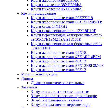
Круги жаропрочные 38ХМА
Круги никелевые 38XH3MФА
Круги никелевые 45ХН2МФА
Круги нержавеющие
Круги жаропрочные сталь 20Х23Н18
Круги жаропрочные сталь 08Х15Н24В4ТР
Круги сталь 14Х17Н2
Круги нержавеющие сталь 12Х18Н10Т
Круги нержавеющие калиброванные сталь
ст 10Х17Н13М2Т (AISI 316Ti)
Круги нержавеющие калиброванные сталь
12Х18Н10Т
Круги жаропрочные сталь 95Х18
Круги жаропрочные сталь 45Х14Н14В2М
Круги жаропрочные сталь 40Х13
Круги жаропрочные сталь 37Х12Н8Г8МФБ
Круги жаропрочные сталь 30Х13
Металлоконструкции
Днища
Днища эллиптические стальные
Заглушки
Заглушки эллиптические стальные
Заглушки эллиптические нержавеющие
Заглушки фланцевые стальные
Заглушки фланцевые нержавеющие