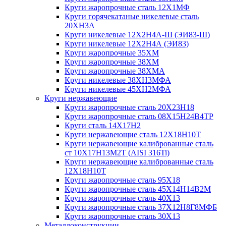
Круги жаропрочные сталь 12Х1МФ
Круги горячекатаные никелевые сталь
20ХН3А
Круги никелевые 12Х2Н4А-Ш (ЭИ83-Ш)
Круги никелевые 12Х2Н4А (ЭИ83)
Круги жаропрочные 35ХМ
Круги жаропрочные 38ХМ
Круги жаропрочные 38ХМА
Круги никелевые 38XH3MФА
Круги никелевые 45ХН2МФА
Круги нержавеющие
Круги жаропрочные сталь 20Х23Н18
Круги жаропрочные сталь 08Х15Н24В4ТР
Круги сталь 14Х17Н2
Круги нержавеющие сталь 12Х18Н10Т
Круги нержавеющие калиброванные сталь
ст 10Х17Н13М2Т (AISI 316Ti)
Круги нержавеющие калиброванные сталь
12Х18Н10Т
Круги жаропрочные сталь 95Х18
Круги жаропрочные сталь 45Х14Н14В2М
Круги жаропрочные сталь 40Х13
Круги жаропрочные сталь 37Х12Н8Г8МФБ
Круги жаропрочные сталь 30Х13
Металлоконструкции