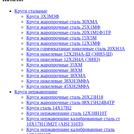
Круги стальные
Круги 3Х3М3Ф
Круги жаропрочные сталь 30ХМА
Круги жаропрочные сталь 25Х1МФ
Круги жаропрочные сталь 20Х1М1Ф1ТР
Круги жаропрочные сталь 15Х5М
Круги жаропрочные сталь 12Х1МФ
Круги горячекатаные никелевые сталь 20ХН3А
Круги никелевые 12Х2Н4А-Ш (ЭИ83-Ш)
Круги никелевые 12Х2Н4А (ЭИ83)
Круги жаропрочные 35ХМ
Круги жаропрочные 38ХМ
Круги жаропрочные 38ХМА
Круги никелевые 38XH3MФА
Круги никелевые 45ХН2МФА
Круги нержавеющие
Круги жаропрочные сталь 20Х23Н18
Круги жаропрочные сталь 08Х15Н24В4ТР
Круги сталь 14Х17Н2
Круги нержавеющие сталь 12Х18Н10Т
Круги нержавеющие калиброванные сталь ст
10Х17Н13М2Т (AISI 316Ti)
Круги нержавеющие калиброванные сталь