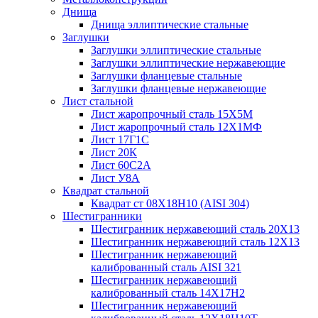
Днища
Днища эллиптические стальные
Заглушки
Заглушки эллиптические стальные
Заглушки эллиптические нержавеющие
Заглушки фланцевые стальные
Заглушки фланцевые нержавеющие
Лист стальной
Лист жаропрочный сталь 15Х5М
Лист жаропрочный сталь 12Х1МФ
Лист 17Г1С
Лист 20К
Лист 60С2А
Лист У8А
Квадрат стальной
Квадрат ст 08Х18Н10 (AISI 304)
Шестигранники
Шестигранник нержавеющий сталь 20Х13
Шестигранник нержавеющий сталь 12Х13
Шестигранник нержавеющий
калиброванный сталь AISI 321
Шестигранник нержавеющий
калиброванный сталь 14Х17Н2
Шестигранник нержавеющий