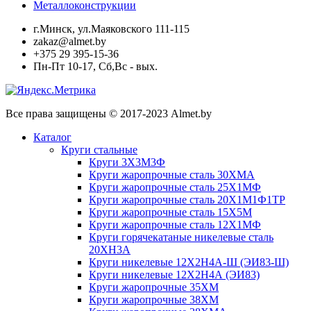
Металлоконструкции
г.Минск, ул.Маяковского 111-115
zakaz@almet.by
+375 29 395-15-36
Пн-Пт 10-17, Сб,Вс - вых.
Все права защищены © 2017-2023 Almet.by
Каталог
Круги стальные
Круги 3Х3М3Ф
Круги жаропрочные сталь 30ХМА
Круги жаропрочные сталь 25Х1МФ
Круги жаропрочные сталь 20Х1М1Ф1ТР
Круги жаропрочные сталь 15Х5М
Круги жаропрочные сталь 12Х1МФ
Круги горячекатаные никелевые сталь
20ХН3А
Круги никелевые 12Х2Н4А-Ш (ЭИ83-Ш)
Круги никелевые 12Х2Н4А (ЭИ83)
Круги жаропрочные 35ХМ
Круги жаропрочные 38ХМ