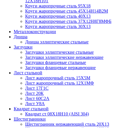
12Х18Н10Т
Круги жаропрочные сталь 95Х18
Круги жаропрочные сталь 45Х14Н14В2М
Круги жаропрочные сталь 40Х13
Круги жаропрочные сталь 37Х12Н8Г8МФБ
Круги жаропрочные сталь 30Х13
Металлоконструкции
Днища
Днища эллиптические стальные
Заглушки
Заглушки эллиптические стальные
Заглушки эллиптические нержавеющие
Заглушки фланцевые стальные
Заглушки фланцевые нержавеющие
Лист стальной
Лист жаропрочный сталь 15Х5М
Лист жаропрочный сталь 12Х1МФ
Лист 17Г1С
Лист 20К
Лист 60С2А
Лист У8А
Квадрат стальной
Квадрат ст 08Х18Н10 (AISI 304)
Шестигранники
Шестигранник нержавеющий сталь 20Х13