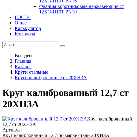
12Х18Н10Т PN16
Фланцы воротниковые нержавеющие ст
12Х18Н10Т PN10
ГОСТы
О нас
Калькулятор
Контакты
Вы здесь:
Главная
Каталог
Круги стальные
Круги калиброванные ст 20ХН3А
Круг калиброванный 12,7 ст
20ХН3А
Круг калиброванный
12,7 ст 20ХН3А
Артикул:
Круг калиброванный 12,7 по марке стали 20ХН3А