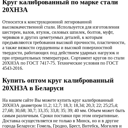
Круг калиброванный по марке стали
20ХН3А
Относится к конструкционной легированной
высококачественной стали. Используется для изготовления
шестерен, валов, втулок, силовых шпилек, болтов, муфт,
червяков и других цеметуемых деталей, к которым
предъявляются требования высокой прочности, пластичности,
а также вязкости сердцевины и высокой поверхностной
твердости, работающих под действием ударных нагрузок и
при отрицательных температурах. Сортамент кругов по стали
20ХН3А по ГОСТ 7417-75. Технические условия по ГОСТ
4543-2016.
Купить оптом круг калиброванный
20ХН3А в Беларуси
На нашем сайте Вы можете купить круг калиброванный
20ХН3А диаметром 11,2; 12,7; 18,3; 18,34; 20,3; 22; 25;25,4;
27,68; 30,68; 30,7; 33,35; 33,8; 35; 39; 40 мм. Объем может быть
самым различным. Сроки поставки при этом оперативные.
Доставка осуществляется не только в Минск, но и в другие
города Беларуси: Гомель, Гродно, Брест, Витебск, Могилев и