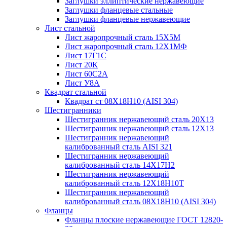
Заглушки эллиптические нержавеющие
Заглушки фланцевые стальные
Заглушки фланцевые нержавеющие
Лист стальной
Лист жаропрочный сталь 15Х5М
Лист жаропрочный сталь 12Х1МФ
Лист 17Г1С
Лист 20К
Лист 60С2А
Лист У8А
Квадрат стальной
Квадрат ст 08Х18Н10 (AISI 304)
Шестигранники
Шестигранник нержавеющий сталь 20Х13
Шестигранник нержавеющий сталь 12Х13
Шестигранник нержавеющий
калиброванный сталь AISI 321
Шестигранник нержавеющий
калиброванный сталь 14Х17Н2
Шестигранник нержавеющий
калиброванный сталь 12Х18Н10Т
Шестигранник нержавеющий
калиброванный сталь 08Х18Н10 (AISI 304)
Фланцы
Фланцы плоские нержавеющие ГОСТ 12820-