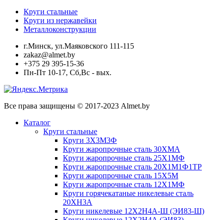
Круги стальные
Круги из нержавейки
Металлоконструкции
г.Минск, ул.Маяковского 111-115
zakaz@almet.by
+375 29 395-15-36
Пн-Пт 10-17, Сб,Вс - вых.
Все права защищены © 2017-2023 Almet.by
Каталог
Круги стальные
Круги 3Х3М3Ф
Круги жаропрочные сталь 30ХМА
Круги жаропрочные сталь 25Х1МФ
Круги жаропрочные сталь 20Х1М1Ф1ТР
Круги жаропрочные сталь 15Х5М
Круги жаропрочные сталь 12Х1МФ
Круги горячекатаные никелевые сталь
20ХН3А
Круги никелевые 12Х2Н4А-Ш (ЭИ83-Ш)
Круги никелевые 12Х2Н4А (ЭИ83)