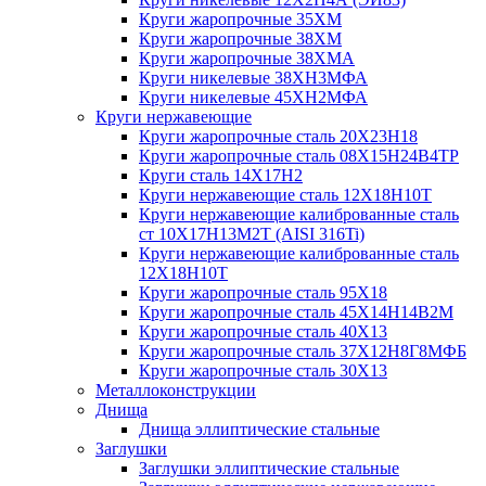
Круги жаропрочные 35ХМ
Круги жаропрочные 38ХМ
Круги жаропрочные 38ХМА
Круги никелевые 38XH3MФА
Круги никелевые 45ХН2МФА
Круги нержавеющие
Круги жаропрочные сталь 20Х23Н18
Круги жаропрочные сталь 08Х15Н24В4ТР
Круги сталь 14Х17Н2
Круги нержавеющие сталь 12Х18Н10Т
Круги нержавеющие калиброванные сталь
ст 10Х17Н13М2Т (AISI 316Ti)
Круги нержавеющие калиброванные сталь
12Х18Н10Т
Круги жаропрочные сталь 95Х18
Круги жаропрочные сталь 45Х14Н14В2М
Круги жаропрочные сталь 40Х13
Круги жаропрочные сталь 37Х12Н8Г8МФБ
Круги жаропрочные сталь 30Х13
Металлоконструкции
Днища
Днища эллиптические стальные
Заглушки
Заглушки эллиптические стальные