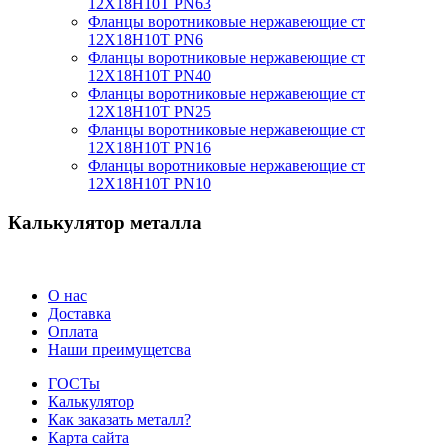
12Х18Н10Т PN63
Фланцы воротниковые нержавеющие ст
12Х18Н10Т PN6
Фланцы воротниковые нержавеющие ст
12Х18Н10Т PN40
Фланцы воротниковые нержавеющие ст
12Х18Н10Т PN25
Фланцы воротниковые нержавеющие ст
12Х18Н10Т PN16
Фланцы воротниковые нержавеющие ст
12Х18Н10Т PN10
Калькулятор металла
О нас
Доставка
Оплата
Наши преимущетсва
ГОСТы
Калькулятор
Как заказать металл?
Карта сайта