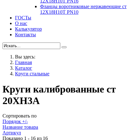
12Х18Н10Т PN16
Фланцы воротниковые нержавеющие ст
12Х18Н10Т PN10
ГОСТы
О нас
Калькулятор
Контакты
Вы здесь:
Главная
Каталог
Круги стальные
Круги калиброванные ст
20ХН3А
Сортировать по
Порядок +/-
Название товара
Артикул
Показано 1 - 16 из 16