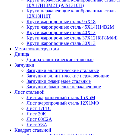
10Х17Н13М2Т (AISI 316Ti)
Круги нержавеющие калиброванные сталь
12Х18Н10Т
Круги жаропрочные сталь 95Х18
Круги жаропрочные сталь 45Х14Н14В2М
Круги жаропрочные сталь 40Х13
Круги жаропрочные сталь 37Х12Н8Г8МФБ
Круги жаропрочные сталь 30Х13
Металлоконструкции
Днища
Днища эллиптические стальные
Заглушки
Заглушки эллиптические стальные
Заглушки эллиптические нержавеющие
Заглушки фланцевые стальные
Заглушки фланцевые нержавеющие
Лист стальной
Лист жаропрочный сталь 15Х5М
Лист жаропрочный сталь 12Х1МФ
Лист 17Г1С
Лист 20К
Лист 60С2А
Лист У8А
Квадрат стальной