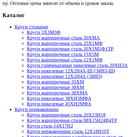
пр. Оптовые цены зависят от объема и сроков заказа.
Каталог
Круги стальные
Круги 3Х3М3Ф
Круги жаропрочные сталь 30ХМА
Круги жаропрочные сталь 25Х1МФ
Круги жаропрочные сталь 20Х1М1Ф1ТР
Круги жаропрочные сталь 15Х5М
Круги жаропрочные сталь 12Х1МФ
Круги горячекатаные никелевые сталь 20ХН3А
Круги никелевые 12Х2Н4А-Ш (ЭИ83-Ш)
Круги никелевые 12Х2Н4А (ЭИ83)
Круги жаропрочные 35ХМ
Круги жаропрочные 38ХМ
Круги жаропрочные 38ХМА
Круги никелевые 38XH3MФА
Круги никелевые 45ХН2МФА
Круги нержавеющие
Круги жаропрочные сталь 20Х23Н18
Круги жаропрочные сталь 08Х15Н24В4ТР
Круги сталь 14Х17Н2
Круги нержавеющие сталь 12Х18Н10Т
Круги нержавеющие калиброванные сталь ст