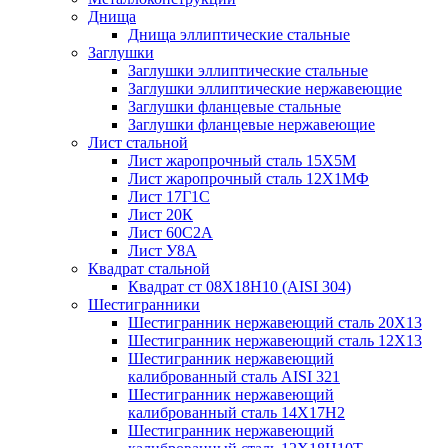
Днища
Днища эллиптические стальные
Заглушки
Заглушки эллиптические стальные
Заглушки эллиптические нержавеющие
Заглушки фланцевые стальные
Заглушки фланцевые нержавеющие
Лист стальной
Лист жаропрочный сталь 15Х5М
Лист жаропрочный сталь 12Х1МФ
Лист 17Г1С
Лист 20К
Лист 60С2А
Лист У8А
Квадрат стальной
Квадрат ст 08Х18Н10 (AISI 304)
Шестигранники
Шестигранник нержавеющий сталь 20Х13
Шестигранник нержавеющий сталь 12Х13
Шестигранник нержавеющий
калиброванный сталь AISI 321
Шестигранник нержавеющий
калиброванный сталь 14Х17Н2
Шестигранник нержавеющий