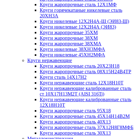
Круги жаропрочные сталь 12Х1МФ
Круги горячекатаные никелевые сталь
20ХН3А
Круги никелевые 12Х2Н4А-Ш (ЭИ83-Ш)
Круги никелевые 12Х2Н4А (ЭИ83)
Круги жаропрочные 35ХМ
Круги жаропрочные 38ХМ
Круги жаропрочные 38ХМА
Круги никелевые 38XH3MФА
Круги никелевые 45ХН2МФА
Круги нержавеющие
Круги жаропрочные сталь 20Х23Н18
Круги жаропрочные сталь 08Х15Н24В4ТР
Круги сталь 14Х17Н2
Круги нержавеющие сталь 12Х18Н10Т
Круги нержавеющие калиброванные сталь
ст 10Х17Н13М2Т (AISI 316Ti)
Круги нержавеющие калиброванные сталь
12Х18Н10Т
Круги жаропрочные сталь 95Х18
Круги жаропрочные сталь 45Х14Н14В2М
Круги жаропрочные сталь 40Х13
Круги жаропрочные сталь 37Х12Н8Г8МФБ
Круги жаропрочные сталь 30Х13
Металлоконструкции