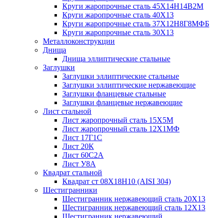
Круги жаропрочные сталь 45Х14Н14В2М
Круги жаропрочные сталь 40Х13
Круги жаропрочные сталь 37Х12Н8Г8МФБ
Круги жаропрочные сталь 30Х13
Металлоконструкции
Днища
Днища эллиптические стальные
Заглушки
Заглушки эллиптические стальные
Заглушки эллиптические нержавеющие
Заглушки фланцевые стальные
Заглушки фланцевые нержавеющие
Лист стальной
Лист жаропрочный сталь 15Х5М
Лист жаропрочный сталь 12Х1МФ
Лист 17Г1С
Лист 20К
Лист 60С2А
Лист У8А
Квадрат стальной
Квадрат ст 08Х18Н10 (AISI 304)
Шестигранники
Шестигранник нержавеющий сталь 20Х13
Шестигранник нержавеющий сталь 12Х13
Шестигранник нержавеющий