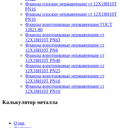
Фланцы плоские нержавеющие ст 12Х18Н10Т
PN16
Фланцы плоские нержавеющие ст 12Х18Н10Т
PN10
Фланцы воротниковые нержавеющие ГОСТ
12821-80
Фланцы воротниковые нержавеющие ст
12Х18Н10Т PN63
Фланцы воротниковые нержавеющие ст
12Х18Н10Т PN6
Фланцы воротниковые нержавеющие ст
12Х18Н10Т PN40
Фланцы воротниковые нержавеющие ст
12Х18Н10Т PN25
Фланцы воротниковые нержавеющие ст
12Х18Н10Т PN16
Фланцы воротниковые нержавеющие ст
12Х18Н10Т PN10
Калькулятор металла
О нас