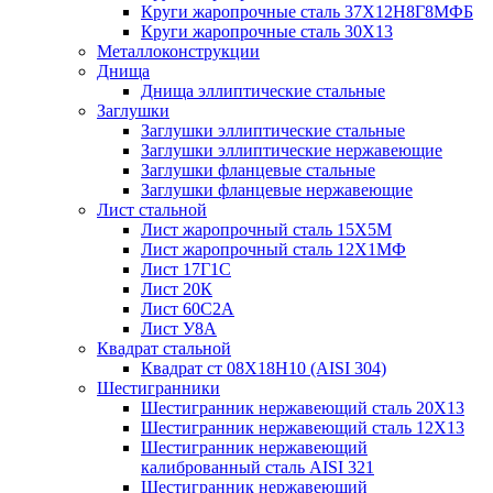
Круги жаропрочные сталь 37Х12Н8Г8МФБ
Круги жаропрочные сталь 30Х13
Металлоконструкции
Днища
Днища эллиптические стальные
Заглушки
Заглушки эллиптические стальные
Заглушки эллиптические нержавеющие
Заглушки фланцевые стальные
Заглушки фланцевые нержавеющие
Лист стальной
Лист жаропрочный сталь 15Х5М
Лист жаропрочный сталь 12Х1МФ
Лист 17Г1С
Лист 20К
Лист 60С2А
Лист У8А
Квадрат стальной
Квадрат ст 08Х18Н10 (AISI 304)
Шестигранники
Шестигранник нержавеющий сталь 20Х13
Шестигранник нержавеющий сталь 12Х13
Шестигранник нержавеющий
калиброванный сталь AISI 321
Шестигранник нержавеющий