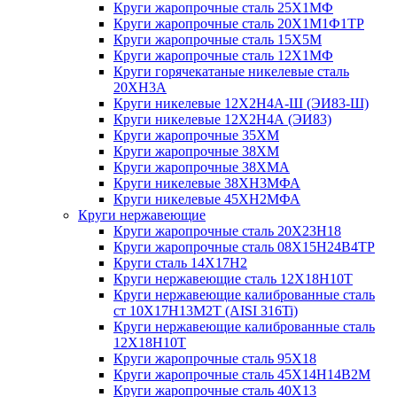
Круги жаропрочные сталь 25Х1МФ
Круги жаропрочные сталь 20Х1М1Ф1ТР
Круги жаропрочные сталь 15Х5М
Круги жаропрочные сталь 12Х1МФ
Круги горячекатаные никелевые сталь
20ХН3А
Круги никелевые 12Х2Н4А-Ш (ЭИ83-Ш)
Круги никелевые 12Х2Н4А (ЭИ83)
Круги жаропрочные 35ХМ
Круги жаропрочные 38ХМ
Круги жаропрочные 38ХМА
Круги никелевые 38XH3MФА
Круги никелевые 45ХН2МФА
Круги нержавеющие
Круги жаропрочные сталь 20Х23Н18
Круги жаропрочные сталь 08Х15Н24В4ТР
Круги сталь 14Х17Н2
Круги нержавеющие сталь 12Х18Н10Т
Круги нержавеющие калиброванные сталь
ст 10Х17Н13М2Т (AISI 316Ti)
Круги нержавеющие калиброванные сталь
12Х18Н10Т
Круги жаропрочные сталь 95Х18
Круги жаропрочные сталь 45Х14Н14В2М
Круги жаропрочные сталь 40Х13