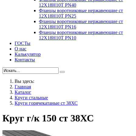
12Х18Н10Т PN40
Фланцы воротниковые нержавеющие ст
12Х18Н10Т PN25
Фланцы воротниковые нержавеющие ст
12Х18Н10Т PN16
Фланцы воротниковые нержавеющие ст
12Х18Н10Т PN10
ГОСТы
О нас
Калькулятор
Контакты
Вы здесь:
Главная
Каталог
Круги стальные
Круги горячекатаные ст 38ХС
Круг г/к 150 ст 38ХС