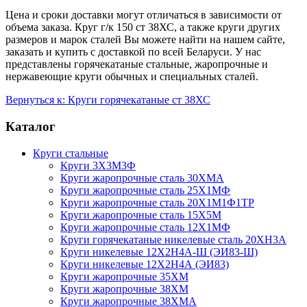
Цена и сроки доставки могут отличаться в зависимости от
объема заказа. Круг г/к 150 ст 38ХС, а также круги других
размеров и марок сталей Вы можете найти на нашем сайте,
заказать и купить с доставкой по всей Беларуси. У нас
представлены горячекатаные стальные, жаропрочные и
нержавеющие круги обычных и специальных сталей.
Вернуться к: Круги горячекатаные ст 38ХС
Каталог
Круги стальные
Круги 3Х3М3Ф
Круги жаропрочные сталь 30ХМА
Круги жаропрочные сталь 25Х1МФ
Круги жаропрочные сталь 20Х1М1Ф1ТР
Круги жаропрочные сталь 15Х5М
Круги жаропрочные сталь 12Х1МФ
Круги горячекатаные никелевые сталь 20ХН3А
Круги никелевые 12Х2Н4А-Ш (ЭИ83-Ш)
Круги никелевые 12Х2Н4А (ЭИ83)
Круги жаропрочные 35ХМ
Круги жаропрочные 38ХМ
Круги жаропрочные 38ХМА