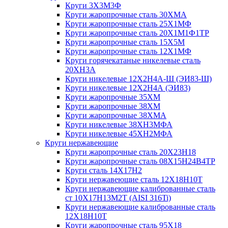
Круги 3Х3М3Ф
Круги жаропрочные сталь 30ХМА
Круги жаропрочные сталь 25Х1МФ
Круги жаропрочные сталь 20Х1М1Ф1ТР
Круги жаропрочные сталь 15Х5М
Круги жаропрочные сталь 12Х1МФ
Круги горячекатаные никелевые сталь
20ХН3А
Круги никелевые 12Х2Н4А-Ш (ЭИ83-Ш)
Круги никелевые 12Х2Н4А (ЭИ83)
Круги жаропрочные 35ХМ
Круги жаропрочные 38ХМ
Круги жаропрочные 38ХМА
Круги никелевые 38XH3MФА
Круги никелевые 45ХН2МФА
Круги нержавеющие
Круги жаропрочные сталь 20Х23Н18
Круги жаропрочные сталь 08Х15Н24В4ТР
Круги сталь 14Х17Н2
Круги нержавеющие сталь 12Х18Н10Т
Круги нержавеющие калиброванные сталь
ст 10Х17Н13М2Т (AISI 316Ti)
Круги нержавеющие калиброванные сталь
12Х18Н10Т
Круги жаропрочные сталь 95Х18