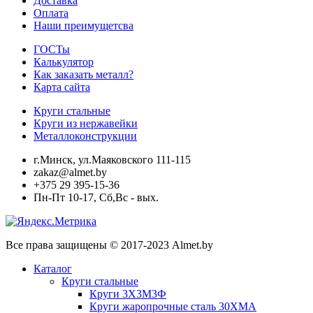
Доставка
Оплата
Наши преимущетсва
ГОСТы
Калькулятор
Как заказать металл?
Карта сайта
Круги стальные
Круги из нержавейки
Металлоконструкции
г.Минск, ул.Маяковского 111-115
zakaz@almet.by
+375 29 395-15-36
Пн-Пт 10-17, Сб,Вс - вых.
Все права защищены © 2017-2023 Almet.by
Каталог
Круги стальные
Круги 3Х3М3Ф
Круги жаропрочные сталь 30ХМА