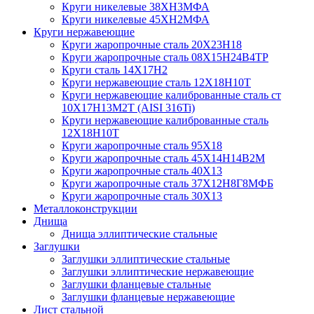
Круги никелевые 38XH3MФА
Круги никелевые 45ХН2МФА
Круги нержавеющие
Круги жаропрочные сталь 20Х23Н18
Круги жаропрочные сталь 08Х15Н24В4ТР
Круги сталь 14Х17Н2
Круги нержавеющие сталь 12Х18Н10Т
Круги нержавеющие калиброванные сталь ст
10Х17Н13М2Т (AISI 316Ti)
Круги нержавеющие калиброванные сталь
12Х18Н10Т
Круги жаропрочные сталь 95Х18
Круги жаропрочные сталь 45Х14Н14В2М
Круги жаропрочные сталь 40Х13
Круги жаропрочные сталь 37Х12Н8Г8МФБ
Круги жаропрочные сталь 30Х13
Металлоконструкции
Днища
Днища эллиптические стальные
Заглушки
Заглушки эллиптические стальные
Заглушки эллиптические нержавеющие
Заглушки фланцевые стальные
Заглушки фланцевые нержавеющие
Лист стальной