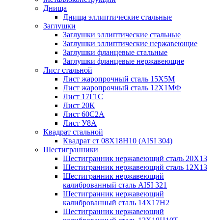
Днища
Днища эллиптические стальные
Заглушки
Заглушки эллиптические стальные
Заглушки эллиптические нержавеющие
Заглушки фланцевые стальные
Заглушки фланцевые нержавеющие
Лист стальной
Лист жаропрочный сталь 15Х5М
Лист жаропрочный сталь 12Х1МФ
Лист 17Г1С
Лист 20К
Лист 60С2А
Лист У8А
Квадрат стальной
Квадрат ст 08Х18Н10 (AISI 304)
Шестигранники
Шестигранник нержавеющий сталь 20Х13
Шестигранник нержавеющий сталь 12Х13
Шестигранник нержавеющий
калиброванный сталь AISI 321
Шестигранник нержавеющий
калиброванный сталь 14Х17Н2
Шестигранник нержавеющий