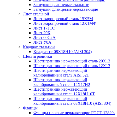
Заглушки фланцевые стальные
Заглушки фланцевые нержавеющие
Лист стальной
Лист жаропрочный сталь 15Х5М
Лист жаропрочный сталь 12Х1МФ
Лист 17Г1С
Лист 20К
Лист 60С2А
Лист У8А
Квадрат стальной
Квадрат ст 08Х18Н10 (AISI 304)
Шестигранники
Шестигранник нержавеющий сталь 20Х13
Шестигранник нержавеющий сталь 12Х13
Шестигранник нержавеющий
калиброванный сталь AISI 321
Шестигранник нержавеющий
калиброванный сталь 14Х17Н2
Шестигранник нержавеющий
калиброванный сталь 12Х18Н10Т
Шестигранник нержавеющий
калиброванный сталь 08Х18Н10 (AISI 304)
Фланцы
Фланцы плоские нержавеющие ГОСТ 12820-