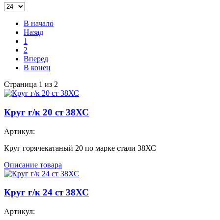
В начало
Назад
1
2
Вперед
В конец
Страница 1 из 2
Круг г/к 20 ст 38ХС
Артикул:
Круг горячекатаный 20 по марке стали 38ХС
Описание товара
Круг г/к 24 ст 38ХС
Артикул: