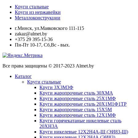
Круги стальные
Круги из нержавейки
Металлоконструкции
г.Минск, ул.Маяковского 111-115
zakaz@almet.by
+375 29 395-15-36
Пн-Пт 10-17, Сб,Вс - вых.
Все права защищены © 2017-2023 Almet.by
Каталог
Круги стальные
Круги 3Х3М3Ф
Круги жаропрочные сталь 30ХМА
Круги жаропрочные сталь 25Х1МФ
Круги жаропрочные сталь 20Х1М1Ф1ТР
Круги жаропрочные сталь 15Х5М
Круги жаропрочные сталь 12Х1МФ
Круги горячекатаные никелевые сталь
20ХН3А
Круги никелевые 12Х2Н4А-Ш (ЭИ83-Ш)
Круги никелевые 12Х2Н4А (ЭИ83)