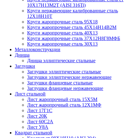
10Х17Н13М2Т (AISI 316Ti)
Круги нержавеющие калиброванные сталь
12Х18Н10Т
Круги жаропрочные сталь 95Х18
Круги жаропрочные сталь 45Х14Н14В2М
Круги жаропрочные сталь 40Х13
Круги жаропрочные сталь 37Х12Н8Г8МФБ
Круги жаропрочные сталь 30Х13
Металлоконструкции
Днища
Днища эллиптические стальные
Заглушки
Заглушки эллиптические стальные
Заглушки эллиптические нержавеющие
Заглушки фланцевые стальные
Заглушки фланцевые нержавеющие
Лист стальной
Лист жаропрочный сталь 15Х5М
Лист жаропрочный сталь 12Х1МФ
Лист 17Г1С
Лист 20К
Лист 60С2А
Лист У8А
Квадрат стальной