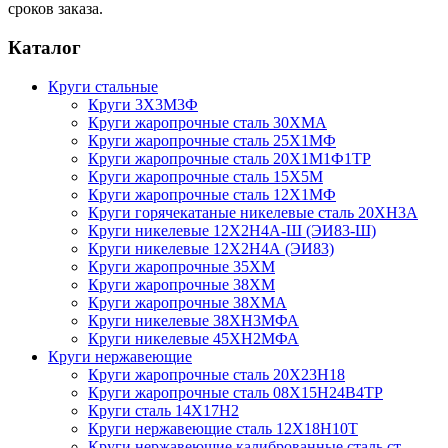
сроков заказа.
Каталог
Круги стальные
Круги 3Х3М3Ф
Круги жаропрочные сталь 30ХМА
Круги жаропрочные сталь 25Х1МФ
Круги жаропрочные сталь 20Х1М1Ф1ТР
Круги жаропрочные сталь 15Х5М
Круги жаропрочные сталь 12Х1МФ
Круги горячекатаные никелевые сталь 20ХН3А
Круги никелевые 12Х2Н4А-Ш (ЭИ83-Ш)
Круги никелевые 12Х2Н4А (ЭИ83)
Круги жаропрочные 35ХМ
Круги жаропрочные 38ХМ
Круги жаропрочные 38ХМА
Круги никелевые 38XH3MФА
Круги никелевые 45ХН2МФА
Круги нержавеющие
Круги жаропрочные сталь 20Х23Н18
Круги жаропрочные сталь 08Х15Н24В4ТР
Круги сталь 14Х17Н2
Круги нержавеющие сталь 12Х18Н10Т
Круги нержавеющие калиброванные сталь ст