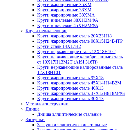
Круги жаропрочные 35ХМ
Круги жаропрочные 38ХМ
Круги жаропрочные 38ХМА
Круги никелевые 38XH3MФА
Круги никелевые 45ХН2МФА
Круги нержавеющие
Круги жаропрочные сталь 20Х23Н18
Круги жаропрочные сталь 08Х15Н24В4ТР
Круги сталь 14Х17Н2
Круги нержавеющие сталь 12Х18Н10Т
Круги нержавеющие калиброванные сталь
ст 10Х17Н13М2Т (AISI 316Ti)
Круги нержавеющие калиброванные сталь
12Х18Н10Т
Круги жаропрочные сталь 95Х18
Круги жаропрочные сталь 45Х14Н14В2М
Круги жаропрочные сталь 40Х13
Круги жаропрочные сталь 37Х12Н8Г8МФБ
Круги жаропрочные сталь 30Х13
Металлоконструкции
Днища
Днища эллиптические стальные
Заглушки
Заглушки эллиптические стальные
Заглушки эллиптические нержавеющие