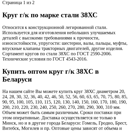
Страница 1 из 2
Круг г/к по марке стали 38ХС
Относится к конструкционной легированной стали.
Используется для изготовления небольших улучшаемых
деталей с высокими требованиями к прочности,
износостойкости, упругости: шестерни, валы, пальцы, муфты,
впускные клапаны тракторных двигателей, другие изделия.
Сортамент кругов по стали 38ХС по ГОСТ 2590-2006.
Технические условия по ГОСТ 4543-2016.
Купить оптом круг г/к 38ХC в
Беларуси
На нашем сайте Вы можете купить круг 38ХС диаметром 20,
24, 28, 30, 32, 36, 40, 42, 46, 50, 52, 56, 60, 63, 65, 70, 75, 80, 85,
90, 95, 100, 105, 110, 115, 120, 130, 140, 150, 160, 170, 180, 190,
200, 210, 220, 230, 240, 250, 260, 270, 280, 290, 300, 310 мм.
Объем может быть самым различным. Сроки поставки при
этом оперативные. Доставка осуществляется не только в
Минск, но и в другие города Беларуси: Гомель, Гродно, Брест,
Витебск, Могилев и пр. Оптовые цены зависят от объема и