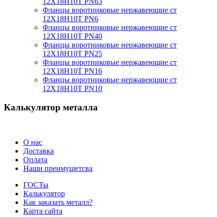
12Х18Н10Т PN63
Фланцы воротниковые нержавеющие ст
12Х18Н10Т PN6
Фланцы воротниковые нержавеющие ст
12Х18Н10Т PN40
Фланцы воротниковые нержавеющие ст
12Х18Н10Т PN25
Фланцы воротниковые нержавеющие ст
12Х18Н10Т PN16
Фланцы воротниковые нержавеющие ст
12Х18Н10Т PN10
Калькулятор металла
О нас
Доставка
Оплата
Наши преимущетсва
ГОСТы
Калькулятор
Как заказать металл?
Карта сайта