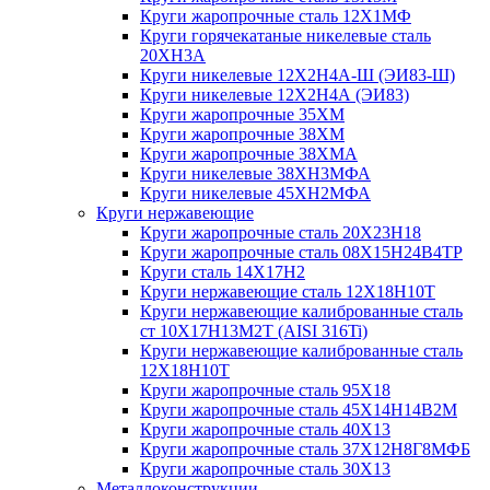
Круги жаропрочные сталь 12Х1МФ
Круги горячекатаные никелевые сталь
20ХН3А
Круги никелевые 12Х2Н4А-Ш (ЭИ83-Ш)
Круги никелевые 12Х2Н4А (ЭИ83)
Круги жаропрочные 35ХМ
Круги жаропрочные 38ХМ
Круги жаропрочные 38ХМА
Круги никелевые 38XH3MФА
Круги никелевые 45ХН2МФА
Круги нержавеющие
Круги жаропрочные сталь 20Х23Н18
Круги жаропрочные сталь 08Х15Н24В4ТР
Круги сталь 14Х17Н2
Круги нержавеющие сталь 12Х18Н10Т
Круги нержавеющие калиброванные сталь
ст 10Х17Н13М2Т (AISI 316Ti)
Круги нержавеющие калиброванные сталь
12Х18Н10Т
Круги жаропрочные сталь 95Х18
Круги жаропрочные сталь 45Х14Н14В2М
Круги жаропрочные сталь 40Х13
Круги жаропрочные сталь 37Х12Н8Г8МФБ
Круги жаропрочные сталь 30Х13
Металлоконструкции