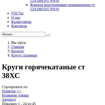
12Х18Н10Т PN16
Фланцы воротниковые нержавеющие ст
12Х18Н10Т PN10
ГОСТы
О нас
Калькулятор
Контакты
Вы здесь:
Главная
Каталог
Круги стальные
Круги горячекатаные ст
38ХС
Сортировать по
Порядок +/-
Название товара
Артикул
Показано 1 - 24 из 45