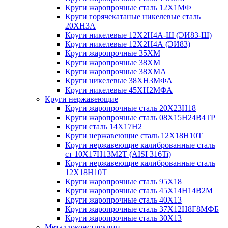
Круги жаропрочные сталь 12Х1МФ
Круги горячекатаные никелевые сталь
20ХН3А
Круги никелевые 12Х2Н4А-Ш (ЭИ83-Ш)
Круги никелевые 12Х2Н4А (ЭИ83)
Круги жаропрочные 35ХМ
Круги жаропрочные 38ХМ
Круги жаропрочные 38ХМА
Круги никелевые 38XH3MФА
Круги никелевые 45ХН2МФА
Круги нержавеющие
Круги жаропрочные сталь 20Х23Н18
Круги жаропрочные сталь 08Х15Н24В4ТР
Круги сталь 14Х17Н2
Круги нержавеющие сталь 12Х18Н10Т
Круги нержавеющие калиброванные сталь
ст 10Х17Н13М2Т (AISI 316Ti)
Круги нержавеющие калиброванные сталь
12Х18Н10Т
Круги жаропрочные сталь 95Х18
Круги жаропрочные сталь 45Х14Н14В2М
Круги жаропрочные сталь 40Х13
Круги жаропрочные сталь 37Х12Н8Г8МФБ
Круги жаропрочные сталь 30Х13
Металлоконструкции