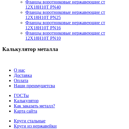
Фланцы воротниковые нержавеющие ст
12Х18Н10Т PN40
Фланцы воротниковые нержавеющие ст
12Х18Н10Т PN25
Фланцы воротниковые нержавеющие ст
12Х18Н10Т PN16
Фланцы воротниковые нержавеющие ст
12Х18Н10Т PN10
Калькулятор металла
О нас
Доставка
Оплата
Наши преимущетсва
ГОСТы
Калькулятор
Как заказать металл?
Карта сайта
Круги стальные
Круги из нержавейки