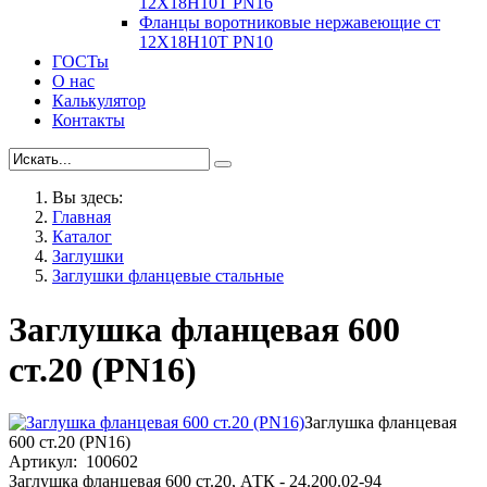
12Х18Н10Т PN16
Фланцы воротниковые нержавеющие ст
12Х18Н10Т PN10
ГОСТы
О нас
Калькулятор
Контакты
Вы здесь:
Главная
Каталог
Заглушки
Заглушки фланцевые стальные
Заглушка фланцевая 600
ст.20 (PN16)
Заглушка фланцевая
600 ст.20 (PN16)
Артикул: 100602
Заглушка фланцевая 600 ст.20, АТК - 24.200.02-94