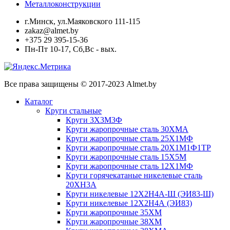
Металлоконструкции
г.Минск, ул.Маяковского 111-115
zakaz@almet.by
+375 29 395-15-36
Пн-Пт 10-17, Сб,Вс - вых.
Все права защищены © 2017-2023 Almet.by
Каталог
Круги стальные
Круги 3Х3М3Ф
Круги жаропрочные сталь 30ХМА
Круги жаропрочные сталь 25Х1МФ
Круги жаропрочные сталь 20Х1М1Ф1ТР
Круги жаропрочные сталь 15Х5М
Круги жаропрочные сталь 12Х1МФ
Круги горячекатаные никелевые сталь
20ХН3А
Круги никелевые 12Х2Н4А-Ш (ЭИ83-Ш)
Круги никелевые 12Х2Н4А (ЭИ83)
Круги жаропрочные 35ХМ
Круги жаропрочные 38ХМ