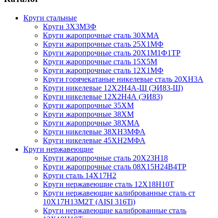
Круги стальные
Круги 3Х3М3Ф
Круги жаропрочные сталь 30ХМА
Круги жаропрочные сталь 25Х1МФ
Круги жаропрочные сталь 20Х1М1Ф1ТР
Круги жаропрочные сталь 15Х5М
Круги жаропрочные сталь 12Х1МФ
Круги горячекатаные никелевые сталь 20ХН3А
Круги никелевые 12Х2Н4А-Ш (ЭИ83-Ш)
Круги никелевые 12Х2Н4А (ЭИ83)
Круги жаропрочные 35ХМ
Круги жаропрочные 38ХМ
Круги жаропрочные 38ХМА
Круги никелевые 38XH3MФА
Круги никелевые 45ХН2МФА
Круги нержавеющие
Круги жаропрочные сталь 20Х23Н18
Круги жаропрочные сталь 08Х15Н24В4ТР
Круги сталь 14Х17Н2
Круги нержавеющие сталь 12Х18Н10Т
Круги нержавеющие калиброванные сталь ст
10Х17Н13М2Т (AISI 316Ti)
Круги нержавеющие калиброванные сталь