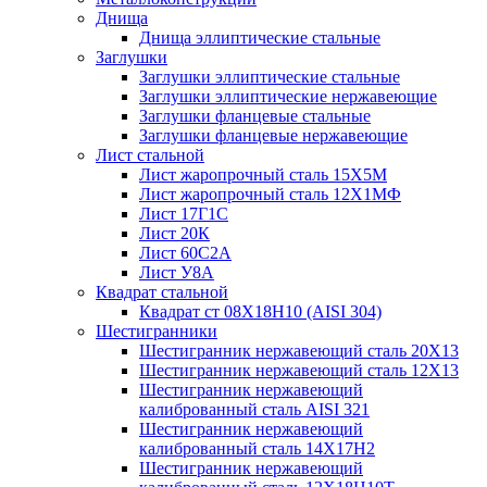
Днища
Днища эллиптические стальные
Заглушки
Заглушки эллиптические стальные
Заглушки эллиптические нержавеющие
Заглушки фланцевые стальные
Заглушки фланцевые нержавеющие
Лист стальной
Лист жаропрочный сталь 15Х5М
Лист жаропрочный сталь 12Х1МФ
Лист 17Г1С
Лист 20К
Лист 60С2А
Лист У8А
Квадрат стальной
Квадрат ст 08Х18Н10 (AISI 304)
Шестигранники
Шестигранник нержавеющий сталь 20Х13
Шестигранник нержавеющий сталь 12Х13
Шестигранник нержавеющий
калиброванный сталь AISI 321
Шестигранник нержавеющий
калиброванный сталь 14Х17Н2
Шестигранник нержавеющий