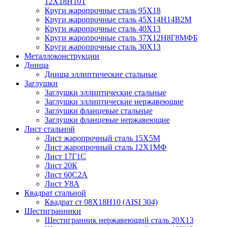
12Х18Н10Т
Круги жаропрочные сталь 95Х18
Круги жаропрочные сталь 45Х14Н14В2М
Круги жаропрочные сталь 40Х13
Круги жаропрочные сталь 37Х12Н8Г8МФБ
Круги жаропрочные сталь 30Х13
Металлоконструкции
Днища
Днища эллиптические стальные
Заглушки
Заглушки эллиптические стальные
Заглушки эллиптические нержавеющие
Заглушки фланцевые стальные
Заглушки фланцевые нержавеющие
Лист стальной
Лист жаропрочный сталь 15Х5М
Лист жаропрочный сталь 12Х1МФ
Лист 17Г1С
Лист 20К
Лист 60С2А
Лист У8А
Квадрат стальной
Квадрат ст 08Х18Н10 (AISI 304)
Шестигранники
Шестигранник нержавеющий сталь 20Х13