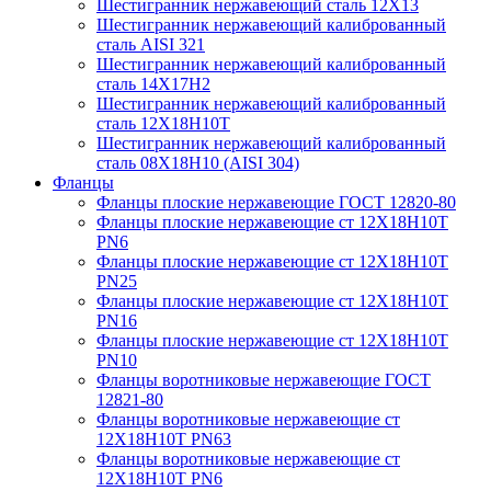
Шестигранник нержавеющий сталь 12Х13
Шестигранник нержавеющий калиброванный
сталь AISI 321
Шестигранник нержавеющий калиброванный
сталь 14Х17Н2
Шестигранник нержавеющий калиброванный
сталь 12Х18Н10Т
Шестигранник нержавеющий калиброванный
сталь 08Х18Н10 (AISI 304)
Фланцы
Фланцы плоские нержавеющие ГОСТ 12820-80
Фланцы плоские нержавеющие ст 12Х18Н10Т
PN6
Фланцы плоские нержавеющие ст 12Х18Н10Т
PN25
Фланцы плоские нержавеющие ст 12Х18Н10Т
PN16
Фланцы плоские нержавеющие ст 12Х18Н10Т
PN10
Фланцы воротниковые нержавеющие ГОСТ
12821-80
Фланцы воротниковые нержавеющие ст
12Х18Н10Т PN63
Фланцы воротниковые нержавеющие ст
12Х18Н10Т PN6