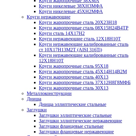
Круги жаропрочные 38ХМА
Круги никелевые 38XH3MФА
Круги никелевые 45ХН2МФА
Круги нержавеющие
Круги жаропрочные сталь 20Х23Н18
Круги жаропрочные сталь 08Х15Н24В4ТР
Круги сталь 14Х17Н2
Круги нержавеющие сталь 12Х18Н10Т
Круги нержавеющие калиброванные сталь
ст 10Х17Н13М2Т (AISI 316Ti)
Круги нержавеющие калиброванные сталь
12Х18Н10Т
Круги жаропрочные сталь 95Х18
Круги жаропрочные сталь 45Х14Н14В2М
Круги жаропрочные сталь 40Х13
Круги жаропрочные сталь 37Х12Н8Г8МФБ
Круги жаропрочные сталь 30Х13
Металлоконструкции
Днища
Днища эллиптические стальные
Заглушки
Заглушки эллиптические стальные
Заглушки эллиптические нержавеющие
Заглушки фланцевые стальные
Заглушки фланцевые нержавеющие