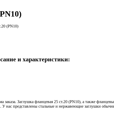
(PN10)
.20 (PN10)
исание и характеристики:
ма заказа. Заглушка фланцевая 25 ст.20 (PN10), а также фланце
уси. У нас представлены стальные и нержавеющие заглушки обычн