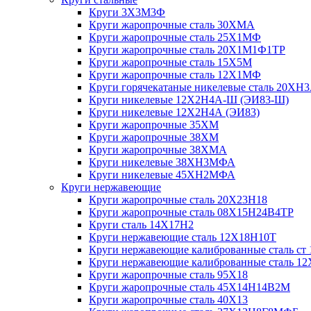
Круги 3Х3М3Ф
Круги жаропрочные сталь 30ХМА
Круги жаропрочные сталь 25Х1МФ
Круги жаропрочные сталь 20Х1М1Ф1ТР
Круги жаропрочные сталь 15Х5М
Круги жаропрочные сталь 12Х1МФ
Круги горячекатаные никелевые сталь 20ХН
Круги никелевые 12Х2Н4А-Ш (ЭИ83-Ш)
Круги никелевые 12Х2Н4А (ЭИ83)
Круги жаропрочные 35ХМ
Круги жаропрочные 38ХМ
Круги жаропрочные 38ХМА
Круги никелевые 38XH3MФА
Круги никелевые 45ХН2МФА
Круги нержавеющие
Круги жаропрочные сталь 20Х23Н18
Круги жаропрочные сталь 08Х15Н24В4ТР
Круги сталь 14Х17Н2
Круги нержавеющие сталь 12Х18Н10Т
Круги нержавеющие калиброванные сталь ст 
Круги нержавеющие калиброванные сталь 1
Круги жаропрочные сталь 95Х18
Круги жаропрочные сталь 45Х14Н14В2М
Круги жаропрочные сталь 40Х13