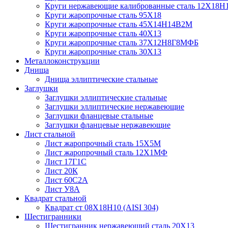
Круги нержавеющие калиброванные сталь 12Х18Н
Круги жаропрочные сталь 95Х18
Круги жаропрочные сталь 45Х14Н14В2М
Круги жаропрочные сталь 40Х13
Круги жаропрочные сталь 37Х12Н8Г8МФБ
Круги жаропрочные сталь 30Х13
Металлоконструкции
Днища
Днища эллиптические стальные
Заглушки
Заглушки эллиптические стальные
Заглушки эллиптические нержавеющие
Заглушки фланцевые стальные
Заглушки фланцевые нержавеющие
Лист стальной
Лист жаропрочный сталь 15Х5М
Лист жаропрочный сталь 12Х1МФ
Лист 17Г1С
Лист 20К
Лист 60С2А
Лист У8А
Квадрат стальной
Квадрат ст 08Х18Н10 (AISI 304)
Шестигранники
Шестигранник нержавеющий сталь 20Х13