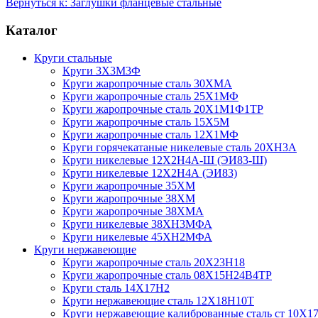
Вернуться к: Заглушки фланцевые стальные
Каталог
Круги стальные
Круги 3Х3М3Ф
Круги жаропрочные сталь 30ХМА
Круги жаропрочные сталь 25Х1МФ
Круги жаропрочные сталь 20Х1М1Ф1ТР
Круги жаропрочные сталь 15Х5М
Круги жаропрочные сталь 12Х1МФ
Круги горячекатаные никелевые сталь 20ХН3А
Круги никелевые 12Х2Н4А-Ш (ЭИ83-Ш)
Круги никелевые 12Х2Н4А (ЭИ83)
Круги жаропрочные 35ХМ
Круги жаропрочные 38ХМ
Круги жаропрочные 38ХМА
Круги никелевые 38XH3MФА
Круги никелевые 45ХН2МФА
Круги нержавеющие
Круги жаропрочные сталь 20Х23Н18
Круги жаропрочные сталь 08Х15Н24В4ТР
Круги сталь 14Х17Н2
Круги нержавеющие сталь 12Х18Н10Т
Круги нержавеющие калиброванные сталь ст 10Х17