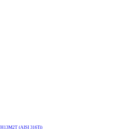
Н13М2Т (AISI 316Ti)