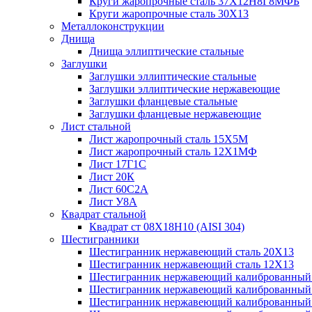
Круги жаропрочные сталь 37Х12Н8Г8МФБ
Круги жаропрочные сталь 30Х13
Металлоконструкции
Днища
Днища эллиптические стальные
Заглушки
Заглушки эллиптические стальные
Заглушки эллиптические нержавеющие
Заглушки фланцевые стальные
Заглушки фланцевые нержавеющие
Лист стальной
Лист жаропрочный сталь 15Х5М
Лист жаропрочный сталь 12Х1МФ
Лист 17Г1С
Лист 20К
Лист 60С2А
Лист У8А
Квадрат стальной
Квадрат ст 08Х18Н10 (AISI 304)
Шестигранники
Шестигранник нержавеющий сталь 20Х13
Шестигранник нержавеющий сталь 12Х13
Шестигранник нержавеющий калиброванный с
Шестигранник нержавеющий калиброванный
Шестигранник нержавеющий калиброванный