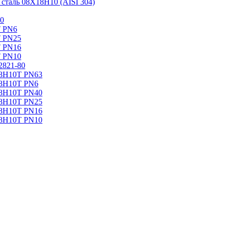
таль 08Х18Н10 (AISI 304)
0
Т PN6
Т PN25
Т PN16
Т PN10
2821-80
18Н10Т PN63
18Н10Т PN6
18Н10Т PN40
18Н10Т PN25
18Н10Т PN16
18Н10Т PN10