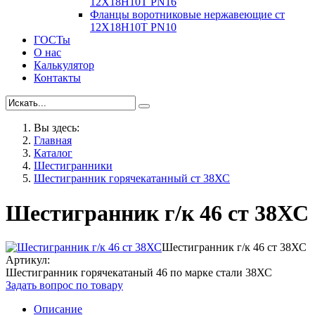
12Х18Н10Т PN16
Фланцы воротниковые нержавеющие ст
12Х18Н10Т PN10
ГОСТы
О нас
Калькулятор
Контакты
Вы здесь:
Главная
Каталог
Шестигранники
Шестигранник горячекатанный ст 38ХС
Шестигранник г/к 46 ст 38ХС
Шестигранник г/к 46 ст 38ХС
Артикул:
Шестигранник горячекатаный 46 по марке стали 38ХС
Задать вопрос по товару
Описание