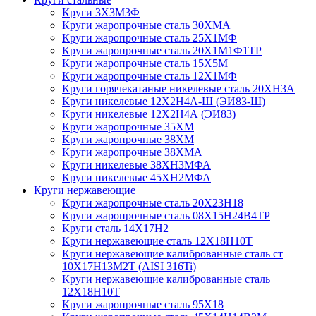
Круги 3Х3М3Ф
Круги жаропрочные сталь 30ХМА
Круги жаропрочные сталь 25Х1МФ
Круги жаропрочные сталь 20Х1М1Ф1ТР
Круги жаропрочные сталь 15Х5М
Круги жаропрочные сталь 12Х1МФ
Круги горячекатаные никелевые сталь 20ХН3А
Круги никелевые 12Х2Н4А-Ш (ЭИ83-Ш)
Круги никелевые 12Х2Н4А (ЭИ83)
Круги жаропрочные 35ХМ
Круги жаропрочные 38ХМ
Круги жаропрочные 38ХМА
Круги никелевые 38XH3MФА
Круги никелевые 45ХН2МФА
Круги нержавеющие
Круги жаропрочные сталь 20Х23Н18
Круги жаропрочные сталь 08Х15Н24В4ТР
Круги сталь 14Х17Н2
Круги нержавеющие сталь 12Х18Н10Т
Круги нержавеющие калиброванные сталь ст
10Х17Н13М2Т (AISI 316Ti)
Круги нержавеющие калиброванные сталь
12Х18Н10Т
Круги жаропрочные сталь 95Х18