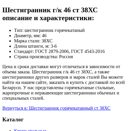
Шестигранник г/к 46 ст 38ХС
описание и характеристики:
Тип: шестигранник горячекатаный
Диаметр, мм: 46
Марка стали: 38ХС
Длина штанги, м: 3-6
Стандарт: ГОСТ 2879-2006, ГОСТ 4543-2016
Страна производства: Россия
Цена и сроки доставки могут отличаться в зависимости от
объема заказа. Шестигранник г/к 46 ст 38ХС, а также
шестигранники других размеров и марок сталей Вы можете
найти на нашем сайте, заказать и купить с доставкой по всей
Беларуси. У нас представлены горячекатаные стальные,
жаропрочные и нержавеющие шестигранники обычных и
специальных сталей.
Вернуться к: Шестигранник горячекатанный ст 38ХС
Каталог
Круги стальные