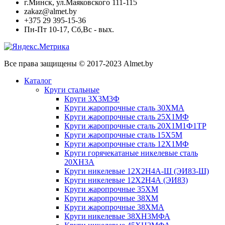
г.Минск, ул.Маяковского 111-115
zakaz@almet.by
+375 29 395-15-36
Пн-Пт 10-17, Сб,Вс - вых.
Все права защищены © 2017-2023 Almet.by
Каталог
Круги стальные
Круги 3Х3М3Ф
Круги жаропрочные сталь 30ХМА
Круги жаропрочные сталь 25Х1МФ
Круги жаропрочные сталь 20Х1М1Ф1ТР
Круги жаропрочные сталь 15Х5М
Круги жаропрочные сталь 12Х1МФ
Круги горячекатаные никелевые сталь
20ХН3А
Круги никелевые 12Х2Н4А-Ш (ЭИ83-Ш)
Круги никелевые 12Х2Н4А (ЭИ83)
Круги жаропрочные 35ХМ
Круги жаропрочные 38ХМ
Круги жаропрочные 38ХМА
Круги никелевые 38XH3MФА