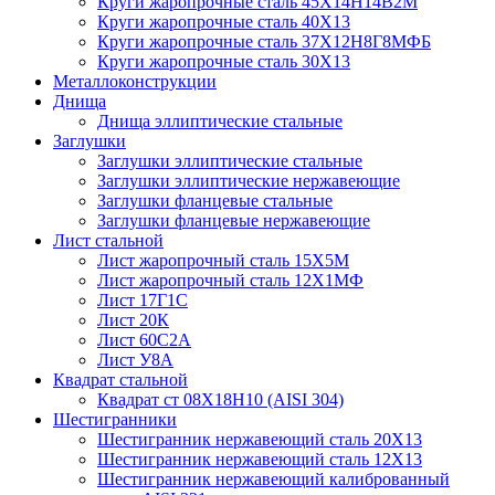
Круги жаропрочные сталь 45Х14Н14В2М
Круги жаропрочные сталь 40Х13
Круги жаропрочные сталь 37Х12Н8Г8МФБ
Круги жаропрочные сталь 30Х13
Металлоконструкции
Днища
Днища эллиптические стальные
Заглушки
Заглушки эллиптические стальные
Заглушки эллиптические нержавеющие
Заглушки фланцевые стальные
Заглушки фланцевые нержавеющие
Лист стальной
Лист жаропрочный сталь 15Х5М
Лист жаропрочный сталь 12Х1МФ
Лист 17Г1С
Лист 20К
Лист 60С2А
Лист У8А
Квадрат стальной
Квадрат ст 08Х18Н10 (AISI 304)
Шестигранники
Шестигранник нержавеющий сталь 20Х13
Шестигранник нержавеющий сталь 12Х13
Шестигранник нержавеющий калиброванный