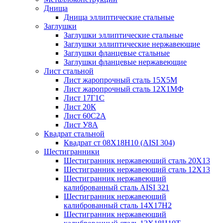
Днища
Днища эллиптические стальные
Заглушки
Заглушки эллиптические стальные
Заглушки эллиптические нержавеющие
Заглушки фланцевые стальные
Заглушки фланцевые нержавеющие
Лист стальной
Лист жаропрочный сталь 15Х5М
Лист жаропрочный сталь 12Х1МФ
Лист 17Г1С
Лист 20К
Лист 60С2А
Лист У8А
Квадрат стальной
Квадрат ст 08Х18Н10 (AISI 304)
Шестигранники
Шестигранник нержавеющий сталь 20Х13
Шестигранник нержавеющий сталь 12Х13
Шестигранник нержавеющий
калиброванный сталь AISI 321
Шестигранник нержавеющий
калиброванный сталь 14Х17Н2
Шестигранник нержавеющий