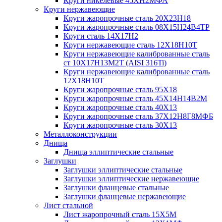
Круги никелевые 45ХН2МФА
Круги нержавеющие
Круги жаропрочные сталь 20Х23Н18
Круги жаропрочные сталь 08Х15Н24В4ТР
Круги сталь 14Х17Н2
Круги нержавеющие сталь 12Х18Н10Т
Круги нержавеющие калиброванные сталь
ст 10Х17Н13М2Т (AISI 316Ti)
Круги нержавеющие калиброванные сталь
12Х18Н10Т
Круги жаропрочные сталь 95Х18
Круги жаропрочные сталь 45Х14Н14В2М
Круги жаропрочные сталь 40Х13
Круги жаропрочные сталь 37Х12Н8Г8МФБ
Круги жаропрочные сталь 30Х13
Металлоконструкции
Днища
Днища эллиптические стальные
Заглушки
Заглушки эллиптические стальные
Заглушки эллиптические нержавеющие
Заглушки фланцевые стальные
Заглушки фланцевые нержавеющие
Лист стальной
Лист жаропрочный сталь 15Х5М