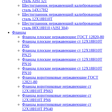
сталь AISI 321
Шестигранник нержавеющий калиброванный
сталь 14Х17Н2
Шестигранник нержавеющий калиброванный
сталь 12Х18Н10Т
Шестигранник нержавеющий калиброванный
сталь 08Х18Н10 (AISI 304)
Фланцы
Фланцы плоские нержавеющие ГОСТ 12820-80
Фланцы плоские нержавеющие ст 12Х18Н10Т
PN6
Фланцы плоские нержавеющие ст 12Х18Н10Т
PN25
Фланцы плоские нержавеющие ст 12Х18Н10Т
PN16
Фланцы плоские нержавеющие ст 12Х18Н10Т
PN10
Фланцы воротниковые нержавеющие ГОСТ
12821-80
Фланцы воротниковые нержавеющие ст
12Х18Н10Т PN63
Фланцы воротниковые нержавеющие ст
12Х18Н10Т PN6
Фланцы воротниковые нержавеющие ст
12Х18Н10Т PN40