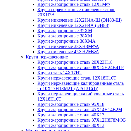
Круги жаропрочные сталь 12Х1МФ
Круги горячекатаные никелевые сталь
20ХН3А
Круги никелевые 12Х2Н4А-Ш (ЭИ83-Ш)
Круги никелевые 12Х2Н4А (ЭИ83)
Круги жаропрочные 35ХМ
Круги жаропрочные 38ХМ
Круги жаропрочные 38ХМА
Круги никелевые 38XH3MФА
Круги никелевые 45ХН2МФА
Круги нержавеющие
Круги жаропрочные сталь 20Х23Н18
Круги жаропрочные сталь 08Х15Н24В4ТР
Круги сталь 14Х17Н2
Круги нержавеющие сталь 12Х18Н10Т
Круги нержавеющие калиброванные сталь
ст 10Х17Н13М2Т (AISI 316Ti)
Круги нержавеющие калиброванные сталь
12Х18Н10Т
Круги жаропрочные сталь 95Х18
Круги жаропрочные сталь 45Х14Н14В2М
Круги жаропрочные сталь 40Х13
Круги жаропрочные сталь 37Х12Н8Г8МФБ
Круги жаропрочные сталь 30Х13
Металлоконструкции