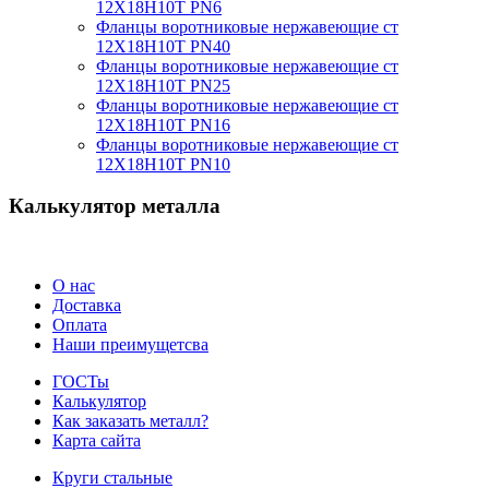
12Х18Н10Т PN6
Фланцы воротниковые нержавеющие ст
12Х18Н10Т PN40
Фланцы воротниковые нержавеющие ст
12Х18Н10Т PN25
Фланцы воротниковые нержавеющие ст
12Х18Н10Т PN16
Фланцы воротниковые нержавеющие ст
12Х18Н10Т PN10
Калькулятор металла
О нас
Доставка
Оплата
Наши преимущетсва
ГОСТы
Калькулятор
Как заказать металл?
Карта сайта
Круги стальные