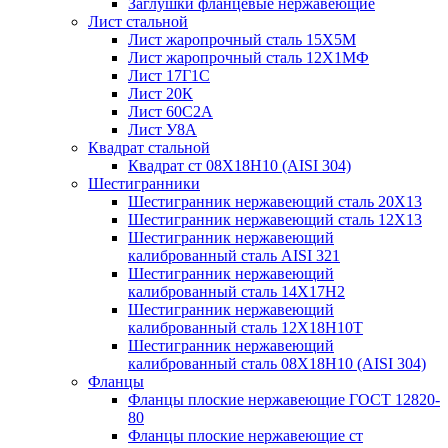
Заглушки фланцевые нержавеющие
Лист стальной
Лист жаропрочный сталь 15Х5М
Лист жаропрочный сталь 12Х1МФ
Лист 17Г1С
Лист 20К
Лист 60С2А
Лист У8А
Квадрат стальной
Квадрат ст 08Х18Н10 (AISI 304)
Шестигранники
Шестигранник нержавеющий сталь 20Х13
Шестигранник нержавеющий сталь 12Х13
Шестигранник нержавеющий
калиброванный сталь AISI 321
Шестигранник нержавеющий
калиброванный сталь 14Х17Н2
Шестигранник нержавеющий
калиброванный сталь 12Х18Н10Т
Шестигранник нержавеющий
калиброванный сталь 08Х18Н10 (AISI 304)
Фланцы
Фланцы плоские нержавеющие ГОСТ 12820-
80
Фланцы плоские нержавеющие ст