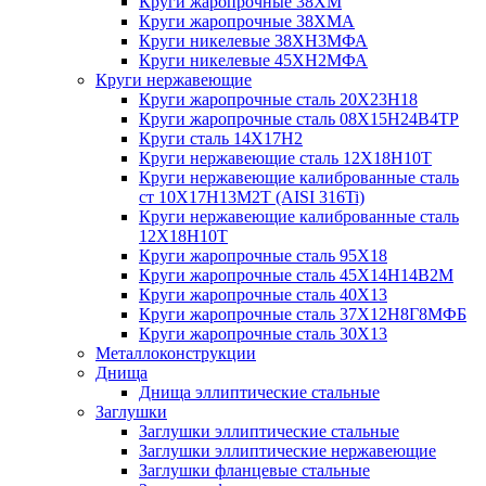
Круги жаропрочные 38ХМ
Круги жаропрочные 38ХМА
Круги никелевые 38XH3MФА
Круги никелевые 45ХН2МФА
Круги нержавеющие
Круги жаропрочные сталь 20Х23Н18
Круги жаропрочные сталь 08Х15Н24В4ТР
Круги сталь 14Х17Н2
Круги нержавеющие сталь 12Х18Н10Т
Круги нержавеющие калиброванные сталь
ст 10Х17Н13М2Т (AISI 316Ti)
Круги нержавеющие калиброванные сталь
12Х18Н10Т
Круги жаропрочные сталь 95Х18
Круги жаропрочные сталь 45Х14Н14В2М
Круги жаропрочные сталь 40Х13
Круги жаропрочные сталь 37Х12Н8Г8МФБ
Круги жаропрочные сталь 30Х13
Металлоконструкции
Днища
Днища эллиптические стальные
Заглушки
Заглушки эллиптические стальные
Заглушки эллиптические нержавеющие
Заглушки фланцевые стальные