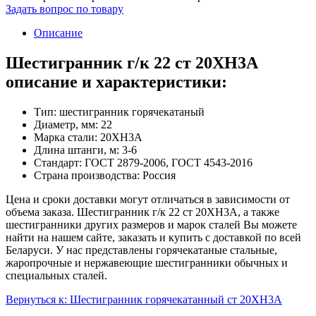
Задать вопрос по товару
Описание
Шестигранник г/к 22 ст 20ХН3А
описание и характеристики:
Тип: шестигранник горячекатаный
Диаметр, мм: 22
Марка стали: 20ХН3А
Длина штанги, м: 3-6
Стандарт: ГОСТ 2879-2006, ГОСТ 4543-2016
Страна производства: Россия
Цена и сроки доставки могут отличаться в зависимости от
объема заказа. Шестигранник г/к 22 ст 20ХН3А, а также
шестигранники других размеров и марок сталей Вы можете
найти на нашем сайте, заказать и купить с доставкой по всей
Беларуси. У нас представлены горячекатаные стальные,
жаропрочные и нержавеющие шестигранники обычных и
специальных сталей.
Вернуться к: Шестигранник горячекатанный ст 20ХН3А