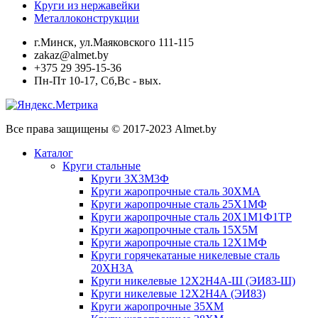
Круги из нержавейки
Металлоконструкции
г.Минск, ул.Маяковского 111-115
zakaz@almet.by
+375 29 395-15-36
Пн-Пт 10-17, Сб,Вс - вых.
Все права защищены © 2017-2023 Almet.by
Каталог
Круги стальные
Круги 3Х3М3Ф
Круги жаропрочные сталь 30ХМА
Круги жаропрочные сталь 25Х1МФ
Круги жаропрочные сталь 20Х1М1Ф1ТР
Круги жаропрочные сталь 15Х5М
Круги жаропрочные сталь 12Х1МФ
Круги горячекатаные никелевые сталь
20ХН3А
Круги никелевые 12Х2Н4А-Ш (ЭИ83-Ш)
Круги никелевые 12Х2Н4А (ЭИ83)
Круги жаропрочные 35ХМ