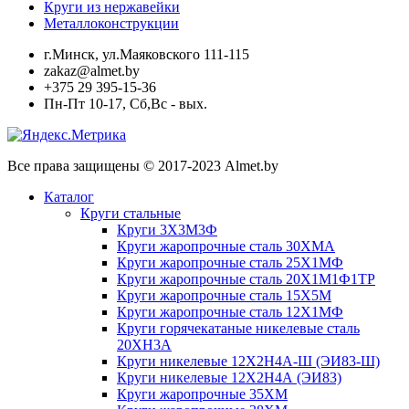
Круги из нержавейки
Металлоконструкции
г.Минск, ул.Маяковского 111-115
zakaz@almet.by
+375 29 395-15-36
Пн-Пт 10-17, Сб,Вс - вых.
Все права защищены © 2017-2023 Almet.by
Каталог
Круги стальные
Круги 3Х3М3Ф
Круги жаропрочные сталь 30ХМА
Круги жаропрочные сталь 25Х1МФ
Круги жаропрочные сталь 20Х1М1Ф1ТР
Круги жаропрочные сталь 15Х5М
Круги жаропрочные сталь 12Х1МФ
Круги горячекатаные никелевые сталь
20ХН3А
Круги никелевые 12Х2Н4А-Ш (ЭИ83-Ш)
Круги никелевые 12Х2Н4А (ЭИ83)
Круги жаропрочные 35ХМ