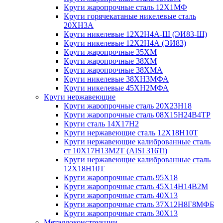
Круги жаропрочные сталь 12Х1МФ
Круги горячекатаные никелевые сталь
20ХН3А
Круги никелевые 12Х2Н4А-Ш (ЭИ83-Ш)
Круги никелевые 12Х2Н4А (ЭИ83)
Круги жаропрочные 35ХМ
Круги жаропрочные 38ХМ
Круги жаропрочные 38ХМА
Круги никелевые 38XH3MФА
Круги никелевые 45ХН2МФА
Круги нержавеющие
Круги жаропрочные сталь 20Х23Н18
Круги жаропрочные сталь 08Х15Н24В4ТР
Круги сталь 14Х17Н2
Круги нержавеющие сталь 12Х18Н10Т
Круги нержавеющие калиброванные сталь
ст 10Х17Н13М2Т (AISI 316Ti)
Круги нержавеющие калиброванные сталь
12Х18Н10Т
Круги жаропрочные сталь 95Х18
Круги жаропрочные сталь 45Х14Н14В2М
Круги жаропрочные сталь 40Х13
Круги жаропрочные сталь 37Х12Н8Г8МФБ
Круги жаропрочные сталь 30Х13
Металлоконструкции