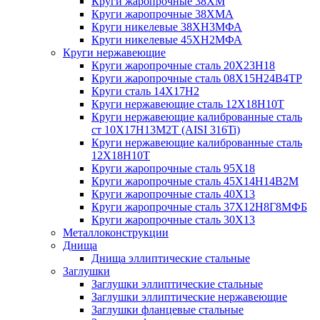
Круги жаропрочные 38ХМ
Круги жаропрочные 38ХМА
Круги никелевые 38XH3MФА
Круги никелевые 45ХН2МФА
Круги нержавеющие
Круги жаропрочные сталь 20Х23Н18
Круги жаропрочные сталь 08Х15Н24В4ТР
Круги сталь 14Х17Н2
Круги нержавеющие сталь 12Х18Н10Т
Круги нержавеющие калиброванные сталь
ст 10Х17Н13М2Т (AISI 316Ti)
Круги нержавеющие калиброванные сталь
12Х18Н10Т
Круги жаропрочные сталь 95Х18
Круги жаропрочные сталь 45Х14Н14В2М
Круги жаропрочные сталь 40Х13
Круги жаропрочные сталь 37Х12Н8Г8МФБ
Круги жаропрочные сталь 30Х13
Металлоконструкции
Днища
Днища эллиптические стальные
Заглушки
Заглушки эллиптические стальные
Заглушки эллиптические нержавеющие
Заглушки фланцевые стальные