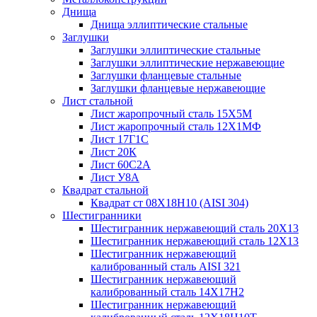
Днища
Днища эллиптические стальные
Заглушки
Заглушки эллиптические стальные
Заглушки эллиптические нержавеющие
Заглушки фланцевые стальные
Заглушки фланцевые нержавеющие
Лист стальной
Лист жаропрочный сталь 15Х5М
Лист жаропрочный сталь 12Х1МФ
Лист 17Г1С
Лист 20К
Лист 60С2А
Лист У8А
Квадрат стальной
Квадрат ст 08Х18Н10 (AISI 304)
Шестигранники
Шестигранник нержавеющий сталь 20Х13
Шестигранник нержавеющий сталь 12Х13
Шестигранник нержавеющий
калиброванный сталь AISI 321
Шестигранник нержавеющий
калиброванный сталь 14Х17Н2
Шестигранник нержавеющий