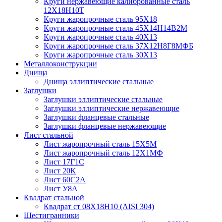
Круги нержавеющие калиброванные сталь
12Х18Н10Т
Круги жаропрочные сталь 95Х18
Круги жаропрочные сталь 45Х14Н14В2М
Круги жаропрочные сталь 40Х13
Круги жаропрочные сталь 37Х12Н8Г8МФБ
Круги жаропрочные сталь 30Х13
Металлоконструкции
Днища
Днища эллиптические стальные
Заглушки
Заглушки эллиптические стальные
Заглушки эллиптические нержавеющие
Заглушки фланцевые стальные
Заглушки фланцевые нержавеющие
Лист стальной
Лист жаропрочный сталь 15Х5М
Лист жаропрочный сталь 12Х1МФ
Лист 17Г1С
Лист 20К
Лист 60С2А
Лист У8А
Квадрат стальной
Квадрат ст 08Х18Н10 (AISI 304)
Шестигранники