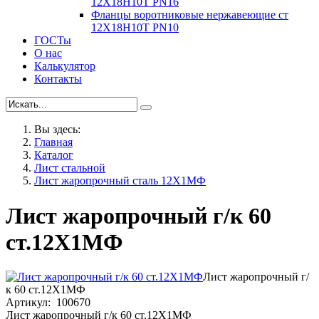
12Х18Н10Т PN16
Фланцы воротниковые нержавеющие ст
12Х18Н10Т PN10
ГОСТы
О нас
Калькулятор
Контакты
Вы здесь:
Главная
Каталог
Лист стальной
Лист жаропрочный сталь 12Х1МФ
Лист жаропрочный г/к 60
ст.12Х1МФ
Лист жаропрочный г/
к 60 ст.12Х1МФ
Артикул: 100670
Лист жаропрочный г/к 60 ст.12Х1МФ