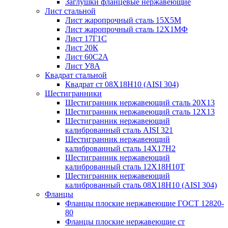
Заглушки фланцевые нержавеющие
Лист стальной
Лист жаропрочный сталь 15Х5М
Лист жаропрочный сталь 12Х1МФ
Лист 17Г1С
Лист 20К
Лист 60С2А
Лист У8А
Квадрат стальной
Квадрат ст 08Х18Н10 (AISI 304)
Шестигранники
Шестигранник нержавеющий сталь 20Х13
Шестигранник нержавеющий сталь 12Х13
Шестигранник нержавеющий
калиброванный сталь AISI 321
Шестигранник нержавеющий
калиброванный сталь 14Х17Н2
Шестигранник нержавеющий
калиброванный сталь 12Х18Н10Т
Шестигранник нержавеющий
калиброванный сталь 08Х18Н10 (AISI 304)
Фланцы
Фланцы плоские нержавеющие ГОСТ 12820-
80
Фланцы плоские нержавеющие ст