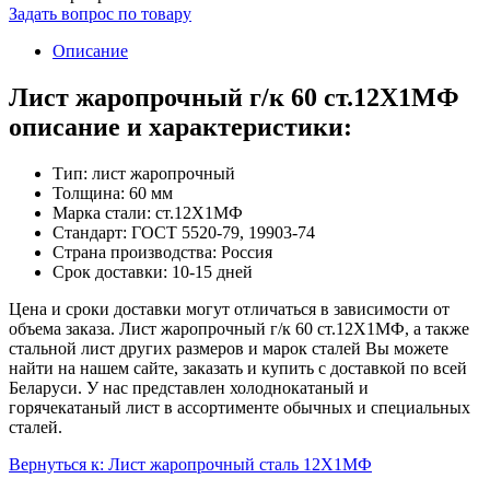
Задать вопрос по товару
Описание
Лист жаропрочный г/к 60 ст.12Х1МФ
описание и характеристики:
Тип: лист жаропрочный
Толщина: 60 мм
Марка стали: ст.12Х1МФ
Стандарт: ГОСТ 5520-79, 19903-74
Страна производства: Россия
Срок доставки: 10-15 дней
Цена и сроки доставки могут отличаться в зависимости от
объема заказа. Лист жаропрочный г/к 60 ст.12Х1МФ, а также
стальной лист других размеров и марок сталей Вы можете
найти на нашем сайте, заказать и купить с доставкой по всей
Беларуси. У нас представлен холоднокатаный и
горячекатаный лист в ассортименте обычных и специальных
сталей.
Вернуться к: Лист жаропрочный сталь 12Х1МФ