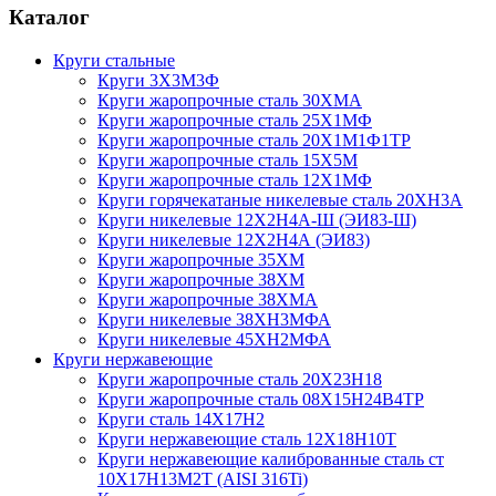
Каталог
Круги стальные
Круги 3Х3М3Ф
Круги жаропрочные сталь 30ХМА
Круги жаропрочные сталь 25Х1МФ
Круги жаропрочные сталь 20Х1М1Ф1ТР
Круги жаропрочные сталь 15Х5М
Круги жаропрочные сталь 12Х1МФ
Круги горячекатаные никелевые сталь 20ХН3А
Круги никелевые 12Х2Н4А-Ш (ЭИ83-Ш)
Круги никелевые 12Х2Н4А (ЭИ83)
Круги жаропрочные 35ХМ
Круги жаропрочные 38ХМ
Круги жаропрочные 38ХМА
Круги никелевые 38XH3MФА
Круги никелевые 45ХН2МФА
Круги нержавеющие
Круги жаропрочные сталь 20Х23Н18
Круги жаропрочные сталь 08Х15Н24В4ТР
Круги сталь 14Х17Н2
Круги нержавеющие сталь 12Х18Н10Т
Круги нержавеющие калиброванные сталь ст
10Х17Н13М2Т (AISI 316Ti)