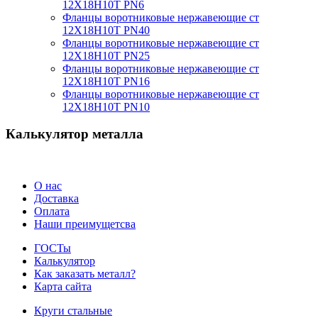
12Х18Н10Т PN6
Фланцы воротниковые нержавеющие ст
12Х18Н10Т PN40
Фланцы воротниковые нержавеющие ст
12Х18Н10Т PN25
Фланцы воротниковые нержавеющие ст
12Х18Н10Т PN16
Фланцы воротниковые нержавеющие ст
12Х18Н10Т PN10
Калькулятор металла
О нас
Доставка
Оплата
Наши преимущетсва
ГОСТы
Калькулятор
Как заказать металл?
Карта сайта
Круги стальные