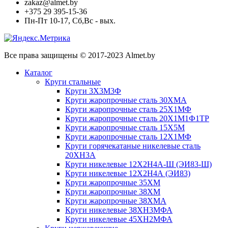
zakaz@almet.by
+375 29 395-15-36
Пн-Пт 10-17, Сб,Вс - вых.
Все права защищены © 2017-2023 Almet.by
Каталог
Круги стальные
Круги 3Х3М3Ф
Круги жаропрочные сталь 30ХМА
Круги жаропрочные сталь 25Х1МФ
Круги жаропрочные сталь 20Х1М1Ф1ТР
Круги жаропрочные сталь 15Х5М
Круги жаропрочные сталь 12Х1МФ
Круги горячекатаные никелевые сталь
20ХН3А
Круги никелевые 12Х2Н4А-Ш (ЭИ83-Ш)
Круги никелевые 12Х2Н4А (ЭИ83)
Круги жаропрочные 35ХМ
Круги жаропрочные 38ХМ
Круги жаропрочные 38ХМА
Круги никелевые 38XH3MФА
Круги никелевые 45ХН2МФА