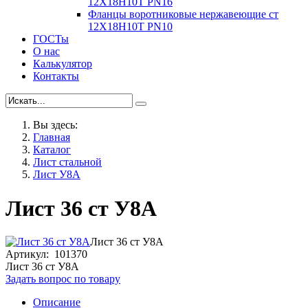
12Х18Н10Т PN16
Фланцы воротниковые нержавеющие ст
12Х18Н10Т PN10
ГОСТы
О нас
Калькулятор
Контакты
Вы здесь:
Главная
Каталог
Лист стальной
Лист У8А
Лист 36 ст У8А
Лист 36 ст У8А
Артикул: 101370
Лист 36 ст У8А
Задать вопрос по товару
Описание