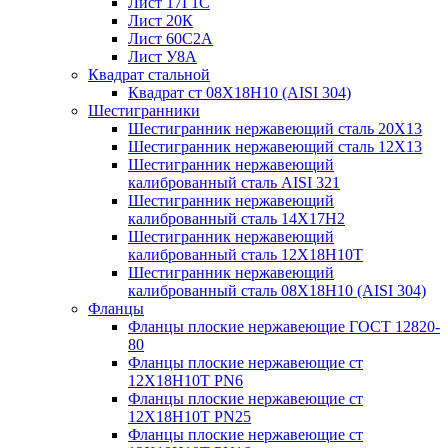
Лист 17Г1С
Лист 20К
Лист 60С2А
Лист У8А
Квадрат стальной
Квадрат ст 08Х18Н10 (AISI 304)
Шестигранники
Шестигранник нержавеющий сталь 20Х13
Шестигранник нержавеющий сталь 12Х13
Шестигранник нержавеющий
калиброванный сталь AISI 321
Шестигранник нержавеющий
калиброванный сталь 14Х17Н2
Шестигранник нержавеющий
калиброванный сталь 12Х18Н10Т
Шестигранник нержавеющий
калиброванный сталь 08Х18Н10 (AISI 304)
Фланцы
Фланцы плоские нержавеющие ГОСТ 12820-
80
Фланцы плоские нержавеющие ст
12Х18Н10Т PN6
Фланцы плоские нержавеющие ст
12Х18Н10Т PN25
Фланцы плоские нержавеющие ст