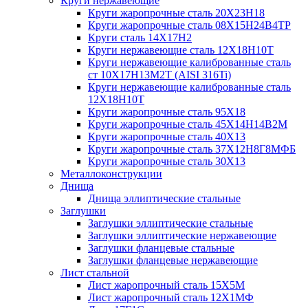
Круги нержавеющие
Круги жаропрочные сталь 20Х23Н18
Круги жаропрочные сталь 08Х15Н24В4ТР
Круги сталь 14Х17Н2
Круги нержавеющие сталь 12Х18Н10Т
Круги нержавеющие калиброванные сталь
ст 10Х17Н13М2Т (AISI 316Ti)
Круги нержавеющие калиброванные сталь
12Х18Н10Т
Круги жаропрочные сталь 95Х18
Круги жаропрочные сталь 45Х14Н14В2М
Круги жаропрочные сталь 40Х13
Круги жаропрочные сталь 37Х12Н8Г8МФБ
Круги жаропрочные сталь 30Х13
Металлоконструкции
Днища
Днища эллиптические стальные
Заглушки
Заглушки эллиптические стальные
Заглушки эллиптические нержавеющие
Заглушки фланцевые стальные
Заглушки фланцевые нержавеющие
Лист стальной
Лист жаропрочный сталь 15Х5М
Лист жаропрочный сталь 12Х1МФ