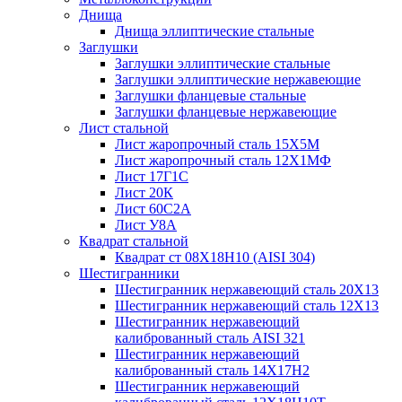
Днища
Днища эллиптические стальные
Заглушки
Заглушки эллиптические стальные
Заглушки эллиптические нержавеющие
Заглушки фланцевые стальные
Заглушки фланцевые нержавеющие
Лист стальной
Лист жаропрочный сталь 15Х5М
Лист жаропрочный сталь 12Х1МФ
Лист 17Г1С
Лист 20К
Лист 60С2А
Лист У8А
Квадрат стальной
Квадрат ст 08Х18Н10 (AISI 304)
Шестигранники
Шестигранник нержавеющий сталь 20Х13
Шестигранник нержавеющий сталь 12Х13
Шестигранник нержавеющий
калиброванный сталь AISI 321
Шестигранник нержавеющий
калиброванный сталь 14Х17Н2
Шестигранник нержавеющий