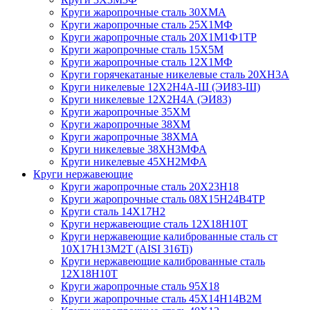
Круги жаропрочные сталь 30ХМА
Круги жаропрочные сталь 25Х1МФ
Круги жаропрочные сталь 20Х1М1Ф1ТР
Круги жаропрочные сталь 15Х5М
Круги жаропрочные сталь 12Х1МФ
Круги горячекатаные никелевые сталь 20ХН3А
Круги никелевые 12Х2Н4А-Ш (ЭИ83-Ш)
Круги никелевые 12Х2Н4А (ЭИ83)
Круги жаропрочные 35ХМ
Круги жаропрочные 38ХМ
Круги жаропрочные 38ХМА
Круги никелевые 38XH3MФА
Круги никелевые 45ХН2МФА
Круги нержавеющие
Круги жаропрочные сталь 20Х23Н18
Круги жаропрочные сталь 08Х15Н24В4ТР
Круги сталь 14Х17Н2
Круги нержавеющие сталь 12Х18Н10Т
Круги нержавеющие калиброванные сталь ст
10Х17Н13М2Т (AISI 316Ti)
Круги нержавеющие калиброванные сталь
12Х18Н10Т
Круги жаропрочные сталь 95Х18
Круги жаропрочные сталь 45Х14Н14В2М