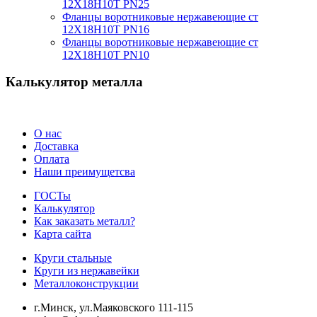
12Х18Н10Т PN25
Фланцы воротниковые нержавеющие ст
12Х18Н10Т PN16
Фланцы воротниковые нержавеющие ст
12Х18Н10Т PN10
Калькулятор металла
О нас
Доставка
Оплата
Наши преимущетсва
ГОСТы
Калькулятор
Как заказать металл?
Карта сайта
Круги стальные
Круги из нержавейки
Металлоконструкции
г.Минск, ул.Маяковского 111-115