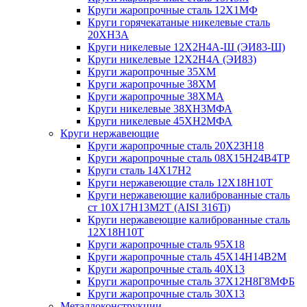
Круги жаропрочные сталь 12Х1МФ
Круги горячекатаные никелевые сталь
20ХН3А
Круги никелевые 12Х2Н4А-Ш (ЭИ83-Ш)
Круги никелевые 12Х2Н4А (ЭИ83)
Круги жаропрочные 35ХМ
Круги жаропрочные 38ХМ
Круги жаропрочные 38ХМА
Круги никелевые 38XH3MФА
Круги никелевые 45ХН2МФА
Круги нержавеющие
Круги жаропрочные сталь 20Х23Н18
Круги жаропрочные сталь 08Х15Н24В4ТР
Круги сталь 14Х17Н2
Круги нержавеющие сталь 12Х18Н10Т
Круги нержавеющие калиброванные сталь
ст 10Х17Н13М2Т (AISI 316Ti)
Круги нержавеющие калиброванные сталь
12Х18Н10Т
Круги жаропрочные сталь 95Х18
Круги жаропрочные сталь 45Х14Н14В2М
Круги жаропрочные сталь 40Х13
Круги жаропрочные сталь 37Х12Н8Г8МФБ
Круги жаропрочные сталь 30Х13
Металлоконструкции