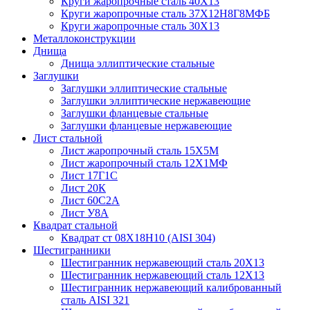
Круги жаропрочные сталь 40Х13
Круги жаропрочные сталь 37Х12Н8Г8МФБ
Круги жаропрочные сталь 30Х13
Металлоконструкции
Днища
Днища эллиптические стальные
Заглушки
Заглушки эллиптические стальные
Заглушки эллиптические нержавеющие
Заглушки фланцевые стальные
Заглушки фланцевые нержавеющие
Лист стальной
Лист жаропрочный сталь 15Х5М
Лист жаропрочный сталь 12Х1МФ
Лист 17Г1С
Лист 20К
Лист 60С2А
Лист У8А
Квадрат стальной
Квадрат ст 08Х18Н10 (AISI 304)
Шестигранники
Шестигранник нержавеющий сталь 20Х13
Шестигранник нержавеющий сталь 12Х13
Шестигранник нержавеющий калиброванный
сталь AISI 321