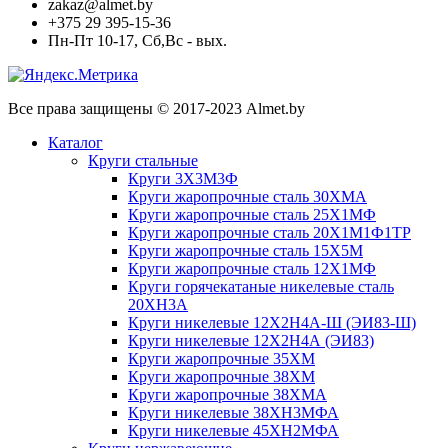
zakaz@almet.by
+375 29 395-15-36
Пн-Пт 10-17, Сб,Вс - вых.
Все права защищены © 2017-2023 Almet.by
Каталог
Круги стальные
Круги 3Х3М3Ф
Круги жаропрочные сталь 30ХМА
Круги жаропрочные сталь 25Х1МФ
Круги жаропрочные сталь 20Х1М1Ф1ТР
Круги жаропрочные сталь 15Х5М
Круги жаропрочные сталь 12Х1МФ
Круги горячекатаные никелевые сталь
20ХН3А
Круги никелевые 12Х2Н4А-Ш (ЭИ83-Ш)
Круги никелевые 12Х2Н4А (ЭИ83)
Круги жаропрочные 35ХМ
Круги жаропрочные 38ХМ
Круги жаропрочные 38ХМА
Круги никелевые 38XH3MФА
Круги никелевые 45ХН2МФА