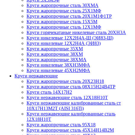
Круги жаропрочные сталь 30ХМА
Круги жаропрочные сталь 25Х1МФ
Круги жаропрочные сталь 20Х1М1Ф1ТР
Круги жаропрочные сталь 15Х5М
Круги жаропрочные сталь 12Х1МФ
Круги горячекатаные никелевые сталь 20ХН3А
Круги никелевые 12Х2Н4А-Ш (ЭИ83-Ш)
Круги никелевые 12Х2Н4А (ЭИ83)
Круги жаропрочные 35ХМ
Круги жаропрочные 38ХМ
Круги жаропрочные 38ХМА
Круги никелевые 38XH3MФА
Круги никелевые 45ХН2МФА
Круги нержавеющие
Круги жаропрочные сталь 20Х23Н18
Круги жаропрочные сталь 08Х15Н24В4ТР
Круги сталь 14Х17Н2
Круги нержавеющие сталь 12Х18Н10Т
Круги нержавеющие калиброванные сталь ст
10Х17Н13М2Т (AISI 316Ti)
Круги нержавеющие калиброванные сталь
12Х18Н10Т
Круги жаропрочные сталь 95Х18
Круги жаропрочные сталь 45Х14Н14В2М