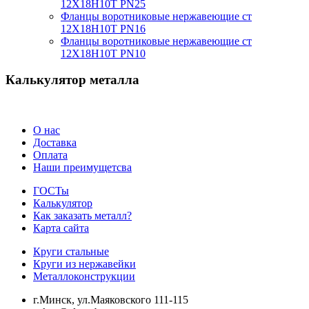
12Х18Н10Т PN25
Фланцы воротниковые нержавеющие ст
12Х18Н10Т PN16
Фланцы воротниковые нержавеющие ст
12Х18Н10Т PN10
Калькулятор металла
О нас
Доставка
Оплата
Наши преимущетсва
ГОСТы
Калькулятор
Как заказать металл?
Карта сайта
Круги стальные
Круги из нержавейки
Металлоконструкции
г.Минск, ул.Маяковского 111-115