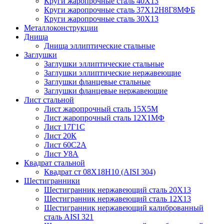
Круги жаропрочные сталь 40Х13
Круги жаропрочные сталь 37Х12Н8Г8МФБ
Круги жаропрочные сталь 30Х13
Металлоконструкции
Днища
Днища эллиптические стальные
Заглушки
Заглушки эллиптические стальные
Заглушки эллиптические нержавеющие
Заглушки фланцевые стальные
Заглушки фланцевые нержавеющие
Лист стальной
Лист жаропрочный сталь 15Х5М
Лист жаропрочный сталь 12Х1МФ
Лист 17Г1С
Лист 20К
Лист 60С2А
Лист У8А
Квадрат стальной
Квадрат ст 08Х18Н10 (AISI 304)
Шестигранники
Шестигранник нержавеющий сталь 20Х13
Шестигранник нержавеющий сталь 12Х13
Шестигранник нержавеющий калиброванный
сталь AISI 321