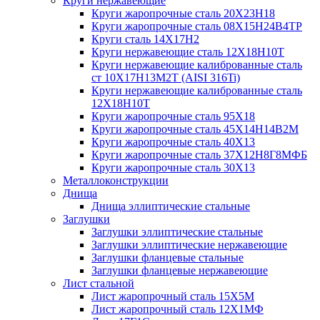
Круги нержавеющие
Круги жаропрочные сталь 20Х23Н18
Круги жаропрочные сталь 08Х15Н24В4ТР
Круги сталь 14Х17Н2
Круги нержавеющие сталь 12Х18Н10Т
Круги нержавеющие калиброванные сталь
ст 10Х17Н13М2Т (AISI 316Ti)
Круги нержавеющие калиброванные сталь
12Х18Н10Т
Круги жаропрочные сталь 95Х18
Круги жаропрочные сталь 45Х14Н14В2М
Круги жаропрочные сталь 40Х13
Круги жаропрочные сталь 37Х12Н8Г8МФБ
Круги жаропрочные сталь 30Х13
Металлоконструкции
Днища
Днища эллиптические стальные
Заглушки
Заглушки эллиптические стальные
Заглушки эллиптические нержавеющие
Заглушки фланцевые стальные
Заглушки фланцевые нержавеющие
Лист стальной
Лист жаропрочный сталь 15Х5М
Лист жаропрочный сталь 12Х1МФ