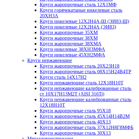
Круги жаропрочные сталь 12Х1МФ
Круги горячекатаные никелевые сталь
20ХН3А
Круги никелевые 12Х2Н4А-Ш (ЭИ83-Ш)
Круги никелевые 12Х2Н4А (ЭИ83)
Круги жаропрочные 35ХМ
Круги жаропрочные 38ХМ
Круги жаропрочные 38ХМА
Круги никелевые 38XH3MФА
Круги никелевые 45ХН2МФА
Круги нержавеющие
Круги жаропрочные сталь 20Х23Н18
Круги жаропрочные сталь 08Х15Н24В4ТР
Круги сталь 14Х17Н2
Круги нержавеющие сталь 12Х18Н10Т
Круги нержавеющие калиброванные сталь
ст 10Х17Н13М2Т (AISI 316Ti)
Круги нержавеющие калиброванные сталь
12Х18Н10Т
Круги жаропрочные сталь 95Х18
Круги жаропрочные сталь 45Х14Н14В2М
Круги жаропрочные сталь 40Х13
Круги жаропрочные сталь 37Х12Н8Г8МФБ
Круги жаропрочные сталь 30Х13
Металлоконструкции