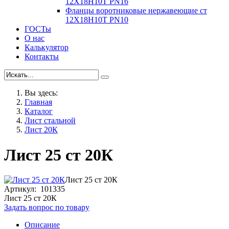
12Х18Н10Т PN16
Фланцы воротниковые нержавеющие ст
12Х18Н10Т PN10
ГОСТы
О нас
Калькулятор
Контакты
Вы здесь:
Главная
Каталог
Лист стальной
Лист 20К
Лист 25 ст 20К
Лист 25 ст 20К
Артикул: 101335
Лист 25 ст 20К
Задать вопрос по товару
Описание