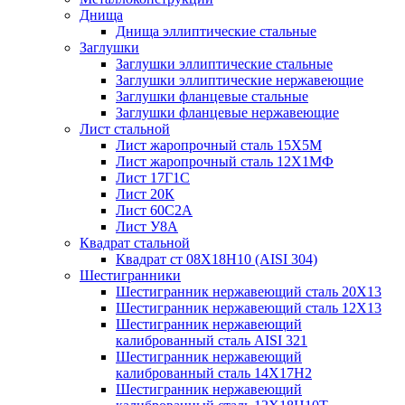
Днища
Днища эллиптические стальные
Заглушки
Заглушки эллиптические стальные
Заглушки эллиптические нержавеющие
Заглушки фланцевые стальные
Заглушки фланцевые нержавеющие
Лист стальной
Лист жаропрочный сталь 15Х5М
Лист жаропрочный сталь 12Х1МФ
Лист 17Г1С
Лист 20К
Лист 60С2А
Лист У8А
Квадрат стальной
Квадрат ст 08Х18Н10 (AISI 304)
Шестигранники
Шестигранник нержавеющий сталь 20Х13
Шестигранник нержавеющий сталь 12Х13
Шестигранник нержавеющий
калиброванный сталь AISI 321
Шестигранник нержавеющий
калиброванный сталь 14Х17Н2
Шестигранник нержавеющий