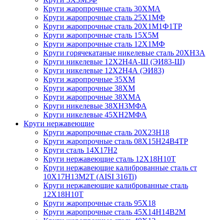
Круги жаропрочные сталь 30ХМА
Круги жаропрочные сталь 25Х1МФ
Круги жаропрочные сталь 20Х1М1Ф1ТР
Круги жаропрочные сталь 15Х5М
Круги жаропрочные сталь 12Х1МФ
Круги горячекатаные никелевые сталь 20ХН3А
Круги никелевые 12Х2Н4А-Ш (ЭИ83-Ш)
Круги никелевые 12Х2Н4А (ЭИ83)
Круги жаропрочные 35ХМ
Круги жаропрочные 38ХМ
Круги жаропрочные 38ХМА
Круги никелевые 38XH3MФА
Круги никелевые 45ХН2МФА
Круги нержавеющие
Круги жаропрочные сталь 20Х23Н18
Круги жаропрочные сталь 08Х15Н24В4ТР
Круги сталь 14Х17Н2
Круги нержавеющие сталь 12Х18Н10Т
Круги нержавеющие калиброванные сталь ст
10Х17Н13М2Т (AISI 316Ti)
Круги нержавеющие калиброванные сталь
12Х18Н10Т
Круги жаропрочные сталь 95Х18
Круги жаропрочные сталь 45Х14Н14В2М