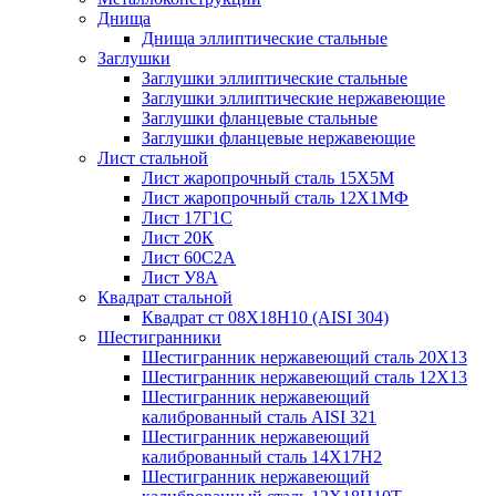
Днища
Днища эллиптические стальные
Заглушки
Заглушки эллиптические стальные
Заглушки эллиптические нержавеющие
Заглушки фланцевые стальные
Заглушки фланцевые нержавеющие
Лист стальной
Лист жаропрочный сталь 15Х5М
Лист жаропрочный сталь 12Х1МФ
Лист 17Г1С
Лист 20К
Лист 60С2А
Лист У8А
Квадрат стальной
Квадрат ст 08Х18Н10 (AISI 304)
Шестигранники
Шестигранник нержавеющий сталь 20Х13
Шестигранник нержавеющий сталь 12Х13
Шестигранник нержавеющий
калиброванный сталь AISI 321
Шестигранник нержавеющий
калиброванный сталь 14Х17Н2
Шестигранник нержавеющий