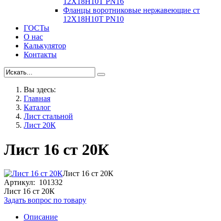
12Х18Н10Т PN16
Фланцы воротниковые нержавеющие ст
12Х18Н10Т PN10
ГОСТы
О нас
Калькулятор
Контакты
Вы здесь:
Главная
Каталог
Лист стальной
Лист 20К
Лист 16 ст 20К
Лист 16 ст 20К
Артикул: 101332
Лист 16 ст 20К
Задать вопрос по товару
Описание