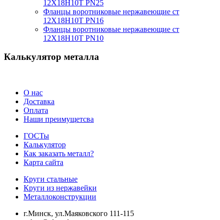
12Х18Н10Т PN25
Фланцы воротниковые нержавеющие ст
12Х18Н10Т PN16
Фланцы воротниковые нержавеющие ст
12Х18Н10Т PN10
Калькулятор металла
О нас
Доставка
Оплата
Наши преимущетсва
ГОСТы
Калькулятор
Как заказать металл?
Карта сайта
Круги стальные
Круги из нержавейки
Металлоконструкции
г.Минск, ул.Маяковского 111-115