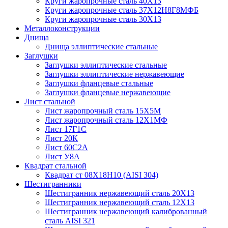
Круги жаропрочные сталь 40Х13
Круги жаропрочные сталь 37Х12Н8Г8МФБ
Круги жаропрочные сталь 30Х13
Металлоконструкции
Днища
Днища эллиптические стальные
Заглушки
Заглушки эллиптические стальные
Заглушки эллиптические нержавеющие
Заглушки фланцевые стальные
Заглушки фланцевые нержавеющие
Лист стальной
Лист жаропрочный сталь 15Х5М
Лист жаропрочный сталь 12Х1МФ
Лист 17Г1С
Лист 20К
Лист 60С2А
Лист У8А
Квадрат стальной
Квадрат ст 08Х18Н10 (AISI 304)
Шестигранники
Шестигранник нержавеющий сталь 20Х13
Шестигранник нержавеющий сталь 12Х13
Шестигранник нержавеющий калиброванный
сталь AISI 321