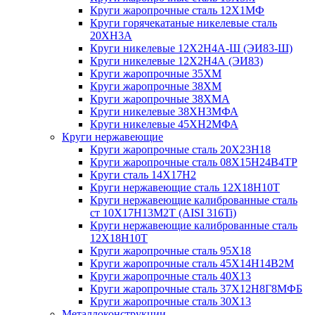
Круги жаропрочные сталь 12Х1МФ
Круги горячекатаные никелевые сталь
20ХН3А
Круги никелевые 12Х2Н4А-Ш (ЭИ83-Ш)
Круги никелевые 12Х2Н4А (ЭИ83)
Круги жаропрочные 35ХМ
Круги жаропрочные 38ХМ
Круги жаропрочные 38ХМА
Круги никелевые 38XH3MФА
Круги никелевые 45ХН2МФА
Круги нержавеющие
Круги жаропрочные сталь 20Х23Н18
Круги жаропрочные сталь 08Х15Н24В4ТР
Круги сталь 14Х17Н2
Круги нержавеющие сталь 12Х18Н10Т
Круги нержавеющие калиброванные сталь
ст 10Х17Н13М2Т (AISI 316Ti)
Круги нержавеющие калиброванные сталь
12Х18Н10Т
Круги жаропрочные сталь 95Х18
Круги жаропрочные сталь 45Х14Н14В2М
Круги жаропрочные сталь 40Х13
Круги жаропрочные сталь 37Х12Н8Г8МФБ
Круги жаропрочные сталь 30Х13
Металлоконструкции