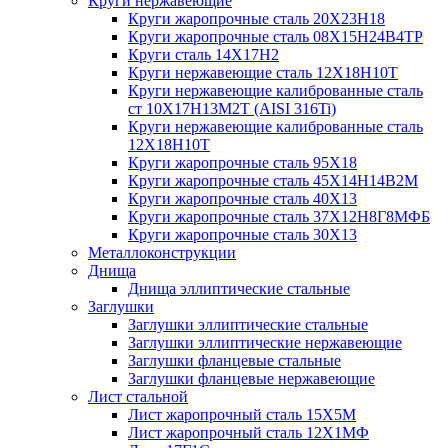
Круги нержавеющие
Круги жаропрочные сталь 20Х23Н18
Круги жаропрочные сталь 08Х15Н24В4ТР
Круги сталь 14Х17Н2
Круги нержавеющие сталь 12Х18Н10Т
Круги нержавеющие калиброванные сталь
ст 10Х17Н13М2Т (AISI 316Ti)
Круги нержавеющие калиброванные сталь
12Х18Н10Т
Круги жаропрочные сталь 95Х18
Круги жаропрочные сталь 45Х14Н14В2М
Круги жаропрочные сталь 40Х13
Круги жаропрочные сталь 37Х12Н8Г8МФБ
Круги жаропрочные сталь 30Х13
Металлоконструкции
Днища
Днища эллиптические стальные
Заглушки
Заглушки эллиптические стальные
Заглушки эллиптические нержавеющие
Заглушки фланцевые стальные
Заглушки фланцевые нержавеющие
Лист стальной
Лист жаропрочный сталь 15Х5М
Лист жаропрочный сталь 12Х1МФ