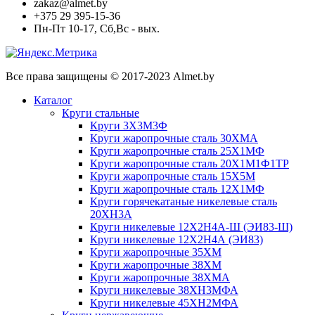
zakaz@almet.by
+375 29 395-15-36
Пн-Пт 10-17, Сб,Вс - вых.
Все права защищены © 2017-2023 Almet.by
Каталог
Круги стальные
Круги 3Х3М3Ф
Круги жаропрочные сталь 30ХМА
Круги жаропрочные сталь 25Х1МФ
Круги жаропрочные сталь 20Х1М1Ф1ТР
Круги жаропрочные сталь 15Х5М
Круги жаропрочные сталь 12Х1МФ
Круги горячекатаные никелевые сталь
20ХН3А
Круги никелевые 12Х2Н4А-Ш (ЭИ83-Ш)
Круги никелевые 12Х2Н4А (ЭИ83)
Круги жаропрочные 35ХМ
Круги жаропрочные 38ХМ
Круги жаропрочные 38ХМА
Круги никелевые 38XH3MФА
Круги никелевые 45ХН2МФА