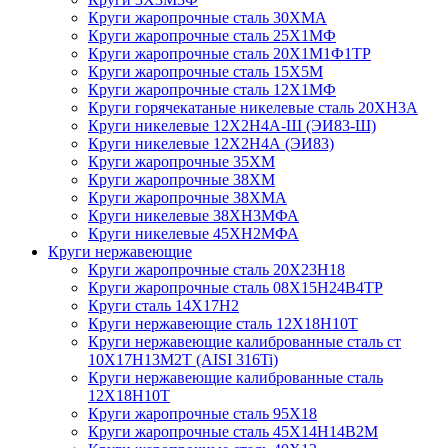
Круги жаропрочные сталь 30ХМА
Круги жаропрочные сталь 25Х1МФ
Круги жаропрочные сталь 20Х1М1Ф1ТР
Круги жаропрочные сталь 15Х5М
Круги жаропрочные сталь 12Х1МФ
Круги горячекатаные никелевые сталь 20ХН3А
Круги никелевые 12Х2Н4А-Ш (ЭИ83-Ш)
Круги никелевые 12Х2Н4А (ЭИ83)
Круги жаропрочные 35ХМ
Круги жаропрочные 38ХМ
Круги жаропрочные 38ХМА
Круги никелевые 38XH3MФА
Круги никелевые 45ХН2МФА
Круги нержавеющие
Круги жаропрочные сталь 20Х23Н18
Круги жаропрочные сталь 08Х15Н24В4ТР
Круги сталь 14Х17Н2
Круги нержавеющие сталь 12Х18Н10Т
Круги нержавеющие калиброванные сталь ст
10Х17Н13М2Т (AISI 316Ti)
Круги нержавеющие калиброванные сталь
12Х18Н10Т
Круги жаропрочные сталь 95Х18
Круги жаропрочные сталь 45Х14Н14В2М