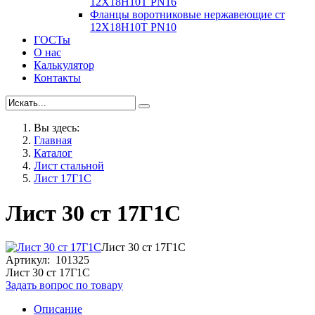
12Х18Н10Т PN16
Фланцы воротниковые нержавеющие ст
12Х18Н10Т PN10
ГОСТы
О нас
Калькулятор
Контакты
Вы здесь:
Главная
Каталог
Лист стальной
Лист 17Г1С
Лист 30 ст 17Г1С
Лист 30 ст 17Г1С
Артикул: 101325
Лист 30 ст 17Г1С
Задать вопрос по товару
Описание