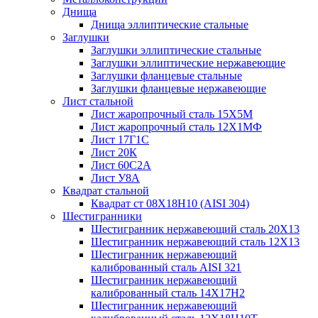
Днища
Днища эллиптические стальные
Заглушки
Заглушки эллиптические стальные
Заглушки эллиптические нержавеющие
Заглушки фланцевые стальные
Заглушки фланцевые нержавеющие
Лист стальной
Лист жаропрочный сталь 15Х5М
Лист жаропрочный сталь 12Х1МФ
Лист 17Г1С
Лист 20К
Лист 60С2А
Лист У8А
Квадрат стальной
Квадрат ст 08Х18Н10 (AISI 304)
Шестигранники
Шестигранник нержавеющий сталь 20Х13
Шестигранник нержавеющий сталь 12Х13
Шестигранник нержавеющий
калиброванный сталь AISI 321
Шестигранник нержавеющий
калиброванный сталь 14Х17Н2
Шестигранник нержавеющий