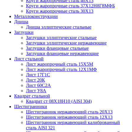
Круги жаропрочные сталь 40Х13
Круги жаропрочные сталь 37Х12Н8Г8МФБ
Круги жаропрочные сталь 30Х13
Металлоконструкции
Днища
Днища эллиптические стальные
Заглушки
Заглушки эллиптические стальные
Заглушки эллиптические нержавеющие
Заглушки фланцевые стальные
Заглушки фланцевые нержавеющие
Лист стальной
Лист жаропрочный сталь 15Х5М
Лист жаропрочный сталь 12Х1МФ
Лист 17Г1С
Лист 20К
Лист 60С2А
Лист У8А
Квадрат стальной
Квадрат ст 08Х18Н10 (AISI 304)
Шестигранники
Шестигранник нержавеющий сталь 20Х13
Шестигранник нержавеющий сталь 12Х13
Шестигранник нержавеющий калиброванный
сталь AISI 321