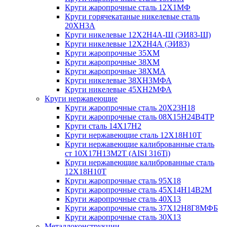
Круги жаропрочные сталь 12Х1МФ
Круги горячекатаные никелевые сталь
20ХН3А
Круги никелевые 12Х2Н4А-Ш (ЭИ83-Ш)
Круги никелевые 12Х2Н4А (ЭИ83)
Круги жаропрочные 35ХМ
Круги жаропрочные 38ХМ
Круги жаропрочные 38ХМА
Круги никелевые 38XH3MФА
Круги никелевые 45ХН2МФА
Круги нержавеющие
Круги жаропрочные сталь 20Х23Н18
Круги жаропрочные сталь 08Х15Н24В4ТР
Круги сталь 14Х17Н2
Круги нержавеющие сталь 12Х18Н10Т
Круги нержавеющие калиброванные сталь
ст 10Х17Н13М2Т (AISI 316Ti)
Круги нержавеющие калиброванные сталь
12Х18Н10Т
Круги жаропрочные сталь 95Х18
Круги жаропрочные сталь 45Х14Н14В2М
Круги жаропрочные сталь 40Х13
Круги жаропрочные сталь 37Х12Н8Г8МФБ
Круги жаропрочные сталь 30Х13
Металлоконструкции