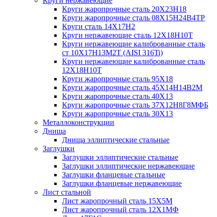
Круги нержавеющие
Круги жаропрочные сталь 20Х23Н18
Круги жаропрочные сталь 08Х15Н24В4ТР
Круги сталь 14Х17Н2
Круги нержавеющие сталь 12Х18Н10Т
Круги нержавеющие калиброванные сталь
ст 10Х17Н13М2Т (AISI 316Ti)
Круги нержавеющие калиброванные сталь
12Х18Н10Т
Круги жаропрочные сталь 95Х18
Круги жаропрочные сталь 45Х14Н14В2М
Круги жаропрочные сталь 40Х13
Круги жаропрочные сталь 37Х12Н8Г8МФБ
Круги жаропрочные сталь 30Х13
Металлоконструкции
Днища
Днища эллиптические стальные
Заглушки
Заглушки эллиптические стальные
Заглушки эллиптические нержавеющие
Заглушки фланцевые стальные
Заглушки фланцевые нержавеющие
Лист стальной
Лист жаропрочный сталь 15Х5М
Лист жаропрочный сталь 12Х1МФ