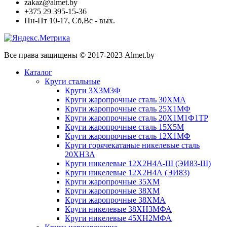
zakaz@almet.by
+375 29 395-15-36
Пн-Пт 10-17, Сб,Вс - вых.
Все права защищены © 2017-2023 Almet.by
Каталог
Круги стальные
Круги 3Х3М3Ф
Круги жаропрочные сталь 30ХМА
Круги жаропрочные сталь 25Х1МФ
Круги жаропрочные сталь 20Х1М1Ф1ТР
Круги жаропрочные сталь 15Х5М
Круги жаропрочные сталь 12Х1МФ
Круги горячекатаные никелевые сталь
20ХН3А
Круги никелевые 12Х2Н4А-Ш (ЭИ83-Ш)
Круги никелевые 12Х2Н4А (ЭИ83)
Круги жаропрочные 35ХМ
Круги жаропрочные 38ХМ
Круги жаропрочные 38ХМА
Круги никелевые 38XH3MФА
Круги никелевые 45ХН2МФА