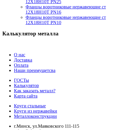
12Х18Н10Т PN25
Фланцы воротниковые нержавеющие ст
12Х18Н10Т PN16
Фланцы воротниковые нержавеющие ст
12Х18Н10Т PN10
Калькулятор металла
О нас
Доставка
Оплата
Наши преимущетсва
ГОСТы
Калькулятор
Как заказать металл?
Карта сайта
Круги стальные
Круги из нержавейки
Металлоконструкции
г.Минск, ул.Маяковского 111-115