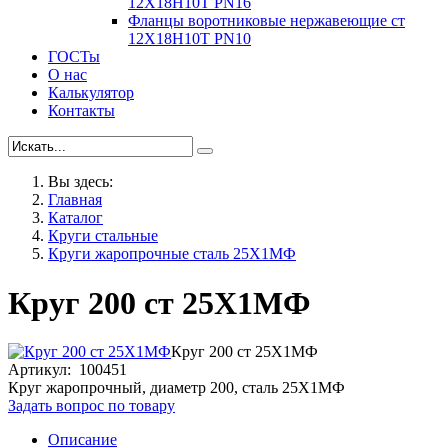
12Х18Н10Т PN16
Фланцы воротниковые нержавеющие ст
12Х18Н10Т PN10
ГОСТы
О нас
Калькулятор
Контакты
Вы здесь:
Главная
Каталог
Круги стальные
Круги жаропрочные сталь 25Х1МФ
Круг 200 ст 25Х1МФ
Круг 200 ст 25Х1МФ
Артикул: 100451
Круг жаропрочный, диаметр 200, сталь 25Х1МФ
Задать вопрос по товару
Описание