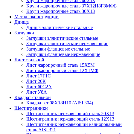
Круги жаропрочные сталь 40Х13
Круги жаропрочные сталь 37Х12Н8Г8МФБ
Круги жаропрочные сталь 30Х13
Металлоконструкции
Днища
Днища эллиптические стальные
Заглушки
Заглушки эллиптические стальные
Заглушки эллиптические нержавеющие
Заглушки фланцевые стальные
Заглушки фланцевые нержавеющие
Лист стальной
Лист жаропрочный сталь 15Х5М
Лист жаропрочный сталь 12Х1МФ
Лист 17Г1С
Лист 20К
Лист 60С2А
Лист У8А
Квадрат стальной
Квадрат ст 08Х18Н10 (AISI 304)
Шестигранники
Шестигранник нержавеющий сталь 20Х13
Шестигранник нержавеющий сталь 12Х13
Шестигранник нержавеющий калиброванный
сталь AISI 321