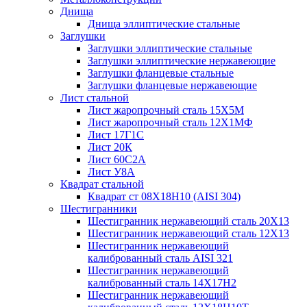
Днища
Днища эллиптические стальные
Заглушки
Заглушки эллиптические стальные
Заглушки эллиптические нержавеющие
Заглушки фланцевые стальные
Заглушки фланцевые нержавеющие
Лист стальной
Лист жаропрочный сталь 15Х5М
Лист жаропрочный сталь 12Х1МФ
Лист 17Г1С
Лист 20К
Лист 60С2А
Лист У8А
Квадрат стальной
Квадрат ст 08Х18Н10 (AISI 304)
Шестигранники
Шестигранник нержавеющий сталь 20Х13
Шестигранник нержавеющий сталь 12Х13
Шестигранник нержавеющий
калиброванный сталь AISI 321
Шестигранник нержавеющий
калиброванный сталь 14Х17Н2
Шестигранник нержавеющий