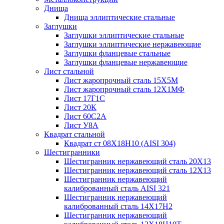
Днища
Днища эллиптические стальные
Заглушки
Заглушки эллиптические стальные
Заглушки эллиптические нержавеющие
Заглушки фланцевые стальные
Заглушки фланцевые нержавеющие
Лист стальной
Лист жаропрочный сталь 15Х5М
Лист жаропрочный сталь 12Х1МФ
Лист 17Г1С
Лист 20К
Лист 60С2А
Лист У8А
Квадрат стальной
Квадрат ст 08Х18Н10 (AISI 304)
Шестигранники
Шестигранник нержавеющий сталь 20Х13
Шестигранник нержавеющий сталь 12Х13
Шестигранник нержавеющий
калиброванный сталь AISI 321
Шестигранник нержавеющий
калиброванный сталь 14Х17Н2
Шестигранник нержавеющий