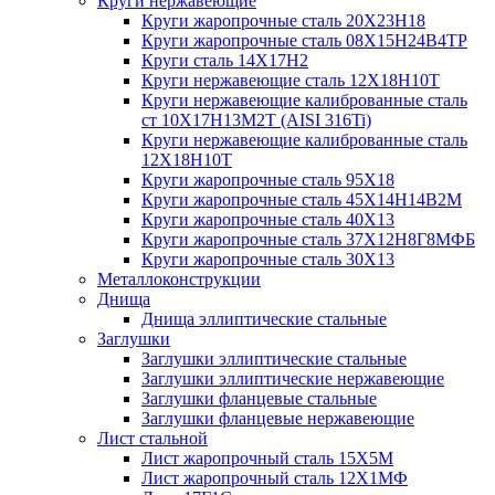
Круги нержавеющие
Круги жаропрочные сталь 20Х23Н18
Круги жаропрочные сталь 08Х15Н24В4ТР
Круги сталь 14Х17Н2
Круги нержавеющие сталь 12Х18Н10Т
Круги нержавеющие калиброванные сталь
ст 10Х17Н13М2Т (AISI 316Ti)
Круги нержавеющие калиброванные сталь
12Х18Н10Т
Круги жаропрочные сталь 95Х18
Круги жаропрочные сталь 45Х14Н14В2М
Круги жаропрочные сталь 40Х13
Круги жаропрочные сталь 37Х12Н8Г8МФБ
Круги жаропрочные сталь 30Х13
Металлоконструкции
Днища
Днища эллиптические стальные
Заглушки
Заглушки эллиптические стальные
Заглушки эллиптические нержавеющие
Заглушки фланцевые стальные
Заглушки фланцевые нержавеющие
Лист стальной
Лист жаропрочный сталь 15Х5М
Лист жаропрочный сталь 12Х1МФ