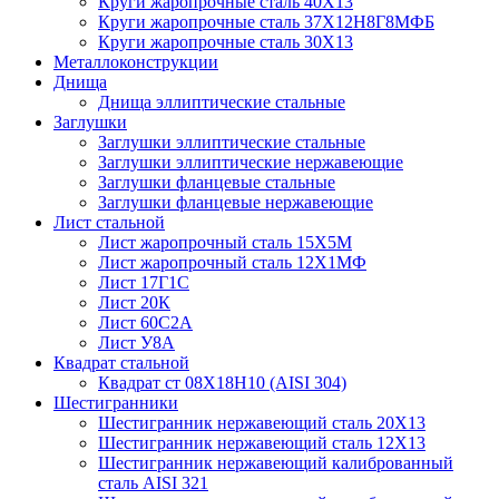
Круги жаропрочные сталь 40Х13
Круги жаропрочные сталь 37Х12Н8Г8МФБ
Круги жаропрочные сталь 30Х13
Металлоконструкции
Днища
Днища эллиптические стальные
Заглушки
Заглушки эллиптические стальные
Заглушки эллиптические нержавеющие
Заглушки фланцевые стальные
Заглушки фланцевые нержавеющие
Лист стальной
Лист жаропрочный сталь 15Х5М
Лист жаропрочный сталь 12Х1МФ
Лист 17Г1С
Лист 20К
Лист 60С2А
Лист У8А
Квадрат стальной
Квадрат ст 08Х18Н10 (AISI 304)
Шестигранники
Шестигранник нержавеющий сталь 20Х13
Шестигранник нержавеющий сталь 12Х13
Шестигранник нержавеющий калиброванный
сталь AISI 321