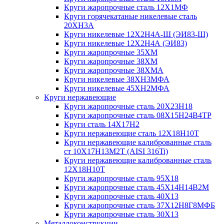
Круги жаропрочные сталь 12Х1МФ
Круги горячекатаные никелевые сталь
20ХН3А
Круги никелевые 12Х2Н4А-Ш (ЭИ83-Ш)
Круги никелевые 12Х2Н4А (ЭИ83)
Круги жаропрочные 35ХМ
Круги жаропрочные 38ХМ
Круги жаропрочные 38ХМА
Круги никелевые 38XH3MФА
Круги никелевые 45ХН2МФА
Круги нержавеющие
Круги жаропрочные сталь 20Х23Н18
Круги жаропрочные сталь 08Х15Н24В4ТР
Круги сталь 14Х17Н2
Круги нержавеющие сталь 12Х18Н10Т
Круги нержавеющие калиброванные сталь
ст 10Х17Н13М2Т (AISI 316Ti)
Круги нержавеющие калиброванные сталь
12Х18Н10Т
Круги жаропрочные сталь 95Х18
Круги жаропрочные сталь 45Х14Н14В2М
Круги жаропрочные сталь 40Х13
Круги жаропрочные сталь 37Х12Н8Г8МФБ
Круги жаропрочные сталь 30Х13
Металлоконструкции