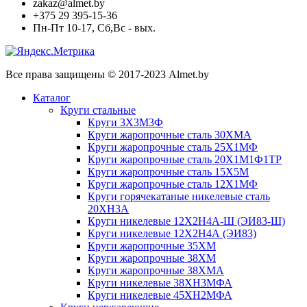
zakaz@almet.by
+375 29 395-15-36
Пн-Пт 10-17, Сб,Вс - вых.
Все права защищены © 2017-2023 Almet.by
Каталог
Круги стальные
Круги 3Х3М3Ф
Круги жаропрочные сталь 30ХМА
Круги жаропрочные сталь 25Х1МФ
Круги жаропрочные сталь 20Х1М1Ф1ТР
Круги жаропрочные сталь 15Х5М
Круги жаропрочные сталь 12Х1МФ
Круги горячекатаные никелевые сталь
20ХН3А
Круги никелевые 12Х2Н4А-Ш (ЭИ83-Ш)
Круги никелевые 12Х2Н4А (ЭИ83)
Круги жаропрочные 35ХМ
Круги жаропрочные 38ХМ
Круги жаропрочные 38ХМА
Круги никелевые 38XH3MФА
Круги никелевые 45ХН2МФА