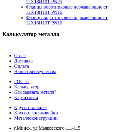
12Х18Н10Т PN25
Фланцы воротниковые нержавеющие ст
12Х18Н10Т PN16
Фланцы воротниковые нержавеющие ст
12Х18Н10Т PN10
Калькулятор металла
О нас
Доставка
Оплата
Наши преимущетсва
ГОСТы
Калькулятор
Как заказать металл?
Карта сайта
Круги стальные
Круги из нержавейки
Металлоконструкции
г.Минск, ул.Маяковского 111-115