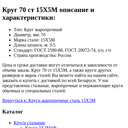
Круг 70 ст 15Х5М описание и
характеристики:
Тип: Круг жаропрочный
Диаметр, мм: 70
Марка стали: 15Х5М
Длина штанги, м: 3-5
Стандарт: ГОСТ 2590-88, ГОСТ 20072-74, х/о, г/о
Страна производства: Россия
Цена и сроки доставки могут отличаться в зависимости от
объема заказа. Круг 70 ст 15Х5М, а также круги других
размеров и марок сталей Вы можете найти на нашем сайте,
заказать и купить с доставкой по всей Беларуси. У нас
представлены стальные, жаропрочные и нержавеющие круги
обычных и специальных сталей.
Вернуться к: Круги жаропрочные сталь 15Х5М
Каталог
Круги стальные
Круги 3Х3М3Ф