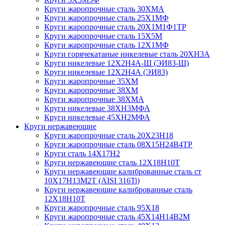
Круги жаропрочные сталь 30ХМА
Круги жаропрочные сталь 25Х1МФ
Круги жаропрочные сталь 20Х1М1Ф1ТР
Круги жаропрочные сталь 15Х5М
Круги жаропрочные сталь 12Х1МФ
Круги горячекатаные никелевые сталь 20ХН3А
Круги никелевые 12Х2Н4А-Ш (ЭИ83-Ш)
Круги никелевые 12Х2Н4А (ЭИ83)
Круги жаропрочные 35ХМ
Круги жаропрочные 38ХМ
Круги жаропрочные 38ХМА
Круги никелевые 38XH3MФА
Круги никелевые 45ХН2МФА
Круги нержавеющие
Круги жаропрочные сталь 20Х23Н18
Круги жаропрочные сталь 08Х15Н24В4ТР
Круги сталь 14Х17Н2
Круги нержавеющие сталь 12Х18Н10Т
Круги нержавеющие калиброванные сталь ст
10Х17Н13М2Т (AISI 316Ti)
Круги нержавеющие калиброванные сталь
12Х18Н10Т
Круги жаропрочные сталь 95Х18
Круги жаропрочные сталь 45Х14Н14В2М