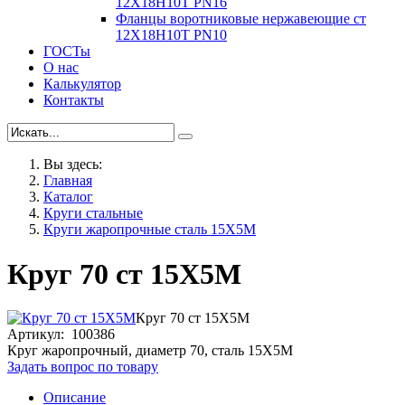
12Х18Н10Т PN16
Фланцы воротниковые нержавеющие ст
12Х18Н10Т PN10
ГОСТы
О нас
Калькулятор
Контакты
Вы здесь:
Главная
Каталог
Круги стальные
Круги жаропрочные сталь 15Х5М
Круг 70 ст 15Х5М
Круг 70 ст 15Х5М
Артикул: 100386
Круг жаропрочный, диаметр 70, сталь 15Х5М
Задать вопрос по товару
Описание