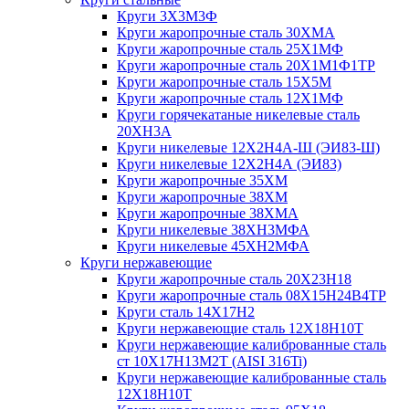
Круги 3Х3М3Ф
Круги жаропрочные сталь 30ХМА
Круги жаропрочные сталь 25Х1МФ
Круги жаропрочные сталь 20Х1М1Ф1ТР
Круги жаропрочные сталь 15Х5М
Круги жаропрочные сталь 12Х1МФ
Круги горячекатаные никелевые сталь
20ХН3А
Круги никелевые 12Х2Н4А-Ш (ЭИ83-Ш)
Круги никелевые 12Х2Н4А (ЭИ83)
Круги жаропрочные 35ХМ
Круги жаропрочные 38ХМ
Круги жаропрочные 38ХМА
Круги никелевые 38XH3MФА
Круги никелевые 45ХН2МФА
Круги нержавеющие
Круги жаропрочные сталь 20Х23Н18
Круги жаропрочные сталь 08Х15Н24В4ТР
Круги сталь 14Х17Н2
Круги нержавеющие сталь 12Х18Н10Т
Круги нержавеющие калиброванные сталь
ст 10Х17Н13М2Т (AISI 316Ti)
Круги нержавеющие калиброванные сталь
12Х18Н10Т