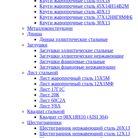
Круги жаропрочные сталь 95Х18
Круги жаропрочные сталь 45Х14Н14В2М
Круги жаропрочные сталь 40Х13
Круги жаропрочные сталь 37Х12Н8Г8МФБ
Круги жаропрочные сталь 30Х13
Металлоконструкции
Днища
Днища эллиптические стальные
Заглушки
Заглушки эллиптические стальные
Заглушки эллиптические нержавеющие
Заглушки фланцевые стальные
Заглушки фланцевые нержавеющие
Лист стальной
Лист жаропрочный сталь 15Х5М
Лист жаропрочный сталь 12Х1МФ
Лист 17Г1С
Лист 20К
Лист 60С2А
Лист У8А
Квадрат стальной
Квадрат ст 08Х18Н10 (AISI 304)
Шестигранники
Шестигранник нержавеющий сталь 20Х13
Шестигранник нержавеющий сталь 12Х13