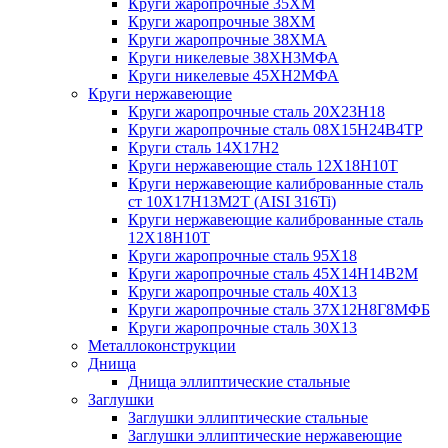
Круги жаропрочные 35ХМ
Круги жаропрочные 38ХМ
Круги жаропрочные 38ХМА
Круги никелевые 38XH3MФА
Круги никелевые 45ХН2МФА
Круги нержавеющие
Круги жаропрочные сталь 20Х23Н18
Круги жаропрочные сталь 08Х15Н24В4ТР
Круги сталь 14Х17Н2
Круги нержавеющие сталь 12Х18Н10Т
Круги нержавеющие калиброванные сталь
ст 10Х17Н13М2Т (AISI 316Ti)
Круги нержавеющие калиброванные сталь
12Х18Н10Т
Круги жаропрочные сталь 95Х18
Круги жаропрочные сталь 45Х14Н14В2М
Круги жаропрочные сталь 40Х13
Круги жаропрочные сталь 37Х12Н8Г8МФБ
Круги жаропрочные сталь 30Х13
Металлоконструкции
Днища
Днища эллиптические стальные
Заглушки
Заглушки эллиптические стальные
Заглушки эллиптические нержавеющие