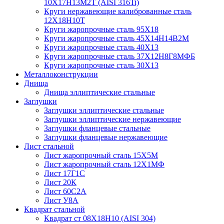
10Х17Н13М2Т (AISI 316Ti)
Круги нержавеющие калиброванные сталь
12Х18Н10Т
Круги жаропрочные сталь 95Х18
Круги жаропрочные сталь 45Х14Н14В2М
Круги жаропрочные сталь 40Х13
Круги жаропрочные сталь 37Х12Н8Г8МФБ
Круги жаропрочные сталь 30Х13
Металлоконструкции
Днища
Днища эллиптические стальные
Заглушки
Заглушки эллиптические стальные
Заглушки эллиптические нержавеющие
Заглушки фланцевые стальные
Заглушки фланцевые нержавеющие
Лист стальной
Лист жаропрочный сталь 15Х5М
Лист жаропрочный сталь 12Х1МФ
Лист 17Г1С
Лист 20К
Лист 60С2А
Лист У8А
Квадрат стальной
Квадрат ст 08Х18Н10 (AISI 304)