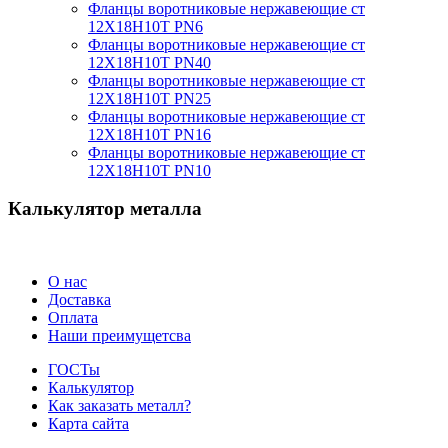
Фланцы воротниковые нержавеющие ст
12Х18Н10Т PN6
Фланцы воротниковые нержавеющие ст
12Х18Н10Т PN40
Фланцы воротниковые нержавеющие ст
12Х18Н10Т PN25
Фланцы воротниковые нержавеющие ст
12Х18Н10Т PN16
Фланцы воротниковые нержавеющие ст
12Х18Н10Т PN10
Калькулятор металла
О нас
Доставка
Оплата
Наши преимущетсва
ГОСТы
Калькулятор
Как заказать металл?
Карта сайта