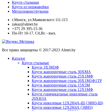
Круги стальные
Круги из нержавейки
Металлоконструкции
г.Минск, ул.Маяковского 111-115
zakaz@almet.by
+375 29 395-15-36
Пн-Пт 10-17, Сб,Вс - вых.
Все права защищены © 2017-2023 Almet.by
Каталог
Круги стальные
Круги 3Х3М3Ф
Круги жаропрочные сталь 30ХМА
Круги жаропрочные сталь 25Х1МФ
Круги жаропрочные сталь 20Х1М1Ф1ТР
Круги жаропрочные сталь 15Х5М
Круги жаропрочные сталь 12Х1МФ
Круги горячекатаные никелевые сталь
20ХН3А
Круги никелевые 12Х2Н4А-Ш (ЭИ83-Ш)
Круги никелевые 12Х2Н4А (ЭИ83)