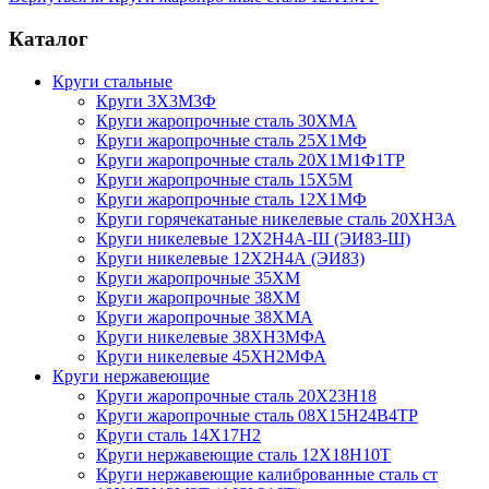
Каталог
Круги стальные
Круги 3Х3М3Ф
Круги жаропрочные сталь 30ХМА
Круги жаропрочные сталь 25Х1МФ
Круги жаропрочные сталь 20Х1М1Ф1ТР
Круги жаропрочные сталь 15Х5М
Круги жаропрочные сталь 12Х1МФ
Круги горячекатаные никелевые сталь 20ХН3А
Круги никелевые 12Х2Н4А-Ш (ЭИ83-Ш)
Круги никелевые 12Х2Н4А (ЭИ83)
Круги жаропрочные 35ХМ
Круги жаропрочные 38ХМ
Круги жаропрочные 38ХМА
Круги никелевые 38XH3MФА
Круги никелевые 45ХН2МФА
Круги нержавеющие
Круги жаропрочные сталь 20Х23Н18
Круги жаропрочные сталь 08Х15Н24В4ТР
Круги сталь 14Х17Н2
Круги нержавеющие сталь 12Х18Н10Т
Круги нержавеющие калиброванные сталь ст