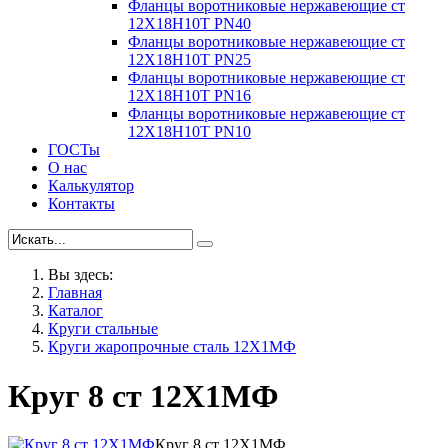
Фланцы воротниковые нержавеющие ст
12Х18Н10Т PN40
Фланцы воротниковые нержавеющие ст
12Х18Н10Т PN25
Фланцы воротниковые нержавеющие ст
12Х18Н10Т PN16
Фланцы воротниковые нержавеющие ст
12Х18Н10Т PN10
ГОСТы
О нас
Калькулятор
Контакты
Вы здесь:
Главная
Каталог
Круги стальные
Круги жаропрочные сталь 12Х1МФ
Круг 8 ст 12Х1МФ
Круг 8 ст 12Х1МФ