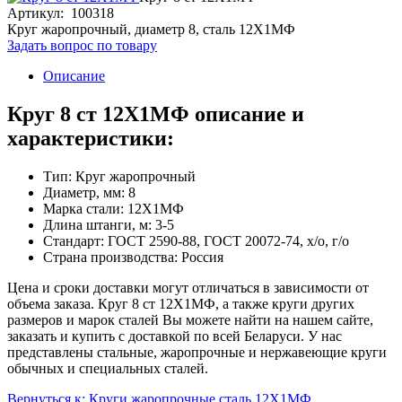
Артикул: 100318
Круг жаропрочный, диаметр 8, сталь 12Х1МФ
Задать вопрос по товару
Описание
Круг 8 ст 12Х1МФ описание и
характеристики:
Тип: Круг жаропрочный
Диаметр, мм: 8
Марка стали: 12Х1МФ
Длина штанги, м: 3-5
Стандарт: ГОСТ 2590-88, ГОСТ 20072-74, х/о, г/о
Страна производства: Россия
Цена и сроки доставки могут отличаться в зависимости от
объема заказа. Круг 8 ст 12Х1МФ, а также круги других
размеров и марок сталей Вы можете найти на нашем сайте,
заказать и купить с доставкой по всей Беларуси. У нас
представлены стальные, жаропрочные и нержавеющие круги
обычных и специальных сталей.
Вернуться к: Круги жаропрочные сталь 12Х1МФ