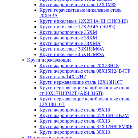
Круги жаропрочные сталь 12Х1МФ
Круги горячекатаные никелевые сталь
20ХН3А
Круги никелевые 12Х2Н4А-Ш (ЭИ83-Ш)
Круги никелевые 12Х2Н4А (ЭИ83)
Круги жаропрочные 35ХМ
Круги жаропрочные 38ХМ
Круги жаропрочные 38ХМА
Круги никелевые 38XH3MФА
Круги никелевые 45ХН2МФА
Круги нержавеющие
Круги жаропрочные сталь 20Х23Н18
Круги жаропрочные сталь 08Х15Н24В4ТР
Круги сталь 14Х17Н2
Круги нержавеющие сталь 12Х18Н10Т
Круги нержавеющие калиброванные сталь
ст 10Х17Н13М2Т (AISI 316Ti)
Круги нержавеющие калиброванные сталь
12Х18Н10Т
Круги жаропрочные сталь 95Х18
Круги жаропрочные сталь 45Х14Н14В2М
Круги жаропрочные сталь 40Х13
Круги жаропрочные сталь 37Х12Н8Г8МФБ
Круги жаропрочные сталь 30Х13
Металлоконструкции