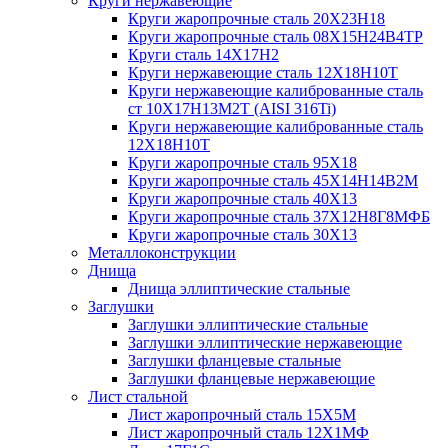
Круги нержавеющие
Круги жаропрочные сталь 20Х23Н18
Круги жаропрочные сталь 08Х15Н24В4ТР
Круги сталь 14Х17Н2
Круги нержавеющие сталь 12Х18Н10Т
Круги нержавеющие калиброванные сталь
ст 10Х17Н13М2Т (AISI 316Ti)
Круги нержавеющие калиброванные сталь
12Х18Н10Т
Круги жаропрочные сталь 95Х18
Круги жаропрочные сталь 45Х14Н14В2М
Круги жаропрочные сталь 40Х13
Круги жаропрочные сталь 37Х12Н8Г8МФБ
Круги жаропрочные сталь 30Х13
Металлоконструкции
Днища
Днища эллиптические стальные
Заглушки
Заглушки эллиптические стальные
Заглушки эллиптические нержавеющие
Заглушки фланцевые стальные
Заглушки фланцевые нержавеющие
Лист стальной
Лист жаропрочный сталь 15Х5М
Лист жаропрочный сталь 12Х1МФ