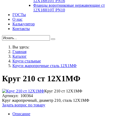
12Х18Н10Т PN16
Фланцы воротниковые нержавеющие ст
12Х18Н10Т PN10
ГОСТы
О нас
Калькулятор
Контакты
Вы здесь:
Главная
Каталог
Круги стальные
Круги жаропрочные сталь 12Х1МФ
Круг 210 ст 12Х1МФ
Круг 210 ст 12Х1МФ
Артикул: 100364
Круг жаропрочный, диаметр 210, сталь 12Х1МФ
Задать вопрос по товару
Описание