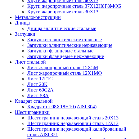
Круги жаропрочные сталь 40Х13
Круги жаропрочные сталь 37Х12Н8Г8МФБ
Круги жаропрочные сталь 30Х13
Металлоконструкции
Днища
Днища эллиптические стальные
Заглушки
Заглушки эллиптические стальные
Заглушки эллиптические нержавеющие
Заглушки фланцевые стальные
Заглушки фланцевые нержавеющие
Лист стальной
Лист жаропрочный сталь 15Х5М
Лист жаропрочный сталь 12Х1МФ
Лист 17Г1С
Лист 20К
Лист 60С2А
Лист У8А
Квадрат стальной
Квадрат ст 08Х18Н10 (AISI 304)
Шестигранники
Шестигранник нержавеющий сталь 20Х13
Шестигранник нержавеющий сталь 12Х13
Шестигранник нержавеющий калиброванный
сталь AISI 321