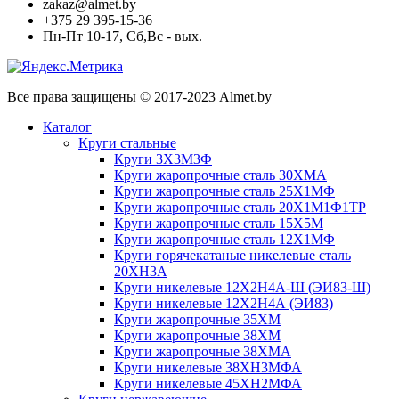
zakaz@almet.by
+375 29 395-15-36
Пн-Пт 10-17, Сб,Вс - вых.
Все права защищены © 2017-2023 Almet.by
Каталог
Круги стальные
Круги 3Х3М3Ф
Круги жаропрочные сталь 30ХМА
Круги жаропрочные сталь 25Х1МФ
Круги жаропрочные сталь 20Х1М1Ф1ТР
Круги жаропрочные сталь 15Х5М
Круги жаропрочные сталь 12Х1МФ
Круги горячекатаные никелевые сталь
20ХН3А
Круги никелевые 12Х2Н4А-Ш (ЭИ83-Ш)
Круги никелевые 12Х2Н4А (ЭИ83)
Круги жаропрочные 35ХМ
Круги жаропрочные 38ХМ
Круги жаропрочные 38ХМА
Круги никелевые 38XH3MФА
Круги никелевые 45ХН2МФА