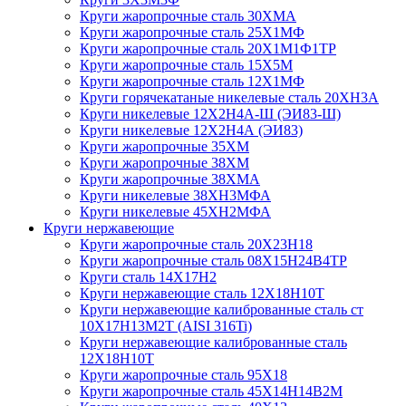
Круги жаропрочные сталь 30ХМА
Круги жаропрочные сталь 25Х1МФ
Круги жаропрочные сталь 20Х1М1Ф1ТР
Круги жаропрочные сталь 15Х5М
Круги жаропрочные сталь 12Х1МФ
Круги горячекатаные никелевые сталь 20ХН3А
Круги никелевые 12Х2Н4А-Ш (ЭИ83-Ш)
Круги никелевые 12Х2Н4А (ЭИ83)
Круги жаропрочные 35ХМ
Круги жаропрочные 38ХМ
Круги жаропрочные 38ХМА
Круги никелевые 38XH3MФА
Круги никелевые 45ХН2МФА
Круги нержавеющие
Круги жаропрочные сталь 20Х23Н18
Круги жаропрочные сталь 08Х15Н24В4ТР
Круги сталь 14Х17Н2
Круги нержавеющие сталь 12Х18Н10Т
Круги нержавеющие калиброванные сталь ст
10Х17Н13М2Т (AISI 316Ti)
Круги нержавеющие калиброванные сталь
12Х18Н10Т
Круги жаропрочные сталь 95Х18
Круги жаропрочные сталь 45Х14Н14В2М