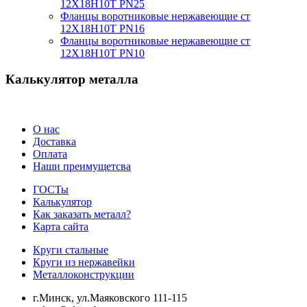
12Х18Н10Т PN25
Фланцы воротниковые нержавеющие ст
12Х18Н10Т PN16
Фланцы воротниковые нержавеющие ст
12Х18Н10Т PN10
Калькулятор металла
О нас
Доставка
Оплата
Наши преимущетсва
ГОСТы
Калькулятор
Как заказать металл?
Карта сайта
Круги стальные
Круги из нержавейки
Металлоконструкции
г.Минск, ул.Маяковского 111-115