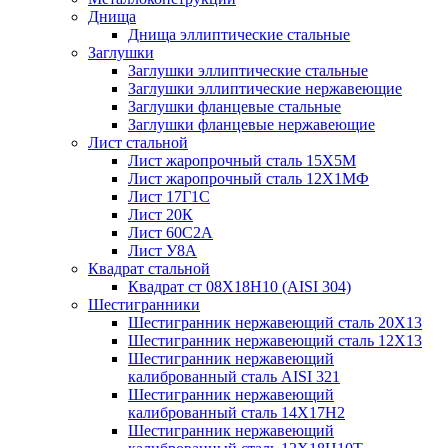
Днища
Днища эллиптические стальные
Заглушки
Заглушки эллиптические стальные
Заглушки эллиптические нержавеющие
Заглушки фланцевые стальные
Заглушки фланцевые нержавеющие
Лист стальной
Лист жаропрочный сталь 15Х5М
Лист жаропрочный сталь 12Х1МФ
Лист 17Г1С
Лист 20К
Лист 60С2А
Лист У8А
Квадрат стальной
Квадрат ст 08Х18Н10 (AISI 304)
Шестигранники
Шестигранник нержавеющий сталь 20Х13
Шестигранник нержавеющий сталь 12Х13
Шестигранник нержавеющий
калиброванный сталь AISI 321
Шестигранник нержавеющий
калиброванный сталь 14Х17Н2
Шестигранник нержавеющий