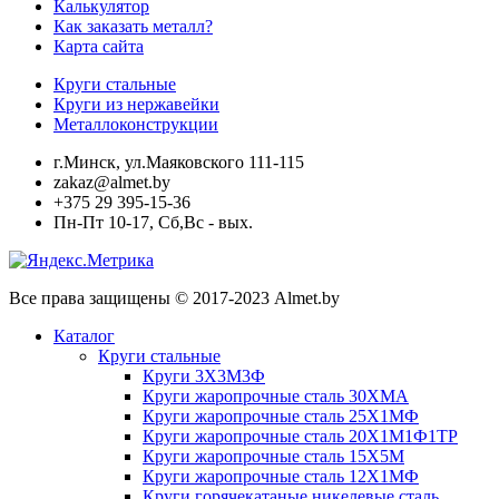
Калькулятор
Как заказать металл?
Карта сайта
Круги стальные
Круги из нержавейки
Металлоконструкции
г.Минск, ул.Маяковского 111-115
zakaz@almet.by
+375 29 395-15-36
Пн-Пт 10-17, Сб,Вс - вых.
Все права защищены © 2017-2023 Almet.by
Каталог
Круги стальные
Круги 3Х3М3Ф
Круги жаропрочные сталь 30ХМА
Круги жаропрочные сталь 25Х1МФ
Круги жаропрочные сталь 20Х1М1Ф1ТР
Круги жаропрочные сталь 15Х5М
Круги жаропрочные сталь 12Х1МФ
Круги горячекатаные никелевые сталь