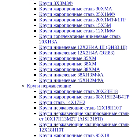
Круги 3Х3М3Ф
Круги жаропрочные сталь 30ХМА
Круги жаропрочные сталь 25Х1МФ
Круги жаропрочные сталь 20Х1М1Ф1ТР
Круги жаропрочные сталь 15Х5М
Круги жаропрочные сталь 12Х1МФ
Круги горячекатаные никелевые сталь
20ХН3А
Круги никелевые 12Х2Н4А-Ш (ЭИ83-Ш)
Круги никелевые 12Х2Н4А (ЭИ83)
Круги жаропрочные 35ХМ
Круги жаропрочные 38ХМ
Круги жаропрочные 38ХМА
Круги никелевые 38XH3MФА
Круги никелевые 45ХН2МФА
Круги нержавеющие
Круги жаропрочные сталь 20Х23Н18
Круги жаропрочные сталь 08Х15Н24В4ТР
Круги сталь 14Х17Н2
Круги нержавеющие сталь 12Х18Н10Т
Круги нержавеющие калиброванные сталь
ст 10Х17Н13М2Т (AISI 316Ti)
Круги нержавеющие калиброванные сталь
12Х18Н10Т
Круги жаропрочные сталь 95Х18