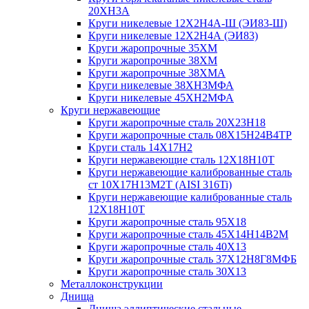
20ХН3А
Круги никелевые 12Х2Н4А-Ш (ЭИ83-Ш)
Круги никелевые 12Х2Н4А (ЭИ83)
Круги жаропрочные 35ХМ
Круги жаропрочные 38ХМ
Круги жаропрочные 38ХМА
Круги никелевые 38XH3MФА
Круги никелевые 45ХН2МФА
Круги нержавеющие
Круги жаропрочные сталь 20Х23Н18
Круги жаропрочные сталь 08Х15Н24В4ТР
Круги сталь 14Х17Н2
Круги нержавеющие сталь 12Х18Н10Т
Круги нержавеющие калиброванные сталь
ст 10Х17Н13М2Т (AISI 316Ti)
Круги нержавеющие калиброванные сталь
12Х18Н10Т
Круги жаропрочные сталь 95Х18
Круги жаропрочные сталь 45Х14Н14В2М
Круги жаропрочные сталь 40Х13
Круги жаропрочные сталь 37Х12Н8Г8МФБ
Круги жаропрочные сталь 30Х13
Металлоконструкции
Днища
Днища эллиптические стальные