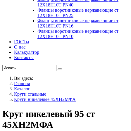
12Х18Н10Т PN40
Фланцы воротниковые нержавеющие ст
12Х18Н10Т PN25
Фланцы воротниковые нержавеющие ст
12Х18Н10Т PN16
Фланцы воротниковые нержавеющие ст
12Х18Н10Т PN10
ГОСТы
О нас
Калькулятор
Контакты
Вы здесь:
Главная
Каталог
Круги стальные
Круги никелевые 45ХН2МФА
Круг никелевый 95 ст
45ХН2МФА