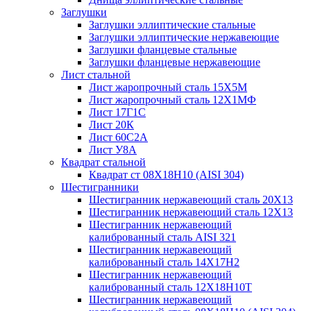
Заглушки
Заглушки эллиптические стальные
Заглушки эллиптические нержавеющие
Заглушки фланцевые стальные
Заглушки фланцевые нержавеющие
Лист стальной
Лист жаропрочный сталь 15Х5М
Лист жаропрочный сталь 12Х1МФ
Лист 17Г1С
Лист 20К
Лист 60С2А
Лист У8А
Квадрат стальной
Квадрат ст 08Х18Н10 (AISI 304)
Шестигранники
Шестигранник нержавеющий сталь 20Х13
Шестигранник нержавеющий сталь 12Х13
Шестигранник нержавеющий
калиброванный сталь AISI 321
Шестигранник нержавеющий
калиброванный сталь 14Х17Н2
Шестигранник нержавеющий
калиброванный сталь 12Х18Н10Т
Шестигранник нержавеющий