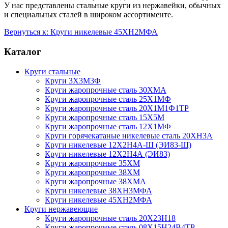
У нас представлены стальные круги из нержавейки, обычных
и специальных сталей в широком ассортименте.
Вернуться к: Круги никелевые 45ХН2МФА
Каталог
Круги стальные
Круги 3Х3М3Ф
Круги жаропрочные сталь 30ХМА
Круги жаропрочные сталь 25Х1МФ
Круги жаропрочные сталь 20Х1М1Ф1ТР
Круги жаропрочные сталь 15Х5М
Круги жаропрочные сталь 12Х1МФ
Круги горячекатаные никелевые сталь 20ХН3А
Круги никелевые 12Х2Н4А-Ш (ЭИ83-Ш)
Круги никелевые 12Х2Н4А (ЭИ83)
Круги жаропрочные 35ХМ
Круги жаропрочные 38ХМ
Круги жаропрочные 38ХМА
Круги никелевые 38XH3MФА
Круги никелевые 45ХН2МФА
Круги нержавеющие
Круги жаропрочные сталь 20Х23Н18
Круги жаропрочные сталь 08Х15Н24В4ТР