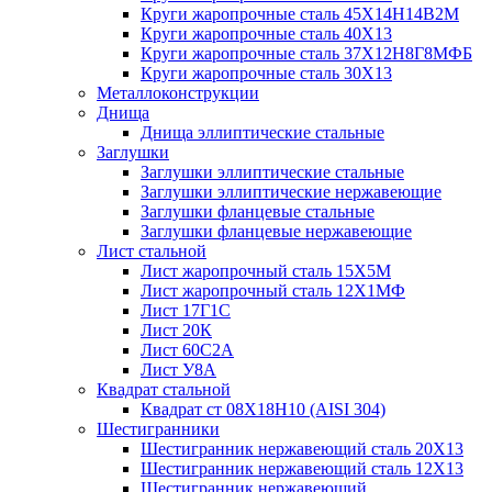
Круги жаропрочные сталь 45Х14Н14В2М
Круги жаропрочные сталь 40Х13
Круги жаропрочные сталь 37Х12Н8Г8МФБ
Круги жаропрочные сталь 30Х13
Металлоконструкции
Днища
Днища эллиптические стальные
Заглушки
Заглушки эллиптические стальные
Заглушки эллиптические нержавеющие
Заглушки фланцевые стальные
Заглушки фланцевые нержавеющие
Лист стальной
Лист жаропрочный сталь 15Х5М
Лист жаропрочный сталь 12Х1МФ
Лист 17Г1С
Лист 20К
Лист 60С2А
Лист У8А
Квадрат стальной
Квадрат ст 08Х18Н10 (AISI 304)
Шестигранники
Шестигранник нержавеющий сталь 20Х13
Шестигранник нержавеющий сталь 12Х13
Шестигранник нержавеющий