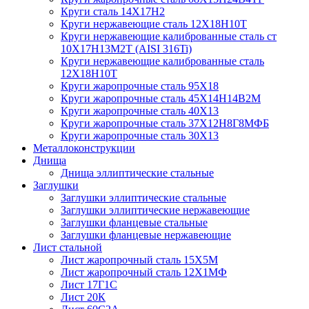
Круги сталь 14Х17Н2
Круги нержавеющие сталь 12Х18Н10Т
Круги нержавеющие калиброванные сталь ст
10Х17Н13М2Т (AISI 316Ti)
Круги нержавеющие калиброванные сталь
12Х18Н10Т
Круги жаропрочные сталь 95Х18
Круги жаропрочные сталь 45Х14Н14В2М
Круги жаропрочные сталь 40Х13
Круги жаропрочные сталь 37Х12Н8Г8МФБ
Круги жаропрочные сталь 30Х13
Металлоконструкции
Днища
Днища эллиптические стальные
Заглушки
Заглушки эллиптические стальные
Заглушки эллиптические нержавеющие
Заглушки фланцевые стальные
Заглушки фланцевые нержавеющие
Лист стальной
Лист жаропрочный сталь 15Х5М
Лист жаропрочный сталь 12Х1МФ
Лист 17Г1С
Лист 20К