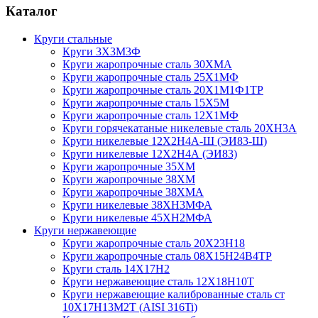
Каталог
Круги стальные
Круги 3Х3М3Ф
Круги жаропрочные сталь 30ХМА
Круги жаропрочные сталь 25Х1МФ
Круги жаропрочные сталь 20Х1М1Ф1ТР
Круги жаропрочные сталь 15Х5М
Круги жаропрочные сталь 12Х1МФ
Круги горячекатаные никелевые сталь 20ХН3А
Круги никелевые 12Х2Н4А-Ш (ЭИ83-Ш)
Круги никелевые 12Х2Н4А (ЭИ83)
Круги жаропрочные 35ХМ
Круги жаропрочные 38ХМ
Круги жаропрочные 38ХМА
Круги никелевые 38XH3MФА
Круги никелевые 45ХН2МФА
Круги нержавеющие
Круги жаропрочные сталь 20Х23Н18
Круги жаропрочные сталь 08Х15Н24В4ТР
Круги сталь 14Х17Н2
Круги нержавеющие сталь 12Х18Н10Т
Круги нержавеющие калиброванные сталь ст
10Х17Н13М2Т (AISI 316Ti)