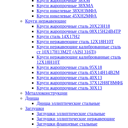
Круги жаропрочные 38ХМ
Круги жаропрочные 38ХМА
Круги никелевые 38XH3MФА
Круги никелевые 45ХН2МФА
Круги нержавеющие
Круги жаропрочные сталь 20Х23Н18
Круги жаропрочные сталь 08Х15Н24В4ТР
Круги сталь 14Х17Н2
Круги нержавеющие сталь 12Х18Н10Т
Круги нержавеющие калиброванные сталь
ст 10Х17Н13М2Т (AISI 316Ti)
Круги нержавеющие калиброванные сталь
12Х18Н10Т
Круги жаропрочные сталь 95Х18
Круги жаропрочные сталь 45Х14Н14В2М
Круги жаропрочные сталь 40Х13
Круги жаропрочные сталь 37Х12Н8Г8МФБ
Круги жаропрочные сталь 30Х13
Металлоконструкции
Днища
Днища эллиптические стальные
Заглушки
Заглушки эллиптические стальные
Заглушки эллиптические нержавеющие
Заглушки фланцевые стальные