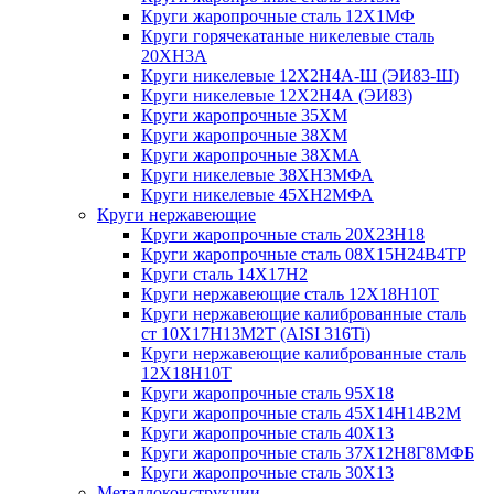
Круги жаропрочные сталь 12Х1МФ
Круги горячекатаные никелевые сталь
20ХН3А
Круги никелевые 12Х2Н4А-Ш (ЭИ83-Ш)
Круги никелевые 12Х2Н4А (ЭИ83)
Круги жаропрочные 35ХМ
Круги жаропрочные 38ХМ
Круги жаропрочные 38ХМА
Круги никелевые 38XH3MФА
Круги никелевые 45ХН2МФА
Круги нержавеющие
Круги жаропрочные сталь 20Х23Н18
Круги жаропрочные сталь 08Х15Н24В4ТР
Круги сталь 14Х17Н2
Круги нержавеющие сталь 12Х18Н10Т
Круги нержавеющие калиброванные сталь
ст 10Х17Н13М2Т (AISI 316Ti)
Круги нержавеющие калиброванные сталь
12Х18Н10Т
Круги жаропрочные сталь 95Х18
Круги жаропрочные сталь 45Х14Н14В2М
Круги жаропрочные сталь 40Х13
Круги жаропрочные сталь 37Х12Н8Г8МФБ
Круги жаропрочные сталь 30Х13
Металлоконструкции