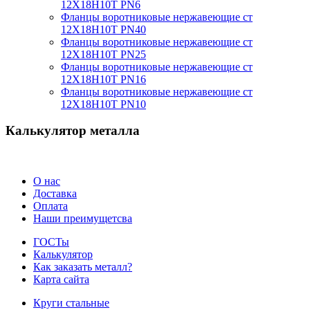
12Х18Н10Т PN6
Фланцы воротниковые нержавеющие ст
12Х18Н10Т PN40
Фланцы воротниковые нержавеющие ст
12Х18Н10Т PN25
Фланцы воротниковые нержавеющие ст
12Х18Н10Т PN16
Фланцы воротниковые нержавеющие ст
12Х18Н10Т PN10
Калькулятор металла
О нас
Доставка
Оплата
Наши преимущетсва
ГОСТы
Калькулятор
Как заказать металл?
Карта сайта
Круги стальные