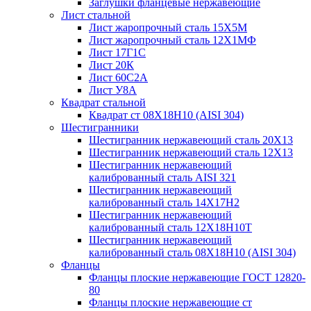
Заглушки фланцевые нержавеющие
Лист стальной
Лист жаропрочный сталь 15Х5М
Лист жаропрочный сталь 12Х1МФ
Лист 17Г1С
Лист 20К
Лист 60С2А
Лист У8А
Квадрат стальной
Квадрат ст 08Х18Н10 (AISI 304)
Шестигранники
Шестигранник нержавеющий сталь 20Х13
Шестигранник нержавеющий сталь 12Х13
Шестигранник нержавеющий
калиброванный сталь AISI 321
Шестигранник нержавеющий
калиброванный сталь 14Х17Н2
Шестигранник нержавеющий
калиброванный сталь 12Х18Н10Т
Шестигранник нержавеющий
калиброванный сталь 08Х18Н10 (AISI 304)
Фланцы
Фланцы плоские нержавеющие ГОСТ 12820-
80
Фланцы плоские нержавеющие ст