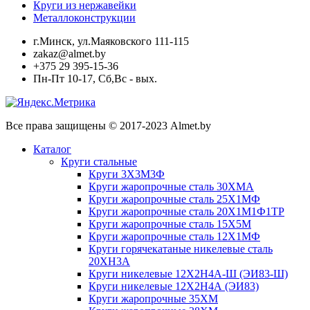
Круги из нержавейки
Металлоконструкции
г.Минск, ул.Маяковского 111-115
zakaz@almet.by
+375 29 395-15-36
Пн-Пт 10-17, Сб,Вс - вых.
Все права защищены © 2017-2023 Almet.by
Каталог
Круги стальные
Круги 3Х3М3Ф
Круги жаропрочные сталь 30ХМА
Круги жаропрочные сталь 25Х1МФ
Круги жаропрочные сталь 20Х1М1Ф1ТР
Круги жаропрочные сталь 15Х5М
Круги жаропрочные сталь 12Х1МФ
Круги горячекатаные никелевые сталь
20ХН3А
Круги никелевые 12Х2Н4А-Ш (ЭИ83-Ш)
Круги никелевые 12Х2Н4А (ЭИ83)
Круги жаропрочные 35ХМ