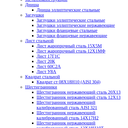
Днища
Днища эллиптические стальные
Заглушки
Заглушки эллиптические стальные
Заглушки эллиптические нержавеющие
Заглушки фланцевые стальные
Заглушки фланцевые нержавеющие
Лист стальной
Лист жаропрочный сталь 15Х5М
Лист жаропрочный сталь 12Х1МФ
Лист 17Г1С
Лист 20К
Лист 60С2А
Лист У8А
Квадрат стальной
Квадрат ст 08Х18Н10 (AISI 304)
Шестигранники
Шестигранник нержавеющий сталь 20Х13
Шестигранник нержавеющий сталь 12Х13
Шестигранник нержавеющий
калиброванный сталь AISI 321
Шестигранник нержавеющий
калиброванный сталь 14Х17Н2
Шестигранник нержавеющий