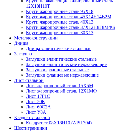
Круги нержавеющие калиброванные сталь
12Х18Н10Т
Круги жаропрочные сталь 95Х18
Круги жаропрочные сталь 45Х14Н14В2М
Круги жаропрочные сталь 40Х13
Круги жаропрочные сталь 37Х12Н8Г8МФБ
Круги жаропрочные сталь 30Х13
Металлоконструкции
Днища
Днища эллиптические стальные
Заглушки
Заглушки эллиптические стальные
Заглушки эллиптические нержавеющие
Заглушки фланцевые стальные
Заглушки фланцевые нержавеющие
Лист стальной
Лист жаропрочный сталь 15Х5М
Лист жаропрочный сталь 12Х1МФ
Лист 17Г1С
Лист 20К
Лист 60С2А
Лист У8А
Квадрат стальной
Квадрат ст 08Х18Н10 (AISI 304)
Шестигранники