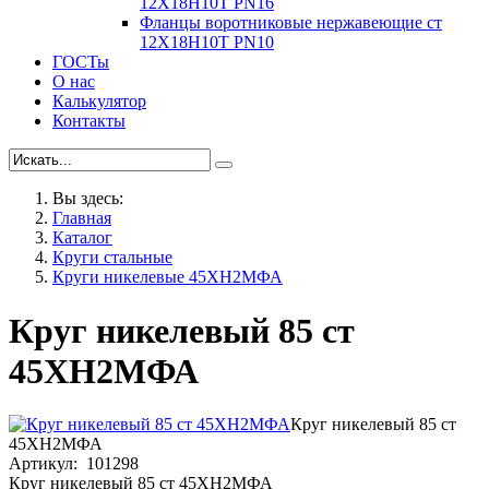
12Х18Н10Т PN16
Фланцы воротниковые нержавеющие ст
12Х18Н10Т PN10
ГОСТы
О нас
Калькулятор
Контакты
Вы здесь:
Главная
Каталог
Круги стальные
Круги никелевые 45ХН2МФА
Круг никелевый 85 ст
45ХН2МФА
Круг никелевый 85 ст
45ХН2МФА
Артикул: 101298
Круг никелевый 85 ст 45ХН2МФА