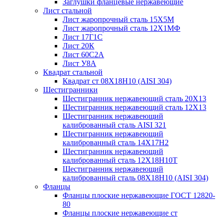
Заглушки фланцевые нержавеющие
Лист стальной
Лист жаропрочный сталь 15Х5М
Лист жаропрочный сталь 12Х1МФ
Лист 17Г1С
Лист 20К
Лист 60С2А
Лист У8А
Квадрат стальной
Квадрат ст 08Х18Н10 (AISI 304)
Шестигранники
Шестигранник нержавеющий сталь 20Х13
Шестигранник нержавеющий сталь 12Х13
Шестигранник нержавеющий
калиброванный сталь AISI 321
Шестигранник нержавеющий
калиброванный сталь 14Х17Н2
Шестигранник нержавеющий
калиброванный сталь 12Х18Н10Т
Шестигранник нержавеющий
калиброванный сталь 08Х18Н10 (AISI 304)
Фланцы
Фланцы плоские нержавеющие ГОСТ 12820-
80
Фланцы плоские нержавеющие ст