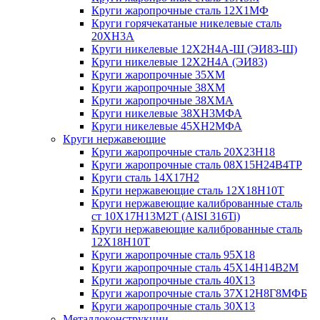
Круги жаропрочные сталь 12Х1МФ
Круги горячекатаные никелевые сталь
20ХН3А
Круги никелевые 12Х2Н4А-Ш (ЭИ83-Ш)
Круги никелевые 12Х2Н4А (ЭИ83)
Круги жаропрочные 35ХМ
Круги жаропрочные 38ХМ
Круги жаропрочные 38ХМА
Круги никелевые 38XH3MФА
Круги никелевые 45ХН2МФА
Круги нержавеющие
Круги жаропрочные сталь 20Х23Н18
Круги жаропрочные сталь 08Х15Н24В4ТР
Круги сталь 14Х17Н2
Круги нержавеющие сталь 12Х18Н10Т
Круги нержавеющие калиброванные сталь
ст 10Х17Н13М2Т (AISI 316Ti)
Круги нержавеющие калиброванные сталь
12Х18Н10Т
Круги жаропрочные сталь 95Х18
Круги жаропрочные сталь 45Х14Н14В2М
Круги жаропрочные сталь 40Х13
Круги жаропрочные сталь 37Х12Н8Г8МФБ
Круги жаропрочные сталь 30Х13
Металлоконструкции