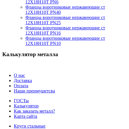
12Х18Н10Т PN6
Фланцы воротниковые нержавеющие ст
12Х18Н10Т PN40
Фланцы воротниковые нержавеющие ст
12Х18Н10Т PN25
Фланцы воротниковые нержавеющие ст
12Х18Н10Т PN16
Фланцы воротниковые нержавеющие ст
12Х18Н10Т PN10
Калькулятор металла
О нас
Доставка
Оплата
Наши преимущетсва
ГОСТы
Калькулятор
Как заказать металл?
Карта сайта
Круги стальные