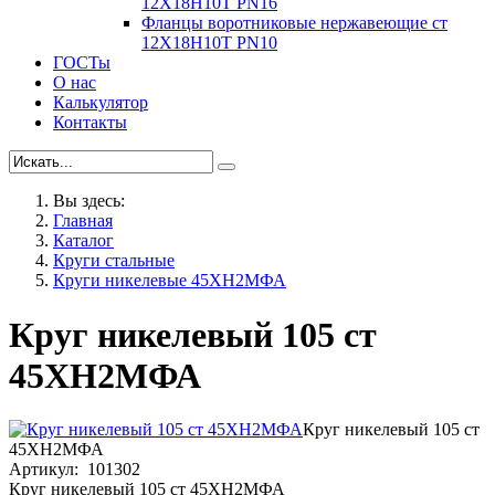
12Х18Н10Т PN16
Фланцы воротниковые нержавеющие ст
12Х18Н10Т PN10
ГОСТы
О нас
Калькулятор
Контакты
Вы здесь:
Главная
Каталог
Круги стальные
Круги никелевые 45ХН2МФА
Круг никелевый 105 ст
45ХН2МФА
Круг никелевый 105 ст
45ХН2МФА
Артикул: 101302
Круг никелевый 105 ст 45ХН2МФА