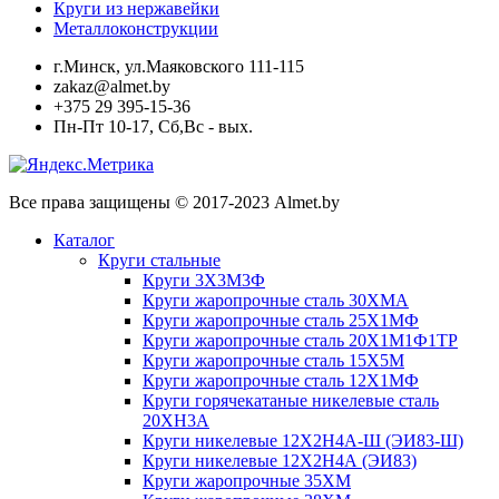
Круги из нержавейки
Металлоконструкции
г.Минск, ул.Маяковского 111-115
zakaz@almet.by
+375 29 395-15-36
Пн-Пт 10-17, Сб,Вс - вых.
Все права защищены © 2017-2023 Almet.by
Каталог
Круги стальные
Круги 3Х3М3Ф
Круги жаропрочные сталь 30ХМА
Круги жаропрочные сталь 25Х1МФ
Круги жаропрочные сталь 20Х1М1Ф1ТР
Круги жаропрочные сталь 15Х5М
Круги жаропрочные сталь 12Х1МФ
Круги горячекатаные никелевые сталь
20ХН3А
Круги никелевые 12Х2Н4А-Ш (ЭИ83-Ш)
Круги никелевые 12Х2Н4А (ЭИ83)
Круги жаропрочные 35ХМ