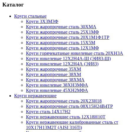
Каталог
Круги стальные
Круги 3Х3М3Ф
Круги жаропрочные сталь 30ХМА
Круги жаропрочные сталь 25Х1МФ
Круги жаропрочные сталь 20Х1М1Ф1ТР
Круги жаропрочные сталь 15Х5М
Круги жаропрочные сталь 12Х1МФ
Круги горячекатаные никелевые сталь 20ХН3А
Круги никелевые 12Х2Н4А-Ш (ЭИ83-Ш)
Круги никелевые 12Х2Н4А (ЭИ83)
Круги жаропрочные 35ХМ
Круги жаропрочные 38ХМ
Круги жаропрочные 38ХМА
Круги никелевые 38XH3MФА
Круги никелевые 45ХН2МФА
Круги нержавеющие
Круги жаропрочные сталь 20Х23Н18
Круги жаропрочные сталь 08Х15Н24В4ТР
Круги сталь 14Х17Н2
Круги нержавеющие сталь 12Х18Н10Т
Круги нержавеющие калиброванные сталь ст
10Х17Н13М2Т (AISI 316Ti)