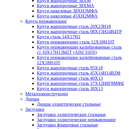
Круги жаропрочные 38ХМ
Круги жаропрочные 38ХМА
Круги никелевые 38XH3MФА
Круги никелевые 45ХН2МФА
Круги нержавеющие
Круги жаропрочные сталь 20Х23Н18
Круги жаропрочные сталь 08Х15Н24В4ТР
Круги сталь 14Х17Н2
Круги нержавеющие сталь 12Х18Н10Т
Круги нержавеющие калиброванные сталь
ст 10Х17Н13М2Т (AISI 316Ti)
Круги нержавеющие калиброванные сталь
12Х18Н10Т
Круги жаропрочные сталь 95Х18
Круги жаропрочные сталь 45Х14Н14В2М
Круги жаропрочные сталь 40Х13
Круги жаропрочные сталь 37Х12Н8Г8МФБ
Круги жаропрочные сталь 30Х13
Металлоконструкции
Днища
Днища эллиптические стальные
Заглушки
Заглушки эллиптические стальные
Заглушки эллиптические нержавеющие
Заглушки фланцевые стальные