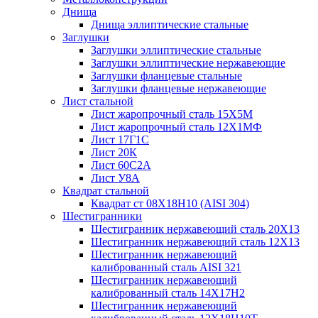
Днища
Днища эллиптические стальные
Заглушки
Заглушки эллиптические стальные
Заглушки эллиптические нержавеющие
Заглушки фланцевые стальные
Заглушки фланцевые нержавеющие
Лист стальной
Лист жаропрочный сталь 15Х5М
Лист жаропрочный сталь 12Х1МФ
Лист 17Г1С
Лист 20К
Лист 60С2А
Лист У8А
Квадрат стальной
Квадрат ст 08Х18Н10 (AISI 304)
Шестигранники
Шестигранник нержавеющий сталь 20Х13
Шестигранник нержавеющий сталь 12Х13
Шестигранник нержавеющий
калиброванный сталь AISI 321
Шестигранник нержавеющий
калиброванный сталь 14Х17Н2
Шестигранник нержавеющий