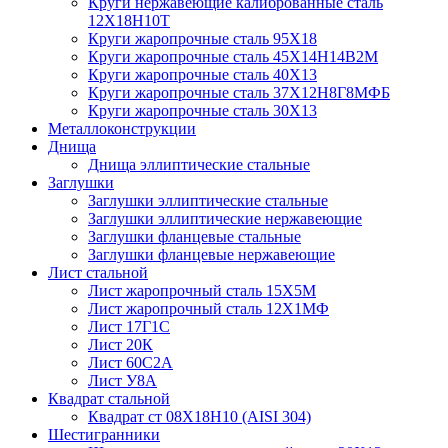
Круги нержавеющие калиброванные сталь
12Х18Н10Т
Круги жаропрочные сталь 95Х18
Круги жаропрочные сталь 45Х14Н14В2М
Круги жаропрочные сталь 40Х13
Круги жаропрочные сталь 37Х12Н8Г8МФБ
Круги жаропрочные сталь 30Х13
Металлоконструкции
Днища
Днища эллиптические стальные
Заглушки
Заглушки эллиптические стальные
Заглушки эллиптические нержавеющие
Заглушки фланцевые стальные
Заглушки фланцевые нержавеющие
Лист стальной
Лист жаропрочный сталь 15Х5М
Лист жаропрочный сталь 12Х1МФ
Лист 17Г1С
Лист 20К
Лист 60С2А
Лист У8А
Квадрат стальной
Квадрат ст 08Х18Н10 (AISI 304)
Шестигранники