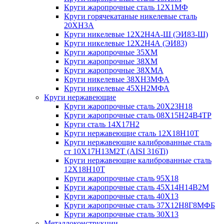
Круги жаропрочные сталь 12Х1МФ
Круги горячекатаные никелевые сталь
20ХН3А
Круги никелевые 12Х2Н4А-Ш (ЭИ83-Ш)
Круги никелевые 12Х2Н4А (ЭИ83)
Круги жаропрочные 35ХМ
Круги жаропрочные 38ХМ
Круги жаропрочные 38ХМА
Круги никелевые 38XH3MФА
Круги никелевые 45ХН2МФА
Круги нержавеющие
Круги жаропрочные сталь 20Х23Н18
Круги жаропрочные сталь 08Х15Н24В4ТР
Круги сталь 14Х17Н2
Круги нержавеющие сталь 12Х18Н10Т
Круги нержавеющие калиброванные сталь
ст 10Х17Н13М2Т (AISI 316Ti)
Круги нержавеющие калиброванные сталь
12Х18Н10Т
Круги жаропрочные сталь 95Х18
Круги жаропрочные сталь 45Х14Н14В2М
Круги жаропрочные сталь 40Х13
Круги жаропрочные сталь 37Х12Н8Г8МФБ
Круги жаропрочные сталь 30Х13
Металлоконструкции