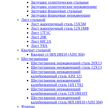
Заглушки эллиптические стальные
Заглушки эллиптические нержавеющие
Заглушки фланцевые стальные
Заглушки фланцевые нержавеющие
Лист стальной
Лист жаропрочный сталь 15Х5М
Лист жаропрочный сталь 12Х1МФ
Лист 17Г1С
Лист 20К
Лист 60С2А
Лист У8А
Квадрат стальной
Квадрат ст 08Х18Н10 (AISI 304)
Шестигранники
Шестигранник нержавеющий сталь 20Х13
Шестигранник нержавеющий сталь 12Х13
Шестигранник нержавеющий
калиброванный сталь AISI 321
Шестигранник нержавеющий
калиброванный сталь 14Х17Н2
Шестигранник нержавеющий
калиброванный сталь 12Х18Н10Т
Шестигранник нержавеющий
калиброванный сталь 08Х18Н10 (AISI 304)
Фланцы