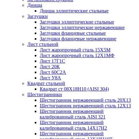
Днища
Днища эллиптические стальные
Заглушки
Заглушки эллиптические стальные
Заглушки эллиптические нержавеющие
Заглушки фланцевые стальные
Заглушки фланцевые нержавеющие
Лист стальной
Лист жаропрочный сталь 15Х5М
Лист жаропрочный сталь 12Х1МФ
Лист 17Г1С
Лист 20К
Лист 60С2А
Лист У8А
Квадрат стальной
Квадрат ст 08Х18Н10 (AISI 304)
Шестигранники
Шестигранник нержавеющий сталь 20Х13
Шестигранник нержавеющий сталь 12Х13
Шестигранник нержавеющий
калиброванный сталь AISI 321
Шестигранник нержавеющий
калиброванный сталь 14Х17Н2
Шестигранник нержавеющий