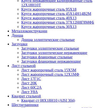
Круги нержавеющие калиброванные сталь
12Х18Н10Т
Круги жаропрочные сталь 95Х18
Круги жаропрочные сталь 45Х14Н14В2М
Круги жаропрочные сталь 40Х13
Круги жаропрочные сталь 37Х12Н8Г8МФБ
Круги жаропрочные сталь 30Х13
Металлоконструкции
Днища
Днища эллиптические стальные
Заглушки
Заглушки эллиптические стальные
Заглушки эллиптические нержавеющие
Заглушки фланцевые стальные
Заглушки фланцевые нержавеющие
Лист стальной
Лист жаропрочный сталь 15Х5М
Лист жаропрочный сталь 12Х1МФ
Лист 17Г1С
Лист 20К
Лист 60С2А
Лист У8А
Квадрат стальной
Квадрат ст 08Х18Н10 (AISI 304)
Шестигранники