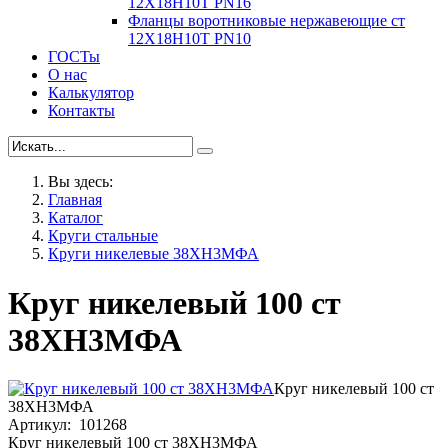
12Х18Н10Т PN16
Фланцы воротниковые нержавеющие ст
12Х18Н10Т PN10
ГОСТы
О нас
Калькулятор
Контакты
Вы здесь:
Главная
Каталог
Круги стальные
Круги никелевые 38XH3MФА
Круг никелевый 100 ст
38ХН3МФА
Круг никелевый 100 ст
38ХН3МФА
Артикул: 101268
Круг никелевый 100 ст 38ХН3МФА