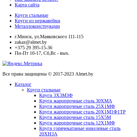
Карта сайта
Круги стальные
Круги из нержавейки
Металлоконструкции
г.Минск, ул.Маяковского 111-115
zakaz@almet.by
+375 29 395-15-36
Пн-Пт 10-17, Сб,Вс - вых.
Все права защищены © 2017-2023 Almet.by
Каталог
Круги стальные
Круги 3Х3М3Ф
Круги жаропрочные сталь 30ХМА
Круги жаропрочные сталь 25Х1МФ
Круги жаропрочные сталь 20Х1М1Ф1ТР
Круги жаропрочные сталь 15Х5М
Круги жаропрочные сталь 12Х1МФ
Круги горячекатаные никелевые сталь
20ХН3А