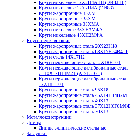
Круги никелевые 12Х2Н4А-Ш (ЭИ83-Ш)
Круги никелевые 12Х2Н4А (ЭИ83)
Круги жаропрочные 35ХМ
Круги жаропрочные 38ХМ
Круги жаропрочные 38ХМА
Круги никелевые 38XH3MФА
Круги никелевые 45ХН2МФА
Круги нержавеющие
Круги жаропрочные сталь 20Х23Н18
Круги жаропрочные сталь 08Х15Н24В4ТР
Круги сталь 14Х17Н2
Круги нержавеющие сталь 12Х18Н10Т
Круги нержавеющие калиброванные сталь
ст 10Х17Н13М2Т (AISI 316Ti)
Круги нержавеющие калиброванные сталь
12Х18Н10Т
Круги жаропрочные сталь 95Х18
Круги жаропрочные сталь 45Х14Н14В2М
Круги жаропрочные сталь 40Х13
Круги жаропрочные сталь 37Х12Н8Г8МФБ
Круги жаропрочные сталь 30Х13
Металлоконструкции
Днища
Днища эллиптические стальные
Заглушки