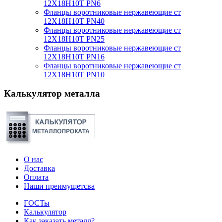
12Х18Н10Т PN6
Фланцы воротниковые нержавеющие ст
12Х18Н10Т PN40
Фланцы воротниковые нержавеющие ст
12Х18Н10Т PN25
Фланцы воротниковые нержавеющие ст
12Х18Н10Т PN16
Фланцы воротниковые нержавеющие ст
12Х18Н10Т PN10
Калькулятор металла
О нас
Доставка
Оплата
Наши преимущетсва
ГОСТы
Калькулятор
Как заказать металл?