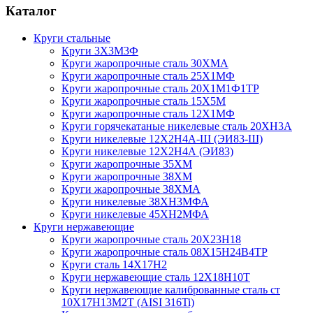
Каталог
Круги стальные
Круги 3Х3М3Ф
Круги жаропрочные сталь 30ХМА
Круги жаропрочные сталь 25Х1МФ
Круги жаропрочные сталь 20Х1М1Ф1ТР
Круги жаропрочные сталь 15Х5М
Круги жаропрочные сталь 12Х1МФ
Круги горячекатаные никелевые сталь 20ХН3А
Круги никелевые 12Х2Н4А-Ш (ЭИ83-Ш)
Круги никелевые 12Х2Н4А (ЭИ83)
Круги жаропрочные 35ХМ
Круги жаропрочные 38ХМ
Круги жаропрочные 38ХМА
Круги никелевые 38XH3MФА
Круги никелевые 45ХН2МФА
Круги нержавеющие
Круги жаропрочные сталь 20Х23Н18
Круги жаропрочные сталь 08Х15Н24В4ТР
Круги сталь 14Х17Н2
Круги нержавеющие сталь 12Х18Н10Т
Круги нержавеющие калиброванные сталь ст
10Х17Н13М2Т (AISI 316Ti)