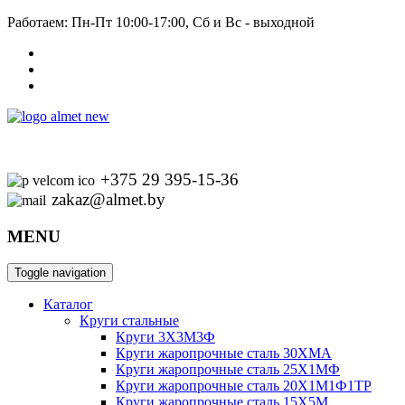
Работаем: Пн-Пт 10:00-17:00, Сб и Вс - выходной
+375 29 395-15-36
zakaz@almet.by
MENU
Toggle navigation
Каталог
Круги стальные
Круги 3Х3М3Ф
Круги жаропрочные сталь 30ХМА
Круги жаропрочные сталь 25Х1МФ
Круги жаропрочные сталь 20Х1М1Ф1ТР
Круги жаропрочные сталь 15Х5М