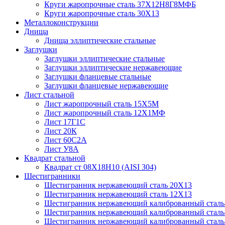
Круги жаропрочные сталь 37Х12Н8Г8МФБ
Круги жаропрочные сталь 30Х13
Металлоконструкции
Днища
Днища эллиптические стальные
Заглушки
Заглушки эллиптические стальные
Заглушки эллиптические нержавеющие
Заглушки фланцевые стальные
Заглушки фланцевые нержавеющие
Лист стальной
Лист жаропрочный сталь 15Х5М
Лист жаропрочный сталь 12Х1МФ
Лист 17Г1С
Лист 20К
Лист 60С2А
Лист У8А
Квадрат стальной
Квадрат ст 08Х18Н10 (AISI 304)
Шестигранники
Шестигранник нержавеющий сталь 20Х13
Шестигранник нержавеющий сталь 12Х13
Шестигранник нержавеющий калиброванный сталь 
Шестигранник нержавеющий калиброванный стал
Шестигранник нержавеющий калиброванный стал