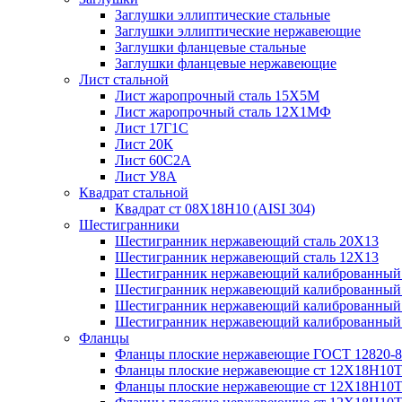
Заглушки эллиптические стальные
Заглушки эллиптические нержавеющие
Заглушки фланцевые стальные
Заглушки фланцевые нержавеющие
Лист стальной
Лист жаропрочный сталь 15Х5М
Лист жаропрочный сталь 12Х1МФ
Лист 17Г1С
Лист 20К
Лист 60С2А
Лист У8А
Квадрат стальной
Квадрат ст 08Х18Н10 (AISI 304)
Шестигранники
Шестигранник нержавеющий сталь 20Х13
Шестигранник нержавеющий сталь 12Х13
Шестигранник нержавеющий калиброванный с
Шестигранник нержавеющий калиброванный
Шестигранник нержавеющий калиброванный
Шестигранник нержавеющий калиброванный с
Фланцы
Фланцы плоские нержавеющие ГОСТ 12820-8
Фланцы плоские нержавеющие ст 12Х18Н10
Фланцы плоские нержавеющие ст 12Х18Н10