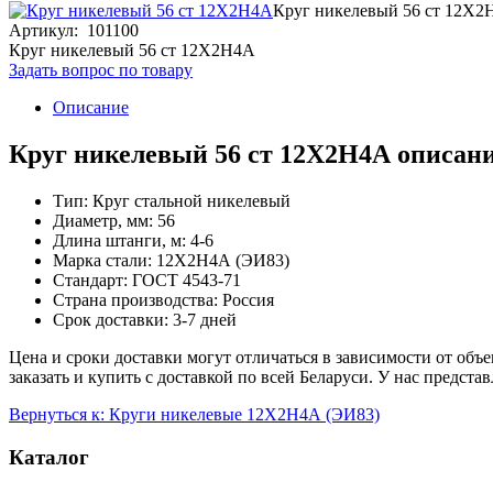
Круг никелевый 56 ст 12Х2
Артикул: 101100
Круг никелевый 56 ст 12Х2Н4А
Задать вопрос по товару
Описание
Круг никелевый 56 ст 12Х2Н4А описани
Тип: Круг стальной никелевый
Диаметр, мм: 56
Длина штанги, м: 4-6
Марка стали: 12Х2Н4А (ЭИ83)
Стандарт: ГОСТ 4543-71
Страна производства: Россия
Срок доставки: 3-7 дней
Цена и сроки доставки могут отличаться в зависимости от объ
заказать и купить с доставкой по всей Беларуси. У нас предс
Вернуться к: Круги никелевые 12Х2Н4А (ЭИ83)
Каталог