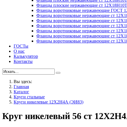
Фланцы плоские нержавеющие ст 12Х18Н10
Фланцы плоские нержавеющие ст 12Х18Н10
Фланцы воротниковые нержавеющие ГОСТ 1
Фланцы воротниковые нержавеющие ст 12Х
Фланцы воротниковые нержавеющие ст 12Х
Фланцы воротниковые нержавеющие ст 12Х
Фланцы воротниковые нержавеющие ст 12Х
Фланцы воротниковые нержавеющие ст 12Х
Фланцы воротниковые нержавеющие ст 12Х
ГОСТы
О нас
Калькулятор
Контакты
Вы здесь:
Главная
Каталог
Круги стальные
Круги никелевые 12Х2Н4А (ЭИ83)
Круг никелевый 56 ст 12Х2Н