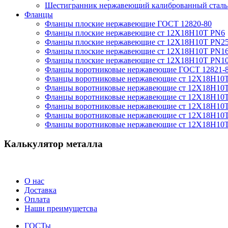
Шестигранник нержавеющий калиброванный сталь 
Фланцы
Фланцы плоские нержавеющие ГОСТ 12820-80
Фланцы плоские нержавеющие ст 12Х18Н10Т PN6
Фланцы плоские нержавеющие ст 12Х18Н10Т PN2
Фланцы плоские нержавеющие ст 12Х18Н10Т PN1
Фланцы плоские нержавеющие ст 12Х18Н10Т PN1
Фланцы воротниковые нержавеющие ГОСТ 12821-
Фланцы воротниковые нержавеющие ст 12Х18Н10
Фланцы воротниковые нержавеющие ст 12Х18Н10
Фланцы воротниковые нержавеющие ст 12Х18Н10
Фланцы воротниковые нержавеющие ст 12Х18Н10
Фланцы воротниковые нержавеющие ст 12Х18Н10
Фланцы воротниковые нержавеющие ст 12Х18Н10
Калькулятор металла
О нас
Доставка
Оплата
Наши преимущетсва
ГОСТы