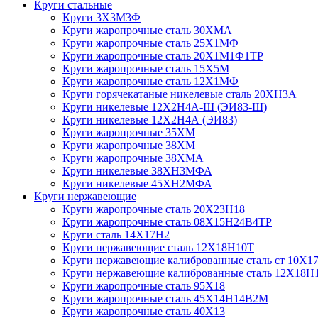
Круги стальные
Круги 3Х3М3Ф
Круги жаропрочные сталь 30ХМА
Круги жаропрочные сталь 25Х1МФ
Круги жаропрочные сталь 20Х1М1Ф1ТР
Круги жаропрочные сталь 15Х5М
Круги жаропрочные сталь 12Х1МФ
Круги горячекатаные никелевые сталь 20ХН3А
Круги никелевые 12Х2Н4А-Ш (ЭИ83-Ш)
Круги никелевые 12Х2Н4А (ЭИ83)
Круги жаропрочные 35ХМ
Круги жаропрочные 38ХМ
Круги жаропрочные 38ХМА
Круги никелевые 38XH3MФА
Круги никелевые 45ХН2МФА
Круги нержавеющие
Круги жаропрочные сталь 20Х23Н18
Круги жаропрочные сталь 08Х15Н24В4ТР
Круги сталь 14Х17Н2
Круги нержавеющие сталь 12Х18Н10Т
Круги нержавеющие калиброванные сталь ст 10Х17
Круги нержавеющие калиброванные сталь 12Х18Н
Круги жаропрочные сталь 95Х18
Круги жаропрочные сталь 45Х14Н14В2М
Круги жаропрочные сталь 40Х13