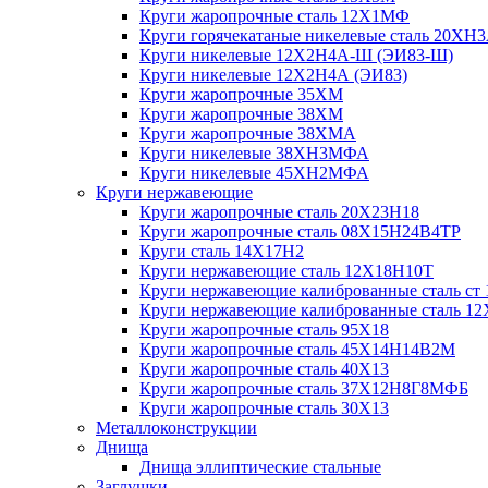
Круги жаропрочные сталь 12Х1МФ
Круги горячекатаные никелевые сталь 20ХН
Круги никелевые 12Х2Н4А-Ш (ЭИ83-Ш)
Круги никелевые 12Х2Н4А (ЭИ83)
Круги жаропрочные 35ХМ
Круги жаропрочные 38ХМ
Круги жаропрочные 38ХМА
Круги никелевые 38XH3MФА
Круги никелевые 45ХН2МФА
Круги нержавеющие
Круги жаропрочные сталь 20Х23Н18
Круги жаропрочные сталь 08Х15Н24В4ТР
Круги сталь 14Х17Н2
Круги нержавеющие сталь 12Х18Н10Т
Круги нержавеющие калиброванные сталь ст 
Круги нержавеющие калиброванные сталь 1
Круги жаропрочные сталь 95Х18
Круги жаропрочные сталь 45Х14Н14В2М
Круги жаропрочные сталь 40Х13
Круги жаропрочные сталь 37Х12Н8Г8МФБ
Круги жаропрочные сталь 30Х13
Металлоконструкции
Днища
Днища эллиптические стальные
Заглушки