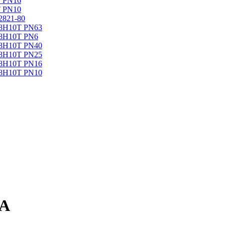
Т PN16
Т PN10
2821-80
18Н10Т PN63
18Н10Т PN6
18Н10Т PN40
18Н10Т PN25
18Н10Т PN16
18Н10Т PN10
4А