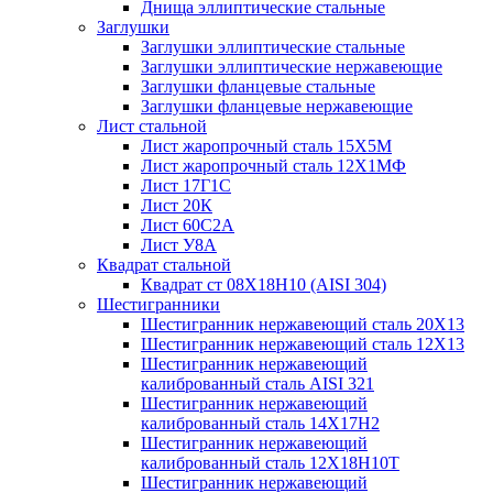
Днища эллиптические стальные
Заглушки
Заглушки эллиптические стальные
Заглушки эллиптические нержавеющие
Заглушки фланцевые стальные
Заглушки фланцевые нержавеющие
Лист стальной
Лист жаропрочный сталь 15Х5М
Лист жаропрочный сталь 12Х1МФ
Лист 17Г1С
Лист 20К
Лист 60С2А
Лист У8А
Квадрат стальной
Квадрат ст 08Х18Н10 (AISI 304)
Шестигранники
Шестигранник нержавеющий сталь 20Х13
Шестигранник нержавеющий сталь 12Х13
Шестигранник нержавеющий
калиброванный сталь AISI 321
Шестигранник нержавеющий
калиброванный сталь 14Х17Н2
Шестигранник нержавеющий
калиброванный сталь 12Х18Н10Т
Шестигранник нержавеющий