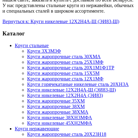
У нас представлены стальные круги из нержавейки, обычных
и специальных сталей в широком ассортименте.
Вернуться к: Круги никелевые 12Х2Н4А-Ш (ЭИ83-Ш)
Каталог
Круги стальные
Круги 3Х3М3Ф
Круги жаропрочные сталь 30ХМА
Круги жаропрочные сталь 25Х1МФ
Круги жаропрочные сталь 20Х1М1Ф1ТР
Круги жаропрочные сталь 15Х5М
Круги жаропрочные сталь 12Х1МФ
Круги горячекатаные никелевые сталь 20ХН3А
Круги никелевые 12Х2Н4А-Ш (ЭИ83-Ш)
Круги никелевые 12Х2Н4А (ЭИ83)
Круги жаропрочные 35ХМ
Круги жаропрочные 38ХМ
Круги жаропрочные 38ХМА
Круги никелевые 38XH3MФА
Круги никелевые 45ХН2МФА
Круги нержавеющие
Круги жаропрочные сталь 20Х23Н18