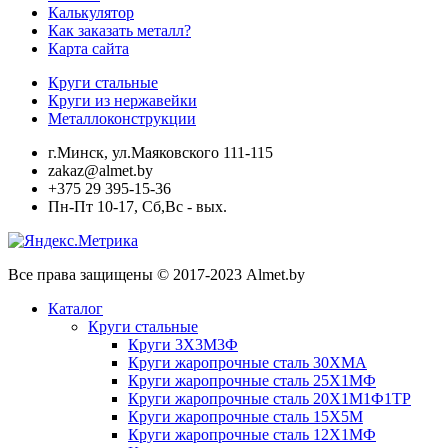
Калькулятор
Как заказать металл?
Карта сайта
Круги стальные
Круги из нержавейки
Металлоконструкции
г.Минск, ул.Маяковского 111-115
zakaz@almet.by
+375 29 395-15-36
Пн-Пт 10-17, Сб,Вс - вых.
Все права защищены © 2017-2023 Almet.by
Каталог
Круги стальные
Круги 3Х3М3Ф
Круги жаропрочные сталь 30ХМА
Круги жаропрочные сталь 25Х1МФ
Круги жаропрочные сталь 20Х1М1Ф1ТР
Круги жаропрочные сталь 15Х5М
Круги жаропрочные сталь 12Х1МФ