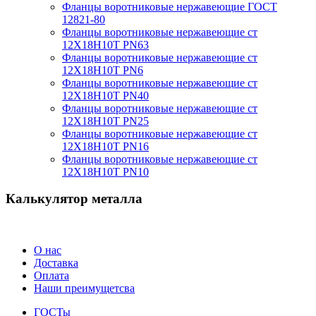
Фланцы воротниковые нержавеющие ГОСТ
12821-80
Фланцы воротниковые нержавеющие ст
12Х18Н10Т PN63
Фланцы воротниковые нержавеющие ст
12Х18Н10Т PN6
Фланцы воротниковые нержавеющие ст
12Х18Н10Т PN40
Фланцы воротниковые нержавеющие ст
12Х18Н10Т PN25
Фланцы воротниковые нержавеющие ст
12Х18Н10Т PN16
Фланцы воротниковые нержавеющие ст
12Х18Н10Т PN10
Калькулятор металла
О нас
Доставка
Оплата
Наши преимущетсва
ГОСТы