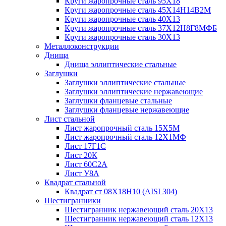
Круги жаропрочные сталь 95Х18
Круги жаропрочные сталь 45Х14Н14В2М
Круги жаропрочные сталь 40Х13
Круги жаропрочные сталь 37Х12Н8Г8МФБ
Круги жаропрочные сталь 30Х13
Металлоконструкции
Днища
Днища эллиптические стальные
Заглушки
Заглушки эллиптические стальные
Заглушки эллиптические нержавеющие
Заглушки фланцевые стальные
Заглушки фланцевые нержавеющие
Лист стальной
Лист жаропрочный сталь 15Х5М
Лист жаропрочный сталь 12Х1МФ
Лист 17Г1С
Лист 20К
Лист 60С2А
Лист У8А
Квадрат стальной
Квадрат ст 08Х18Н10 (AISI 304)
Шестигранники
Шестигранник нержавеющий сталь 20Х13
Шестигранник нержавеющий сталь 12Х13