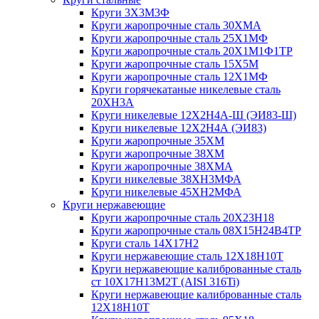
Круги 3Х3М3Ф
Круги жаропрочные сталь 30ХМА
Круги жаропрочные сталь 25Х1МФ
Круги жаропрочные сталь 20Х1М1Ф1ТР
Круги жаропрочные сталь 15Х5М
Круги жаропрочные сталь 12Х1МФ
Круги горячекатаные никелевые сталь
20ХН3А
Круги никелевые 12Х2Н4А-Ш (ЭИ83-Ш)
Круги никелевые 12Х2Н4А (ЭИ83)
Круги жаропрочные 35ХМ
Круги жаропрочные 38ХМ
Круги жаропрочные 38ХМА
Круги никелевые 38XH3MФА
Круги никелевые 45ХН2МФА
Круги нержавеющие
Круги жаропрочные сталь 20Х23Н18
Круги жаропрочные сталь 08Х15Н24В4ТР
Круги сталь 14Х17Н2
Круги нержавеющие сталь 12Х18Н10Т
Круги нержавеющие калиброванные сталь
ст 10Х17Н13М2Т (AISI 316Ti)
Круги нержавеющие калиброванные сталь
12Х18Н10Т