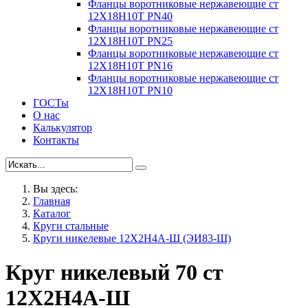
Фланцы воротниковые нержавеющие ст
12Х18Н10Т PN40
Фланцы воротниковые нержавеющие ст
12Х18Н10Т PN25
Фланцы воротниковые нержавеющие ст
12Х18Н10Т PN16
Фланцы воротниковые нержавеющие ст
12Х18Н10Т PN10
ГОСТы
О нас
Калькулятор
Контакты
Вы здесь:
Главная
Каталог
Круги стальные
Круги никелевые 12Х2Н4А-Ш (ЭИ83-Ш)
Круг никелевый 70 ст
12Х2Н4А-Ш