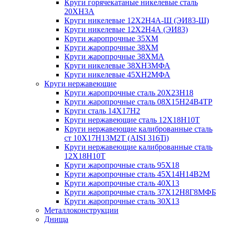
Круги горячекатаные никелевые сталь
20ХН3А
Круги никелевые 12Х2Н4А-Ш (ЭИ83-Ш)
Круги никелевые 12Х2Н4А (ЭИ83)
Круги жаропрочные 35ХМ
Круги жаропрочные 38ХМ
Круги жаропрочные 38ХМА
Круги никелевые 38XH3MФА
Круги никелевые 45ХН2МФА
Круги нержавеющие
Круги жаропрочные сталь 20Х23Н18
Круги жаропрочные сталь 08Х15Н24В4ТР
Круги сталь 14Х17Н2
Круги нержавеющие сталь 12Х18Н10Т
Круги нержавеющие калиброванные сталь
ст 10Х17Н13М2Т (AISI 316Ti)
Круги нержавеющие калиброванные сталь
12Х18Н10Т
Круги жаропрочные сталь 95Х18
Круги жаропрочные сталь 45Х14Н14В2М
Круги жаропрочные сталь 40Х13
Круги жаропрочные сталь 37Х12Н8Г8МФБ
Круги жаропрочные сталь 30Х13
Металлоконструкции
Днища