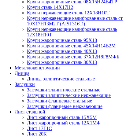
Круги жаропрочные сталь 08Х15Н24В4ТР
Круги сталь 14Х17Н2
Круги нержавеющие сталь 12Х18Н10Т
Круги нержавеющие калиброванные сталь ст
10Х17Н13М2Т (AISI 316Ti)
Круги нержавеющие калиброванные сталь
12Х18Н10Т
Круги жаропрочные сталь 95Х18
Круги жаропрочные сталь 45Х14Н14В2М
Круги жаропрочные сталь 40Х13
Круги жаропрочные сталь 37Х12Н8Г8МФБ
Круги жаропрочные сталь 30Х13
Металлоконструкции
Днища
Днища эллиптические стальные
Заглушки
Заглушки эллиптические стальные
Заглушки эллиптические нержавеющие
Заглушки фланцевые стальные
Заглушки фланцевые нержавеющие
Лист стальной
Лист жаропрочный сталь 15Х5М
Лист жаропрочный сталь 12Х1МФ
Лист 17Г1С
Лист 20К