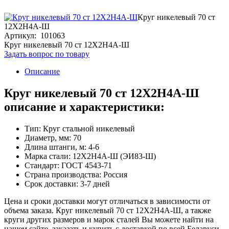
Круг никелевый 70 ст
12Х2Н4А-Ш
Артикул: 101063
Круг никелевый 70 ст 12Х2Н4А-Ш
Задать вопрос по товару
Описание
Круг никелевый 70 ст 12Х2Н4А-Ш
описание и характеристики:
Тип: Круг стальной никелевый
Диаметр, мм: 70
Длина штанги, м: 4-6
Марка стали: 12Х2Н4А-Ш (ЭИ83-Ш)
Стандарт: ГОСТ 4543-71
Страна производства: Россия
Срок доставки: 3-7 дней
Цена и сроки доставки могут отличаться в зависимости от
объема заказа. Круг никелевый 70 ст 12Х2Н4А-Ш, а также
круги других размеров и марок сталей Вы можете найти на
нашем сайте, заказать и купить с доставкой по всей Беларуси.