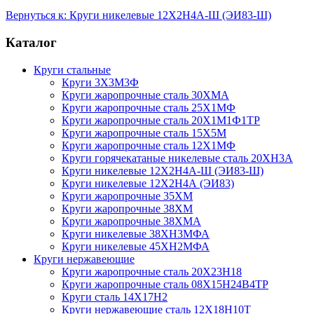
Вернуться к: Круги никелевые 12Х2Н4А-Ш (ЭИ83-Ш)
Каталог
Круги стальные
Круги 3Х3М3Ф
Круги жаропрочные сталь 30ХМА
Круги жаропрочные сталь 25Х1МФ
Круги жаропрочные сталь 20Х1М1Ф1ТР
Круги жаропрочные сталь 15Х5М
Круги жаропрочные сталь 12Х1МФ
Круги горячекатаные никелевые сталь 20ХН3А
Круги никелевые 12Х2Н4А-Ш (ЭИ83-Ш)
Круги никелевые 12Х2Н4А (ЭИ83)
Круги жаропрочные 35ХМ
Круги жаропрочные 38ХМ
Круги жаропрочные 38ХМА
Круги никелевые 38XH3MФА
Круги никелевые 45ХН2МФА
Круги нержавеющие
Круги жаропрочные сталь 20Х23Н18
Круги жаропрочные сталь 08Х15Н24В4ТР
Круги сталь 14Х17Н2
Круги нержавеющие сталь 12Х18Н10Т