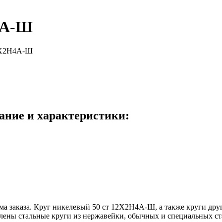
4А-Ш
12Х2Н4А-Ш
ание и характеристики:
ема заказа. Круг никелевый 50 ст 12Х2Н4А-Ш, а также круги дру
тавлены стальные круги из нержавейки, обычных и специальных с