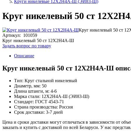
Круги никелевые 12Х2Н4А-Ш (ЭИ83-Ш)
Круг никелевый 50 ст 12Х2Н
Круг никелевый 50 ст 
Артикул: 101059
Круг никелевый 50 ст 12Х2Н4А-Ш
Задать вопрос по товару
Описание
Круг никелевый 50 ст 12Х2Н4А-Ш опис
Тип: Круг стальной никелевый
Диаметр, мм: 50
Длина штанги, м: 4-6
Марка стали: 12Х2Н4А-Ш (ЭИ83-Ш)
Стандарт: ГОСТ 4543-71
Страна производства: Россия
Срок доставки: 3-7 дней
Цена и сроки доставки могут отличаться в зависимости от объ
заказать и купить с доставкой по всей Беларуси. У нас предс