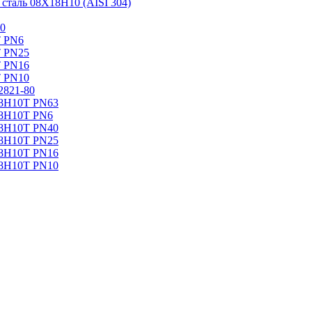
таль 08Х18Н10 (AISI 304)
0
Т PN6
Т PN25
Т PN16
Т PN10
2821-80
18Н10Т PN63
18Н10Т PN6
18Н10Т PN40
18Н10Т PN25
18Н10Т PN16
18Н10Т PN10