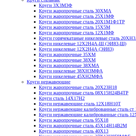
Круги 3Х3М3Ф
Круги жаропрочные сталь 30ХМА
Круги жаропрочные сталь 25Х1МФ
Круги жаропрочные сталь 20Х1М1Ф1ТР
Круги жаропрочные сталь 15Х5М
Круги жаропрочные сталь 12Х1МФ
Круги горячекатаные никелевые сталь 20ХН
Круги никелевые 12Х2Н4А-Ш (ЭИ83-Ш)
Круги никелевые 12Х2Н4А (ЭИ83)
Круги жаропрочные 35ХМ
Круги жаропрочные 38ХМ
Круги жаропрочные 38ХМА
Круги никелевые 38XH3MФА
Круги никелевые 45ХН2МФА
Круги нержавеющие
Круги жаропрочные сталь 20Х23Н18
Круги жаропрочные сталь 08Х15Н24В4ТР
Круги сталь 14Х17Н2
Круги нержавеющие сталь 12Х18Н10Т
Круги нержавеющие калиброванные сталь ст 
Круги нержавеющие калиброванные сталь 1
Круги жаропрочные сталь 95Х18
Круги жаропрочные сталь 45Х14Н14В2М
Круги жаропрочные сталь 40Х13