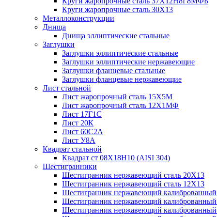
Круги жаропрочные сталь 37Х12Н8Г8МФБ
Круги жаропрочные сталь 30Х13
Металлоконструкции
Днища
Днища эллиптические стальные
Заглушки
Заглушки эллиптические стальные
Заглушки эллиптические нержавеющие
Заглушки фланцевые стальные
Заглушки фланцевые нержавеющие
Лист стальной
Лист жаропрочный сталь 15Х5М
Лист жаропрочный сталь 12Х1МФ
Лист 17Г1С
Лист 20К
Лист 60С2А
Лист У8А
Квадрат стальной
Квадрат ст 08Х18Н10 (AISI 304)
Шестигранники
Шестигранник нержавеющий сталь 20Х13
Шестигранник нержавеющий сталь 12Х13
Шестигранник нержавеющий калиброванный с
Шестигранник нержавеющий калиброванный
Шестигранник нержавеющий калиброванный