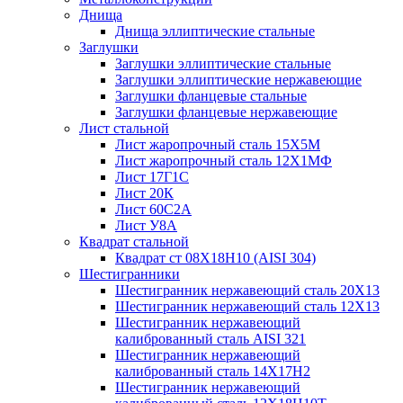
Днища
Днища эллиптические стальные
Заглушки
Заглушки эллиптические стальные
Заглушки эллиптические нержавеющие
Заглушки фланцевые стальные
Заглушки фланцевые нержавеющие
Лист стальной
Лист жаропрочный сталь 15Х5М
Лист жаропрочный сталь 12Х1МФ
Лист 17Г1С
Лист 20К
Лист 60С2А
Лист У8А
Квадрат стальной
Квадрат ст 08Х18Н10 (AISI 304)
Шестигранники
Шестигранник нержавеющий сталь 20Х13
Шестигранник нержавеющий сталь 12Х13
Шестигранник нержавеющий
калиброванный сталь AISI 321
Шестигранник нержавеющий
калиброванный сталь 14Х17Н2
Шестигранник нержавеющий