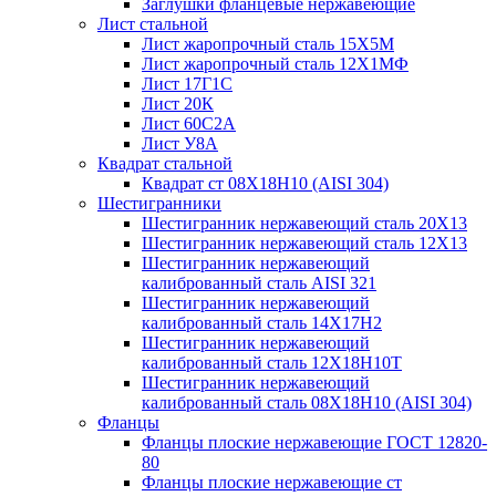
Заглушки фланцевые нержавеющие
Лист стальной
Лист жаропрочный сталь 15Х5М
Лист жаропрочный сталь 12Х1МФ
Лист 17Г1С
Лист 20К
Лист 60С2А
Лист У8А
Квадрат стальной
Квадрат ст 08Х18Н10 (AISI 304)
Шестигранники
Шестигранник нержавеющий сталь 20Х13
Шестигранник нержавеющий сталь 12Х13
Шестигранник нержавеющий
калиброванный сталь AISI 321
Шестигранник нержавеющий
калиброванный сталь 14Х17Н2
Шестигранник нержавеющий
калиброванный сталь 12Х18Н10Т
Шестигранник нержавеющий
калиброванный сталь 08Х18Н10 (AISI 304)
Фланцы
Фланцы плоские нержавеющие ГОСТ 12820-
80
Фланцы плоские нержавеющие ст