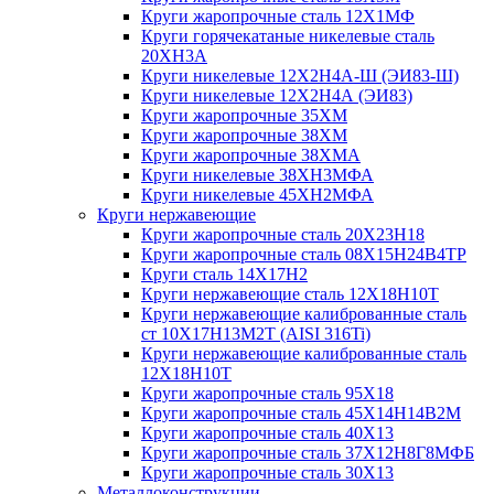
Круги жаропрочные сталь 12Х1МФ
Круги горячекатаные никелевые сталь
20ХН3А
Круги никелевые 12Х2Н4А-Ш (ЭИ83-Ш)
Круги никелевые 12Х2Н4А (ЭИ83)
Круги жаропрочные 35ХМ
Круги жаропрочные 38ХМ
Круги жаропрочные 38ХМА
Круги никелевые 38XH3MФА
Круги никелевые 45ХН2МФА
Круги нержавеющие
Круги жаропрочные сталь 20Х23Н18
Круги жаропрочные сталь 08Х15Н24В4ТР
Круги сталь 14Х17Н2
Круги нержавеющие сталь 12Х18Н10Т
Круги нержавеющие калиброванные сталь
ст 10Х17Н13М2Т (AISI 316Ti)
Круги нержавеющие калиброванные сталь
12Х18Н10Т
Круги жаропрочные сталь 95Х18
Круги жаропрочные сталь 45Х14Н14В2М
Круги жаропрочные сталь 40Х13
Круги жаропрочные сталь 37Х12Н8Г8МФБ
Круги жаропрочные сталь 30Х13
Металлоконструкции