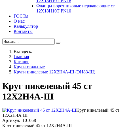
12Х18Н10Т PN16
Фланцы воротниковые нержавеющие ст
12Х18Н10Т PN10
ГОСТы
О нас
Калькулятор
Контакты
Вы здесь:
Главная
Каталог
Круги стальные
Круги никелевые 12Х2Н4А-Ш (ЭИ83-Ш)
Круг никелевый 45 ст
12Х2Н4А-Ш
Круг никелевый 45 ст
12Х2Н4А-Ш
Артикул: 101058
Круг никелевый 45 ст 12Х2Н4А-Ш