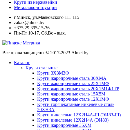
Круги из нержавейки
Металлоконструкции
г.Минск, ул.Маяковского 111-115
zakaz@almet.by
+375 29 395-15-36
Пн-Пт 10-17, Сб,Вс - вых.
Все права защищены © 2017-2023 Almet.by
Каталог
Круги стальные
Круги 3Х3М3Ф
Круги жаропрочные сталь 30ХМА
Круги жаропрочные сталь 25Х1МФ
Круги жаропрочные сталь 20Х1М1Ф1ТР
Круги жаропрочные сталь 15Х5М
Круги жаропрочные сталь 12Х1МФ
Круги горячекатаные никелевые сталь
20ХН3А
Круги никелевые 12Х2Н4А-Ш (ЭИ83-Ш)
Круги никелевые 12Х2Н4А (ЭИ83)
Круги жаропрочные 35ХМ