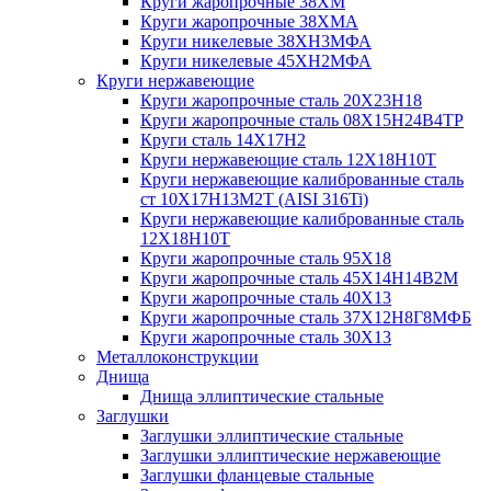
Круги жаропрочные 38ХМ
Круги жаропрочные 38ХМА
Круги никелевые 38XH3MФА
Круги никелевые 45ХН2МФА
Круги нержавеющие
Круги жаропрочные сталь 20Х23Н18
Круги жаропрочные сталь 08Х15Н24В4ТР
Круги сталь 14Х17Н2
Круги нержавеющие сталь 12Х18Н10Т
Круги нержавеющие калиброванные сталь
ст 10Х17Н13М2Т (AISI 316Ti)
Круги нержавеющие калиброванные сталь
12Х18Н10Т
Круги жаропрочные сталь 95Х18
Круги жаропрочные сталь 45Х14Н14В2М
Круги жаропрочные сталь 40Х13
Круги жаропрочные сталь 37Х12Н8Г8МФБ
Круги жаропрочные сталь 30Х13
Металлоконструкции
Днища
Днища эллиптические стальные
Заглушки
Заглушки эллиптические стальные
Заглушки эллиптические нержавеющие
Заглушки фланцевые стальные