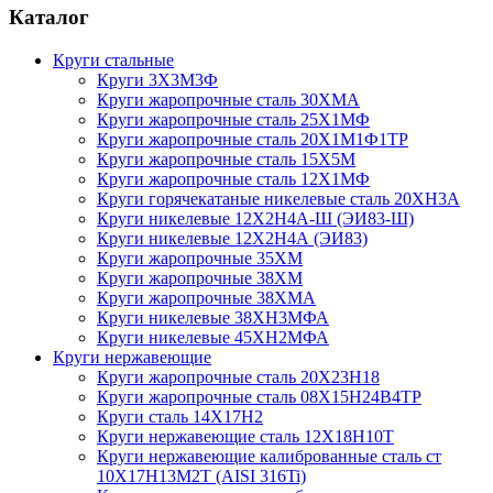
Каталог
Круги стальные
Круги 3Х3М3Ф
Круги жаропрочные сталь 30ХМА
Круги жаропрочные сталь 25Х1МФ
Круги жаропрочные сталь 20Х1М1Ф1ТР
Круги жаропрочные сталь 15Х5М
Круги жаропрочные сталь 12Х1МФ
Круги горячекатаные никелевые сталь 20ХН3А
Круги никелевые 12Х2Н4А-Ш (ЭИ83-Ш)
Круги никелевые 12Х2Н4А (ЭИ83)
Круги жаропрочные 35ХМ
Круги жаропрочные 38ХМ
Круги жаропрочные 38ХМА
Круги никелевые 38XH3MФА
Круги никелевые 45ХН2МФА
Круги нержавеющие
Круги жаропрочные сталь 20Х23Н18
Круги жаропрочные сталь 08Х15Н24В4ТР
Круги сталь 14Х17Н2
Круги нержавеющие сталь 12Х18Н10Т
Круги нержавеющие калиброванные сталь ст
10Х17Н13М2Т (AISI 316Ti)