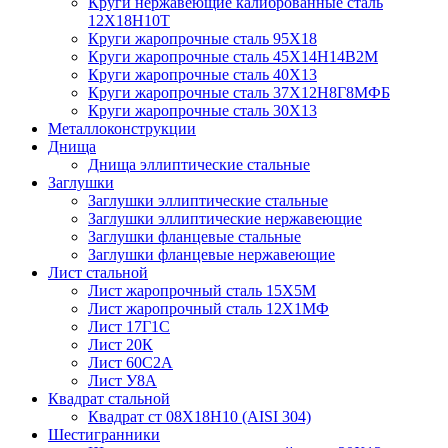
Круги нержавеющие калиброванные сталь
12Х18Н10Т
Круги жаропрочные сталь 95Х18
Круги жаропрочные сталь 45Х14Н14В2М
Круги жаропрочные сталь 40Х13
Круги жаропрочные сталь 37Х12Н8Г8МФБ
Круги жаропрочные сталь 30Х13
Металлоконструкции
Днища
Днища эллиптические стальные
Заглушки
Заглушки эллиптические стальные
Заглушки эллиптические нержавеющие
Заглушки фланцевые стальные
Заглушки фланцевые нержавеющие
Лист стальной
Лист жаропрочный сталь 15Х5М
Лист жаропрочный сталь 12Х1МФ
Лист 17Г1С
Лист 20К
Лист 60С2А
Лист У8А
Квадрат стальной
Квадрат ст 08Х18Н10 (AISI 304)
Шестигранники