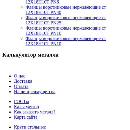
12Х18Н10Т PN6
Фланцы воротниковые нержавеющие ст
12Х18Н10Т PN40
Фланцы воротниковые нержавеющие ст
12Х18Н10Т PN25
Фланцы воротниковые нержавеющие ст
12Х18Н10Т PN16
Фланцы воротниковые нержавеющие ст
12Х18Н10Т PN10
Калькулятор металла
О нас
Доставка
Оплата
Наши преимущетсва
ГОСТы
Калькулятор
Как заказать металл?
Карта сайта
Круги стальные