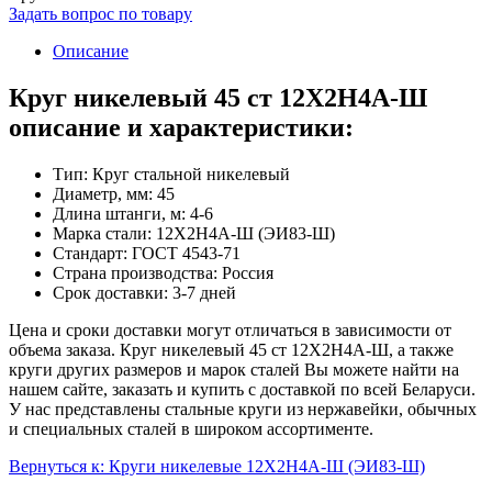
Задать вопрос по товару
Описание
Круг никелевый 45 ст 12Х2Н4А-Ш
описание и характеристики:
Тип: Круг стальной никелевый
Диаметр, мм: 45
Длина штанги, м: 4-6
Марка стали: 12Х2Н4А-Ш (ЭИ83-Ш)
Стандарт: ГОСТ 4543-71
Страна производства: Россия
Срок доставки: 3-7 дней
Цена и сроки доставки могут отличаться в зависимости от
объема заказа. Круг никелевый 45 ст 12Х2Н4А-Ш, а также
круги других размеров и марок сталей Вы можете найти на
нашем сайте, заказать и купить с доставкой по всей Беларуси.
У нас представлены стальные круги из нержавейки, обычных
и специальных сталей в широком ассортименте.
Вернуться к: Круги никелевые 12Х2Н4А-Ш (ЭИ83-Ш)