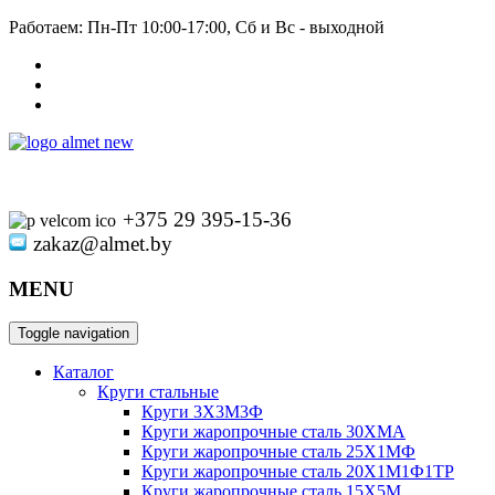
Работаем: Пн-Пт 10:00-17:00, Сб и Вс - выходной
+375 29 395-15-36
zakaz@almet.by
MENU
Toggle navigation
Каталог
Круги стальные
Круги 3Х3М3Ф
Круги жаропрочные сталь 30ХМА
Круги жаропрочные сталь 25Х1МФ
Круги жаропрочные сталь 20Х1М1Ф1ТР
Круги жаропрочные сталь 15Х5М