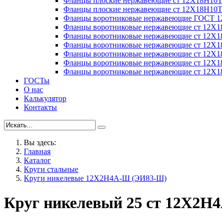
Фланцы плоские нержавеющие ст 12Х18Н10
Фланцы плоские нержавеющие ст 12Х18Н10
Фланцы воротниковые нержавеющие ГОСТ 1
Фланцы воротниковые нержавеющие ст 12Х
Фланцы воротниковые нержавеющие ст 12Х
Фланцы воротниковые нержавеющие ст 12Х
Фланцы воротниковые нержавеющие ст 12Х
Фланцы воротниковые нержавеющие ст 12Х
Фланцы воротниковые нержавеющие ст 12Х
ГОСТы
О нас
Калькулятор
Контакты
Вы здесь:
Главная
Каталог
Круги стальные
Круги никелевые 12Х2Н4А-Ш (ЭИ83-Ш)
Круг никелевый 25 ст 12Х2Н