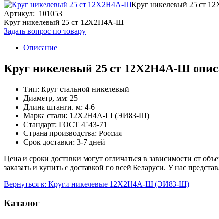
Круг никелевый 25 ст 
Артикул: 101053
Круг никелевый 25 ст 12Х2Н4А-Ш
Задать вопрос по товару
Описание
Круг никелевый 25 ст 12Х2Н4А-Ш опис
Тип: Круг стальной никелевый
Диаметр, мм: 25
Длина штанги, м: 4-6
Марка стали: 12Х2Н4А-Ш (ЭИ83-Ш)
Стандарт: ГОСТ 4543-71
Страна производства: Россия
Срок доставки: 3-7 дней
Цена и сроки доставки могут отличаться в зависимости от объ
заказать и купить с доставкой по всей Беларуси. У нас предс
Вернуться к: Круги никелевые 12Х2Н4А-Ш (ЭИ83-Ш)
Каталог