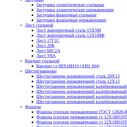
Заглушки эллиптические стальные
Заглушки эллиптические нержавеющие
Заглушки фланцевые стальные
Заглушки фланцевые нержавеющие
Лист стальной
Лист жаропрочный сталь 15Х5М
Лист жаропрочный сталь 12Х1МФ
Лист 17Г1С
Лист 20К
Лист 60С2А
Лист У8А
Квадрат стальной
Квадрат ст 08Х18Н10 (AISI 304)
Шестигранники
Шестигранник нержавеющий сталь 20Х13
Шестигранник нержавеющий сталь 12Х13
Шестигранник нержавеющий калиброванный с
Шестигранник нержавеющий калиброванный
Шестигранник нержавеющий калиброванный
Шестигранник нержавеющий калиброванный с
Фланцы
Фланцы плоские нержавеющие ГОСТ 12820-8
Фланцы плоские нержавеющие ст 12Х18Н10
Фланцы плоские нержавеющие ст 12Х18Н10