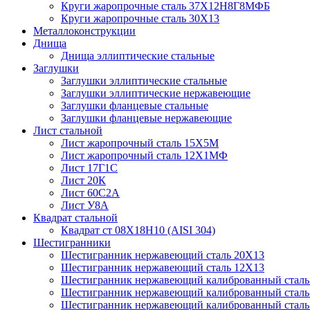
Круги жаропрочные сталь 37Х12Н8Г8МФБ
Круги жаропрочные сталь 30Х13
Металлоконструкции
Днища
Днища эллиптические стальные
Заглушки
Заглушки эллиптические стальные
Заглушки эллиптические нержавеющие
Заглушки фланцевые стальные
Заглушки фланцевые нержавеющие
Лист стальной
Лист жаропрочный сталь 15Х5М
Лист жаропрочный сталь 12Х1МФ
Лист 17Г1С
Лист 20К
Лист 60С2А
Лист У8А
Квадрат стальной
Квадрат ст 08Х18Н10 (AISI 304)
Шестигранники
Шестигранник нержавеющий сталь 20Х13
Шестигранник нержавеющий сталь 12Х13
Шестигранник нержавеющий калиброванный сталь 
Шестигранник нержавеющий калиброванный стал
Шестигранник нержавеющий калиброванный стал