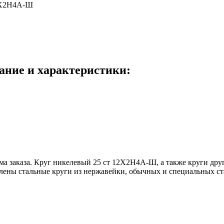
12Х2Н4А-Ш
ание и характеристики:
ема заказа. Круг никелевый 25 ст 12Х2Н4А-Ш, а также круги дру
тавлены стальные круги из нержавейки, обычных и специальных с