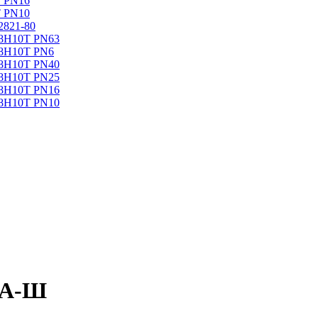
Т PN16
Т PN10
2821-80
18Н10Т PN63
18Н10Т PN6
18Н10Т PN40
18Н10Т PN25
18Н10Т PN16
18Н10Т PN10
4А-Ш