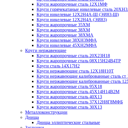
Круги жаропрочные сталь 12Х1МФ
Круги горячекатаные никелевые сталь 20ХН
Круги никелевые 12Х2Н4А-Ш (ЭИ83-Ш)
Круги никелевые 12Х2Н4А (ЭИ83)
Круги жаропрочные 35ХМ
Круги жаропрочные 38ХМ
Круги жаропрочные 38ХМА
Круги никелевые 38XH3MФА
Круги никелевые 45ХН2МФА
Круги нержавеющие
Круги жаропрочные сталь 20Х23Н18
Круги жаропрочные сталь 08Х15Н24В4ТР
Круги сталь 14Х17Н2
Круги нержавеющие сталь 12Х18Н10Т
Круги нержавеющие калиброванные сталь ст 
Круги нержавеющие калиброванные сталь 1
Круги жаропрочные сталь 95Х18
Круги жаропрочные сталь 45Х14Н14В2М
Круги жаропрочные сталь 40Х13
Круги жаропрочные сталь 37Х12Н8Г8МФБ
Круги жаропрочные сталь 30Х13
Металлоконструкции
Днища
Днища эллиптические стальные
Заглушки