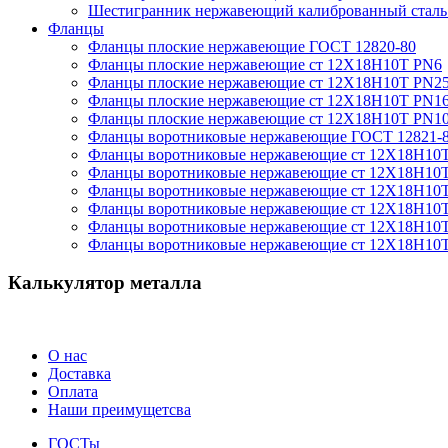
Шестигранник нержавеющий калиброванный сталь 
Фланцы
Фланцы плоские нержавеющие ГОСТ 12820-80
Фланцы плоские нержавеющие ст 12Х18Н10Т PN6
Фланцы плоские нержавеющие ст 12Х18Н10Т PN2
Фланцы плоские нержавеющие ст 12Х18Н10Т PN1
Фланцы плоские нержавеющие ст 12Х18Н10Т PN1
Фланцы воротниковые нержавеющие ГОСТ 12821-
Фланцы воротниковые нержавеющие ст 12Х18Н10
Фланцы воротниковые нержавеющие ст 12Х18Н10
Фланцы воротниковые нержавеющие ст 12Х18Н10
Фланцы воротниковые нержавеющие ст 12Х18Н10
Фланцы воротниковые нержавеющие ст 12Х18Н10
Фланцы воротниковые нержавеющие ст 12Х18Н10
Калькулятор металла
О нас
Доставка
Оплата
Наши преимущетсва
ГОСТы