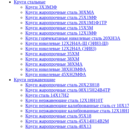
Круги стальные
Круги 3Х3М3Ф
Круги жаропрочные сталь 30ХМА
Круги жаропрочные сталь 25Х1МФ
Круги жаропрочные сталь 20Х1М1Ф1ТР
Круги жаропрочные сталь 15Х5М
Круги жаропрочные сталь 12Х1МФ
Круги горячекатаные никелевые сталь 20ХН3А
Круги никелевые 12Х2Н4А-Ш (ЭИ83-Ш)
Круги никелевые 12Х2Н4А (ЭИ83)
Круги жаропрочные 35ХМ
Круги жаропрочные 38ХМ
Круги жаропрочные 38ХМА
Круги никелевые 38XH3MФА
Круги никелевые 45ХН2МФА
Круги нержавеющие
Круги жаропрочные сталь 20Х23Н18
Круги жаропрочные сталь 08Х15Н24В4ТР
Круги сталь 14Х17Н2
Круги нержавеющие сталь 12Х18Н10Т
Круги нержавеющие калиброванные сталь ст 10Х17
Круги нержавеющие калиброванные сталь 12Х18Н
Круги жаропрочные сталь 95Х18
Круги жаропрочные сталь 45Х14Н14В2М
Круги жаропрочные сталь 40Х13