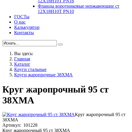
12Х18Н10Т PN16
Фланцы воротниковые нержавеющие ст
12Х18Н10Т PN10
ГОСТы
О нас
Калькулятор
Контакты
Вы здесь:
Главная
Каталог
Круги стальные
Круги жаропрочные 38ХМА
Круг жаропрочный 95 ст
38ХМА
Круг жаропрочный 95 ст
38ХМА
Артикул: 101228
Круг жаропрочный 95 ст 38ХМА