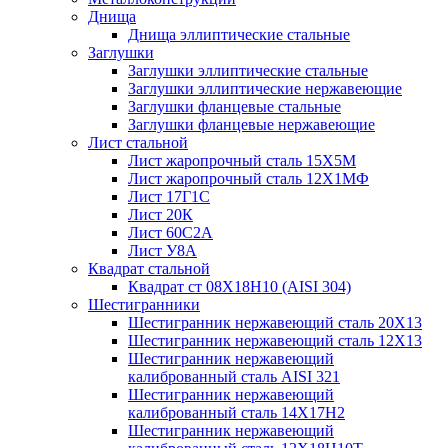
Днища
Днища эллиптические стальные
Заглушки
Заглушки эллиптические стальные
Заглушки эллиптические нержавеющие
Заглушки фланцевые стальные
Заглушки фланцевые нержавеющие
Лист стальной
Лист жаропрочный сталь 15Х5М
Лист жаропрочный сталь 12Х1МФ
Лист 17Г1С
Лист 20К
Лист 60С2А
Лист У8А
Квадрат стальной
Квадрат ст 08Х18Н10 (AISI 304)
Шестигранники
Шестигранник нержавеющий сталь 20Х13
Шестигранник нержавеющий сталь 12Х13
Шестигранник нержавеющий
калиброванный сталь AISI 321
Шестигранник нержавеющий
калиброванный сталь 14Х17Н2
Шестигранник нержавеющий