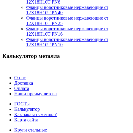
12Х18Н10Т PN6
Фланцы воротниковые нержавеющие ст
12Х18Н10Т PN40
Фланцы воротниковые нержавеющие ст
12Х18Н10Т PN25
Фланцы воротниковые нержавеющие ст
12Х18Н10Т PN16
Фланцы воротниковые нержавеющие ст
12Х18Н10Т PN10
Калькулятор металла
О нас
Доставка
Оплата
Наши преимущетсва
ГОСТы
Калькулятор
Как заказать металл?
Карта сайта
Круги стальные