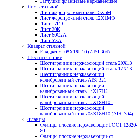
Заглушки фланцевые нержавеющие
Лист стальной
Лист жаропрочный сталь 15Х5М
Лист жаропрочный сталь 12Х1МФ
Лист 17Г1С
Лист 20К
Лист 60С2А
Лист У8А
Квадрат стальной
Квадрат ст 08Х18Н10 (AISI 304)
Шестигранники
Шестигранник нержавеющий сталь 20Х13
Шестигранник нержавеющий сталь 12Х13
Шестигранник нержавеющий
калиброванный сталь AISI 321
Шестигранник нержавеющий
калиброванный сталь 14Х17Н2
Шестигранник нержавеющий
калиброванный сталь 12Х18Н10Т
Шестигранник нержавеющий
калиброванный сталь 08Х18Н10 (AISI 304)
Фланцы
Фланцы плоские нержавеющие ГОСТ 12820-
80
Фланцы плоские нержавеющие ст