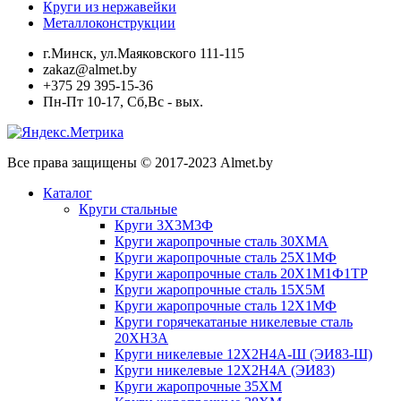
Круги из нержавейки
Металлоконструкции
г.Минск, ул.Маяковского 111-115
zakaz@almet.by
+375 29 395-15-36
Пн-Пт 10-17, Сб,Вс - вых.
Все права защищены © 2017-2023 Almet.by
Каталог
Круги стальные
Круги 3Х3М3Ф
Круги жаропрочные сталь 30ХМА
Круги жаропрочные сталь 25Х1МФ
Круги жаропрочные сталь 20Х1М1Ф1ТР
Круги жаропрочные сталь 15Х5М
Круги жаропрочные сталь 12Х1МФ
Круги горячекатаные никелевые сталь
20ХН3А
Круги никелевые 12Х2Н4А-Ш (ЭИ83-Ш)
Круги никелевые 12Х2Н4А (ЭИ83)
Круги жаропрочные 35ХМ