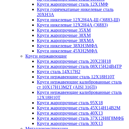
Круги жаропрочные сталь 12Х1МФ
Круги горячекатаные никелевые сталь
20ХН3А
Круги никелевые 12Х2Н4А-Ш (ЭИ83-Ш)
Круги никелевые 12Х2Н4А (ЭИ83)
Круги жаропрочные 35ХМ
Круги жаропрочные 38ХМ
Круги жаропрочные 38ХМА
Круги никелевые 38XH3MФА
Круги никелевые 45ХН2МФА
Круги нержавеющие
Круги жаропрочные сталь 20Х23Н18
Круги жаропрочные сталь 08Х15Н24В4ТР
Круги сталь 14Х17Н2
Круги нержавеющие сталь 12Х18Н10Т
Круги нержавеющие калиброванные сталь
ст 10Х17Н13М2Т (AISI 316Ti)
Круги нержавеющие калиброванные сталь
12Х18Н10Т
Круги жаропрочные сталь 95Х18
Круги жаропрочные сталь 45Х14Н14В2М
Круги жаропрочные сталь 40Х13
Круги жаропрочные сталь 37Х12Н8Г8МФБ
Круги жаропрочные сталь 30Х13
Металлоконструкции