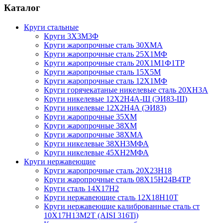
Каталог
Круги стальные
Круги 3Х3М3Ф
Круги жаропрочные сталь 30ХМА
Круги жаропрочные сталь 25Х1МФ
Круги жаропрочные сталь 20Х1М1Ф1ТР
Круги жаропрочные сталь 15Х5М
Круги жаропрочные сталь 12Х1МФ
Круги горячекатаные никелевые сталь 20ХН3А
Круги никелевые 12Х2Н4А-Ш (ЭИ83-Ш)
Круги никелевые 12Х2Н4А (ЭИ83)
Круги жаропрочные 35ХМ
Круги жаропрочные 38ХМ
Круги жаропрочные 38ХМА
Круги никелевые 38XH3MФА
Круги никелевые 45ХН2МФА
Круги нержавеющие
Круги жаропрочные сталь 20Х23Н18
Круги жаропрочные сталь 08Х15Н24В4ТР
Круги сталь 14Х17Н2
Круги нержавеющие сталь 12Х18Н10Т
Круги нержавеющие калиброванные сталь ст
10Х17Н13М2Т (AISI 316Ti)