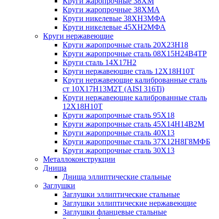
Круги жаропрочные 38ХМ
Круги жаропрочные 38ХМА
Круги никелевые 38XH3MФА
Круги никелевые 45ХН2МФА
Круги нержавеющие
Круги жаропрочные сталь 20Х23Н18
Круги жаропрочные сталь 08Х15Н24В4ТР
Круги сталь 14Х17Н2
Круги нержавеющие сталь 12Х18Н10Т
Круги нержавеющие калиброванные сталь
ст 10Х17Н13М2Т (AISI 316Ti)
Круги нержавеющие калиброванные сталь
12Х18Н10Т
Круги жаропрочные сталь 95Х18
Круги жаропрочные сталь 45Х14Н14В2М
Круги жаропрочные сталь 40Х13
Круги жаропрочные сталь 37Х12Н8Г8МФБ
Круги жаропрочные сталь 30Х13
Металлоконструкции
Днища
Днища эллиптические стальные
Заглушки
Заглушки эллиптические стальные
Заглушки эллиптические нержавеющие
Заглушки фланцевые стальные