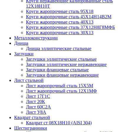
Круги нержавеющие калиброванные сталь
12Х18Н10Т
Круги жаропрочные сталь 95Х18
Круги жаропрочные сталь 45Х14Н14В2М
Круги жаропрочные сталь 40Х13
Круги жаропрочные сталь 37Х12Н8Г8МФБ
Круги жаропрочные сталь 30Х13
Металлоконструкции
Днища
Днища эллиптические стальные
Заглушки
Заглушки эллиптические стальные
Заглушки эллиптические нержавеющие
Заглушки фланцевые стальные
Заглушки фланцевые нержавеющие
Лист стальной
Лист жаропрочный сталь 15Х5М
Лист жаропрочный сталь 12Х1МФ
Лист 17Г1С
Лист 20К
Лист 60С2А
Лист У8А
Квадрат стальной
Квадрат ст 08Х18Н10 (AISI 304)
Шестигранники