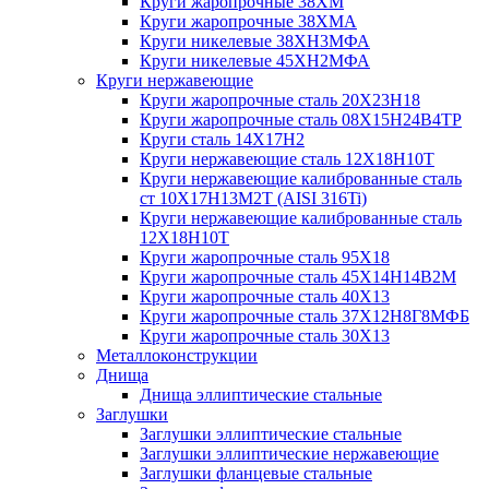
Круги жаропрочные 38ХМ
Круги жаропрочные 38ХМА
Круги никелевые 38XH3MФА
Круги никелевые 45ХН2МФА
Круги нержавеющие
Круги жаропрочные сталь 20Х23Н18
Круги жаропрочные сталь 08Х15Н24В4ТР
Круги сталь 14Х17Н2
Круги нержавеющие сталь 12Х18Н10Т
Круги нержавеющие калиброванные сталь
ст 10Х17Н13М2Т (AISI 316Ti)
Круги нержавеющие калиброванные сталь
12Х18Н10Т
Круги жаропрочные сталь 95Х18
Круги жаропрочные сталь 45Х14Н14В2М
Круги жаропрочные сталь 40Х13
Круги жаропрочные сталь 37Х12Н8Г8МФБ
Круги жаропрочные сталь 30Х13
Металлоконструкции
Днища
Днища эллиптические стальные
Заглушки
Заглушки эллиптические стальные
Заглушки эллиптические нержавеющие
Заглушки фланцевые стальные