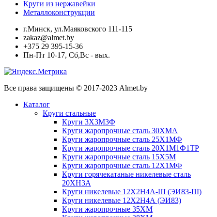
Круги из нержавейки
Металлоконструкции
г.Минск, ул.Маяковского 111-115
zakaz@almet.by
+375 29 395-15-36
Пн-Пт 10-17, Сб,Вс - вых.
Все права защищены © 2017-2023 Almet.by
Каталог
Круги стальные
Круги 3Х3М3Ф
Круги жаропрочные сталь 30ХМА
Круги жаропрочные сталь 25Х1МФ
Круги жаропрочные сталь 20Х1М1Ф1ТР
Круги жаропрочные сталь 15Х5М
Круги жаропрочные сталь 12Х1МФ
Круги горячекатаные никелевые сталь
20ХН3А
Круги никелевые 12Х2Н4А-Ш (ЭИ83-Ш)
Круги никелевые 12Х2Н4А (ЭИ83)
Круги жаропрочные 35ХМ