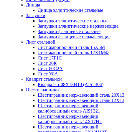
Днища
Днища эллиптические стальные
Заглушки
Заглушки эллиптические стальные
Заглушки эллиптические нержавеющие
Заглушки фланцевые стальные
Заглушки фланцевые нержавеющие
Лист стальной
Лист жаропрочный сталь 15Х5М
Лист жаропрочный сталь 12Х1МФ
Лист 17Г1С
Лист 20К
Лист 60С2А
Лист У8А
Квадрат стальной
Квадрат ст 08Х18Н10 (AISI 304)
Шестигранники
Шестигранник нержавеющий сталь 20Х13
Шестигранник нержавеющий сталь 12Х13
Шестигранник нержавеющий
калиброванный сталь AISI 321
Шестигранник нержавеющий
калиброванный сталь 14Х17Н2
Шестигранник нержавеющий