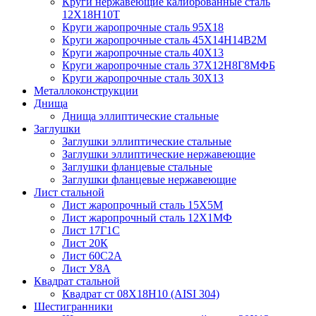
Круги нержавеющие калиброванные сталь
12Х18Н10Т
Круги жаропрочные сталь 95Х18
Круги жаропрочные сталь 45Х14Н14В2М
Круги жаропрочные сталь 40Х13
Круги жаропрочные сталь 37Х12Н8Г8МФБ
Круги жаропрочные сталь 30Х13
Металлоконструкции
Днища
Днища эллиптические стальные
Заглушки
Заглушки эллиптические стальные
Заглушки эллиптические нержавеющие
Заглушки фланцевые стальные
Заглушки фланцевые нержавеющие
Лист стальной
Лист жаропрочный сталь 15Х5М
Лист жаропрочный сталь 12Х1МФ
Лист 17Г1С
Лист 20К
Лист 60С2А
Лист У8А
Квадрат стальной
Квадрат ст 08Х18Н10 (AISI 304)
Шестигранники