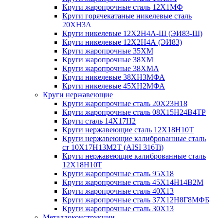
Круги жаропрочные сталь 12Х1МФ
Круги горячекатаные никелевые сталь
20ХН3А
Круги никелевые 12Х2Н4А-Ш (ЭИ83-Ш)
Круги никелевые 12Х2Н4А (ЭИ83)
Круги жаропрочные 35ХМ
Круги жаропрочные 38ХМ
Круги жаропрочные 38ХМА
Круги никелевые 38XH3MФА
Круги никелевые 45ХН2МФА
Круги нержавеющие
Круги жаропрочные сталь 20Х23Н18
Круги жаропрочные сталь 08Х15Н24В4ТР
Круги сталь 14Х17Н2
Круги нержавеющие сталь 12Х18Н10Т
Круги нержавеющие калиброванные сталь
ст 10Х17Н13М2Т (AISI 316Ti)
Круги нержавеющие калиброванные сталь
12Х18Н10Т
Круги жаропрочные сталь 95Х18
Круги жаропрочные сталь 45Х14Н14В2М
Круги жаропрочные сталь 40Х13
Круги жаропрочные сталь 37Х12Н8Г8МФБ
Круги жаропрочные сталь 30Х13
Металлоконструкции