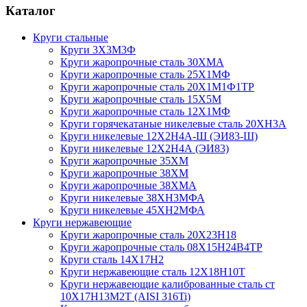
Каталог
Круги стальные
Круги 3Х3М3Ф
Круги жаропрочные сталь 30ХМА
Круги жаропрочные сталь 25Х1МФ
Круги жаропрочные сталь 20Х1М1Ф1ТР
Круги жаропрочные сталь 15Х5М
Круги жаропрочные сталь 12Х1МФ
Круги горячекатаные никелевые сталь 20ХН3А
Круги никелевые 12Х2Н4А-Ш (ЭИ83-Ш)
Круги никелевые 12Х2Н4А (ЭИ83)
Круги жаропрочные 35ХМ
Круги жаропрочные 38ХМ
Круги жаропрочные 38ХМА
Круги никелевые 38XH3MФА
Круги никелевые 45ХН2МФА
Круги нержавеющие
Круги жаропрочные сталь 20Х23Н18
Круги жаропрочные сталь 08Х15Н24В4ТР
Круги сталь 14Х17Н2
Круги нержавеющие сталь 12Х18Н10Т
Круги нержавеющие калиброванные сталь ст
10Х17Н13М2Т (AISI 316Ti)