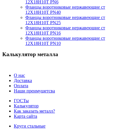
12Х18Н10Т PN6
Фланцы воротниковые нержавеющие ст
12Х18Н10Т PN40
Фланцы воротниковые нержавеющие ст
12Х18Н10Т PN25
Фланцы воротниковые нержавеющие ст
12Х18Н10Т PN16
Фланцы воротниковые нержавеющие ст
12Х18Н10Т PN10
Калькулятор металла
О нас
Доставка
Оплата
Наши преимущетсва
ГОСТы
Калькулятор
Как заказать металл?
Карта сайта
Круги стальные