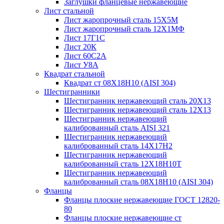
Заглушки фланцевые нержавеющие
Лист стальной
Лист жаропрочный сталь 15Х5М
Лист жаропрочный сталь 12Х1МФ
Лист 17Г1С
Лист 20К
Лист 60С2А
Лист У8А
Квадрат стальной
Квадрат ст 08Х18Н10 (AISI 304)
Шестигранники
Шестигранник нержавеющий сталь 20Х13
Шестигранник нержавеющий сталь 12Х13
Шестигранник нержавеющий
калиброванный сталь AISI 321
Шестигранник нержавеющий
калиброванный сталь 14Х17Н2
Шестигранник нержавеющий
калиброванный сталь 12Х18Н10Т
Шестигранник нержавеющий
калиброванный сталь 08Х18Н10 (AISI 304)
Фланцы
Фланцы плоские нержавеющие ГОСТ 12820-
80
Фланцы плоские нержавеющие ст