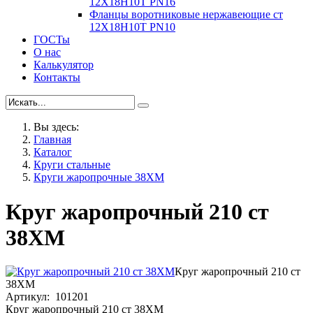
12Х18Н10Т PN16
Фланцы воротниковые нержавеющие ст
12Х18Н10Т PN10
ГОСТы
О нас
Калькулятор
Контакты
Вы здесь:
Главная
Каталог
Круги стальные
Круги жаропрочные 38ХМ
Круг жаропрочный 210 ст
38ХМ
Круг жаропрочный 210 ст
38ХМ
Артикул: 101201
Круг жаропрочный 210 ст 38ХМ