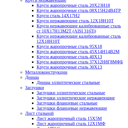
Круги нержавеющие
Круги жаропрочные сталь 20Х23Н18
Круги жаропрочные сталь 08Х15Н24В4ТР
Круги сталь 14Х17Н2
Круги нержавеющие сталь 12Х18Н10Т
Круги нержавеющие калиброванные сталь
ст 10Х17Н13М2Т (AISI 316Ti)
Круги нержавеющие калиброванные сталь
12Х18Н10Т
Круги жаропрочные сталь 95Х18
Круги жаропрочные сталь 45Х14Н14В2М
Круги жаропрочные сталь 40Х13
Круги жаропрочные сталь 37Х12Н8Г8МФБ
Круги жаропрочные сталь 30Х13
Металлоконструкции
Днища
Днища эллиптические стальные
Заглушки
Заглушки эллиптические стальные
Заглушки эллиптические нержавеющие
Заглушки фланцевые стальные
Заглушки фланцевые нержавеющие
Лист стальной
Лист жаропрочный сталь 15Х5М
Лист жаропрочный сталь 12Х1МФ