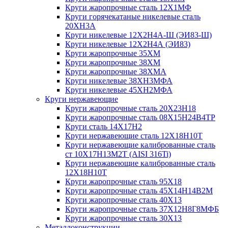
Круги жаропрочные сталь 12Х1МФ
Круги горячекатаные никелевые сталь
20ХН3А
Круги никелевые 12Х2Н4А-Ш (ЭИ83-Ш)
Круги никелевые 12Х2Н4А (ЭИ83)
Круги жаропрочные 35ХМ
Круги жаропрочные 38ХМ
Круги жаропрочные 38ХМА
Круги никелевые 38XH3MФА
Круги никелевые 45ХН2МФА
Круги нержавеющие
Круги жаропрочные сталь 20Х23Н18
Круги жаропрочные сталь 08Х15Н24В4ТР
Круги сталь 14Х17Н2
Круги нержавеющие сталь 12Х18Н10Т
Круги нержавеющие калиброванные сталь
ст 10Х17Н13М2Т (AISI 316Ti)
Круги нержавеющие калиброванные сталь
12Х18Н10Т
Круги жаропрочные сталь 95Х18
Круги жаропрочные сталь 45Х14Н14В2М
Круги жаропрочные сталь 40Х13
Круги жаропрочные сталь 37Х12Н8Г8МФБ
Круги жаропрочные сталь 30Х13
Металлоконструкции