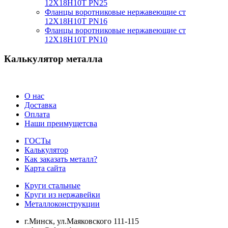
12Х18Н10Т PN25
Фланцы воротниковые нержавеющие ст
12Х18Н10Т PN16
Фланцы воротниковые нержавеющие ст
12Х18Н10Т PN10
Калькулятор металла
О нас
Доставка
Оплата
Наши преимущетсва
ГОСТы
Калькулятор
Как заказать металл?
Карта сайта
Круги стальные
Круги из нержавейки
Металлоконструкции
г.Минск, ул.Маяковского 111-115