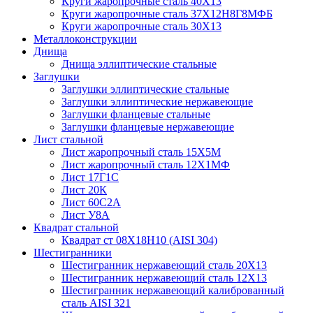
Круги жаропрочные сталь 40Х13
Круги жаропрочные сталь 37Х12Н8Г8МФБ
Круги жаропрочные сталь 30Х13
Металлоконструкции
Днища
Днища эллиптические стальные
Заглушки
Заглушки эллиптические стальные
Заглушки эллиптические нержавеющие
Заглушки фланцевые стальные
Заглушки фланцевые нержавеющие
Лист стальной
Лист жаропрочный сталь 15Х5М
Лист жаропрочный сталь 12Х1МФ
Лист 17Г1С
Лист 20К
Лист 60С2А
Лист У8А
Квадрат стальной
Квадрат ст 08Х18Н10 (AISI 304)
Шестигранники
Шестигранник нержавеющий сталь 20Х13
Шестигранник нержавеющий сталь 12Х13
Шестигранник нержавеющий калиброванный
сталь AISI 321