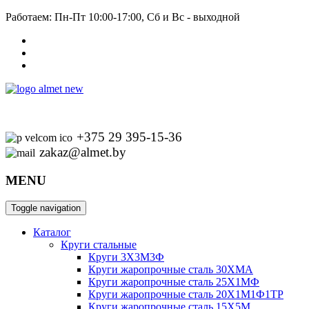
Работаем: Пн-Пт 10:00-17:00, Сб и Вс - выходной
+375 29 395-15-36
zakaz@almet.by
MENU
Toggle navigation
Каталог
Круги стальные
Круги 3Х3М3Ф
Круги жаропрочные сталь 30ХМА
Круги жаропрочные сталь 25Х1МФ
Круги жаропрочные сталь 20Х1М1Ф1ТР
Круги жаропрочные сталь 15Х5М