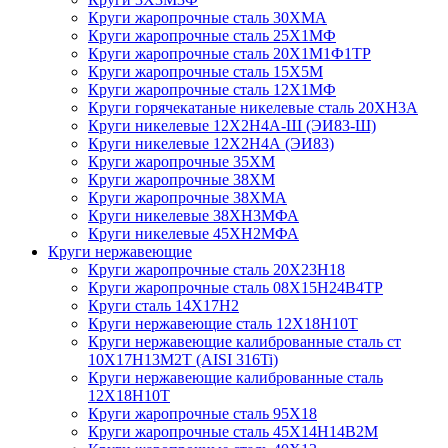
Круги жаропрочные сталь 30ХМА
Круги жаропрочные сталь 25Х1МФ
Круги жаропрочные сталь 20Х1М1Ф1ТР
Круги жаропрочные сталь 15Х5М
Круги жаропрочные сталь 12Х1МФ
Круги горячекатаные никелевые сталь 20ХН3А
Круги никелевые 12Х2Н4А-Ш (ЭИ83-Ш)
Круги никелевые 12Х2Н4А (ЭИ83)
Круги жаропрочные 35ХМ
Круги жаропрочные 38ХМ
Круги жаропрочные 38ХМА
Круги никелевые 38XH3MФА
Круги никелевые 45ХН2МФА
Круги нержавеющие
Круги жаропрочные сталь 20Х23Н18
Круги жаропрочные сталь 08Х15Н24В4ТР
Круги сталь 14Х17Н2
Круги нержавеющие сталь 12Х18Н10Т
Круги нержавеющие калиброванные сталь ст
10Х17Н13М2Т (AISI 316Ti)
Круги нержавеющие калиброванные сталь
12Х18Н10Т
Круги жаропрочные сталь 95Х18
Круги жаропрочные сталь 45Х14Н14В2М