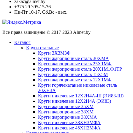
zakaz@almet.by
+375 29 395-15-36
Пн-Пт 10-17, Сб,Вс - вых.
Все права защищены © 2017-2023 Almet.by
Каталог
Круги стальные
Круги 3Х3М3Ф
Круги жаропрочные сталь 30ХМА
Круги жаропрочные сталь 25Х1МФ
Круги жаропрочные сталь 20Х1М1Ф1ТР
Круги жаропрочные сталь 15Х5М
Круги жаропрочные сталь 12Х1МФ
Круги горячекатаные никелевые сталь
20ХН3А
Круги никелевые 12Х2Н4А-Ш (ЭИ83-Ш)
Круги никелевые 12Х2Н4А (ЭИ83)
Круги жаропрочные 35ХМ
Круги жаропрочные 38ХМ
Круги жаропрочные 38ХМА
Круги никелевые 38XH3MФА
Круги никелевые 45ХН2МФА