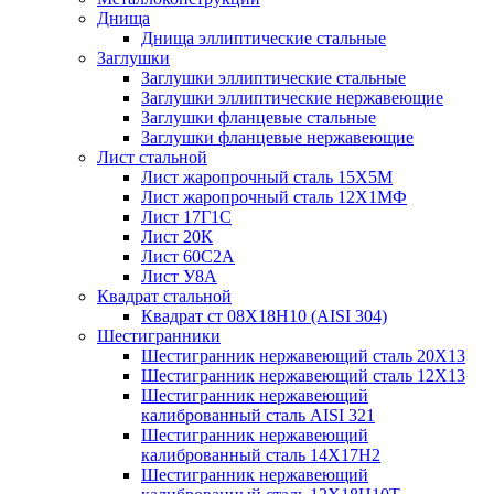
Днища
Днища эллиптические стальные
Заглушки
Заглушки эллиптические стальные
Заглушки эллиптические нержавеющие
Заглушки фланцевые стальные
Заглушки фланцевые нержавеющие
Лист стальной
Лист жаропрочный сталь 15Х5М
Лист жаропрочный сталь 12Х1МФ
Лист 17Г1С
Лист 20К
Лист 60С2А
Лист У8А
Квадрат стальной
Квадрат ст 08Х18Н10 (AISI 304)
Шестигранники
Шестигранник нержавеющий сталь 20Х13
Шестигранник нержавеющий сталь 12Х13
Шестигранник нержавеющий
калиброванный сталь AISI 321
Шестигранник нержавеющий
калиброванный сталь 14Х17Н2
Шестигранник нержавеющий