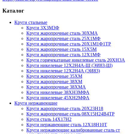
Каталог
Круги стальные
Круги 3Х3М3Ф
Круги жаропрочные сталь 30ХМА
Круги жаропрочные сталь 25Х1МФ
Круги жаропрочные сталь 20Х1М1Ф1ТР
Круги жаропрочные сталь 15Х5М
Круги жаропрочные сталь 12Х1МФ
Круги горячекатаные никелевые сталь 20ХН3А
Круги никелевые 12Х2Н4А-Ш (ЭИ83-Ш)
Круги никелевые 12Х2Н4А (ЭИ83)
Круги жаропрочные 35ХМ
Круги жаропрочные 38ХМ
Круги жаропрочные 38ХМА
Круги никелевые 38XH3MФА
Круги никелевые 45ХН2МФА
Круги нержавеющие
Круги жаропрочные сталь 20Х23Н18
Круги жаропрочные сталь 08Х15Н24В4ТР
Круги сталь 14Х17Н2
Круги нержавеющие сталь 12Х18Н10Т
Круги нержавеющие калиброванные сталь ст