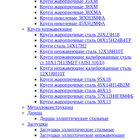
Круги жаропрочные 35ХМ
Круги жаропрочные 38ХМ
Круги жаропрочные 38ХМА
Круги никелевые 38XH3MФА
Круги никелевые 45ХН2МФА
Круги нержавеющие
Круги жаропрочные сталь 20Х23Н18
Круги жаропрочные сталь 08Х15Н24В4ТР
Круги сталь 14Х17Н2
Круги нержавеющие сталь 12Х18Н10Т
Круги нержавеющие калиброванные сталь
ст 10Х17Н13М2Т (AISI 316Ti)
Круги нержавеющие калиброванные сталь
12Х18Н10Т
Круги жаропрочные сталь 95Х18
Круги жаропрочные сталь 45Х14Н14В2М
Круги жаропрочные сталь 40Х13
Круги жаропрочные сталь 37Х12Н8Г8МФБ
Круги жаропрочные сталь 30Х13
Металлоконструкции
Днища
Днища эллиптические стальные
Заглушки
Заглушки эллиптические стальные
Заглушки эллиптические нержавеющие