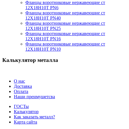
Фланцы воротниковые нержавеющие ст
12Х18Н10Т PN6
Фланцы воротниковые нержавеющие ст
12Х18Н10Т PN40
Фланцы воротниковые нержавеющие ст
12Х18Н10Т PN25
Фланцы воротниковые нержавеющие ст
12Х18Н10Т PN16
Фланцы воротниковые нержавеющие ст
12Х18Н10Т PN10
Калькулятор металла
О нас
Доставка
Оплата
Наши преимущетсва
ГОСТы
Калькулятор
Как заказать металл?
Карта сайта