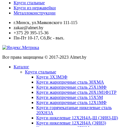
Круги стальные
Круги из нержавейки
Металлоконструкции
г.Минск, ул.Маяковского 111-115
zakaz@almet.by
+375 29 395-15-36
Пн-Пт 10-17, Сб,Вс - вых.
Все права защищены © 2017-2023 Almet.by
Каталог
Круги стальные
Круги 3Х3М3Ф
Круги жаропрочные сталь 30ХМА
Круги жаропрочные сталь 25Х1МФ
Круги жаропрочные сталь 20Х1М1Ф1ТР
Круги жаропрочные сталь 15Х5М
Круги жаропрочные сталь 12Х1МФ
Круги горячекатаные никелевые сталь
20ХН3А
Круги никелевые 12Х2Н4А-Ш (ЭИ83-Ш)
Круги никелевые 12Х2Н4А (ЭИ83)