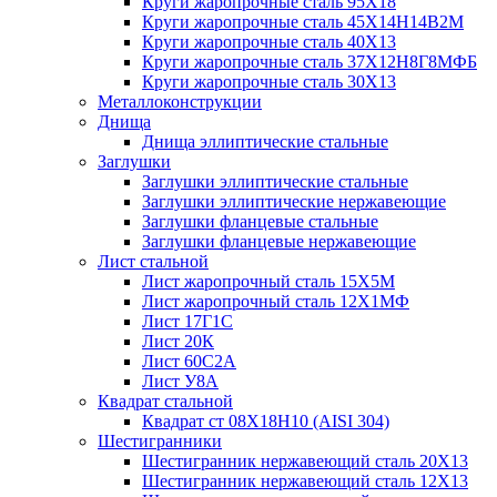
Круги жаропрочные сталь 95Х18
Круги жаропрочные сталь 45Х14Н14В2М
Круги жаропрочные сталь 40Х13
Круги жаропрочные сталь 37Х12Н8Г8МФБ
Круги жаропрочные сталь 30Х13
Металлоконструкции
Днища
Днища эллиптические стальные
Заглушки
Заглушки эллиптические стальные
Заглушки эллиптические нержавеющие
Заглушки фланцевые стальные
Заглушки фланцевые нержавеющие
Лист стальной
Лист жаропрочный сталь 15Х5М
Лист жаропрочный сталь 12Х1МФ
Лист 17Г1С
Лист 20К
Лист 60С2А
Лист У8А
Квадрат стальной
Квадрат ст 08Х18Н10 (AISI 304)
Шестигранники
Шестигранник нержавеющий сталь 20Х13
Шестигранник нержавеющий сталь 12Х13