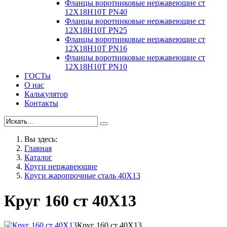
Фланцы воротниковые нержавеющие ст
12Х18Н10Т PN40
Фланцы воротниковые нержавеющие ст
12Х18Н10Т PN25
Фланцы воротниковые нержавеющие ст
12Х18Н10Т PN16
Фланцы воротниковые нержавеющие ст
12Х18Н10Т PN10
ГОСТы
О нас
Калькулятор
Контакты
Вы здесь:
Главная
Каталог
Круги нержавеющие
Круги жаропрочные сталь 40Х13
Круг 160 ст 40Х13
Круг 160 ст 40Х13