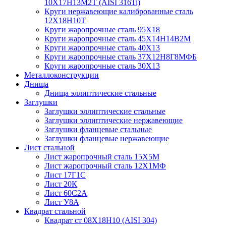
10Х17Н13М2Т (AISI 316Ti)
Круги нержавеющие калиброванные сталь
12Х18Н10Т
Круги жаропрочные сталь 95Х18
Круги жаропрочные сталь 45Х14Н14В2М
Круги жаропрочные сталь 40Х13
Круги жаропрочные сталь 37Х12Н8Г8МФБ
Круги жаропрочные сталь 30Х13
Металлоконструкции
Днища
Днища эллиптические стальные
Заглушки
Заглушки эллиптические стальные
Заглушки эллиптические нержавеющие
Заглушки фланцевые стальные
Заглушки фланцевые нержавеющие
Лист стальной
Лист жаропрочный сталь 15Х5М
Лист жаропрочный сталь 12Х1МФ
Лист 17Г1С
Лист 20К
Лист 60С2А
Лист У8А
Квадрат стальной
Квадрат ст 08Х18Н10 (AISI 304)