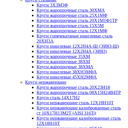
Круги 3Х3М3Ф
Круги жаропрочные сталь 30ХМА
Круги жаропрочные сталь 25Х1МФ
Круги жаропрочные сталь 20Х1М1Ф1ТР
Круги жаропрочные сталь 15Х5М
Круги жаропрочные сталь 12Х1МФ
Круги горячекатаные никелевые сталь
20ХН3А
Круги никелевые 12Х2Н4А-Ш (ЭИ83-Ш)
Круги никелевые 12Х2Н4А (ЭИ83)
Круги жаропрочные 35ХМ
Круги жаропрочные 38ХМ
Круги жаропрочные 38ХМА
Круги никелевые 38XH3MФА
Круги никелевые 45ХН2МФА
Круги нержавеющие
Круги жаропрочные сталь 20Х23Н18
Круги жаропрочные сталь 08Х15Н24В4ТР
Круги сталь 14Х17Н2
Круги нержавеющие сталь 12Х18Н10Т
Круги нержавеющие калиброванные сталь
ст 10Х17Н13М2Т (AISI 316Ti)
Круги нержавеющие калиброванные сталь
12Х18Н10Т