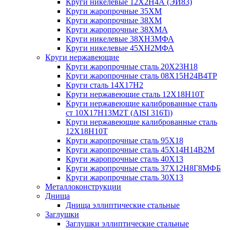
Круги никелевые 12Х2Н4А (ЭИ83)
Круги жаропрочные 35ХМ
Круги жаропрочные 38ХМ
Круги жаропрочные 38ХМА
Круги никелевые 38XH3MФА
Круги никелевые 45ХН2МФА
Круги нержавеющие
Круги жаропрочные сталь 20Х23Н18
Круги жаропрочные сталь 08Х15Н24В4ТР
Круги сталь 14Х17Н2
Круги нержавеющие сталь 12Х18Н10Т
Круги нержавеющие калиброванные сталь
ст 10Х17Н13М2Т (AISI 316Ti)
Круги нержавеющие калиброванные сталь
12Х18Н10Т
Круги жаропрочные сталь 95Х18
Круги жаропрочные сталь 45Х14Н14В2М
Круги жаропрочные сталь 40Х13
Круги жаропрочные сталь 37Х12Н8Г8МФБ
Круги жаропрочные сталь 30Х13
Металлоконструкции
Днища
Днища эллиптические стальные
Заглушки
Заглушки эллиптические стальные