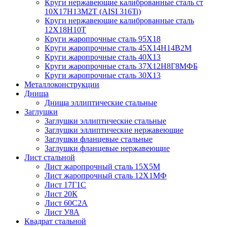
Круги нержавеющие калиброванные сталь ст
10Х17Н13М2Т (AISI 316Ti)
Круги нержавеющие калиброванные сталь
12Х18Н10Т
Круги жаропрочные сталь 95Х18
Круги жаропрочные сталь 45Х14Н14В2М
Круги жаропрочные сталь 40Х13
Круги жаропрочные сталь 37Х12Н8Г8МФБ
Круги жаропрочные сталь 30Х13
Металлоконструкции
Днища
Днища эллиптические стальные
Заглушки
Заглушки эллиптические стальные
Заглушки эллиптические нержавеющие
Заглушки фланцевые стальные
Заглушки фланцевые нержавеющие
Лист стальной
Лист жаропрочный сталь 15Х5М
Лист жаропрочный сталь 12Х1МФ
Лист 17Г1С
Лист 20К
Лист 60С2А
Лист У8А
Квадрат стальной