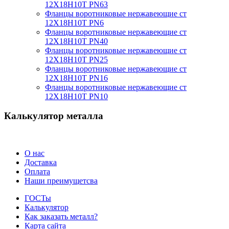
12Х18Н10Т PN63
Фланцы воротниковые нержавеющие ст
12Х18Н10Т PN6
Фланцы воротниковые нержавеющие ст
12Х18Н10Т PN40
Фланцы воротниковые нержавеющие ст
12Х18Н10Т PN25
Фланцы воротниковые нержавеющие ст
12Х18Н10Т PN16
Фланцы воротниковые нержавеющие ст
12Х18Н10Т PN10
Калькулятор металла
О нас
Доставка
Оплата
Наши преимущетсва
ГОСТы
Калькулятор
Как заказать металл?
Карта сайта