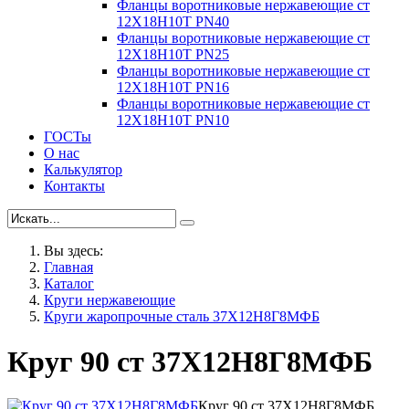
Фланцы воротниковые нержавеющие ст
12Х18Н10Т PN40
Фланцы воротниковые нержавеющие ст
12Х18Н10Т PN25
Фланцы воротниковые нержавеющие ст
12Х18Н10Т PN16
Фланцы воротниковые нержавеющие ст
12Х18Н10Т PN10
ГОСТы
О нас
Калькулятор
Контакты
Вы здесь:
Главная
Каталог
Круги нержавеющие
Круги жаропрочные сталь 37Х12Н8Г8МФБ
Круг 90 ст 37Х12Н8Г8МФБ
Круг 90 ст 37Х12Н8Г8МФБ