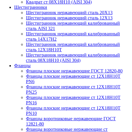
Квадрат ст 08Х18Н10 (AISI 304)
Шестигранники
Шестигранник нержавеющий сталь 20Х13
Шестигранник нержавеющий сталь 12Х13
Шестигранник нержавеющий калиброванный
сталь AISI 321
Шестигранник нержавеющий калиброванный
сталь 14Х17Н2
Шестигранник нержавеющий калиброванный
сталь 12Х18Н10Т
Шестигранник нержавеющий калиброванный
сталь 08Х18Н10 (AISI 304)
Фланцы
Фланцы плоские нержавеющие ГОСТ 12820-80
Фланцы плоские нержавеющие ст 12Х18Н10Т
PN6
Фланцы плоские нержавеющие ст 12Х18Н10Т
PN25
Фланцы плоские нержавеющие ст 12Х18Н10Т
PN16
Фланцы плоские нержавеющие ст 12Х18Н10Т
PN10
Фланцы воротниковые нержавеющие ГОСТ
12821-80
Фланцы воротниковые нержавеющие ст