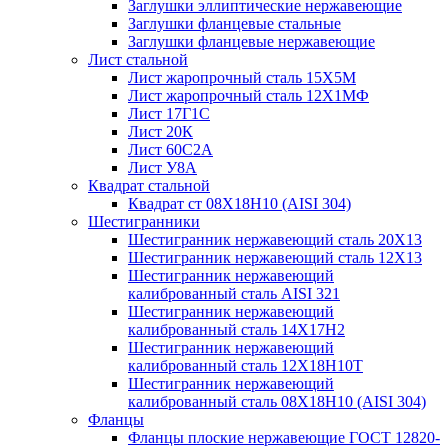
Заглушки эллиптические нержавеющие
Заглушки фланцевые стальные
Заглушки фланцевые нержавеющие
Лист стальной
Лист жаропрочный сталь 15Х5М
Лист жаропрочный сталь 12Х1МФ
Лист 17Г1С
Лист 20К
Лист 60С2А
Лист У8А
Квадрат стальной
Квадрат ст 08Х18Н10 (AISI 304)
Шестигранники
Шестигранник нержавеющий сталь 20Х13
Шестигранник нержавеющий сталь 12Х13
Шестигранник нержавеющий
калиброванный сталь AISI 321
Шестигранник нержавеющий
калиброванный сталь 14Х17Н2
Шестигранник нержавеющий
калиброванный сталь 12Х18Н10Т
Шестигранник нержавеющий
калиброванный сталь 08Х18Н10 (AISI 304)
Фланцы
Фланцы плоские нержавеющие ГОСТ 12820-