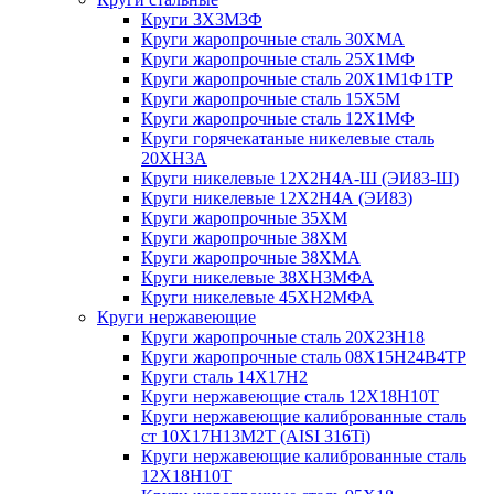
Круги 3Х3М3Ф
Круги жаропрочные сталь 30ХМА
Круги жаропрочные сталь 25Х1МФ
Круги жаропрочные сталь 20Х1М1Ф1ТР
Круги жаропрочные сталь 15Х5М
Круги жаропрочные сталь 12Х1МФ
Круги горячекатаные никелевые сталь
20ХН3А
Круги никелевые 12Х2Н4А-Ш (ЭИ83-Ш)
Круги никелевые 12Х2Н4А (ЭИ83)
Круги жаропрочные 35ХМ
Круги жаропрочные 38ХМ
Круги жаропрочные 38ХМА
Круги никелевые 38XH3MФА
Круги никелевые 45ХН2МФА
Круги нержавеющие
Круги жаропрочные сталь 20Х23Н18
Круги жаропрочные сталь 08Х15Н24В4ТР
Круги сталь 14Х17Н2
Круги нержавеющие сталь 12Х18Н10Т
Круги нержавеющие калиброванные сталь
ст 10Х17Н13М2Т (AISI 316Ti)
Круги нержавеющие калиброванные сталь
12Х18Н10Т