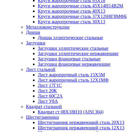
Круги жаропрочные сталь 95Х18
Круги жаропрочные сталь 45Х14Н14В2М
Круги жаропрочные сталь 40Х13
Круги жаропрочные сталь 37Х12Н8Г8МФБ
Круги жаропрочные сталь 30Х13
Металлоконструкции
Днища
Днища эллиптические стальные
Заглушки
Заглушки эллиптические стальные
Заглушки эллиптические нержавеющие
Заглушки фланцевые стальные
Заглушки фланцевые нержавеющие
Лист стальной
Лист жаропрочный сталь 15Х5М
Лист жаропрочный сталь 12Х1МФ
Лист 17Г1С
Лист 20К
Лист 60С2А
Лист У8А
Квадрат стальной
Квадрат ст 08Х18Н10 (AISI 304)
Шестигранники
Шестигранник нержавеющий сталь 20Х13
Шестигранник нержавеющий сталь 12Х13