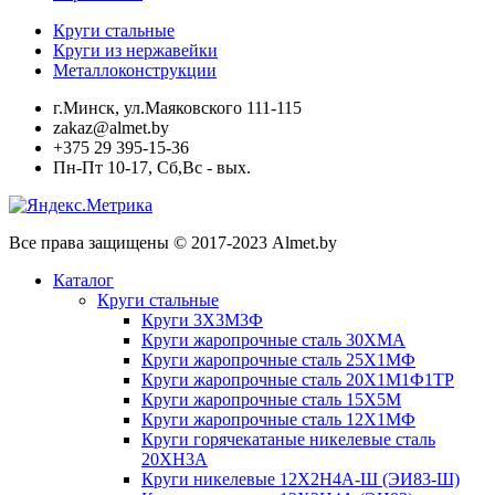
Круги стальные
Круги из нержавейки
Металлоконструкции
г.Минск, ул.Маяковского 111-115
zakaz@almet.by
+375 29 395-15-36
Пн-Пт 10-17, Сб,Вс - вых.
Все права защищены © 2017-2023 Almet.by
Каталог
Круги стальные
Круги 3Х3М3Ф
Круги жаропрочные сталь 30ХМА
Круги жаропрочные сталь 25Х1МФ
Круги жаропрочные сталь 20Х1М1Ф1ТР
Круги жаропрочные сталь 15Х5М
Круги жаропрочные сталь 12Х1МФ
Круги горячекатаные никелевые сталь
20ХН3А
Круги никелевые 12Х2Н4А-Ш (ЭИ83-Ш)