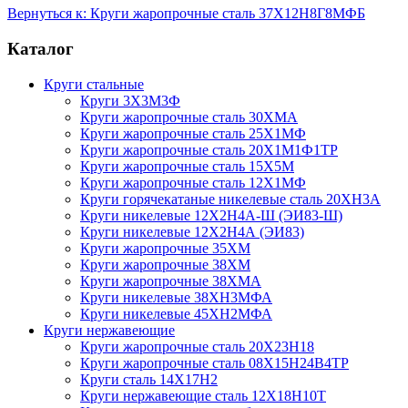
Вернуться к: Круги жаропрочные сталь 37Х12Н8Г8МФБ
Каталог
Круги стальные
Круги 3Х3М3Ф
Круги жаропрочные сталь 30ХМА
Круги жаропрочные сталь 25Х1МФ
Круги жаропрочные сталь 20Х1М1Ф1ТР
Круги жаропрочные сталь 15Х5М
Круги жаропрочные сталь 12Х1МФ
Круги горячекатаные никелевые сталь 20ХН3А
Круги никелевые 12Х2Н4А-Ш (ЭИ83-Ш)
Круги никелевые 12Х2Н4А (ЭИ83)
Круги жаропрочные 35ХМ
Круги жаропрочные 38ХМ
Круги жаропрочные 38ХМА
Круги никелевые 38XH3MФА
Круги никелевые 45ХН2МФА
Круги нержавеющие
Круги жаропрочные сталь 20Х23Н18
Круги жаропрочные сталь 08Х15Н24В4ТР
Круги сталь 14Х17Н2
Круги нержавеющие сталь 12Х18Н10Т