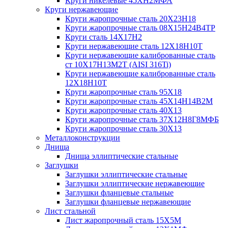
Круги никелевые 45ХН2МФА
Круги нержавеющие
Круги жаропрочные сталь 20Х23Н18
Круги жаропрочные сталь 08Х15Н24В4ТР
Круги сталь 14Х17Н2
Круги нержавеющие сталь 12Х18Н10Т
Круги нержавеющие калиброванные сталь
ст 10Х17Н13М2Т (AISI 316Ti)
Круги нержавеющие калиброванные сталь
12Х18Н10Т
Круги жаропрочные сталь 95Х18
Круги жаропрочные сталь 45Х14Н14В2М
Круги жаропрочные сталь 40Х13
Круги жаропрочные сталь 37Х12Н8Г8МФБ
Круги жаропрочные сталь 30Х13
Металлоконструкции
Днища
Днища эллиптические стальные
Заглушки
Заглушки эллиптические стальные
Заглушки эллиптические нержавеющие
Заглушки фланцевые стальные
Заглушки фланцевые нержавеющие
Лист стальной
Лист жаропрочный сталь 15Х5М