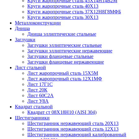
Круги жаропрочные сталь 45Х14Н14В2М
Круги жаропрочные сталь 40Х13
Круги жаропрочные сталь 37Х12Н8Г8МФБ
Круги жаропрочные сталь 30Х13
Металлоконструкции
Днища
Днища эллиптические стальные
Заглушки
Заглушки эллиптические стальные
Заглушки эллиптические нержавеющие
Заглушки фланцевые стальные
Заглушки фланцевые нержавеющие
Лист стальной
Лист жаропрочный сталь 15Х5М
Лист жаропрочный сталь 12Х1МФ
Лист 17Г1С
Лист 20К
Лист 60С2А
Лист У8А
Квадрат стальной
Квадрат ст 08Х18Н10 (AISI 304)
Шестигранники
Шестигранник нержавеющий сталь 20Х13
Шестигранник нержавеющий сталь 12Х13
Шестигранник нержавеющий калиброванный