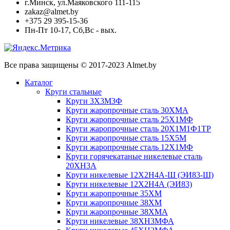
г.Минск, ул.Маяковского 111-115
zakaz@almet.by
+375 29 395-15-36
Пн-Пт 10-17, Сб,Вс - вых.
Все права защищены © 2017-2023 Almet.by
Каталог
Круги стальные
Круги 3Х3М3Ф
Круги жаропрочные сталь 30ХМА
Круги жаропрочные сталь 25Х1МФ
Круги жаропрочные сталь 20Х1М1Ф1ТР
Круги жаропрочные сталь 15Х5М
Круги жаропрочные сталь 12Х1МФ
Круги горячекатаные никелевые сталь
20ХН3А
Круги никелевые 12Х2Н4А-Ш (ЭИ83-Ш)
Круги никелевые 12Х2Н4А (ЭИ83)
Круги жаропрочные 35ХМ
Круги жаропрочные 38ХМ
Круги жаропрочные 38ХМА
Круги никелевые 38XH3MФА