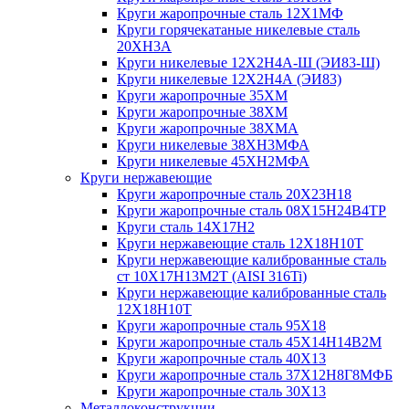
Круги жаропрочные сталь 12Х1МФ
Круги горячекатаные никелевые сталь
20ХН3А
Круги никелевые 12Х2Н4А-Ш (ЭИ83-Ш)
Круги никелевые 12Х2Н4А (ЭИ83)
Круги жаропрочные 35ХМ
Круги жаропрочные 38ХМ
Круги жаропрочные 38ХМА
Круги никелевые 38XH3MФА
Круги никелевые 45ХН2МФА
Круги нержавеющие
Круги жаропрочные сталь 20Х23Н18
Круги жаропрочные сталь 08Х15Н24В4ТР
Круги сталь 14Х17Н2
Круги нержавеющие сталь 12Х18Н10Т
Круги нержавеющие калиброванные сталь
ст 10Х17Н13М2Т (AISI 316Ti)
Круги нержавеющие калиброванные сталь
12Х18Н10Т
Круги жаропрочные сталь 95Х18
Круги жаропрочные сталь 45Х14Н14В2М
Круги жаропрочные сталь 40Х13
Круги жаропрочные сталь 37Х12Н8Г8МФБ
Круги жаропрочные сталь 30Х13
Металлоконструкции