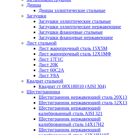
Днища
Днища эллиптические стальные
Заглушки
Заглушки эллиптические стальные
Заглушки эллиптические нержавеющие
Заглушки фланцевые стальные
Заглушки фланцевые нержавеющие
Лист стальной
Лист жаропрочный сталь 15Х5М
Лист жаропрочный сталь 12Х1МФ
Лист 17Г1С
Лист 20К
Лист 60С2А
Лист У8А
Квадрат стальной
Квадрат ст 08Х18Н10 (AISI 304)
Шестигранники
Шестигранник нержавеющий сталь 20Х13
Шестигранник нержавеющий сталь 12Х13
Шестигранник нержавеющий
калиброванный сталь AISI 321
Шестигранник нержавеющий
калиброванный сталь 14Х17Н2
Шестигранник нержавеющий