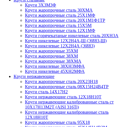
Круги 3Х3М3Ф
Круги жаропрочные сталь 30ХМА
Круги жаропрочные сталь 25Х1МФ
Круги жаропрочные сталь 20Х1М1Ф1ТР
Круги жаропрочные сталь 15Х5М
Круги жаропрочные сталь 12Х1МФ
Круги горячекатаные никелевые сталь 20ХН3А
Круги никелевые 12Х2Н4А-Ш (ЭИ83-Ш)
Круги никелевые 12Х2Н4А (ЭИ83)
Круги жаропрочные 35ХМ
Круги жаропрочные 38ХМ
Круги жаропрочные 38ХМА
Круги никелевые 38XH3MФА
Круги никелевые 45ХН2МФА
Круги нержавеющие
Круги жаропрочные сталь 20Х23Н18
Круги жаропрочные сталь 08Х15Н24В4ТР
Круги сталь 14Х17Н2
Круги нержавеющие сталь 12Х18Н10Т
Круги нержавеющие калиброванные сталь ст
10Х17Н13М2Т (AISI 316Ti)
Круги нержавеющие калиброванные сталь
12Х18Н10Т
Круги жаропрочные сталь 95Х18