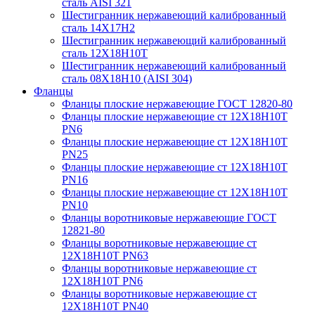
сталь AISI 321
Шестигранник нержавеющий калиброванный
сталь 14Х17Н2
Шестигранник нержавеющий калиброванный
сталь 12Х18Н10Т
Шестигранник нержавеющий калиброванный
сталь 08Х18Н10 (AISI 304)
Фланцы
Фланцы плоские нержавеющие ГОСТ 12820-80
Фланцы плоские нержавеющие ст 12Х18Н10Т
PN6
Фланцы плоские нержавеющие ст 12Х18Н10Т
PN25
Фланцы плоские нержавеющие ст 12Х18Н10Т
PN16
Фланцы плоские нержавеющие ст 12Х18Н10Т
PN10
Фланцы воротниковые нержавеющие ГОСТ
12821-80
Фланцы воротниковые нержавеющие ст
12Х18Н10Т PN63
Фланцы воротниковые нержавеющие ст
12Х18Н10Т PN6
Фланцы воротниковые нержавеющие ст
12Х18Н10Т PN40