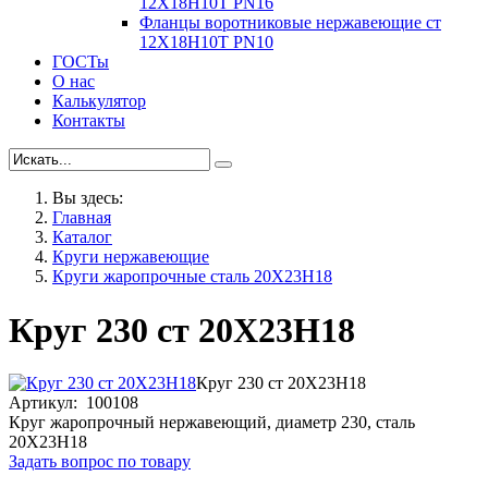
12Х18Н10Т PN16
Фланцы воротниковые нержавеющие ст
12Х18Н10Т PN10
ГОСТы
О нас
Калькулятор
Контакты
Вы здесь:
Главная
Каталог
Круги нержавеющие
Круги жаропрочные сталь 20Х23Н18
Круг 230 ст 20Х23Н18
Круг 230 ст 20Х23Н18
Артикул: 100108
Круг жаропрочный нержавеющий, диаметр 230, сталь
20Х23Н18
Задать вопрос по товару