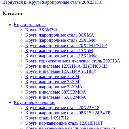
Вернуться к: Круги жаропрочные сталь 20Х23Н18
Каталог
Круги стальные
Круги 3Х3М3Ф
Круги жаропрочные сталь 30ХМА
Круги жаропрочные сталь 25Х1МФ
Круги жаропрочные сталь 20Х1М1Ф1ТР
Круги жаропрочные сталь 15Х5М
Круги жаропрочные сталь 12Х1МФ
Круги горячекатаные никелевые сталь 20ХН3А
Круги никелевые 12Х2Н4А-Ш (ЭИ83-Ш)
Круги никелевые 12Х2Н4А (ЭИ83)
Круги жаропрочные 35ХМ
Круги жаропрочные 38ХМ
Круги жаропрочные 38ХМА
Круги никелевые 38XH3MФА
Круги никелевые 45ХН2МФА
Круги нержавеющие
Круги жаропрочные сталь 20Х23Н18
Круги жаропрочные сталь 08Х15Н24В4ТР
Круги сталь 14Х17Н2
Круги нержавеющие сталь 12Х18Н10Т
Круги нержавеющие калиброванные сталь ст