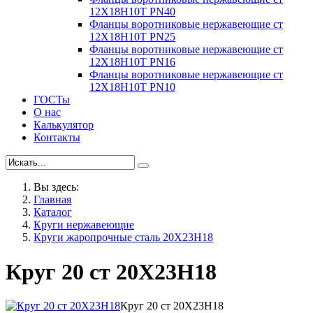
12Х18Н10Т PN40
Фланцы воротниковые нержавеющие ст
12Х18Н10Т PN25
Фланцы воротниковые нержавеющие ст
12Х18Н10Т PN16
Фланцы воротниковые нержавеющие ст
12Х18Н10Т PN10
ГОСТы
О нас
Калькулятор
Контакты
Вы здесь:
Главная
Каталог
Круги нержавеющие
Круги жаропрочные сталь 20Х23Н18
Круг 20 ст 20Х23Н18
Круг 20 ст 20Х23Н18