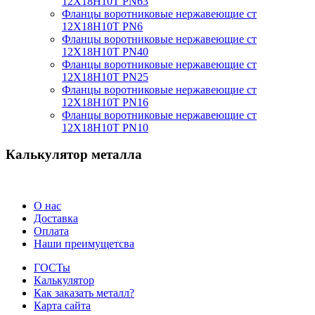
12Х18Н10Т PN63
Фланцы воротниковые нержавеющие ст
12Х18Н10Т PN6
Фланцы воротниковые нержавеющие ст
12Х18Н10Т PN40
Фланцы воротниковые нержавеющие ст
12Х18Н10Т PN25
Фланцы воротниковые нержавеющие ст
12Х18Н10Т PN16
Фланцы воротниковые нержавеющие ст
12Х18Н10Т PN10
Калькулятор металла
О нас
Доставка
Оплата
Наши преимущетсва
ГОСТы
Калькулятор
Как заказать металл?
Карта сайта