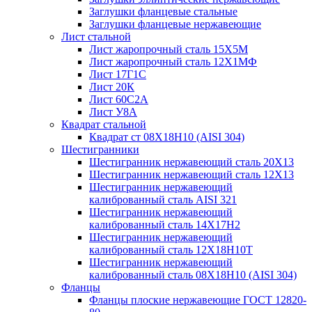
Заглушки фланцевые стальные
Заглушки фланцевые нержавеющие
Лист стальной
Лист жаропрочный сталь 15Х5М
Лист жаропрочный сталь 12Х1МФ
Лист 17Г1С
Лист 20К
Лист 60С2А
Лист У8А
Квадрат стальной
Квадрат ст 08Х18Н10 (AISI 304)
Шестигранники
Шестигранник нержавеющий сталь 20Х13
Шестигранник нержавеющий сталь 12Х13
Шестигранник нержавеющий
калиброванный сталь AISI 321
Шестигранник нержавеющий
калиброванный сталь 14Х17Н2
Шестигранник нержавеющий
калиброванный сталь 12Х18Н10Т
Шестигранник нержавеющий
калиброванный сталь 08Х18Н10 (AISI 304)
Фланцы
Фланцы плоские нержавеющие ГОСТ 12820-