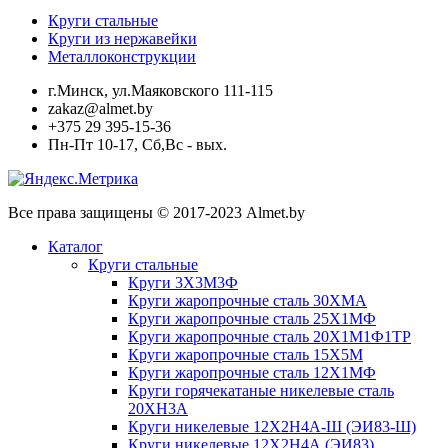
Круги стальные
Круги из нержавейки
Металлоконструкции
г.Минск, ул.Маяковского 111-115
zakaz@almet.by
+375 29 395-15-36
Пн-Пт 10-17, Сб,Вс - вых.
Все права защищены © 2017-2023 Almet.by
Каталог
Круги стальные
Круги 3Х3М3Ф
Круги жаропрочные сталь 30ХМА
Круги жаропрочные сталь 25Х1МФ
Круги жаропрочные сталь 20Х1М1Ф1ТР
Круги жаропрочные сталь 15Х5М
Круги жаропрочные сталь 12Х1МФ
Круги горячекатаные никелевые сталь
20ХН3А
Круги никелевые 12Х2Н4А-Ш (ЭИ83-Ш)
Круги никелевые 12Х2Н4А (ЭИ83)