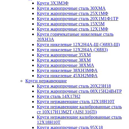
Круги 3Х3М3Ф
Круги жаропрочные сталь 30ХМА
Круги жаропрочные сталь 25Х1МФ
Круги жаропрочные сталь 20Х1М1Ф1ТР
Круги жаропрочные сталь 15Х5М
Круги жаропрочные сталь 12Х1МФ
Круги горячекатаные никелевые сталь
20ХН3А
Круги никелевые 12Х2Н4А-Ш (ЭИ83-Ш)
Круги никелевые 12Х2Н4А (ЭИ83)
Круги жаропрочные 35ХМ
Круги жаропрочные 38ХМ
Круги жаропрочные 38ХМА
Круги никелевые 38XH3MФА
Круги никелевые 45ХН2МФА
Круги нержавеющие
Круги жаропрочные сталь 20Х23Н18
Круги жаропрочные сталь 08Х15Н24В4ТР
Круги сталь 14Х17Н2
Круги нержавеющие сталь 12Х18Н10Т
Круги нержавеющие калиброванные сталь
ст 10Х17Н13М2Т (AISI 316Ti)
Круги нержавеющие калиброванные сталь
12Х18Н10Т
Круги жаропрочные сталь 95Х18