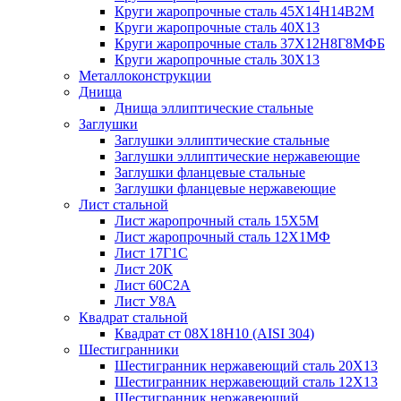
Круги жаропрочные сталь 45Х14Н14В2М
Круги жаропрочные сталь 40Х13
Круги жаропрочные сталь 37Х12Н8Г8МФБ
Круги жаропрочные сталь 30Х13
Металлоконструкции
Днища
Днища эллиптические стальные
Заглушки
Заглушки эллиптические стальные
Заглушки эллиптические нержавеющие
Заглушки фланцевые стальные
Заглушки фланцевые нержавеющие
Лист стальной
Лист жаропрочный сталь 15Х5М
Лист жаропрочный сталь 12Х1МФ
Лист 17Г1С
Лист 20К
Лист 60С2А
Лист У8А
Квадрат стальной
Квадрат ст 08Х18Н10 (AISI 304)
Шестигранники
Шестигранник нержавеющий сталь 20Х13
Шестигранник нержавеющий сталь 12Х13
Шестигранник нержавеющий