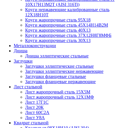
10Х17Н13М2Т (AISI 316Ti)
Круги нержавеющие калиброванные сталь
12Х18Н10Т
Круги жаропрочные сталь 95Х18
Круги жаропрочные сталь 45Х14Н14В2М
Круги жаропрочные сталь 40Х13
Круги жаропрочные сталь 37Х12Н8Г8МФБ
Круги жаропрочные сталь 30Х13
Металлоконструкции
Днища
Днища эллиптические стальные
Заглушки
Заглушки эллиптические стальные
Заглушки эллиптические нержавеющие
Заглушки фланцевые стальные
Заглушки фланцевые нержавеющие
Лист стальной
Лист жаропрочный сталь 15Х5М
Лист жаропрочный сталь 12Х1МФ
Лист 17Г1С
Лист 20К
Лист 60С2А
Лист У8А
Квадрат стальной
Квадрат ст 08Х18Н10 (AISI 304)