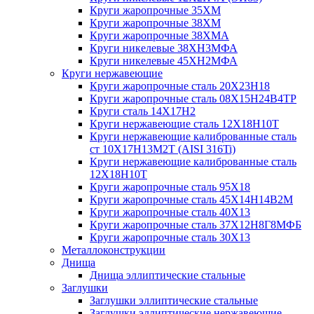
Круги жаропрочные 35ХМ
Круги жаропрочные 38ХМ
Круги жаропрочные 38ХМА
Круги никелевые 38XH3MФА
Круги никелевые 45ХН2МФА
Круги нержавеющие
Круги жаропрочные сталь 20Х23Н18
Круги жаропрочные сталь 08Х15Н24В4ТР
Круги сталь 14Х17Н2
Круги нержавеющие сталь 12Х18Н10Т
Круги нержавеющие калиброванные сталь
ст 10Х17Н13М2Т (AISI 316Ti)
Круги нержавеющие калиброванные сталь
12Х18Н10Т
Круги жаропрочные сталь 95Х18
Круги жаропрочные сталь 45Х14Н14В2М
Круги жаропрочные сталь 40Х13
Круги жаропрочные сталь 37Х12Н8Г8МФБ
Круги жаропрочные сталь 30Х13
Металлоконструкции
Днища
Днища эллиптические стальные
Заглушки
Заглушки эллиптические стальные
Заглушки эллиптические нержавеющие