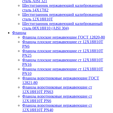
сталь AISI 321
Шестигранник нержавеющий калиброванный
сталь 14Х17Н2
Шестигранник нержавеющий калиброванный
сталь 12Х18Н10Т
Шестигранник нержавеющий калиброванный
сталь 08Х18Н10 (AISI 304)
Фланцы
Фланцы плоские нержавеющие ГОСТ 12820-80
Фланцы плоские нержавеющие ст 12Х18Н10Т
PN6
Фланцы плоские нержавеющие ст 12Х18Н10Т
PN25
Фланцы плоские нержавеющие ст 12Х18Н10Т
PN16
Фланцы плоские нержавеющие ст 12Х18Н10Т
PN10
Фланцы воротниковые нержавеющие ГОСТ
12821-80
Фланцы воротниковые нержавеющие ст
12Х18Н10Т PN63
Фланцы воротниковые нержавеющие ст
12Х18Н10Т PN6
Фланцы воротниковые нержавеющие ст
12Х18Н10Т PN40