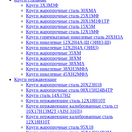
Круги 3Х3М3Ф
Круги жаропрочные сталь 30ХМА
Круги жаропрочные сталь 25Х1МФ
Круги жаропрочные сталь 20Х1М1Ф1ТР
Круги жаропрочные сталь 15Х5М
Круги жаропрочные сталь 12Х1МФ
Круги горячекатаные никелевые сталь 20ХН3А
Круги никелевые 12Х2Н4А-Ш (ЭИ83-Ш)
Круги никелевые 12Х2Н4А (ЭИ83)
Круги жаропрочные 35ХМ
Круги жаропрочные 38ХМ
Круги жаропрочные 38ХМА
Круги никелевые 38XH3MФА
Круги никелевые 45ХН2МФА
Круги нержавеющие
Круги жаропрочные сталь 20Х23Н18
Круги жаропрочные сталь 08Х15Н24В4ТР
Круги сталь 14Х17Н2
Круги нержавеющие сталь 12Х18Н10Т
Круги нержавеющие калиброванные сталь ст
10Х17Н13М2Т (AISI 316Ti)
Круги нержавеющие калиброванные сталь
12Х18Н10Т
Круги жаропрочные сталь 95Х18