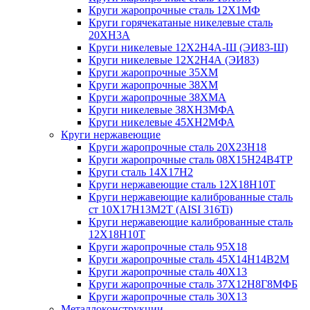
Круги жаропрочные сталь 12Х1МФ
Круги горячекатаные никелевые сталь
20ХН3А
Круги никелевые 12Х2Н4А-Ш (ЭИ83-Ш)
Круги никелевые 12Х2Н4А (ЭИ83)
Круги жаропрочные 35ХМ
Круги жаропрочные 38ХМ
Круги жаропрочные 38ХМА
Круги никелевые 38XH3MФА
Круги никелевые 45ХН2МФА
Круги нержавеющие
Круги жаропрочные сталь 20Х23Н18
Круги жаропрочные сталь 08Х15Н24В4ТР
Круги сталь 14Х17Н2
Круги нержавеющие сталь 12Х18Н10Т
Круги нержавеющие калиброванные сталь
ст 10Х17Н13М2Т (AISI 316Ti)
Круги нержавеющие калиброванные сталь
12Х18Н10Т
Круги жаропрочные сталь 95Х18
Круги жаропрочные сталь 45Х14Н14В2М
Круги жаропрочные сталь 40Х13
Круги жаропрочные сталь 37Х12Н8Г8МФБ
Круги жаропрочные сталь 30Х13
Металлоконструкции