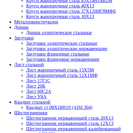
Круги жаропрочные сталь 45Х14Н14В2М
Круги жаропрочные сталь 40Х13
Круги жаропрочные сталь 37Х12Н8Г8МФБ
Круги жаропрочные сталь 30Х13
Металлоконструкции
Днища
Днища эллиптические стальные
Заглушки
Заглушки эллиптические стальные
Заглушки эллиптические нержавеющие
Заглушки фланцевые стальные
Заглушки фланцевые нержавеющие
Лист стальной
Лист жаропрочный сталь 15Х5М
Лист жаропрочный сталь 12Х1МФ
Лист 17Г1С
Лист 20К
Лист 60С2А
Лист У8А
Квадрат стальной
Квадрат ст 08Х18Н10 (AISI 304)
Шестигранники
Шестигранник нержавеющий сталь 20Х13
Шестигранник нержавеющий сталь 12Х13
Шестигранник нержавеющий калиброванный