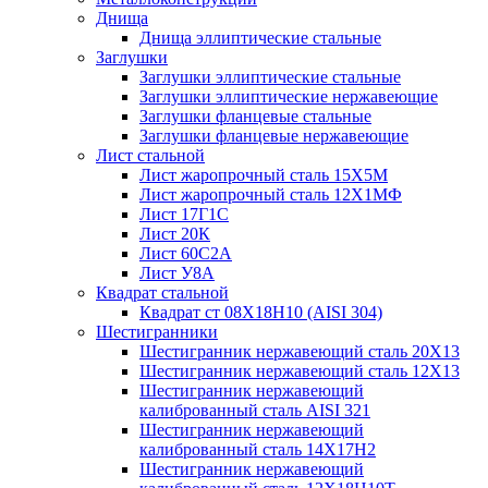
Днища
Днища эллиптические стальные
Заглушки
Заглушки эллиптические стальные
Заглушки эллиптические нержавеющие
Заглушки фланцевые стальные
Заглушки фланцевые нержавеющие
Лист стальной
Лист жаропрочный сталь 15Х5М
Лист жаропрочный сталь 12Х1МФ
Лист 17Г1С
Лист 20К
Лист 60С2А
Лист У8А
Квадрат стальной
Квадрат ст 08Х18Н10 (AISI 304)
Шестигранники
Шестигранник нержавеющий сталь 20Х13
Шестигранник нержавеющий сталь 12Х13
Шестигранник нержавеющий
калиброванный сталь AISI 321
Шестигранник нержавеющий
калиброванный сталь 14Х17Н2
Шестигранник нержавеющий