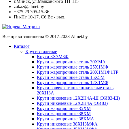
г.Минск, ул.Маяковского 111-115
zakaz@almet.by
+375 29 395-15-36
Пн-Пт 10-17, Сб,Вс - вых.
Все права защищены © 2017-2023 Almet.by
Каталог
Круги стальные
Круги 3Х3М3Ф
Круги жаропрочные сталь 30ХМА
Круги жаропрочные сталь 25Х1МФ
Круги жаропрочные сталь 20Х1М1Ф1ТР
Круги жаропрочные сталь 15Х5М
Круги жаропрочные сталь 12Х1МФ
Круги горячекатаные никелевые сталь
20ХН3А
Круги никелевые 12Х2Н4А-Ш (ЭИ83-Ш)
Круги никелевые 12Х2Н4А (ЭИ83)
Круги жаропрочные 35ХМ
Круги жаропрочные 38ХМ
Круги жаропрочные 38ХМА
Круги никелевые 38XH3MФА