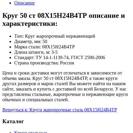
Описание
Круг 50 ст 08Х15Н24В4ТР описание и
характеристики:
Тип: Круг жаропрочный нержавеющий
Диаметр, мм: 50
Марка стали: 08Х15Н24В4ТР
Длина штанги, м: 3-5
Стандарт: ТУ 14-1-1139-74, ГОСТ 2590-2006
Страна производства: Россия
Цена и сроки доставки могут отличаться в зависимости от
объема заказа. Круг 50 ст 08Х15Н24В4ТР, а также круги
других размеров и марок сталей Вы можете найти на нашем
сайте, заказать и купить с доставкой по всей Беларуси. У нас
представлены стальные, жаропрочные и нержавеющие круги
обычных и специальных сталей.
Вернуться к: Круги жаропрочные сталь 08Х15Н24В4ТР
Каталог
Круги стальные