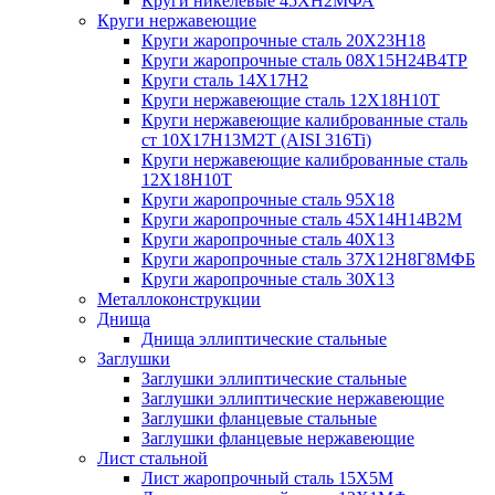
Круги никелевые 45ХН2МФА
Круги нержавеющие
Круги жаропрочные сталь 20Х23Н18
Круги жаропрочные сталь 08Х15Н24В4ТР
Круги сталь 14Х17Н2
Круги нержавеющие сталь 12Х18Н10Т
Круги нержавеющие калиброванные сталь
ст 10Х17Н13М2Т (AISI 316Ti)
Круги нержавеющие калиброванные сталь
12Х18Н10Т
Круги жаропрочные сталь 95Х18
Круги жаропрочные сталь 45Х14Н14В2М
Круги жаропрочные сталь 40Х13
Круги жаропрочные сталь 37Х12Н8Г8МФБ
Круги жаропрочные сталь 30Х13
Металлоконструкции
Днища
Днища эллиптические стальные
Заглушки
Заглушки эллиптические стальные
Заглушки эллиптические нержавеющие
Заглушки фланцевые стальные
Заглушки фланцевые нержавеющие
Лист стальной
Лист жаропрочный сталь 15Х5М