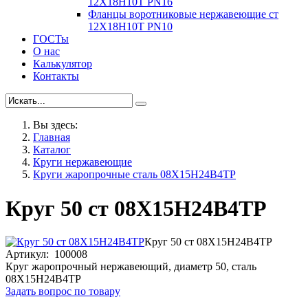
12Х18Н10Т PN16
Фланцы воротниковые нержавеющие ст
12Х18Н10Т PN10
ГОСТы
О нас
Калькулятор
Контакты
Вы здесь:
Главная
Каталог
Круги нержавеющие
Круги жаропрочные сталь 08Х15Н24В4ТР
Круг 50 ст 08Х15Н24В4ТР
Круг 50 ст 08Х15Н24В4ТР
Артикул: 100008
Круг жаропрочный нержавеющий, диаметр 50, сталь
08Х15Н24В4ТР
Задать вопрос по товару