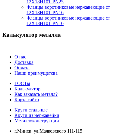
12Х18Н10Т PN25
Фланцы воротниковые нержавеющие ст
12Х18Н10Т PN16
Фланцы воротниковые нержавеющие ст
12Х18Н10Т PN10
Калькулятор металла
О нас
Доставка
Оплата
Наши преимущетсва
ГОСТы
Калькулятор
Как заказать металл?
Карта сайта
Круги стальные
Круги из нержавейки
Металлоконструкции
г.Минск, ул.Маяковского 111-115