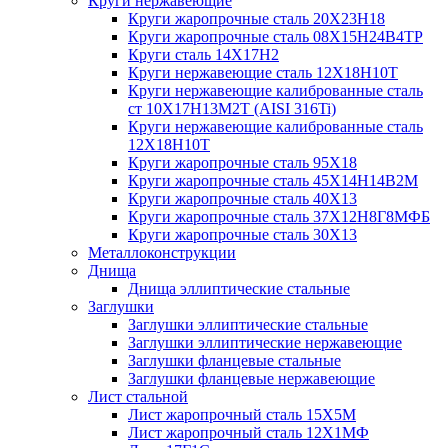
Круги нержавеющие
Круги жаропрочные сталь 20Х23Н18
Круги жаропрочные сталь 08Х15Н24В4ТР
Круги сталь 14Х17Н2
Круги нержавеющие сталь 12Х18Н10Т
Круги нержавеющие калиброванные сталь
ст 10Х17Н13М2Т (AISI 316Ti)
Круги нержавеющие калиброванные сталь
12Х18Н10Т
Круги жаропрочные сталь 95Х18
Круги жаропрочные сталь 45Х14Н14В2М
Круги жаропрочные сталь 40Х13
Круги жаропрочные сталь 37Х12Н8Г8МФБ
Круги жаропрочные сталь 30Х13
Металлоконструкции
Днища
Днища эллиптические стальные
Заглушки
Заглушки эллиптические стальные
Заглушки эллиптические нержавеющие
Заглушки фланцевые стальные
Заглушки фланцевые нержавеющие
Лист стальной
Лист жаропрочный сталь 15Х5М
Лист жаропрочный сталь 12Х1МФ