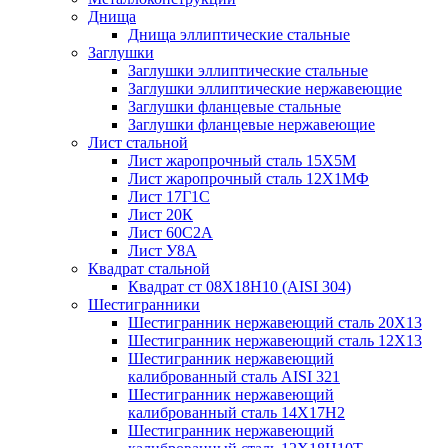
Днища
Днища эллиптические стальные
Заглушки
Заглушки эллиптические стальные
Заглушки эллиптические нержавеющие
Заглушки фланцевые стальные
Заглушки фланцевые нержавеющие
Лист стальной
Лист жаропрочный сталь 15Х5М
Лист жаропрочный сталь 12Х1МФ
Лист 17Г1С
Лист 20К
Лист 60С2А
Лист У8А
Квадрат стальной
Квадрат ст 08Х18Н10 (AISI 304)
Шестигранники
Шестигранник нержавеющий сталь 20Х13
Шестигранник нержавеющий сталь 12Х13
Шестигранник нержавеющий
калиброванный сталь AISI 321
Шестигранник нержавеющий
калиброванный сталь 14Х17Н2
Шестигранник нержавеющий