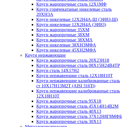
Круги жаропрочные сталь 12Х1МФ
Круги горячекатаные никелевые сталь
20ХН3А
Круги никелевые 12Х2Н4А-Ш (ЭИ83-Ш)
Круги никелевые 12Х2Н4А (ЭИ83)
Круги жаропрочные 35ХМ
Круги жаропрочные 38ХМ
Круги жаропрочные 38ХМА
Круги никелевые 38XH3MФА
Круги никелевые 45ХН2МФА
Круги нержавеющие
Круги жаропрочные сталь 20Х23Н18
Круги жаропрочные сталь 08Х15Н24В4ТР
Круги сталь 14Х17Н2
Круги нержавеющие сталь 12Х18Н10Т
Круги нержавеющие калиброванные сталь
ст 10Х17Н13М2Т (AISI 316Ti)
Круги нержавеющие калиброванные сталь
12Х18Н10Т
Круги жаропрочные сталь 95Х18
Круги жаропрочные сталь 45Х14Н14В2М
Круги жаропрочные сталь 40Х13
Круги жаропрочные сталь 37Х12Н8Г8МФБ
Круги жаропрочные сталь 30Х13
Металлоконструкции