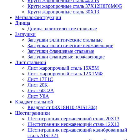
Круги жаропрочные сталь 40Х13
Круги жаропрочные сталь 37Х12Н8Г8МФБ
Круги жаропрочные сталь 30Х13
Металлоконструкции
Днища
Днища эллиптические стальные
Заглушки
Заглушки эллиптические стальные
Заглушки эллиптические нержавеющие
Заглушки фланцевые стальные
Заглушки фланцевые нержавеющие
Лист стальной
Лист жаропрочный сталь 15Х5М
Лист жаропрочный сталь 12Х1МФ
Лист 17Г1С
Лист 20К
Лист 60С2А
Лист У8А
Квадрат стальной
Квадрат ст 08Х18Н10 (AISI 304)
Шестигранники
Шестигранник нержавеющий сталь 20Х13
Шестигранник нержавеющий сталь 12Х13
Шестигранник нержавеющий калиброванный
сталь AISI 321