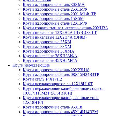
Круги жаропрочные сталь 30ХМА
Круги жаропрочные сталь 25Х1МФ
Круги жаропрочные сталь 20Х1М1Ф1ТР
Круги жаропрочные сталь 15Х5М
Круги жаропрочные сталь 12Х1МФ
Круги горячекатаные никелевые сталь 20ХН3А
Круги никелевые 12Х2Н4А-Ш (ЭИ83-Ш)
Круги никелевые 12Х2Н4А (ЭИ83)
Круги жаропрочные 35ХМ
Круги жаропрочные 38ХМ
Круги жаропрочные 38ХМА
Круги никелевые 38XH3MФА
Круги никелевые 45ХН2МФА
Круги нержавеющие
Круги жаропрочные сталь 20Х23Н18
Круги жаропрочные сталь 08Х15Н24В4ТР
Круги сталь 14Х17Н2
Круги нержавеющие сталь 12Х18Н10Т
Круги нержавеющие калиброванные сталь ст
10Х17Н13М2Т (AISI 316Ti)
Круги нержавеющие калиброванные сталь
12Х18Н10Т
Круги жаропрочные сталь 95Х18
Круги жаропрочные сталь 45Х14Н14В2М