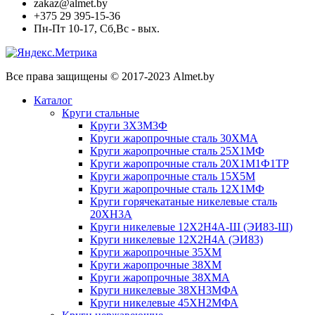
zakaz@almet.by
+375 29 395-15-36
Пн-Пт 10-17, Сб,Вс - вых.
Все права защищены © 2017-2023 Almet.by
Каталог
Круги стальные
Круги 3Х3М3Ф
Круги жаропрочные сталь 30ХМА
Круги жаропрочные сталь 25Х1МФ
Круги жаропрочные сталь 20Х1М1Ф1ТР
Круги жаропрочные сталь 15Х5М
Круги жаропрочные сталь 12Х1МФ
Круги горячекатаные никелевые сталь
20ХН3А
Круги никелевые 12Х2Н4А-Ш (ЭИ83-Ш)
Круги никелевые 12Х2Н4А (ЭИ83)
Круги жаропрочные 35ХМ
Круги жаропрочные 38ХМ
Круги жаропрочные 38ХМА
Круги никелевые 38XH3MФА
Круги никелевые 45ХН2МФА