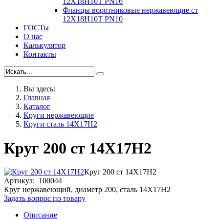
12Х18Н10Т PN16
Фланцы воротниковые нержавеющие ст
12Х18Н10Т PN10
ГОСТы
О нас
Калькулятор
Контакты
Вы здесь:
Главная
Каталог
Круги нержавеющие
Круги сталь 14Х17Н2
Круг 200 ст 14Х17Н2
Круг 200 ст 14Х17Н2
Артикул: 100044
Круг нержавеющий, диаметр 200, сталь 14Х17Н2
Задать вопрос по товару
Описание