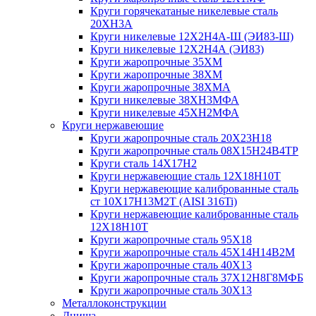
Круги горячекатаные никелевые сталь
20ХН3А
Круги никелевые 12Х2Н4А-Ш (ЭИ83-Ш)
Круги никелевые 12Х2Н4А (ЭИ83)
Круги жаропрочные 35ХМ
Круги жаропрочные 38ХМ
Круги жаропрочные 38ХМА
Круги никелевые 38XH3MФА
Круги никелевые 45ХН2МФА
Круги нержавеющие
Круги жаропрочные сталь 20Х23Н18
Круги жаропрочные сталь 08Х15Н24В4ТР
Круги сталь 14Х17Н2
Круги нержавеющие сталь 12Х18Н10Т
Круги нержавеющие калиброванные сталь
ст 10Х17Н13М2Т (AISI 316Ti)
Круги нержавеющие калиброванные сталь
12Х18Н10Т
Круги жаропрочные сталь 95Х18
Круги жаропрочные сталь 45Х14Н14В2М
Круги жаропрочные сталь 40Х13
Круги жаропрочные сталь 37Х12Н8Г8МФБ
Круги жаропрочные сталь 30Х13
Металлоконструкции
Днища