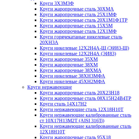
Круги 3Х3М3Ф
Круги жаропрочные сталь 30ХМА
Круги жаропрочные сталь 25Х1МФ
Круги жаропрочные сталь 20Х1М1Ф1ТР
Круги жаропрочные сталь 15Х5М
Круги жаропрочные сталь 12Х1МФ
Круги горячекатаные никелевые сталь
20ХН3А
Круги никелевые 12Х2Н4А-Ш (ЭИ83-Ш)
Круги никелевые 12Х2Н4А (ЭИ83)
Круги жаропрочные 35ХМ
Круги жаропрочные 38ХМ
Круги жаропрочные 38ХМА
Круги никелевые 38XH3MФА
Круги никелевые 45ХН2МФА
Круги нержавеющие
Круги жаропрочные сталь 20Х23Н18
Круги жаропрочные сталь 08Х15Н24В4ТР
Круги сталь 14Х17Н2
Круги нержавеющие сталь 12Х18Н10Т
Круги нержавеющие калиброванные сталь
ст 10Х17Н13М2Т (AISI 316Ti)
Круги нержавеющие калиброванные сталь
12Х18Н10Т
Круги жаропрочные сталь 95Х18