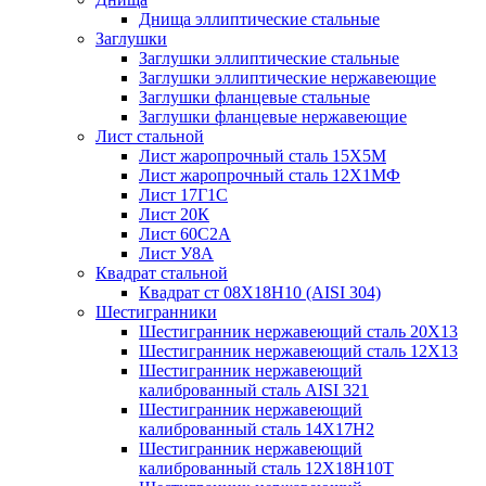
Днища эллиптические стальные
Заглушки
Заглушки эллиптические стальные
Заглушки эллиптические нержавеющие
Заглушки фланцевые стальные
Заглушки фланцевые нержавеющие
Лист стальной
Лист жаропрочный сталь 15Х5М
Лист жаропрочный сталь 12Х1МФ
Лист 17Г1С
Лист 20К
Лист 60С2А
Лист У8А
Квадрат стальной
Квадрат ст 08Х18Н10 (AISI 304)
Шестигранники
Шестигранник нержавеющий сталь 20Х13
Шестигранник нержавеющий сталь 12Х13
Шестигранник нержавеющий
калиброванный сталь AISI 321
Шестигранник нержавеющий
калиброванный сталь 14Х17Н2
Шестигранник нержавеющий
калиброванный сталь 12Х18Н10Т