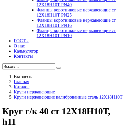
12Х18Н10Т PN40
Фланцы воротниковые нержавеющие ст
12Х18Н10Т PN25
Фланцы воротниковые нержавеющие ст
12Х18Н10Т PN16
Фланцы воротниковые нержавеющие ст
12Х18Н10Т PN10
ГОСТы
О нас
Калькулятор
Контакты
Вы здесь:
Главная
Каталог
Круги нержавеющие
Круги нержавеющие калиброванные сталь 12Х18Н10Т
Круг г/к 40 ст 12Х18Н10Т,
h11