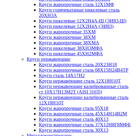
Круги жаропрочные сталь 12Х1МФ
Круги горячекатаные никелевые сталь
20ХН3А
Круги никелевые 12Х2Н4А-Ш (ЭИ83-Ш)
Круги никелевые 12Х2Н4А (ЭИ83)
Круги жаропрочные 35ХМ
Круги жаропрочные 38ХМ
Круги жаропрочные 38ХМА
Круги никелевые 38XH3MФА
Круги никелевые 45ХН2МФА
Круги нержавеющие
Круги жаропрочные сталь 20Х23Н18
Круги жаропрочные сталь 08Х15Н24В4ТР
Круги сталь 14Х17Н2
Круги нержавеющие сталь 12Х18Н10Т
Круги нержавеющие калиброванные сталь
ст 10Х17Н13М2Т (AISI 316Ti)
Круги нержавеющие калиброванные сталь
12Х18Н10Т
Круги жаропрочные сталь 95Х18
Круги жаропрочные сталь 45Х14Н14В2М
Круги жаропрочные сталь 40Х13
Круги жаропрочные сталь 37Х12Н8Г8МФБ
Круги жаропрочные сталь 30Х13
Металлоконструкции