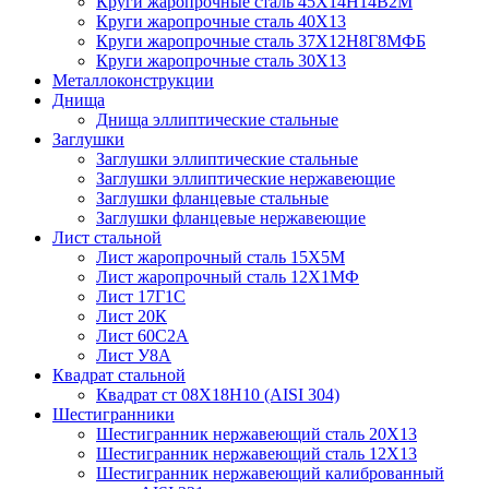
Круги жаропрочные сталь 45Х14Н14В2М
Круги жаропрочные сталь 40Х13
Круги жаропрочные сталь 37Х12Н8Г8МФБ
Круги жаропрочные сталь 30Х13
Металлоконструкции
Днища
Днища эллиптические стальные
Заглушки
Заглушки эллиптические стальные
Заглушки эллиптические нержавеющие
Заглушки фланцевые стальные
Заглушки фланцевые нержавеющие
Лист стальной
Лист жаропрочный сталь 15Х5М
Лист жаропрочный сталь 12Х1МФ
Лист 17Г1С
Лист 20К
Лист 60С2А
Лист У8А
Квадрат стальной
Квадрат ст 08Х18Н10 (AISI 304)
Шестигранники
Шестигранник нержавеющий сталь 20Х13
Шестигранник нержавеющий сталь 12Х13
Шестигранник нержавеющий калиброванный