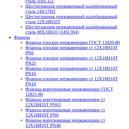
сталь AISI 321
Шестигранник нержавеющий калиброванный
сталь 14Х17Н2
Шестигранник нержавеющий калиброванный
сталь 12Х18Н10Т
Шестигранник нержавеющий калиброванный
сталь 08Х18Н10 (AISI 304)
Фланцы
Фланцы плоские нержавеющие ГОСТ 12820-80
Фланцы плоские нержавеющие ст 12Х18Н10Т
PN6
Фланцы плоские нержавеющие ст 12Х18Н10Т
PN25
Фланцы плоские нержавеющие ст 12Х18Н10Т
PN16
Фланцы плоские нержавеющие ст 12Х18Н10Т
PN10
Фланцы воротниковые нержавеющие ГОСТ
12821-80
Фланцы воротниковые нержавеющие ст
12Х18Н10Т PN63
Фланцы воротниковые нержавеющие ст
12Х18Н10Т PN6
Фланцы воротниковые нержавеющие ст
12Х18Н10Т PN40