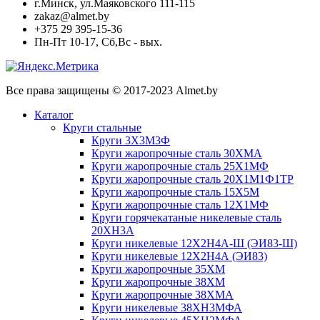
г.Минск, ул.Маяковского 111-115
zakaz@almet.by
+375 29 395-15-36
Пн-Пт 10-17, Сб,Вс - вых.
Все права защищены © 2017-2023 Almet.by
Каталог
Круги стальные
Круги 3Х3М3Ф
Круги жаропрочные сталь 30ХМА
Круги жаропрочные сталь 25Х1МФ
Круги жаропрочные сталь 20Х1М1Ф1ТР
Круги жаропрочные сталь 15Х5М
Круги жаропрочные сталь 12Х1МФ
Круги горячекатаные никелевые сталь
20ХН3А
Круги никелевые 12Х2Н4А-Ш (ЭИ83-Ш)
Круги никелевые 12Х2Н4А (ЭИ83)
Круги жаропрочные 35ХМ
Круги жаропрочные 38ХМ
Круги жаропрочные 38ХМА
Круги никелевые 38XH3MФА