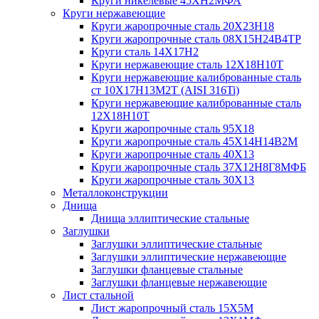
Круги никелевые 45ХН2МФА
Круги нержавеющие
Круги жаропрочные сталь 20Х23Н18
Круги жаропрочные сталь 08Х15Н24В4ТР
Круги сталь 14Х17Н2
Круги нержавеющие сталь 12Х18Н10Т
Круги нержавеющие калиброванные сталь
ст 10Х17Н13М2Т (AISI 316Ti)
Круги нержавеющие калиброванные сталь
12Х18Н10Т
Круги жаропрочные сталь 95Х18
Круги жаропрочные сталь 45Х14Н14В2М
Круги жаропрочные сталь 40Х13
Круги жаропрочные сталь 37Х12Н8Г8МФБ
Круги жаропрочные сталь 30Х13
Металлоконструкции
Днища
Днища эллиптические стальные
Заглушки
Заглушки эллиптические стальные
Заглушки эллиптические нержавеющие
Заглушки фланцевые стальные
Заглушки фланцевые нержавеющие
Лист стальной
Лист жаропрочный сталь 15Х5М