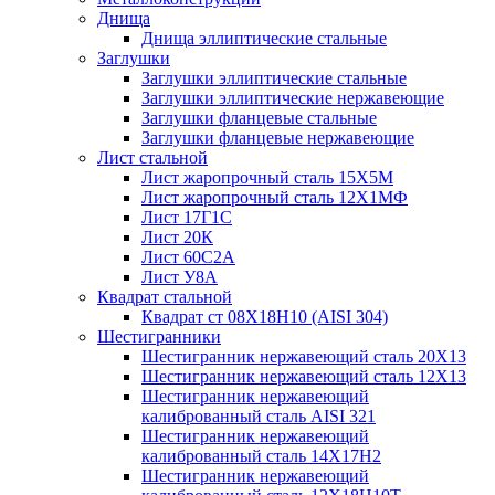
Днища
Днища эллиптические стальные
Заглушки
Заглушки эллиптические стальные
Заглушки эллиптические нержавеющие
Заглушки фланцевые стальные
Заглушки фланцевые нержавеющие
Лист стальной
Лист жаропрочный сталь 15Х5М
Лист жаропрочный сталь 12Х1МФ
Лист 17Г1С
Лист 20К
Лист 60С2А
Лист У8А
Квадрат стальной
Квадрат ст 08Х18Н10 (AISI 304)
Шестигранники
Шестигранник нержавеющий сталь 20Х13
Шестигранник нержавеющий сталь 12Х13
Шестигранник нержавеющий
калиброванный сталь AISI 321
Шестигранник нержавеющий
калиброванный сталь 14Х17Н2
Шестигранник нержавеющий