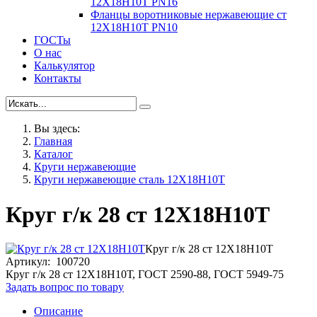
12Х18Н10Т PN16
Фланцы воротниковые нержавеющие ст
12Х18Н10Т PN10
ГОСТы
О нас
Калькулятор
Контакты
Вы здесь:
Главная
Каталог
Круги нержавеющие
Круги нержавеющие сталь 12Х18Н10Т
Круг г/к 28 ст 12Х18Н10Т
Круг г/к 28 ст 12Х18Н10Т
Артикул: 100720
Круг г/к 28 ст 12Х18Н10Т, ГОСТ 2590-88, ГОСТ 5949-75
Задать вопрос по товару
Описание