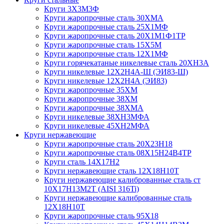
Круги 3Х3М3Ф
Круги жаропрочные сталь 30ХМА
Круги жаропрочные сталь 25Х1МФ
Круги жаропрочные сталь 20Х1М1Ф1ТР
Круги жаропрочные сталь 15Х5М
Круги жаропрочные сталь 12Х1МФ
Круги горячекатаные никелевые сталь 20ХН3А
Круги никелевые 12Х2Н4А-Ш (ЭИ83-Ш)
Круги никелевые 12Х2Н4А (ЭИ83)
Круги жаропрочные 35ХМ
Круги жаропрочные 38ХМ
Круги жаропрочные 38ХМА
Круги никелевые 38XH3MФА
Круги никелевые 45ХН2МФА
Круги нержавеющие
Круги жаропрочные сталь 20Х23Н18
Круги жаропрочные сталь 08Х15Н24В4ТР
Круги сталь 14Х17Н2
Круги нержавеющие сталь 12Х18Н10Т
Круги нержавеющие калиброванные сталь ст
10Х17Н13М2Т (AISI 316Ti)
Круги нержавеющие калиброванные сталь
12Х18Н10Т
Круги жаропрочные сталь 95Х18