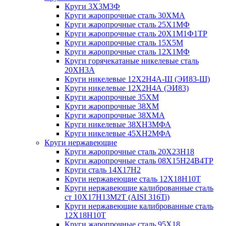
Круги 3Х3М3Ф
Круги жаропрочные сталь 30ХМА
Круги жаропрочные сталь 25Х1МФ
Круги жаропрочные сталь 20Х1М1Ф1ТР
Круги жаропрочные сталь 15Х5М
Круги жаропрочные сталь 12Х1МФ
Круги горячекатаные никелевые сталь
20ХН3А
Круги никелевые 12Х2Н4А-Ш (ЭИ83-Ш)
Круги никелевые 12Х2Н4А (ЭИ83)
Круги жаропрочные 35ХМ
Круги жаропрочные 38ХМ
Круги жаропрочные 38ХМА
Круги никелевые 38XH3MФА
Круги никелевые 45ХН2МФА
Круги нержавеющие
Круги жаропрочные сталь 20Х23Н18
Круги жаропрочные сталь 08Х15Н24В4ТР
Круги сталь 14Х17Н2
Круги нержавеющие сталь 12Х18Н10Т
Круги нержавеющие калиброванные сталь
ст 10Х17Н13М2Т (AISI 316Ti)
Круги нержавеющие калиброванные сталь
12Х18Н10Т
Круги жаропрочные сталь 95Х18