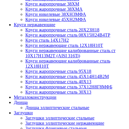
Круги жаропрочные 38ХМ
Круги жаропрочные 38ХМА
Круги никелевые 38XH3MФА
Круги никелевые 45ХН2МФА
Круги нержавеющие
Круги жаропрочные сталь 20Х23Н18
Круги жаропрочные сталь 08Х15Н24В4ТР
Круги сталь 14Х17Н2
Круги нержавеющие сталь 12Х18Н10Т
Круги нержавеющие калиброванные сталь ст
10Х17Н13М2Т (AISI 316Ti)
Круги нержавеющие калиброванные сталь
12Х18Н10Т
Круги жаропрочные сталь 95Х18
Круги жаропрочные сталь 45Х14Н14В2М
Круги жаропрочные сталь 40Х13
Круги жаропрочные сталь 37Х12Н8Г8МФБ
Круги жаропрочные сталь 30Х13
Металлоконструкции
Днища
Днища эллиптические стальные
Заглушки
Заглушки эллиптические стальные
Заглушки эллиптические нержавеющие
Заглушки фланцевые стальные