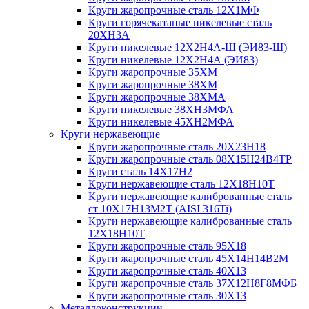
Круги жаропрочные сталь 12Х1МФ
Круги горячекатаные никелевые сталь
20ХН3А
Круги никелевые 12Х2Н4А-Ш (ЭИ83-Ш)
Круги никелевые 12Х2Н4А (ЭИ83)
Круги жаропрочные 35ХМ
Круги жаропрочные 38ХМ
Круги жаропрочные 38ХМА
Круги никелевые 38XH3MФА
Круги никелевые 45ХН2МФА
Круги нержавеющие
Круги жаропрочные сталь 20Х23Н18
Круги жаропрочные сталь 08Х15Н24В4ТР
Круги сталь 14Х17Н2
Круги нержавеющие сталь 12Х18Н10Т
Круги нержавеющие калиброванные сталь
ст 10Х17Н13М2Т (AISI 316Ti)
Круги нержавеющие калиброванные сталь
12Х18Н10Т
Круги жаропрочные сталь 95Х18
Круги жаропрочные сталь 45Х14Н14В2М
Круги жаропрочные сталь 40Х13
Круги жаропрочные сталь 37Х12Н8Г8МФБ
Круги жаропрочные сталь 30Х13
Металлоконструкции