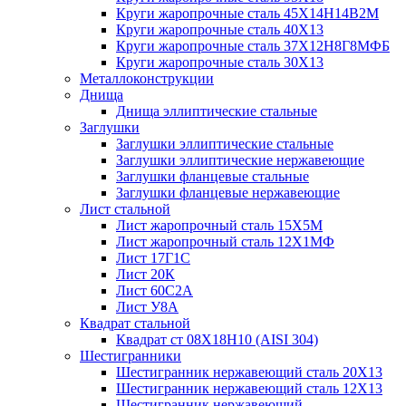
Круги жаропрочные сталь 45Х14Н14В2М
Круги жаропрочные сталь 40Х13
Круги жаропрочные сталь 37Х12Н8Г8МФБ
Круги жаропрочные сталь 30Х13
Металлоконструкции
Днища
Днища эллиптические стальные
Заглушки
Заглушки эллиптические стальные
Заглушки эллиптические нержавеющие
Заглушки фланцевые стальные
Заглушки фланцевые нержавеющие
Лист стальной
Лист жаропрочный сталь 15Х5М
Лист жаропрочный сталь 12Х1МФ
Лист 17Г1С
Лист 20К
Лист 60С2А
Лист У8А
Квадрат стальной
Квадрат ст 08Х18Н10 (AISI 304)
Шестигранники
Шестигранник нержавеющий сталь 20Х13
Шестигранник нержавеющий сталь 12Х13
Шестигранник нержавеющий