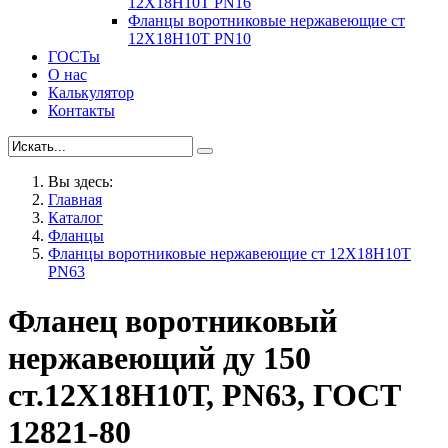
12Х18Н10Т PN16
Фланцы воротниковые нержавеющие ст
12Х18Н10Т PN10
ГОСТы
О нас
Калькулятор
Контакты
Вы здесь:
Главная
Каталог
Фланцы
Фланцы воротниковые нержавеющие ст 12Х18Н10Т
PN63
Фланец воротниковый
нержавеющий ду 150
ст.12Х18Н10Т, PN63, ГОСТ
12821-80