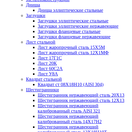
Днища
Днища эллиптические стальные
Заглушки
Заглушки эллиптические стальные
Заглушки эллиптические нержавеющие
Заглушки фланцевые стальные
Заглушки фланцевые нержавеющие
Лист стальной
Лист жаропрочный сталь 15Х5М
Лист жаропрочный сталь 12Х1МФ
Лист 17Г1С
Лист 20К
Лист 60С2А
Лист У8А
Квадрат стальной
Квадрат ст 08Х18Н10 (AISI 304)
Шестигранники
Шестигранник нержавеющий сталь 20Х13
Шестигранник нержавеющий сталь 12Х13
Шестигранник нержавеющий
калиброванный сталь AISI 321
Шестигранник нержавеющий
калиброванный сталь 14Х17Н2
Шестигранник нержавеющий