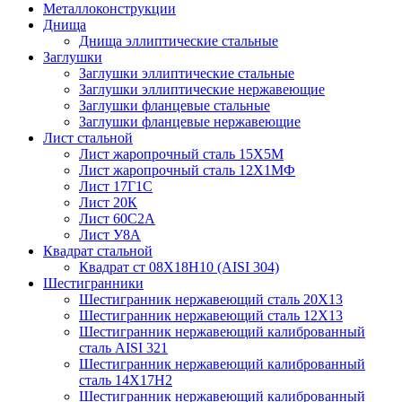
Металлоконструкции
Днища
Днища эллиптические стальные
Заглушки
Заглушки эллиптические стальные
Заглушки эллиптические нержавеющие
Заглушки фланцевые стальные
Заглушки фланцевые нержавеющие
Лист стальной
Лист жаропрочный сталь 15Х5М
Лист жаропрочный сталь 12Х1МФ
Лист 17Г1С
Лист 20К
Лист 60С2А
Лист У8А
Квадрат стальной
Квадрат ст 08Х18Н10 (AISI 304)
Шестигранники
Шестигранник нержавеющий сталь 20Х13
Шестигранник нержавеющий сталь 12Х13
Шестигранник нержавеющий калиброванный
сталь AISI 321
Шестигранник нержавеющий калиброванный
сталь 14Х17Н2
Шестигранник нержавеющий калиброванный