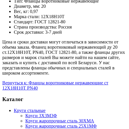
Тип: Фланцы воротниковые нержавеющие
Диаметр, мм: 20
Вес, кг: 0,97
Марка стали: 12Х18Н10Т
Стандарт: ГОСТ 12821-80
Страна производства: Россия
Срок доставки: 3-7 дней
Цена и сроки доставки могут отличаться в зависимости от
объема заказа. Фланец воротниковый нержавеющий ду 20
ст.12Х18Н10Т, PN40, ГОСТ 12821-80, а также фланцы других
размеров и марок сталей Вы можете найти на нашем сайте,
заказать и купить с доставкой по всей Беларуси. У нас
представлены фланцы обычных и специальных сталей в
широком ассортименте.
Вернуться к: Фланцы воротниковые нержавеющие ст
12Х18Н10Т PN40
Каталог
Круги стальные
Круги 3Х3М3Ф
Круги жаропрочные сталь 30ХМА
Круги жаропрочные сталь 25Х1МФ