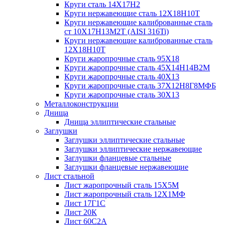
Круги сталь 14Х17Н2
Круги нержавеющие сталь 12Х18Н10Т
Круги нержавеющие калиброванные сталь
ст 10Х17Н13М2Т (AISI 316Ti)
Круги нержавеющие калиброванные сталь
12Х18Н10Т
Круги жаропрочные сталь 95Х18
Круги жаропрочные сталь 45Х14Н14В2М
Круги жаропрочные сталь 40Х13
Круги жаропрочные сталь 37Х12Н8Г8МФБ
Круги жаропрочные сталь 30Х13
Металлоконструкции
Днища
Днища эллиптические стальные
Заглушки
Заглушки эллиптические стальные
Заглушки эллиптические нержавеющие
Заглушки фланцевые стальные
Заглушки фланцевые нержавеющие
Лист стальной
Лист жаропрочный сталь 15Х5М
Лист жаропрочный сталь 12Х1МФ
Лист 17Г1С
Лист 20К
Лист 60С2А