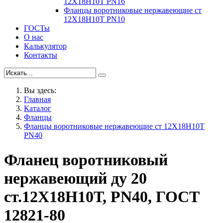
12Х18Н10Т PN16
Фланцы воротниковые нержавеющие ст
12Х18Н10Т PN10
ГОСТы
О нас
Калькулятор
Контакты
Вы здесь:
Главная
Каталог
Фланцы
Фланцы воротниковые нержавеющие ст 12Х18Н10Т
PN40
Фланец воротниковый
нержавеющий ду 20
ст.12Х18Н10Т, PN40, ГОСТ
12821-80