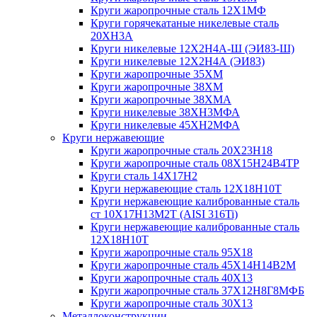
Круги жаропрочные сталь 12Х1МФ
Круги горячекатаные никелевые сталь
20ХН3А
Круги никелевые 12Х2Н4А-Ш (ЭИ83-Ш)
Круги никелевые 12Х2Н4А (ЭИ83)
Круги жаропрочные 35ХМ
Круги жаропрочные 38ХМ
Круги жаропрочные 38ХМА
Круги никелевые 38XH3MФА
Круги никелевые 45ХН2МФА
Круги нержавеющие
Круги жаропрочные сталь 20Х23Н18
Круги жаропрочные сталь 08Х15Н24В4ТР
Круги сталь 14Х17Н2
Круги нержавеющие сталь 12Х18Н10Т
Круги нержавеющие калиброванные сталь
ст 10Х17Н13М2Т (AISI 316Ti)
Круги нержавеющие калиброванные сталь
12Х18Н10Т
Круги жаропрочные сталь 95Х18
Круги жаропрочные сталь 45Х14Н14В2М
Круги жаропрочные сталь 40Х13
Круги жаропрочные сталь 37Х12Н8Г8МФБ
Круги жаропрочные сталь 30Х13
Металлоконструкции