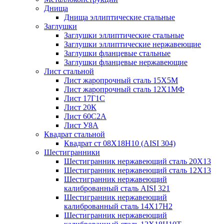
Днища
Днища эллиптические стальные
Заглушки
Заглушки эллиптические стальные
Заглушки эллиптические нержавеющие
Заглушки фланцевые стальные
Заглушки фланцевые нержавеющие
Лист стальной
Лист жаропрочный сталь 15Х5М
Лист жаропрочный сталь 12Х1МФ
Лист 17Г1С
Лист 20К
Лист 60С2А
Лист У8А
Квадрат стальной
Квадрат ст 08Х18Н10 (AISI 304)
Шестигранники
Шестигранник нержавеющий сталь 20Х13
Шестигранник нержавеющий сталь 12Х13
Шестигранник нержавеющий
калиброванный сталь AISI 321
Шестигранник нержавеющий
калиброванный сталь 14Х17Н2
Шестигранник нержавеющий