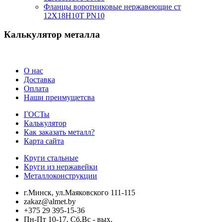
Фланцы воротниковые нержавеющие ст
12Х18Н10Т PN10
Калькулятор металла
О нас
Доставка
Оплата
Наши преимущетсва
ГОСТы
Калькулятор
Как заказать металл?
Карта сайта
Круги стальные
Круги из нержавейки
Металлоконструкции
г.Минск, ул.Маяковского 111-115
zakaz@almet.by
+375 29 395-15-36
Пн-Пт 10-17, Сб,Вс - вых.