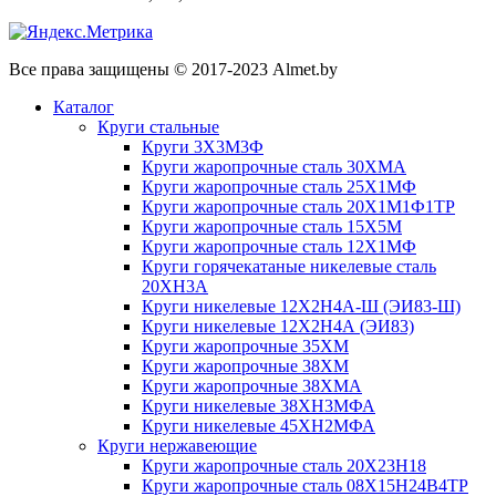
Все права защищены © 2017-2023 Almet.by
Каталог
Круги стальные
Круги 3Х3М3Ф
Круги жаропрочные сталь 30ХМА
Круги жаропрочные сталь 25Х1МФ
Круги жаропрочные сталь 20Х1М1Ф1ТР
Круги жаропрочные сталь 15Х5М
Круги жаропрочные сталь 12Х1МФ
Круги горячекатаные никелевые сталь
20ХН3А
Круги никелевые 12Х2Н4А-Ш (ЭИ83-Ш)
Круги никелевые 12Х2Н4А (ЭИ83)
Круги жаропрочные 35ХМ
Круги жаропрочные 38ХМ
Круги жаропрочные 38ХМА
Круги никелевые 38XH3MФА
Круги никелевые 45ХН2МФА
Круги нержавеющие
Круги жаропрочные сталь 20Х23Н18
Круги жаропрочные сталь 08Х15Н24В4ТР