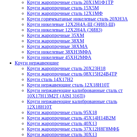
Круги жаропрочные сталь 20Х1М1Ф1ТР
Круги жаропрочные сталь 15Х5М
Круги жаропрочные сталь 12Х1МФ
Круги горячекатаные никелевые сталь 20ХН3А
Круги никелевые 12Х2Н4А-Ш (ЭИ83-Ш)
Круги никелевые 12Х2Н4А (ЭИ83)
Круги жаропрочные 35ХМ
Круги жаропрочные 38ХМ
Круги жаропрочные 38ХМА
Круги никелевые 38XH3MФА
Круги никелевые 45ХН2МФА
Круги нержавеющие
Круги жаропрочные сталь 20Х23Н18
Круги жаропрочные сталь 08Х15Н24В4ТР
Круги сталь 14Х17Н2
Круги нержавеющие сталь 12Х18Н10Т
Круги нержавеющие калиброванные сталь ст
10Х17Н13М2Т (AISI 316Ti)
Круги нержавеющие калиброванные сталь
12Х18Н10Т
Круги жаропрочные сталь 95Х18
Круги жаропрочные сталь 45Х14Н14В2М
Круги жаропрочные сталь 40Х13
Круги жаропрочные сталь 37Х12Н8Г8МФБ
Круги жаропрочные сталь 30Х13